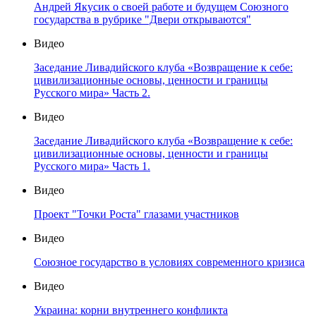
Андрей Якусик о своей работе и будущем Союзного
государства в рубрике "Двери открываются"
Видео
Заседание Ливадийского клуба «Возвращение к себе:
цивилизационные основы, ценности и границы
Русского мира» Часть 2.
Видео
Заседание Ливадийского клуба «Возвращение к себе:
цивилизационные основы, ценности и границы
Русского мира» Часть 1.
Видео
Проект "Точки Роста" глазами участников
Видео
Союзное государство в условиях современного кризиса
Видео
Украина: корни внутреннего конфликта