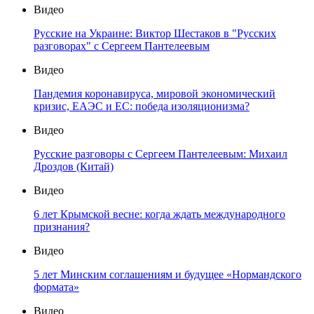
Видео
Русские на Украине: Виктор Шестаков в "Русских
разговорах" с Сергеем Пантелеевым
Видео
Пандемия коронавируса, мировой экономический
кризис, ЕАЭС и ЕС: победа изоляционизма?
Видео
Русские разговоры с Сергеем Пантелеевым: Михаил
Дроздов (Китай)
Видео
6 лет Крымской весне: когда ждать международного
признания?
Видео
5 лет Минским соглашениям и будущее «Нормандского
формата»
Видео