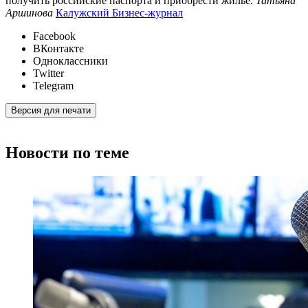
получить российские паспорта и приобрести жилье.
Татьяна
Аршинова
Калужский Бизнес-журнал
Facebook
ВКонтакте
Одноклассники
Twitter
Telegram
Версия для печати
Новости по теме