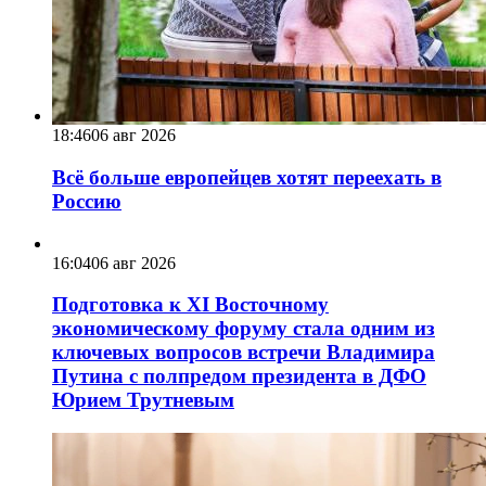
18:46
06 авг 2026
Всё больше европейцев хотят переехать в
Россию
16:04
06 авг 2026
Подготовка к XI Восточному
экономическому форуму стала одним из
ключевых вопросов встречи Владимира
Путина с полпредом президента в ДФО
Юрием Трутневым