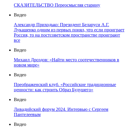
СКАЗИТЕЛЬСТВО Переосмысляя старину
Видео
Александр Приходько: Президент Беларуси А.Г.
Лукашенко одним из первых понял, что если проиграет
Россия, то на постсоветском пространстве проиграют
все
Видео
Михаил Дроздов: «Найти место соотечественников в
новом мире»
Видео
Преображенский клуб. «Российские традиционные
ценности: как строить Образ Будущего»
Видео
Ливадийский форум 2024. Интервью с Сергеем
Пантелеевым
Видео