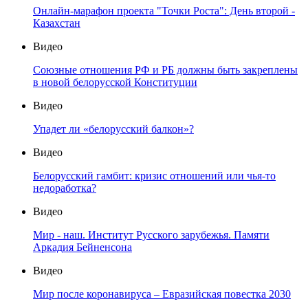
Онлайн-марафон проекта "Точки Роста": День второй -
Казахстан
Видео
Союзные отношения РФ и РБ должны быть закреплены
в новой белорусской Конституции
Видео
Упадет ли «белорусский балкон»?
Видео
Белорусский гамбит: кризис отношений или чья-то
недоработка?
Видео
Мир - наш. Институт Русского зарубежья. Памяти
Аркадия Бейненсона
Видео
Мир после коронавируса – Евразийская повестка 2030