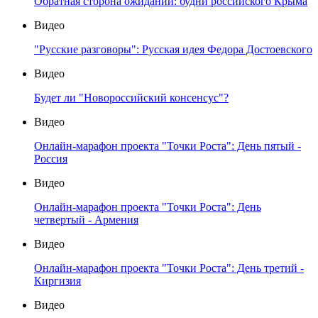
Обратная сторона ожиданий: будни российского Крыма
Видео
"Русские разговоры": Русская идея Федора Достоевского
Видео
Будет ли "Новороссийский консенсус"?
Видео
Онлайн-марафон проекта "Точки Роста": День пятый -
Россия
Видео
Онлайн-марафон проекта "Точки Роста": День
четвертый - Армения
Видео
Онлайн-марафон проекта "Точки Роста": День третий -
Киргизия
Видео