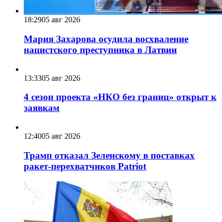
18:29
05 авг 2026
Мария Захарова осудила восхваление
нацистского преступника в Латвии
13:33
05 авг 2026
4 сезон проекта «НКО без границ» открыт к
заявкам
12:40
05 авг 2026
Трамп отказал Зеленскому в поставках
ракет-перехватчиков Patriot