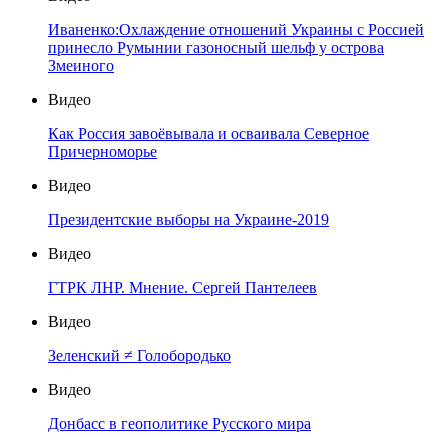
Иваненко:Охлаждение отношений Украины с Россией
принесло Румынии газоносный шельф у острова
Змеиного
Видео
Как Россия завоёвывала и осваивала Северное
Причерноморье
Видео
Президентские выборы на Украине-2019
Видео
ГТРК ЛНР. Мнение. Сергей Пантелеев
Видео
Зеленский ≠ Голобородько
Видео
Донбасс в геополитике Русского мира