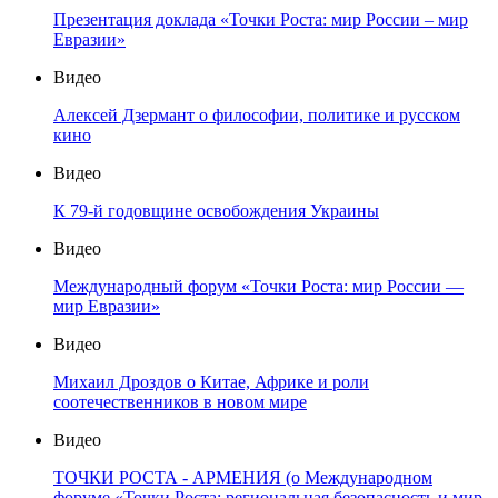
Презентация доклада «Точки Роста: мир России – мир
Евразии»
Видео
Алексей Дзермант о философии, политике и русском
кино
Видео
К 79-й годовщине освобождения Украины
Видео
Международный форум «Точки Роста: мир России —
мир Евразии»
Видео
Михаил Дроздов о Китае, Африке и роли
соотечественников в новом мире
Видео
ТОЧКИ РОСТА - АРМЕНИЯ (о Международном
форуме «Точки Роста: региональная безопасность и мир