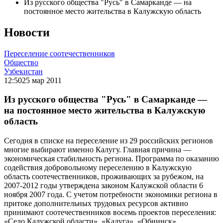
Из русского общества "Русь" в Самарканде — на
постоянное место жительства в Калужскую область
Новости
Переселение соотечественников
Общество
Узбекистан
12:50
25 мар 2011
Из русского общества "Русь" в Самарканде —
на постоянное место жительства в Калужскую
область
Сегодня в списке на переселение из 29 российских регионов
многие выбирают именно Калугу. Главная причина —
экономическая стабильность региона. Программа по оказанию
содействия добровольному переселению в Калужскую
область соотечественников, проживающих за рубежом, на
2007-2012 годы утверждена законом Калужской области 6
ноября 2007 года. С учетом потребности экономики региона в
притоке дополнительных трудовых ресурсов активно
принимают соотечественников восемь проектов переселения:
«Село Калужской области», «Калуга», «Обнинск»,