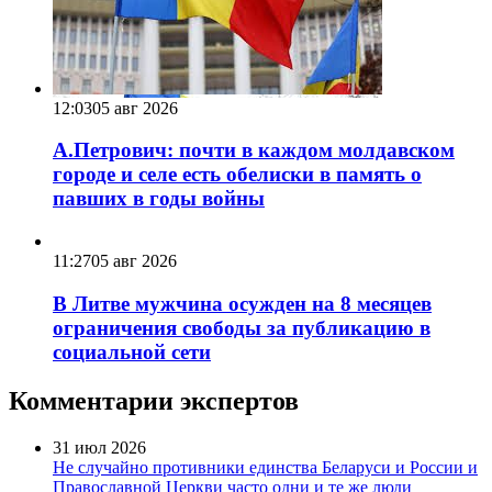
12:03
05 авг 2026
А.Петрович: почти в каждом молдавском
городе и селе есть обелиски в память о
павших в годы войны
11:27
05 авг 2026
В Литве мужчина осужден на 8 месяцев
ограничения свободы за публикацию в
социальной сети
Комментарии экспертов
31 июл 2026
Не случайно противники единства Беларуси и России и
Православной Церкви часто одни и те же люди