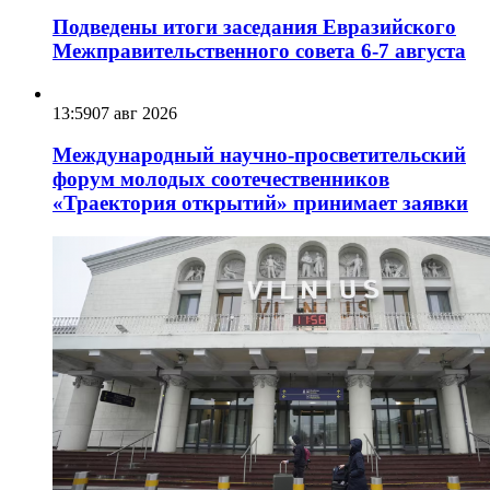
Подведены итоги заседания Евразийского
Межправительственного совета 6-7 августа
13:59
07 авг 2026
Международный научно-просветительский
форум молодых соотечественников
«Траектория открытий» принимает заявки