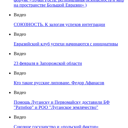
на пространстве Большой Евразии» )
Видео
СОЮЗНОСТЬ. К залогам успехов интеграции
Видео
Евразийский клуб успехи начинаются с инициативы
Видео
23 февраля в Запорожской области
Видео
Кто такие русские липоване. Федор Афанасов
Видео
Помощь Луганску и Первомайску доставили БФ
"Ратибор" и РОО "Луганское землячество"
Видео
Союзное государство и «польский фактор»