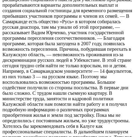
прорабатываются варианты дополнительных выплат и
создания социальной гостиницы для временного размещения
прибывших участников программы и членов их семей. — В
Самарканде есть общество «Русь» в котором собиралась
русская диаспора, там мы узнали об этой программе, —
рассказывает Вадим Юрченко, участник государственной
программы переселения соотечественников. — Благодаря
программе, которая была запущена в 2007 году, появилась
возможность переселения. Причина, побудившая переехать в
Калужскую область, — невозможность проживания из-за
дискриминации русских людей в Узбекистане. В этой стране
сегодня трудно себя найти не только взрослым, но и детям.
Например, в Самаркандском университете — 14 факультетов,
из них только 3 — на русском языке. Поэтому мы
воспользовались возможностью программы. Большое
содействие получили со стороны посольства. В первые дни
было сложно. С трудом нашли съемную квартиру. В
министерстве труда, занятости и кадровой политики
Калужской области нам помогли найти работу и я получил
подробную информацию о различных программах
приобретения жилья и земли под застройку. Пока мы не
определились с постоянным жильем, но уже трудоустроены.
Хотелось бы зарекомендовать себя в Калуге как
профессиональные специалисты. В дальнейшем планируем