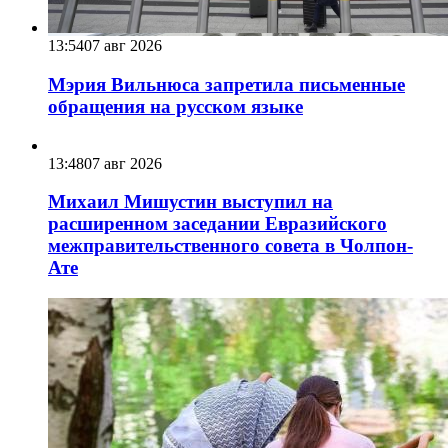
13:54
07 авг 2026
Мэрия Вильнюса запретила письменные
обращения на русском языке
13:48
07 авг 2026
Михаил Мишустин выступил на
расширенном заседании Евразийского
межправительственного совета в Чолпон-
Ате