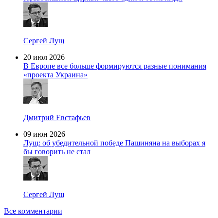
Сергей Лущ
20 июл 2026
В Европе все больше формируются разные понимания
«проекта Украина»
Дмитрий Евстафьев
09 июн 2026
Лущ: об убедительной победе Пашиняна на выборах я
бы говорить не стал
Сергей Лущ
Все комментарии