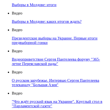
Выборы в Молдове: итоги
Видео
Выборы в Молдове: каких итогов ждать?
Видео
Президентские выборы на Украине. Первые итоги
предвыборной гонки
Видео
Видеоприветствие Сергея Пантелеева форуму "365-
летие Переяславской рады"
Видео
О русском зарубежье. Интервью Сергея Пантелеева
телеканалу "Большая Азия"
Видео
"Что ждёт русский язык на Украине". Круглый стол в
"Парламентской газете"