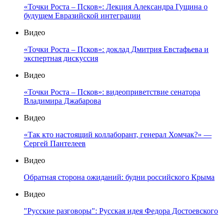
«Точки Роста – Псков»: Лекция Александра Гущина о
будущем Евразийской интеграции
Видео
«Точки Роста – Псков»: доклад Дмитрия Евстафьева и
экспертная дискуссия
Видео
«Точки Роста – Псков»: видеоприветствие сенатора
Владимира Джабарова
Видео
«Так кто настоящий коллаборант, генерал Хомчак?» —
Сергей Пантелеев
Видео
Обратная сторона ожиданий: будни российского Крыма
Видео
"Русские разговоры": Русская идея Федора Достоевского