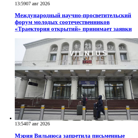
13:59
07 авг 2026
Международный научно-просветительский
форум молодых соотечественников
«Траектория открытий» принимает заявки
13:54
07 авг 2026
Мэрия Вильнюса запретила письменные