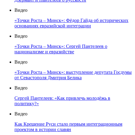
Видео
«Точки Роста – Минск»: Фёдор Гайда об исторических
основаниях евразийской интеграции
Видео
«Точки Роста – Минск»: Сергей Пантелеев о
национализме и евразийстве
Видео
«Точки Роста – Минск»: выступление депутата Госдумы
от Севастополя Дмитрия Белика
Видео
Сергей Пантелеев: «Как привлечь молодёжь в
политику?»
Видео
Как Крещение Руси стало первым интеграционным
проектом в истории славян