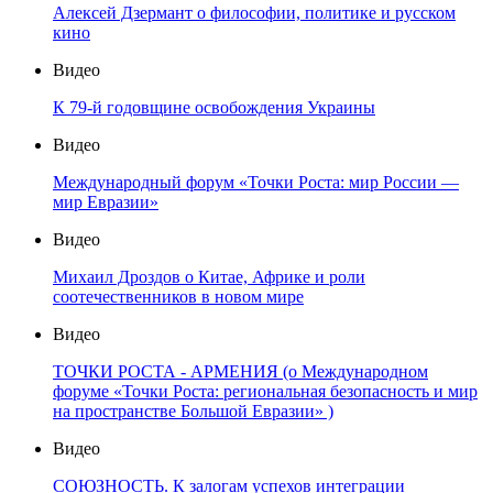
Алексей Дзермант о философии, политике и русском
кино
Видео
К 79-й годовщине освобождения Украины
Видео
Международный форум «Точки Роста: мир России —
мир Евразии»
Видео
Михаил Дроздов о Китае, Африке и роли
соотечественников в новом мире
Видео
ТОЧКИ РОСТА - АРМЕНИЯ (о Международном
форуме «Точки Роста: региональная безопасность и мир
на пространстве Большой Евразии» )
Видео
СОЮЗНОСТЬ. К залогам успехов интеграции