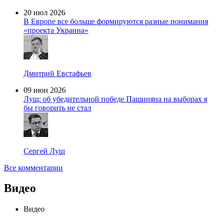
20 июл 2026
В Европе все больше формируются разные понимания
«проекта Украина»
Дмитрий Евстафьев
09 июн 2026
Лущ: об убедительной победе Пашиняна на выборах я
бы говорить не стал
Сергей Лущ
Все комментарии
Видео
Видео