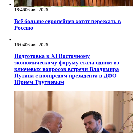
18:46
06 авг 2026
Всё больше европейцев хотят переехать в
Россию
16:04
06 авг 2026
Подготовка к XI Восточному
экономическому форуму стала одним из
ключевых вопросов встречи Владимира
Путина с полпредом президента в ДФО
Юрием Трутневым