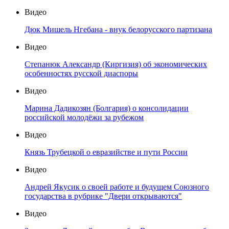
Видео
Дюк Мишель Нгебана - внук белорусского партизана
Видео
Степанюк Александр (Киргизия) об экономических
особенностях русской диаспоры
Видео
Марина Дадикозян (Болгария) о консолидации
российской молодёжи за рубежом
Видео
Князь Трубецкой о евразийстве и пути России
Видео
Андрей Якусик о своей работе и будущем Союзного
государства в рубрике "Двери открываются"
Видео