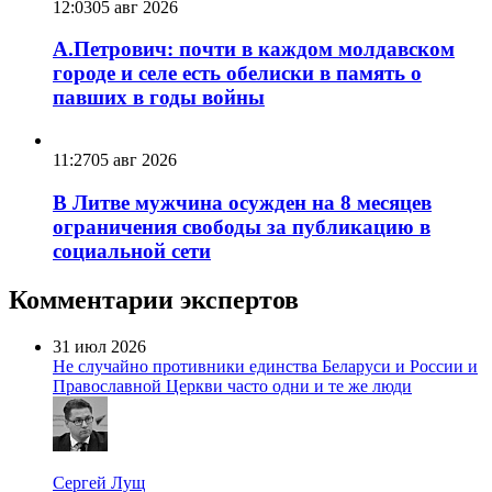
12:03
05 авг 2026
А.Петрович: почти в каждом молдавском
городе и селе есть обелиски в память о
павших в годы войны
11:27
05 авг 2026
В Литве мужчина осужден на 8 месяцев
ограничения свободы за публикацию в
социальной сети
Комментарии экспертов
31 июл 2026
Не случайно противники единства Беларуси и России и
Православной Церкви часто одни и те же люди
Сергей Лущ