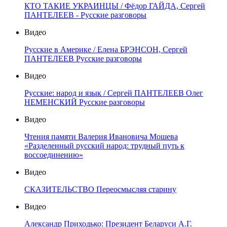
КТО ТАКИЕ УКРАИНЦЫ / Фёдор ГАЙДА, Сергей
ПАНТЕЛЕЕВ - Русские разговоры
Видео
Русские в Америке / Елена БРЭНСОН, Сергей
ПАНТЕЛЕЕВ Русские разговоры
Видео
Русские: народ и язык / Сергей ПАНТЕЛЕЕВ Олег
НЕМЕНСКИЙ Русские разговоры
Видео
Чтения памяти Валерия Ивановича Мошева
«Разделенный русский народ: трудный путь к
воссоединению»
Видео
СКАЗИТЕЛЬСТВО Переосмысляя старину
Видео
Александр Приходько: Президент Беларуси А.Г.