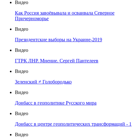
Видео
Как Россия завоёвывала и осваивала Северное
Причерноморье
Видео
Президентские выборы на Украине-2019
Видео
ГТРК ЛНР. Мнение. Сергей Пантелеев
Видео
Зеленский ≠ Голобородько
Видео
Донбасс в геополитике Русского мира
Видео
Донбасс в центре геополитических трансформаций - 1
Видео