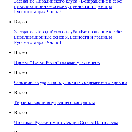
Заседание Ливадийского клуба «Возвращение к себе:
цивилизационные основы, ценности и границы
Русского мира» Часть 2.
Видео
Заседание Ливадийского клуба «Возвращение к себе:
цивилизационные основы, ценности и границы
Русского мира» Часть 1.
Видео
Проект "Точки Роста" глазами участников
Видео
Союзное государство в условиях современного кризиса
Видео
Украина: корни внутреннего конфликта
Видео
Что такое Русский мир? Лекция Сергея Пантелеева