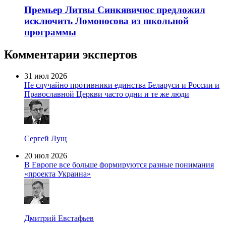
Премьер Литвы Синкявичюс предложил
исключить Ломоносова из школьной
программы
Комментарии экспертов
31 июл 2026
Не случайно противники единства Беларуси и России и
Православной Церкви часто одни и те же люди
Сергей Лущ
20 июл 2026
В Европе все больше формируются разные понимания
«проекта Украина»
Дмитрий Евстафьев