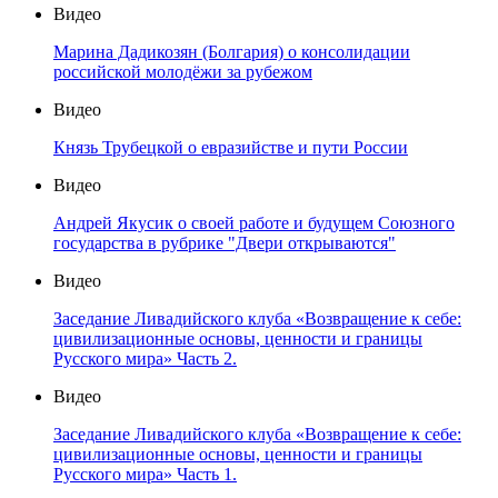
Видео
Марина Дадикозян (Болгария) о консолидации
российской молодёжи за рубежом
Видео
Князь Трубецкой о евразийстве и пути России
Видео
Андрей Якусик о своей работе и будущем Союзного
государства в рубрике "Двери открываются"
Видео
Заседание Ливадийского клуба «Возвращение к себе:
цивилизационные основы, ценности и границы
Русского мира» Часть 2.
Видео
Заседание Ливадийского клуба «Возвращение к себе:
цивилизационные основы, ценности и границы
Русского мира» Часть 1.