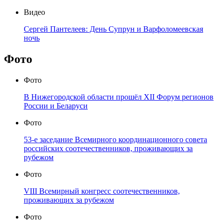
Видео
Сергей Пантелеев: День Супрун и Варфоломеевская
ночь
Фото
Фото
В Нижегородской области прошёл XII Форум регионов
России и Беларуси
Фото
53-е заседание Всемирного координационного совета
российских соотечественников, проживающих за
рубежом
Фото
VIII Всемирный конгресс соотечественников,
проживающих за рубежом
Фото