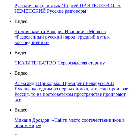
Русские: народ и язык / Сергей ПАНТЕЛЕЕВ Олег
НЕМЕНСКИЙ Русские разговоры
Видео
Чтения памяти Валерия Ивановича Мошева
«Разделенный русский народ: трудный путь к
воссоединению»
Видео
СКАЗИТЕЛЬСТВО Переосмысляя старину
Видео
Александр Приходько: Президент Беларуси А.Г.
Лукашенко одним из первых понял, что если проиграет
Россия, то на постсоветском пространстве проиграют
все
Видео
Михаил Дроздов: «Найти место соотечественников в
новом мире»