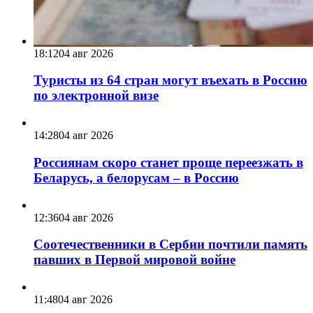
18:12
04 авг 2026
Туристы из 64 стран могут въехать в Россию
по электронной визе
14:28
04 авг 2026
Россиянам скоро станет проще переезжать в
Беларусь, а белорусам – в Россию
12:36
04 авг 2026
Соотечественники в Сербии почтили память
павших в Первой мировой войне
11:48
04 авг 2026