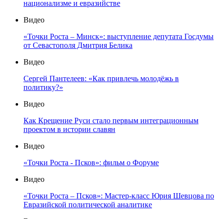
национализме и евразийстве
Видео
«Точки Роста – Минск»: выступление депутата Госдумы
от Севастополя Дмитрия Белика
Видео
Сергей Пантелеев: «Как привлечь молодёжь в
политику?»
Видео
Как Крещение Руси стало первым интеграционным
проектом в истории славян
Видео
«Точки Роста - Псков»: фильм о Форуме
Видео
«Точки Роста – Псков»: Мастер-класс Юрия Шевцова по
Евразийской политической аналитике