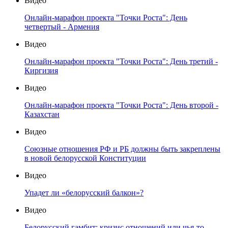
Видео
Онлайн-марафон проекта "Точки Роста": День
четвертый - Армения
Видео
Онлайн-марафон проекта "Точки Роста": День третий -
Киргизия
Видео
Онлайн-марафон проекта "Точки Роста": День второй -
Казахстан
Видео
Союзные отношения РФ и РБ должны быть закреплены
в новой белорусской Конституции
Видео
Упадет ли «белорусский балкон»?
Видео
Белорусский гамбит: кризис отношений или чья-то