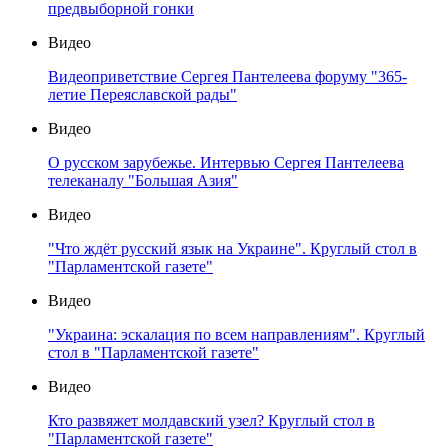
предвыборной гонки
Видео
Видеоприветствие Сергея Пантелеева форуму "365-
летие Переяславской рады"
Видео
О русском зарубежье. Интервью Сергея Пантелеева
телеканалу "Большая Азия"
Видео
"Что ждёт русский язык на Украине". Круглый стол в
"Парламентской газете"
Видео
"Украина: эскалация по всем направлениям". Круглый
стол в "Парламентской газете"
Видео
Кто развяжет молдавский узел? Круглый стол в
"Парламентской газете"