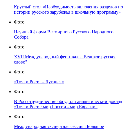
Круглый стол «Необходимость включения разделов по
истории русского зарубежья в школьную программу»
Фото
Научный форум Всемирного Русского Народного
Собора
Фото
XVII Международный фестиваль "Великое русское
слово"
Фото
«Точки Роста – Луганск»
Фото
В Россотрудничестве обсудили аналитический доклад
«Точки Роста: мир России - мир Евразии"
Фото
Международная экспертная сессия «Большое