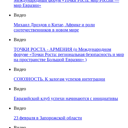
Международный форум «Точки Роста: мир России —
мир Евразии»
Видео
Михаил Дроздов о Китае, Африке и роли
соотечественников в новом мире
Видео
ТОЧКИ РОСТА - АРМЕНИЯ (о Международном
форуме «Точки Роста: региональная безопасность и мир
на пространстве Большой Евразии» )
Видео
СОЮЗНОСТЬ. К залогам успехов интеграции
Видео
Евразийский клуб успехи начинаются с инициативы
Видео
23 февраля в Запорожской области
Видео