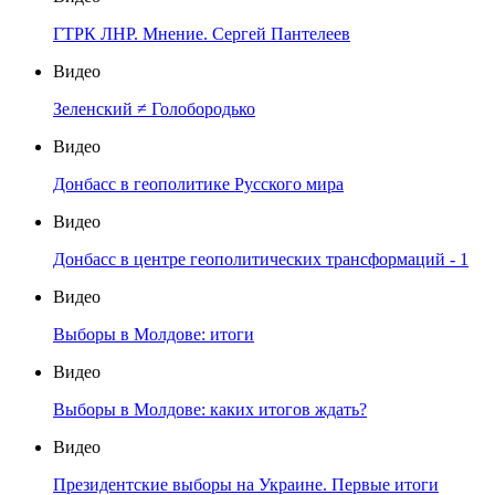
ГТРК ЛНР. Мнение. Сергей Пантелеев
Видео
Зеленский ≠ Голобородько
Видео
Донбасс в геополитике Русского мира
Видео
Донбасс в центре геополитических трансформаций - 1
Видео
Выборы в Молдове: итоги
Видео
Выборы в Молдове: каких итогов ждать?
Видео
Президентские выборы на Украине. Первые итоги