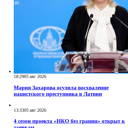
18:29
05 авг 2026
Мария Захарова осудила восхваление
нацистского преступника в Латвии
13:33
05 авг 2026
4 сезон проекта «НКО без границ» открыт к
заявкам