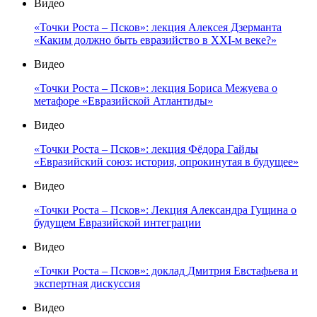
Видео
«Точки Роста – Псков»: лекция Алексея Дзерманта
«Каким должно быть евразийство в XXI-м веке?»
Видео
«Точки Роста – Псков»: лекция Бориса Межуева о
метафоре «Евразийской Атлантиды»
Видео
«Точки Роста – Псков»: лекция Фёдора Гайды
«Евразийский союз: история, опрокинутая в будущее»
Видео
«Точки Роста – Псков»: Лекция Александра Гущина о
будущем Евразийской интеграции
Видео
«Точки Роста – Псков»: доклад Дмитрия Евстафьева и
экспертная дискуссия
Видео