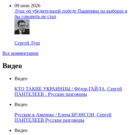
09 июн 2026
Лущ: об убедительной победе Пашиняна на выборах я
бы говорить не стал
Сергей Лущ
Все комментарии
Видео
Видео
КТО ТАКИЕ УКРАИНЦЫ / Фёдор ГАЙДА, Сергей
ПАНТЕЛЕЕВ - Русские разговоры
Видео
Русские в Америке / Елена БРЭНСОН, Сергей
ПАНТЕЛЕЕВ Русские разговоры
Видео