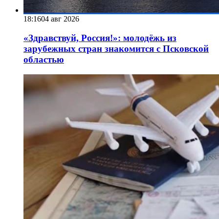
18:16
04 авг 2026
«Здравствуй, Россия!»: молодёжь из
зарубежных стран знакомится с Псковской
областью