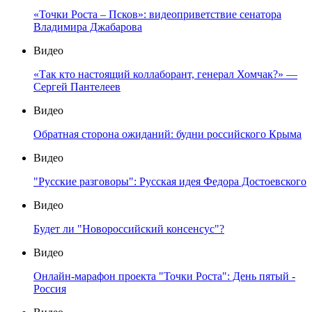
«Точки Роста – Псков»: видеоприветствие сенатора
Владимира Джабарова
Видео
«Так кто настоящий коллаборант, генерал Хомчак?» —
Сергей Пантелеев
Видео
Обратная сторона ожиданий: будни российского Крыма
Видео
"Русские разговоры": Русская идея Федора Достоевского
Видео
Будет ли "Новороссийский консенсус"?
Видео
Онлайн-марафон проекта "Точки Роста": День пятый -
Россия