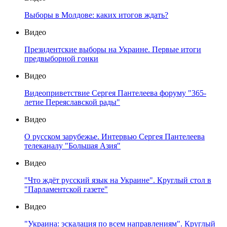
Выборы в Молдове: каких итогов ждать?
Видео
Президентские выборы на Украине. Первые итоги
предвыборной гонки
Видео
Видеоприветствие Сергея Пантелеева форуму "365-
летие Переяславской рады"
Видео
О русском зарубежье. Интервью Сергея Пантелеева
телеканалу "Большая Азия"
Видео
"Что ждёт русский язык на Украине". Круглый стол в
"Парламентской газете"
Видео
"Украина: эскалация по всем направлениям". Круглый