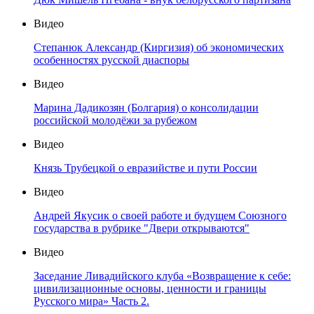
Видео
Степанюк Александр (Киргизия) об экономических
особенностях русской диаспоры
Видео
Марина Дадикозян (Болгария) о консолидации
российской молодёжи за рубежом
Видео
Князь Трубецкой о евразийстве и пути России
Видео
Андрей Якусик о своей работе и будущем Союзного
государства в рубрике "Двери открываются"
Видео
Заседание Ливадийского клуба «Возвращение к себе:
цивилизационные основы, ценности и границы
Русского мира» Часть 2.