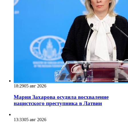
18:29
05 авг 2026
Мария Захарова осудила восхваление
нацистского преступника в Латвии
13:33
05 авг 2026