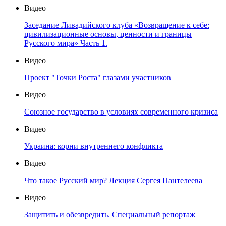
Видео
Заседание Ливадийского клуба «Возвращение к себе:
цивилизационные основы, ценности и границы
Русского мира» Часть 1.
Видео
Проект "Точки Роста" глазами участников
Видео
Союзное государство в условиях современного кризиса
Видео
Украина: корни внутреннего конфликта
Видео
Что такое Русский мир? Лекция Сергея Пантелеева
Видео
Защитить и обезвредить. Специальный репортаж