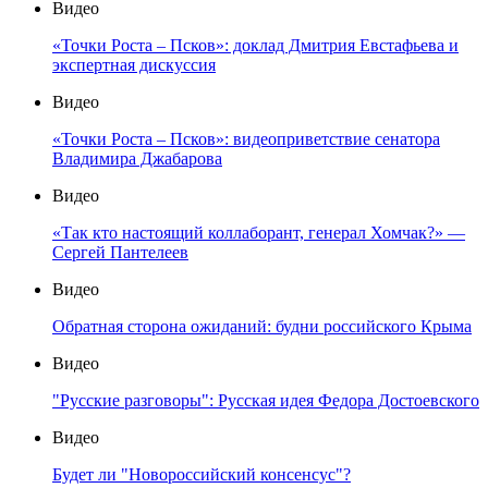
Видео
«Точки Роста – Псков»: доклад Дмитрия Евстафьева и
экспертная дискуссия
Видео
«Точки Роста – Псков»: видеоприветствие сенатора
Владимира Джабарова
Видео
«Так кто настоящий коллаборант, генерал Хомчак?» —
Сергей Пантелеев
Видео
Обратная сторона ожиданий: будни российского Крыма
Видео
"Русские разговоры": Русская идея Федора Достоевского
Видео
Будет ли "Новороссийский консенсус"?