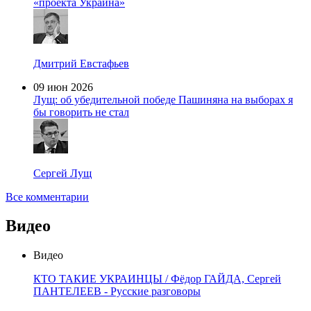
«проекта Украина»
Дмитрий Евстафьев
09 июн 2026
Лущ: об убедительной победе Пашиняна на выборах я
бы говорить не стал
Сергей Лущ
Все комментарии
Видео
Видео
КТО ТАКИЕ УКРАИНЦЫ / Фёдор ГАЙДА, Сергей
ПАНТЕЛЕЕВ - Русские разговоры