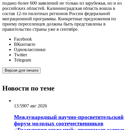
подано более 600 заявлений не только из зарубежья, но и из
российских областей. Калининградская область вошла в
состав 12-ти пилотных регионов России федеральной
миграционной программы. Конкретные предложения по
приему переселенцев должны быть представлены в
правительство страны уже в сентябре.
Facebook
ВКонтакте
Одноклассники
Twitter
Telegram
Версия для печати
Новости по теме
13:59
07 авг 2026
Международный научно-просветительский
форум молодых соотечественников
«Траектория открытий» принимает заявки