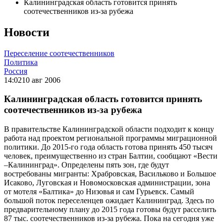
Калининградская область готовится принять
соотечественников из-за рубежа
Новости
Переселение соотечественников
Политика
Россия
14:02
10 авг 2006
Калининградская область готовится принять
соотечественников из-за рубежа
В правительстве Калининградской области подходит к концу
работа над проектом региональной программы миграционной
политики. До 2015-го года область готова принять 450 тысяч
человек, преимущественно из стран Балтии, сообщают «Вести
–Калининград». Определены пять зон, где будут
востребованы мигранты: Храбровская, Васильково и Большое
Исаково, Луговская и Новомосковская администрации, зона
от мотеля «Балтика» до Низовья и сам Гурьевск. Самый
большой поток переселенцев ожидает Калининград. Здесь по
предварительному плану до 2015 года готовы будут расселить
87 тыс. соотечественников из-за рубежа. Пока на сегодня уже