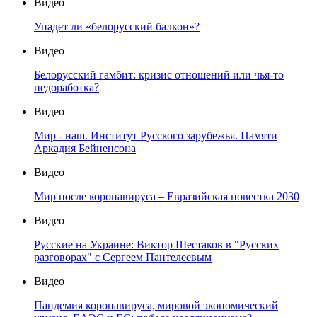
Видео
Упадет ли «белорусский балкон»?
Видео
Белорусский гамбит: кризис отношений или чья-то
недоработка?
Видео
Мир - наш. Институт Русского зарубежья. Памяти
Аркадия Бейненсона
Видео
Мир после коронавируса – Евразийская повестка 2030
Видео
Русские на Украине: Виктор Шестаков в "Русских
разговорах" с Сергеем Пантелеевым
Видео
Пандемия коронавируса, мировой экономический