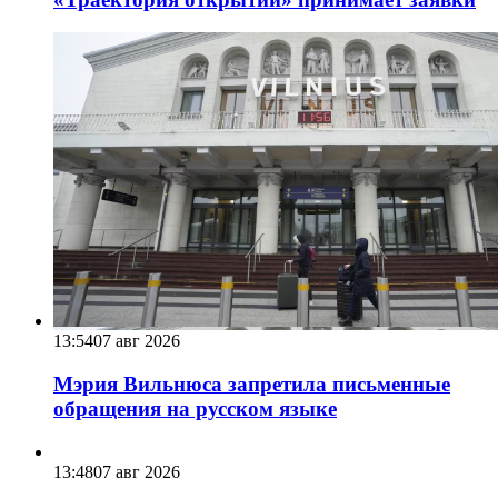
13:54
07 авг 2026
Мэрия Вильнюса запретила письменные
обращения на русском языке
13:48
07 авг 2026