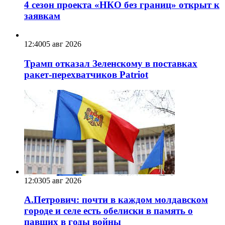
4 сезон проекта «НКО без границ» открыт к
заявкам
12:40
05 авг 2026
Трамп отказал Зеленскому в поставках
ракет-перехватчиков Patriot
12:03
05 авг 2026
А.Петрович: почти в каждом молдавском
городе и селе есть обелиски в память о
павших в годы войны