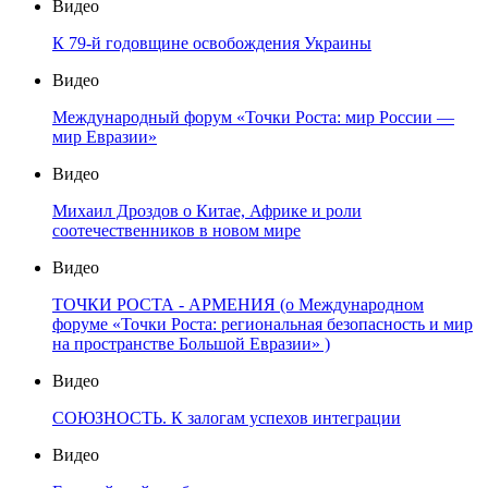
Видео
К 79-й годовщине освобождения Украины
Видео
Международный форум «Точки Роста: мир России —
мир Евразии»
Видео
Михаил Дроздов о Китае, Африке и роли
соотечественников в новом мире
Видео
ТОЧКИ РОСТА - АРМЕНИЯ (о Международном
форуме «Точки Роста: региональная безопасность и мир
на пространстве Большой Евразии» )
Видео
СОЮЗНОСТЬ. К залогам успехов интеграции
Видео