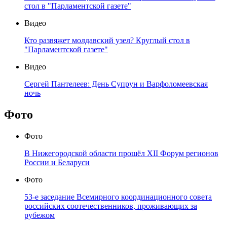
стол в "Парламентской газете"
Видео
Кто развяжет молдавский узел? Круглый стол в
"Парламентской газете"
Видео
Сергей Пантелеев: День Супрун и Варфоломеевская
ночь
Фото
Фото
В Нижегородской области прошёл XII Форум регионов
России и Беларуси
Фото
53-е заседание Всемирного координационного совета
российских соотечественников, проживающих за
рубежом