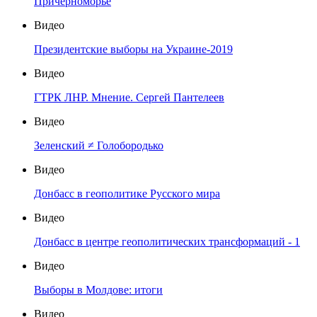
Причерноморье
Видео
Президентские выборы на Украине-2019
Видео
ГТРК ЛНР. Мнение. Сергей Пантелеев
Видео
Зеленский ≠ Голобородько
Видео
Донбасс в геополитике Русского мира
Видео
Донбасс в центре геополитических трансформаций - 1
Видео
Выборы в Молдове: итоги
Видео