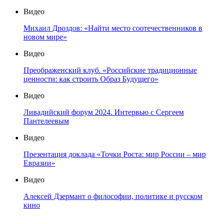
Видео
Михаил Дроздов: «Найти место соотечественников в
новом мире»
Видео
Преображенский клуб. «Российские традиционные
ценности: как строить Образ Будущего»
Видео
Ливадийский форум 2024. Интервью с Сергеем
Пантелеевым
Видео
Презентация доклада «Точки Роста: мир России – мир
Евразии»
Видео
Алексей Дзермант о философии, политике и русском
кино