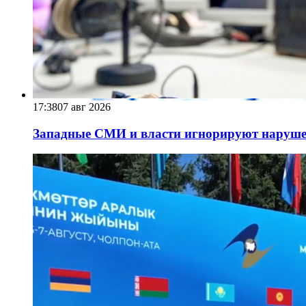
17:38
07 авг 2026
Западные СМИ и власти игнорируют наруше