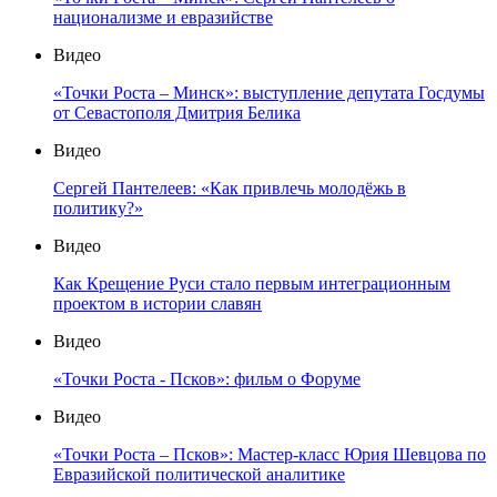
национализме и евразийстве
Видео
«Точки Роста – Минск»: выступление депутата Госдумы
от Севастополя Дмитрия Белика
Видео
Сергей Пантелеев: «Как привлечь молодёжь в
политику?»
Видео
Как Крещение Руси стало первым интеграционным
проектом в истории славян
Видео
«Точки Роста - Псков»: фильм о Форуме
Видео
«Точки Роста – Псков»: Мастер-класс Юрия Шевцова по
Евразийской политической аналитике