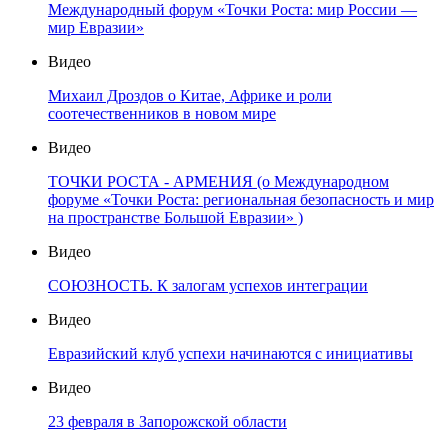
Международный форум «Точки Роста: мир России —
мир Евразии»
Видео
Михаил Дроздов о Китае, Африке и роли
соотечественников в новом мире
Видео
ТОЧКИ РОСТА - АРМЕНИЯ (о Международном
форуме «Точки Роста: региональная безопасность и мир
на пространстве Большой Евразии» )
Видео
СОЮЗНОСТЬ. К залогам успехов интеграции
Видео
Евразийский клуб успехи начинаются с инициативы
Видео
23 февраля в Запорожской области