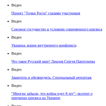
Видео
Проект "Точки Роста" глазами участников
Видео
Союзное государство в условиях современного кризиса
Видео
Украина: корни внутреннего конфликта
Видео
Что такое Русский мир? Лекция Сергея Пантелеева
Видео
Защитить и обезвредить. Специальный репортаж
Видео
"Многие забыли, что война идет 8 лет": эксперт о
причинах кризиса на Украине
Видео