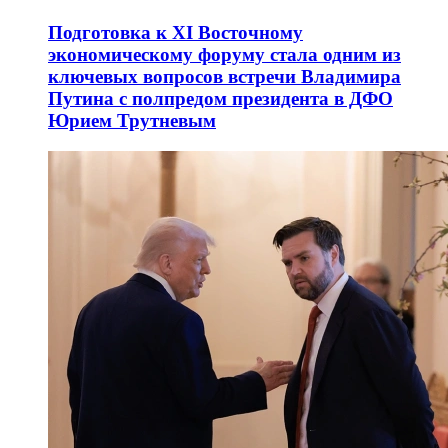
Подготовка к XI Восточному
экономическому форуму стала одним из
ключевых вопросов встречи Владимира
Путина с полпредом президента в ДФО
Юрием Трутневым