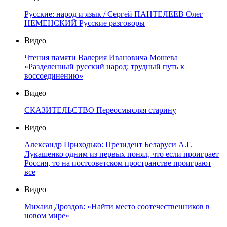
Русские: народ и язык / Сергей ПАНТЕЛЕЕВ Олег
НЕМЕНСКИЙ Русские разговоры
Видео
Чтения памяти Валерия Ивановича Мошева
«Разделенный русский народ: трудный путь к
воссоединению»
Видео
СКАЗИТЕЛЬСТВО Переосмысляя старину
Видео
Александр Приходько: Президент Беларуси А.Г.
Лукашенко одним из первых понял, что если проиграет
Россия, то на постсоветском пространстве проиграют
все
Видео
Михаил Дроздов: «Найти место соотечественников в
новом мире»