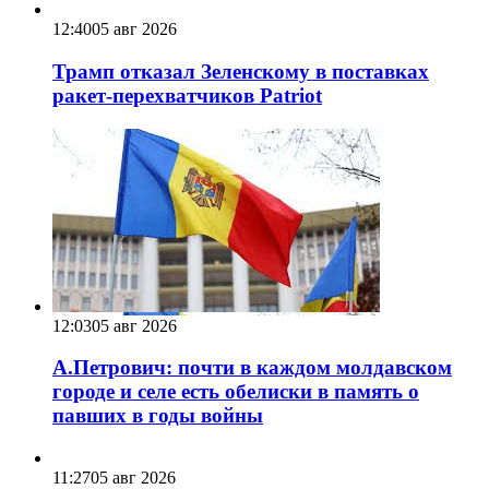
12:40
05 авг 2026
Трамп отказал Зеленскому в поставках
ракет-перехватчиков Patriot
12:03
05 авг 2026
А.Петрович: почти в каждом молдавском
городе и селе есть обелиски в память о
павших в годы войны
11:27
05 авг 2026