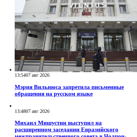
13:54
07 авг 2026
Мэрия Вильнюса запретила письменные
обращения на русском языке
13:48
07 авг 2026
Михаил Мишустин выступил на
расширенном заседании Евразийского
межправительственного совета в Чолпон-