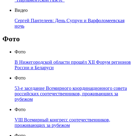
Видео
Сергей Пантелеев: День Супрун и Варфоломеевская
ночь
Фото
Фото
В Нижегородской области прошёл XII Форум регионов
России и Беларуси
Фото
53-е заседание Всемирного координационного совета
российских соотечественников, проживающих за
рубежом
Фото
VIII Всемирный конгресс соотечественников,
проживающих за рубежом
Фото