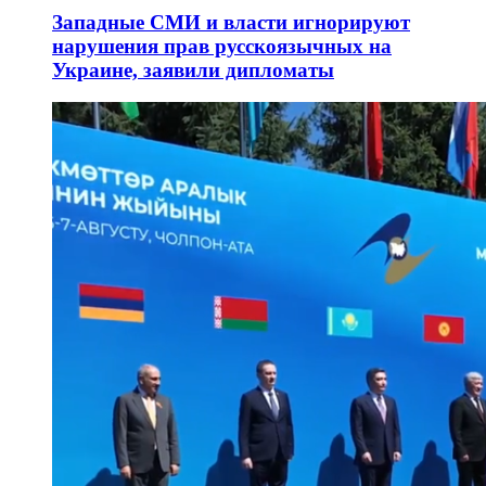
Западные СМИ и власти игнорируют
нарушения прав русскоязычных на
Украине, заявили дипломаты