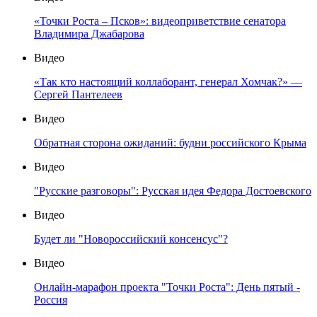
«Точки Роста – Псков»: видеоприветствие сенатора
Владимира Джабарова
Видео
«Так кто настоящий коллаборант, генерал Хомчак?» —
Сергей Пантелеев
Видео
Обратная сторона ожиданий: будни российского Крыма
Видео
"Русские разговоры": Русская идея Федора Достоевского
Видео
Будет ли "Новороссийский консенсус"?
Видео
Онлайн-марафон проекта "Точки Роста": День пятый -
Россия