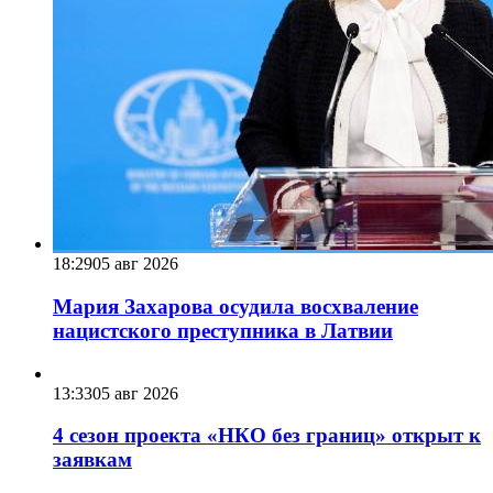
18:29
05 авг 2026
Мария Захарова осудила восхваление
нацистского преступника в Латвии
13:33
05 авг 2026
4 сезон проекта «НКО без границ» открыт к
заявкам