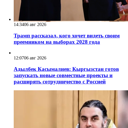
14:34
06 авг 2026
Трамп рассказал, кого хочет видеть своим
преемником на выборах 2028 года
12:07
06 авг 2026
Адылбек Касымалиев: Кыргызстан готов
запускать новые совместные проекты и
расширять сотрудничество с Россией