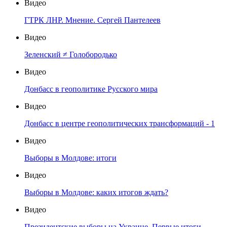
Видео
ГТРК ЛНР. Мнение. Сергей Пантелеев
Видео
Зеленский ≠ Голобородько
Видео
Донбасс в геополитике Русского мира
Видео
Донбасс в центре геополитических трансформаций - 1
Видео
Выборы в Молдове: итоги
Видео
Выборы в Молдове: каких итогов ждать?
Видео
Президентские выборы на Украине. Первые итоги