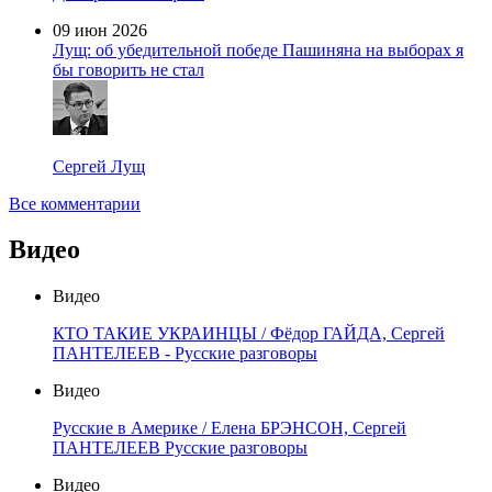
09 июн 2026
Лущ: об убедительной победе Пашиняна на выборах я
бы говорить не стал
Сергей Лущ
Все комментарии
Видео
Видео
КТО ТАКИЕ УКРАИНЦЫ / Фёдор ГАЙДА, Сергей
ПАНТЕЛЕЕВ - Русские разговоры
Видео
Русские в Америке / Елена БРЭНСОН, Сергей
ПАНТЕЛЕЕВ Русские разговоры
Видео