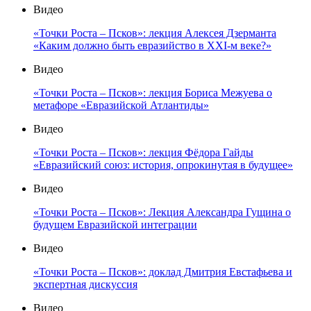
Видео
«Точки Роста – Псков»: лекция Алексея Дзерманта
«Каким должно быть евразийство в XXI-м веке?»
Видео
«Точки Роста – Псков»: лекция Бориса Межуева о
метафоре «Евразийской Атлантиды»
Видео
«Точки Роста – Псков»: лекция Фёдора Гайды
«Евразийский союз: история, опрокинутая в будущее»
Видео
«Точки Роста – Псков»: Лекция Александра Гущина о
будущем Евразийской интеграции
Видео
«Точки Роста – Псков»: доклад Дмитрия Евстафьева и
экспертная дискуссия
Видео