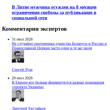
В Литве мужчина осужден на 8 месяцев
ограничения свободы за публикацию в
социальной сети
Комментарии экспертов
31 июл 2026
Не случайно противники единства Беларуси и России и
Православной Церкви часто одни и те же люди
Сергей Лущ
20 июл 2026
В Европе все больше формируются разные понимания
«проекта Украина»
Дмитрий Евстафьев