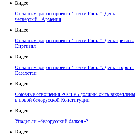
Видео
Онлайн-марафон проекта "Точки Роста": День
четвертый - Армения
Видео
Онлайн-марафон проекта "Точки Роста": День третий -
Киргизия
Видео
Онлайн-марафон проекта "Точки Роста": День второй -
Казахстан
Видео
Союзные отношения РФ и РБ должны быть закреплены
в новой белорусской Конституции
Видео
Упадет ли «белорусский балкон»?
Видео