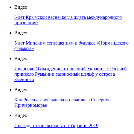
Видео
6 лет Крымской весне: когда ждать международного
признания?
Видео
5 лет Минским соглашениям и будущее «Нормандского
формата»
Видео
Иваненко:Охлаждение отношений Украины с Россией
принесло Румынии газоносный шельф у острова
Змеиного
Видео
Как Россия завоёвывала и осваивала Северное
Причерноморье
Видео
Президентские выборы на Украине-2019