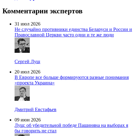
Комментарии экспертов
31 июл 2026
Не случайно противники единства Беларуси и России и
Православной Церкви часто одни и те же люди
Сергей Лущ
20 июл 2026
В Европе все больше формируются разные понимания
«проекта Украина»
Дмитрий Евстафьев
09 июн 2026
Лущ: об убедительной победе Пашиняна на выборах я
бы говорить не стал