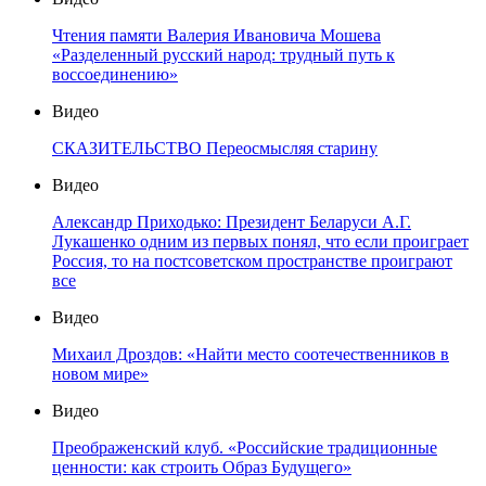
Чтения памяти Валерия Ивановича Мошева
«Разделенный русский народ: трудный путь к
воссоединению»
Видео
СКАЗИТЕЛЬСТВО Переосмысляя старину
Видео
Александр Приходько: Президент Беларуси А.Г.
Лукашенко одним из первых понял, что если проиграет
Россия, то на постсоветском пространстве проиграют
все
Видео
Михаил Дроздов: «Найти место соотечественников в
новом мире»
Видео
Преображенский клуб. «Российские традиционные
ценности: как строить Образ Будущего»