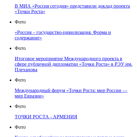
В МИА «Россия сегодня» представили доклад проекта
«Точки Роста»
Фото
«Россия – государство-цивилизация. Форма и
содержание»
Фото
Итоговое мероприятие Международного проекта в
сфере публичной дипломатии «Точки Роста» в РЭУ им.
Плеханова
Фото
Международный форум «Точки Роста: мир России —
мир Евразии»
Фото
ТОЧКИ РОСТА - АРМЕНИЯ
Фото