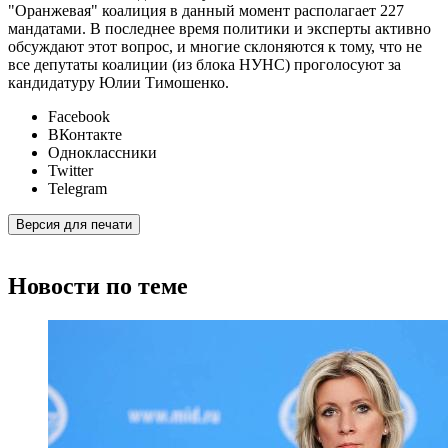
"Оранжевая" коалиция в данный момент располагает 227
мандатами. В последнее время политики и эксперты активно
обсуждают этот вопрос, и многие склоняются к тому, что не
все депутаты коалиции (из блока НУНС) проголосуют за
кандидатуру Юлии Тимошенко.
Facebook
ВКонтакте
Одноклассники
Twitter
Telegram
Версия для печати
Новости по теме