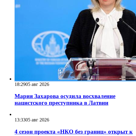
18:29
05 авг 2026
Мария Захарова осудила восхваление
нацистского преступника в Латвии
13:33
05 авг 2026
4 сезон проекта «НКО без границ» открыт к