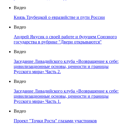
Видео
Князь Трубецкой о евразийстве и пути России
Видео
Андрей Якусик о своей работе и будущем Союзного
государства в рубрике "Двери открываются"
Видео
Заседание Ливадийского клуба «Возвращение к себе:
цивилизационные основы, ценности и границы
Русского мира» Часть 2.
Видео
Заседание Ливадийского клуба «Возвращение к себе:
цивилизационные основы, ценности и границы
Русского мира» Часть 1.
Видео
Проект "Точки Роста" глазами участников