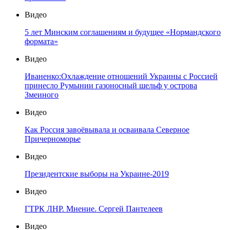
Видео
5 лет Минским соглашениям и будущее «Нормандского
формата»
Видео
Иваненко:Охлаждение отношений Украины с Россией
принесло Румынии газоносный шельф у острова
Змеиного
Видео
Как Россия завоёвывала и осваивала Северное
Причерноморье
Видео
Президентские выборы на Украине-2019
Видео
ГТРК ЛНР. Мнение. Сергей Пантелеев
Видео