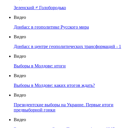
Зеленский ≠ Голобородько
Видео
Донбасс в геополитике Русского мира
Видео
Донбасс в центре геополитических трансформаций - 1
Видео
Выборы в Молдове: итоги
Видео
Выборы в Молдове: каких итогов ждать?
Видео
Президентские выборы на Украине. Первые итоги
предвыборной гонки
Видео