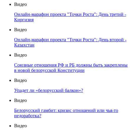
Видео
Онлайн-марафон проекта "Точки Роста": День третий -
Киргизия
Видео
Онлайн-марафон проекта "Точки Роста": День второй -
Казахстан
Видео
Союзные отношения РФ и РБ должны быть закреплены
в новой белорусской Конституции
Видео
Упадет ли «белорусский балкон»?
Видео
Белорусский гамбит: кризис отношений или чья-то
недоработка?
Видео