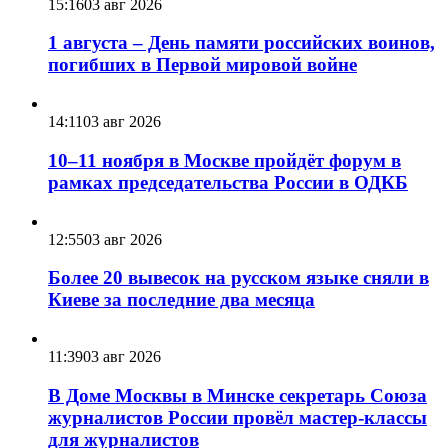
15:16
03 авг 2026
1 августа – День памяти российских воинов,
погибших в Первой мировой войне
14:11
03 авг 2026
10–11 ноября в Москве пройдёт форум в
рамках председательства России в ОДКБ
12:55
03 авг 2026
Более 20 вывесок на русском языке сняли в
Киеве за последние два месяца
11:39
03 авг 2026
В Доме Москвы в Минске секретарь Союза
журналистов России провёл мастер-классы
для журналистов