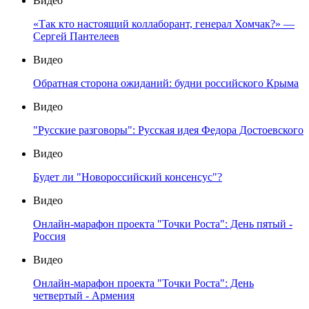
Видео
«Так кто настоящий коллаборант, генерал Хомчак?» —
Сергей Пантелеев
Видео
Обратная сторона ожиданий: будни российского Крыма
Видео
"Русские разговоры": Русская идея Федора Достоевского
Видео
Будет ли "Новороссийский консенсус"?
Видео
Онлайн-марафон проекта "Точки Роста": День пятый -
Россия
Видео
Онлайн-марафон проекта "Точки Роста": День
четвертый - Армения