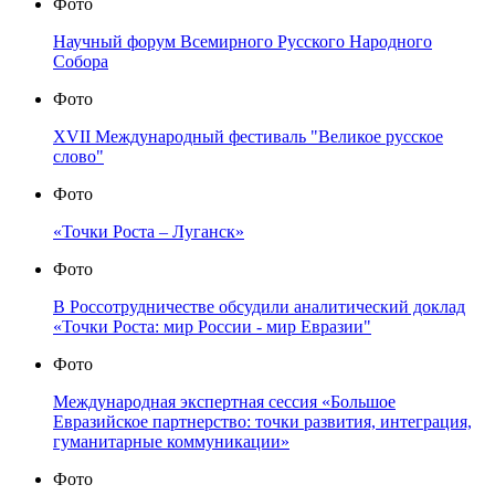
Фото
Научный форум Всемирного Русского Народного
Собора
Фото
XVII Международный фестиваль "Великое русское
слово"
Фото
«Точки Роста – Луганск»
Фото
В Россотрудничестве обсудили аналитический доклад
«Точки Роста: мир России - мир Евразии"
Фото
Международная экспертная сессия «Большое
Евразийское партнерство: точки развития, интеграция,
гуманитарные коммуникации»
Фото