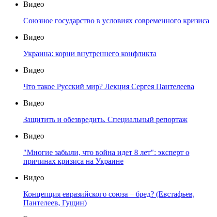
Видео
Союзное государство в условиях современного кризиса
Видео
Украина: корни внутреннего конфликта
Видео
Что такое Русский мир? Лекция Сергея Пантелеева
Видео
Защитить и обезвредить. Специальный репортаж
Видео
"Многие забыли, что война идет 8 лет": эксперт о
причинах кризиса на Украине
Видео
Концепция евразийского союза – бред? (Евстафьев,
Пантелеев, Гущин)