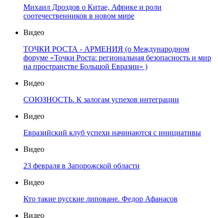
Михаил Дроздов о Китае, Африке и роли
соотечественников в новом мире
Видео
ТОЧКИ РОСТА - АРМЕНИЯ (о Международном
форуме «Точки Роста: региональная безопасность и мир
на пространстве Большой Евразии» )
Видео
СОЮЗНОСТЬ. К залогам успехов интеграции
Видео
Евразийский клуб успехи начинаются с инициативы
Видео
23 февраля в Запорожской области
Видео
Кто такие русские липоване. Федор Афанасов
Видео