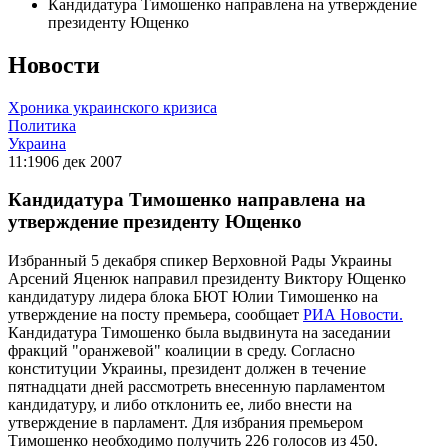
Кандидатура Тимошенко направлена на утверждение
президенту Ющенко
Новости
Хроника украинского кризиса
Политика
Украина
11:19
06 дек 2007
Кандидатура Тимошенко направлена на
утверждение президенту Ющенко
Избранный 5 декабря спикер Верховной Рады Украины
Арсений Яценюк направил президенту Виктору Ющенко
кандидатуру лидера блока БЮТ Юлии Тимошенко на
утверждение на посту премьера, сообщает
РИА Новости.
Кандидатура Тимошенко была выдвинута на заседании
фракций "оранжевой" коалиции в среду. Согласно
конституции Украины, президент должен в течение
пятнадцати дней рассмотреть внесенную парламентом
кандидатуру, и либо отклонить ее, либо внести на
утверждение в парламент. Для избрания премьером
Тимошенко необходимо получить 226 голосов из 450.