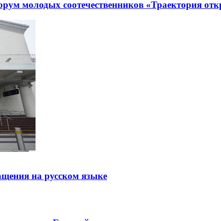
рум молодых соотечественников «Траектория отк
щения на русском языке