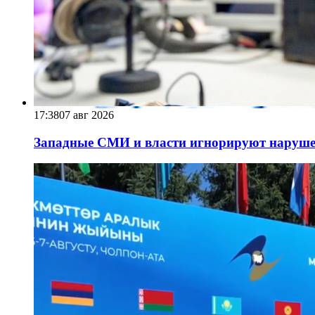
17:38
07 авг 2026
Западные СМИ и власти игнорируют наруше