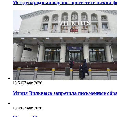
Международный научно-просветительский фо
13:54
07 авг 2026
Мэрия Вильнюса запретила письменные обра
13:48
07 авг 2026