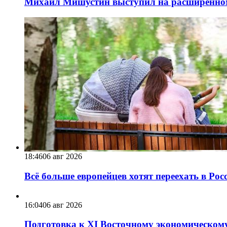
Михаил Мишустин выступил на расширенном 
18:46
06 авг 2026
Всё больше европейцев хотят переехать в Ро
16:04
06 авг 2026
Подготовка к XI Восточному экономическому