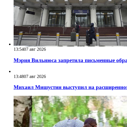
13:54
07 авг 2026
Мэрия Вильнюса запретила письменные обра
13:48
07 авг 2026
Михаил Мишустин выступил на расширенном 