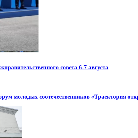
правительственного совета 6-7 августа
рум молодых соотечественников «Траектория отк