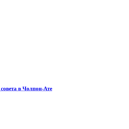
совета в Чолпон-Ате