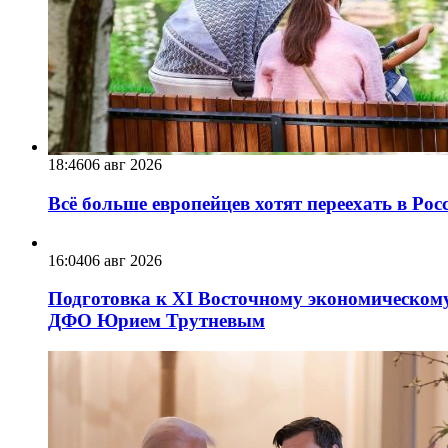
18:46
06 авг 2026
Всё больше европейцев хотят переехать в Ро
16:04
06 авг 2026
Подготовка к XI Восточному экономическому
ДФО Юрием Трутневым