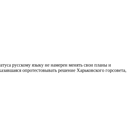
туса русскому языку не намерен менять свои планы и
тказавшаяся опротестовывать решение Харьковского горсовета,