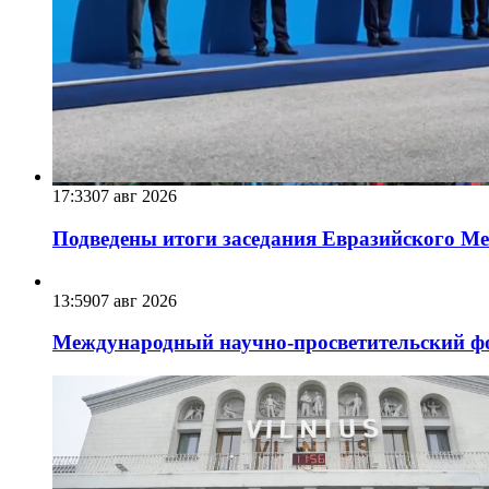
17:33
07 авг 2026
Подведены итоги заседания Евразийского Меж
13:59
07 авг 2026
Международный научно-просветительский фо