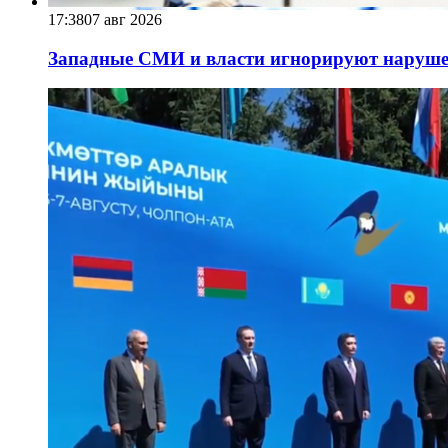
17:38
07 авг 2026
Западные СМИ и власти игнорируют наруше