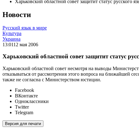
Харьковский областной совет защитит статус русского яз
Новости
Русский язык в мире
Культура
Украина
13:01
12 мая 2006
Харьковский областной совет защитит статус рус
Харьковский областной совет несмотря на выводы Министерств
отказываться от рассмотрения этого вопроса на ближайшей се
также не согласна с Министерством юстиции.
Facebook
ВКонтакте
Одноклассники
Twitter
Telegram
Версия для печати