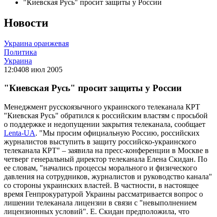
"Киевская Русь" просит защиты у России
Новости
Украина оранжевая
Политика
Украина
12:04
08 июл 2005
"Киевская Русь" просит защиты у России
Менеджмент русскоязычного украинского телеканала КРТ
"Киевская Русь" обратился к российским властям с просьбой
о поддержке и недопущении закрытия телеканала, сообщает
Lenta-UA
. "Мы просим официальную Россию, российских
журналистов выступить в защиту российско-украинского
телеканала КРТ" – заявила на пресс-конференции в Москве в
четверг генеральный директор телеканала Елена Скидан. По
ее словам, "начались процессы морального и физического
давления на сотрудников, журналистов и руководство канала"
со стороны украинских властей. В частности, в настоящее
время Генпрокуратурой Украины рассматривается вопрос о
лишении телеканала лицензии в связи с "невыполнением
лицензионных условий". Е. Скидан предположила, что