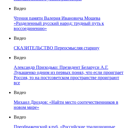
Видео
Чтения памяти Валерия Ивановича Мошева
«Разделенный русский народ: трудный путь к
воссоединению»
Видео
СКАЗИТЕЛЬСТВО Переосмысляя старину
Видео
Александр Приходько: Президент Беларуси А.Г.
Лукашенко одним из первых понял, что если проиграет
Россия, то на постсоветском пространстве проиграют
все
Видео
Михаил Дроздов: «Найти место соотечественников в
новом мире»
Видео
Преображенский клуб. «Российские традиционные