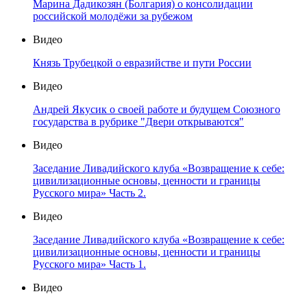
Марина Дадикозян (Болгария) о консолидации
российской молодёжи за рубежом
Видео
Князь Трубецкой о евразийстве и пути России
Видео
Андрей Якусик о своей работе и будущем Союзного
государства в рубрике "Двери открываются"
Видео
Заседание Ливадийского клуба «Возвращение к себе:
цивилизационные основы, ценности и границы
Русского мира» Часть 2.
Видео
Заседание Ливадийского клуба «Возвращение к себе:
цивилизационные основы, ценности и границы
Русского мира» Часть 1.
Видео