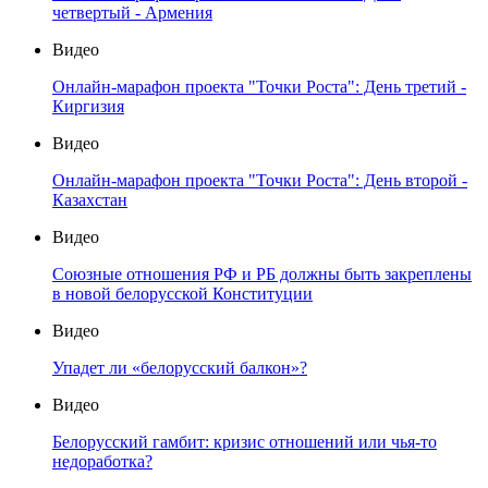
четвертый - Армения
Видео
Онлайн-марафон проекта "Точки Роста": День третий -
Киргизия
Видео
Онлайн-марафон проекта "Точки Роста": День второй -
Казахстан
Видео
Союзные отношения РФ и РБ должны быть закреплены
в новой белорусской Конституции
Видео
Упадет ли «белорусский балкон»?
Видео
Белорусский гамбит: кризис отношений или чья-то
недоработка?