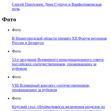
Сергей Пантелеев: День Супрун и Варфоломеевская
ночь
Фото
Фото
В Нижегородской области прошёл XII Форум регионов
России и Беларуси
Фото
53-е заседание Всемирного координационного совета
российских соотечественников, проживающих за
рубежом
Фото
VIII Всемирный конгресс соотечественников,
проживающих за рубежом
Фото
Круглый стол «Необходимость включения разделов по