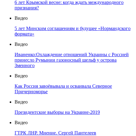
6 лет Крымской весне: когда ждать международного
признания?
Видео
5 лет Минским соглашениям и будущее «Нормандского
формата»
Видео
Иваненко:Охлаждение отношений Украины с Россией
принесло Румынии газоносный шельф у острова
Змеиного
Видео
Как Россия завоёвывала и осваивала Северное
Причерноморье
Видео
Президентские выборы на Украине-2019
Видео
ГТРК ЛНР. Мнение. Сергей Пантелеев