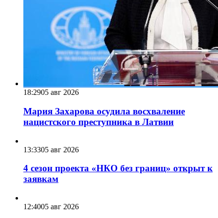
18:29
05 авг 2026
Мария Захарова осудила восхваление
нацистского преступника в Латвии
13:33
05 авг 2026
4 сезон проекта «НКО без границ» открыт к
заявкам
12:40
05 авг 2026