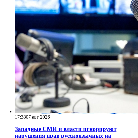
17:38
07 авг 2026
Западные СМИ и власти игнорируют
нарушения прав русскоязычных на