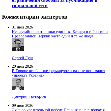
ограничения свободы за публикацию в
социальной сети
Комментарии экспертов
31 июл 2026
Не случайно противники единства Беларуси и России и
Православной Церкви часто одни и те же люди
Сергей Лущ
20 июл 2026
В Европе все больше формируются разные понимания
«проекта Украина»
Дмитрий Евстафьев
09 июн 2026
Лущ: об убедительной победе Пашиняна на выборах я