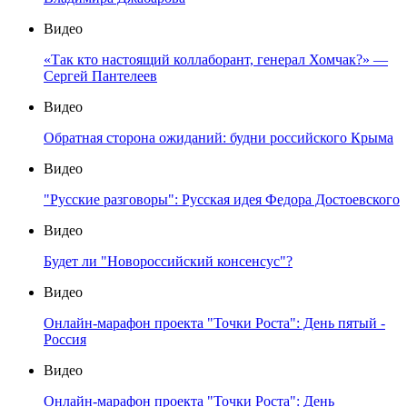
Видео
«Так кто настоящий коллаборант, генерал Хомчак?» —
Сергей Пантелеев
Видео
Обратная сторона ожиданий: будни российского Крыма
Видео
"Русские разговоры": Русская идея Федора Достоевского
Видео
Будет ли "Новороссийский консенсус"?
Видео
Онлайн-марафон проекта "Точки Роста": День пятый -
Россия
Видео
Онлайн-марафон проекта "Точки Роста": День