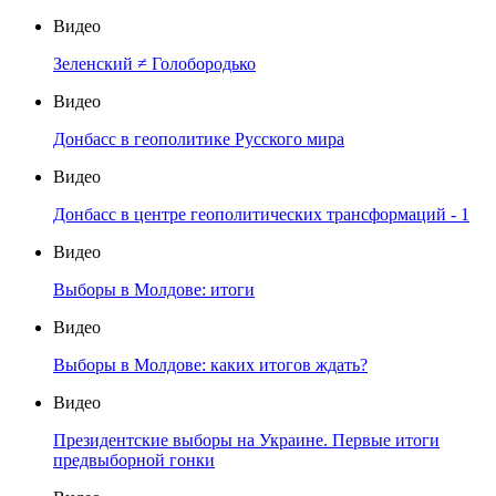
Видео
Зеленский ≠ Голобородько
Видео
Донбасс в геополитике Русского мира
Видео
Донбасс в центре геополитических трансформаций - 1
Видео
Выборы в Молдове: итоги
Видео
Выборы в Молдове: каких итогов ждать?
Видео
Президентские выборы на Украине. Первые итоги
предвыборной гонки