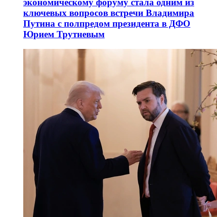
экономическому форуму стала одним из
ключевых вопросов встречи Владимира
Путина с полпредом президента в ДФО
Юрием Трутневым