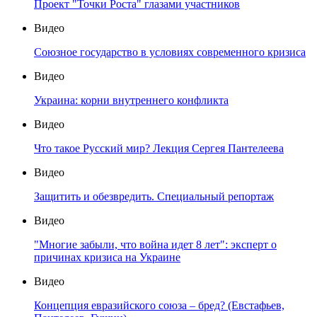
Проект "Точки Роста" глазами участников
Видео
Союзное государство в условиях современного кризиса
Видео
Украина: корни внутреннего конфликта
Видео
Что такое Русский мир? Лекция Сергея Пантелеева
Видео
Защитить и обезвредить. Специальный репортаж
Видео
"Многие забыли, что война идет 8 лет": эксперт о
причинах кризиса на Украине
Видео
Концепция евразийского союза – бред? (Евстафьев,