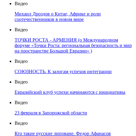
Видео
Михаил Дроздов о Китае, Африке и роли
соотечественников в новом мире
Видео
ТОЧКИ РОСТА - АРМЕНИЯ (о Международном
форуме «Точки Роста: региональная безопасность и мир
на пространстве Большой Евразии» )
Видео
СОЮЗНОСТЬ. К залогам успехов интеграции
Видео
Евразийский клуб успехи начинаются с инициативы
Видео
23 февраля в Запорожской области
Видео
Кто такие русские липоване. Федор Афанасов