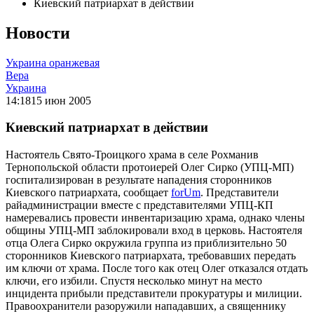
Киевский патриархат в действии
Новости
Украина оранжевая
Вера
Украина
14:18
15 июн 2005
Киевский патриархат в действии
Настоятель Свято-Троицкого храма в селе Рохманив
Тернопольской области протоиерей Олег Сирко (УПЦ-МП)
госпитализирован в результате нападения сторонников
Киевского патриархата, сообщает
forUm
. Представители
райадминистрации вместе с представителями УПЦ-КП
намеревались провести инвентаризацию храма, однако члены
общины УПЦ-МП заблокировали вход в церковь. Настоятеля
отца Олега Сирко окружила группа из приблизительно 50
сторонников Киевского патриархата, требовавших передать
им ключи от храма. После того как отец Олег отказался отдать
ключи, его избили. Спустя несколько минут на место
инцидента прибыли представители прокуратуры и милиции.
Правоохранители разоружили нападавших, а священнику