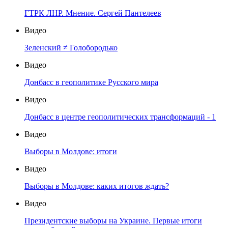
ГТРК ЛНР. Мнение. Сергей Пантелеев
Видео
Зеленский ≠ Голобородько
Видео
Донбасс в геополитике Русского мира
Видео
Донбасс в центре геополитических трансформаций - 1
Видео
Выборы в Молдове: итоги
Видео
Выборы в Молдове: каких итогов ждать?
Видео
Президентские выборы на Украине. Первые итоги