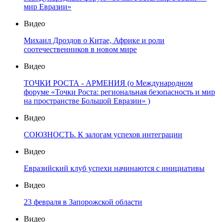
мир Евразии»
Видео
Михаил Дроздов о Китае, Африке и роли
соотечественников в новом мире
Видео
ТОЧКИ РОСТА - АРМЕНИЯ (о Международном
форуме «Точки Роста: региональная безопасность и мир
на пространстве Большой Евразии» )
Видео
СОЮЗНОСТЬ. К залогам успехов интеграции
Видео
Евразийский клуб успехи начинаются с инициативы
Видео
23 февраля в Запорожской области
Видео