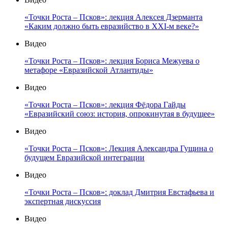
«Точки Роста – Псков»: лекция Алексея Дзерманта
«Каким должно быть евразийство в XXI-м веке?»
Видео
«Точки Роста – Псков»: лекция Бориса Межуева о
метафоре «Евразийской Атлантиды»
Видео
«Точки Роста – Псков»: лекция Фёдора Гайды
«Евразийский союз: история, опрокинутая в будущее»
Видео
«Точки Роста – Псков»: Лекция Александра Гущина о
будущем Евразийской интеграции
Видео
«Точки Роста – Псков»: доклад Дмитрия Евстафьева и
экспертная дискуссия
Видео