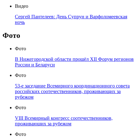
Видео
Сергей Пантелеев: День Супрун и Варфоломеевская
ночь
Фото
Фото
В Нижегородской области прошёл XII Форум регионов
России и Беларуси
Фото
53-е заседание Всемирного координационного совета
российских соотечественников, проживающих за
рубежом
Фото
VIII Всемирный конгресс соотечественников,
проживающих за рубежом
Фото