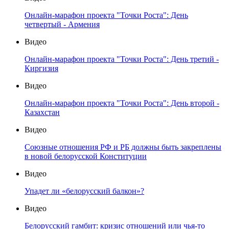
Онлайн-марафон проекта "Точки Роста": День
четвертый - Армения
Видео
Онлайн-марафон проекта "Точки Роста": День третий -
Киргизия
Видео
Онлайн-марафон проекта "Точки Роста": День второй -
Казахстан
Видео
Союзные отношения РФ и РБ должны быть закреплены
в новой белорусской Конституции
Видео
Упадет ли «белорусский балкон»?
Видео
Белорусский гамбит: кризис отношений или чья-то