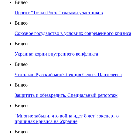
Видео
Проект "Точки Роста" глазами участников
Видео
Союзное государство в условиях современного кризиса
Видео
Украина: корни внутреннего конфликта
Видео
Что такое Русский мир? Лекция Сергея Пантелеева
Видео
Защитить и обезвредить. Специальный репортаж
Видео
"Многие забыли, что война идет 8 лет": эксперт о
причинах кризиса на Украине
Видео