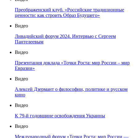
Преображенский клуб. «Российские традиционные
ценности: как строить Образ Будущего»
Видео
Ливадийский форум 2024. Интервью с Сергеем
Пантелеевым
Видео
Презентация доклада «Точки Роста: мир России – мир
Евразии»
Видео
Алексей Дзермант о философии, политике и русском
кино
Видео
К 79-й годовщине освобождения Украины
Видео
Международный форум «Точки Роста: мир России —