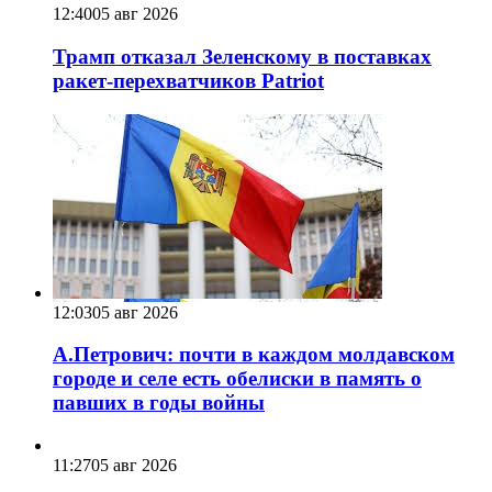
12:40
05 авг 2026
Трамп отказал Зеленскому в поставках
ракет-перехватчиков Patriot
12:03
05 авг 2026
А.Петрович: почти в каждом молдавском
городе и селе есть обелиски в память о
павших в годы войны
11:27
05 авг 2026