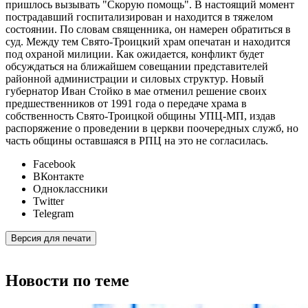
пришлось вызывать "Скорую помощь". В настоящий момент
пострадавший госпитализирован и находится в тяжелом
состоянии. По словам священника, он намерен обратиться в
суд. Между тем Свято-Троицкий храм опечатан и находится
под охраной милиции. Как ожидается, конфликт будет
обсуждаться на ближайшем совещании представителей
районной администрации и силовых структур. Новый
губернатор Иван Стойко в мае отменил решение своих
предшественников от 1991 года о передаче храма в
собственность Свято-Троицкой общины УПЦ-МП, издав
распоряжение о проведении в церкви поочередных cлужб, но
часть общины оставшаяся в РПЦ на это не согласилась.
Facebook
ВКонтакте
Одноклассники
Twitter
Telegram
Версия для печати
Новости по теме