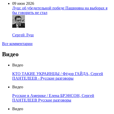
09 июн 2026
Лущ: об убедительной победе Пашиняна на выборах я
бы говорить не стал
Сергей Лущ
Все комментарии
Видео
Видео
КТО ТАКИЕ УКРАИНЦЫ / Фёдор ГАЙДА, Сергей
ПАНТЕЛЕЕВ - Русские разговоры
Видео
Русские в Америке / Елена БРЭНСОН, Сергей
ПАНТЕЛЕЕВ Русские разговоры
Видео