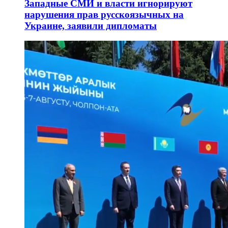
Западные СМИ и власти игнорируют
нарушения прав русскоязычных на
Украине, заявили дипломаты