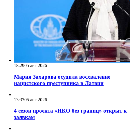
18:29
05 авг 2026
Мария Захарова осудила восхваление
нацистского преступника в Латвии
13:33
05 авг 2026
4 сезон проекта «НКО без границ» открыт к
заявкам