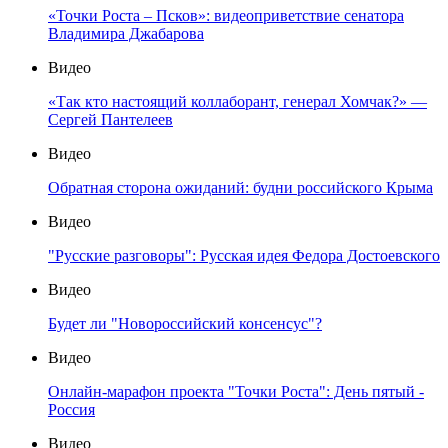
«Точки Роста – Псков»: видеоприветствие сенатора
Владимира Джабарова
Видео
«Так кто настоящий коллаборант, генерал Хомчак?» —
Сергей Пантелеев
Видео
Обратная сторона ожиданий: будни российского Крыма
Видео
"Русские разговоры": Русская идея Федора Достоевского
Видео
Будет ли "Новороссийский консенсус"?
Видео
Онлайн-марафон проекта "Точки Роста": День пятый -
Россия
Видео