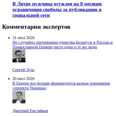
В Литве мужчина осужден на 8 месяцев
ограничения свободы за публикацию в
социальной сети
Комментарии экспертов
31 июл 2026
Не случайно противники единства Беларуси и России и
Православной Церкви часто одни и те же люди
Сергей Лущ
20 июл 2026
В Европе все больше формируются разные понимания
«проекта Украина»
Дмитрий Евстафьев