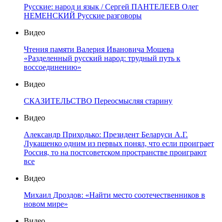
Русские: народ и язык / Сергей ПАНТЕЛЕЕВ Олег
НЕМЕНСКИЙ Русские разговоры
Видео
Чтения памяти Валерия Ивановича Мошева
«Разделенный русский народ: трудный путь к
воссоединению»
Видео
СКАЗИТЕЛЬСТВО Переосмысляя старину
Видео
Александр Приходько: Президент Беларуси А.Г.
Лукашенко одним из первых понял, что если проиграет
Россия, то на постсоветском пространстве проиграют
все
Видео
Михаил Дроздов: «Найти место соотечественников в
новом мире»
Видео