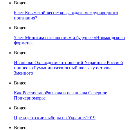
Видео
6 лет Крымской весне: когда ждать международного
признания?
Видео
5 лет Минским соглашениям и будущее «Нормандского
формата»
Видео
Иваненко:Охлаждение отношений Украины с Россией
принесло Румынии газоносный шельф у острова
Змеиного
Видео
Как Россия завоёвывала и осваивала Северное
Причерноморье
Видео
Президентские выборы на Украине-2019
Видео