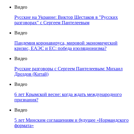
Видео
Русские на Украине: Виктор Шестаков в "Русских
разговорах" с Сергеем Пантелеевым
Видео
Пандемия коронавируса, мировой экономический
кризис, ЕАЭС и ЕС: победа изоляционизма?
Видео
Русские разговоры с Сергеем Пантелеевым: Михаил
Дроздов (Китай)
Видео
6 лет Крымской весне: когда ждать международного
признания?
Видео
5 лет Минским соглашениям и будущее «Нормандского
формата»