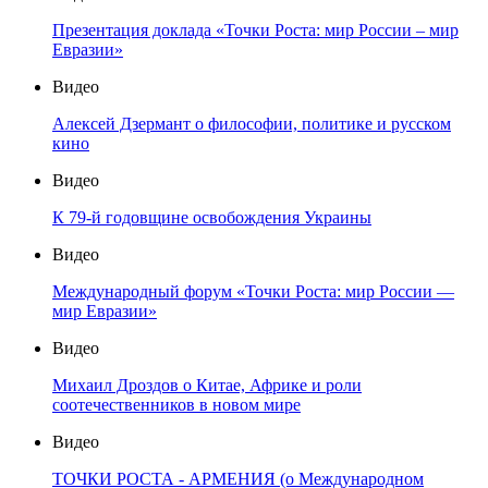
Презентация доклада «Точки Роста: мир России – мир
Евразии»
Видео
Алексей Дзермант о философии, политике и русском
кино
Видео
К 79-й годовщине освобождения Украины
Видео
Международный форум «Точки Роста: мир России —
мир Евразии»
Видео
Михаил Дроздов о Китае, Африке и роли
соотечественников в новом мире
Видео
ТОЧКИ РОСТА - АРМЕНИЯ (о Международном