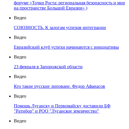
форуме «Точки Роста: региональная безопасность и мир
на пространстве Большой Евразии» )
Видео
СОЮЗНОСТЬ. К залогам успехов интеграции
Видео
Евразийский клуб успехи начинаются с инициативы
Видео
23 февраля в Запорожской области
Видео
Кто такие русские липоване. Федор Афанасов
Видео
Помощь Луганску и Первомайску доставили БФ
"Ратибор" и РОО "Луганское землячество"
Видео