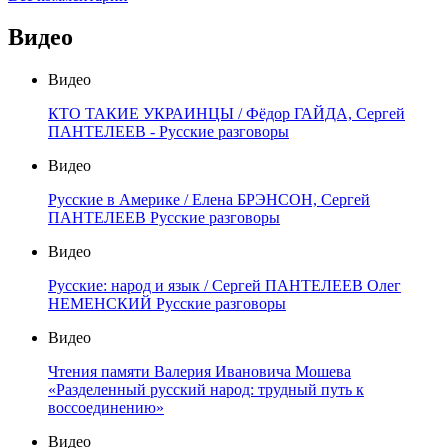
Видео
Видео
КТО ТАКИЕ УКРАИНЦЫ / Фёдор ГАЙДА, Сергей
ПАНТЕЛЕЕВ - Русские разговоры
Видео
Русские в Америке / Елена БРЭНСОН, Сергей
ПАНТЕЛЕЕВ Русские разговоры
Видео
Русские: народ и язык / Сергей ПАНТЕЛЕЕВ Олег
НЕМЕНСКИЙ Русские разговоры
Видео
Чтения памяти Валерия Ивановича Мошева
«Разделенный русский народ: трудный путь к
воссоединению»
Видео