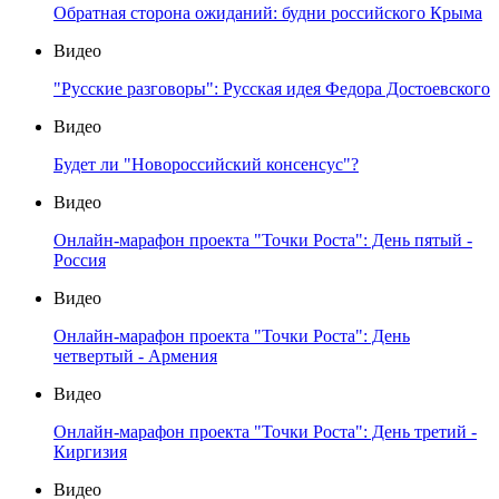
Обратная сторона ожиданий: будни российского Крыма
Видео
"Русские разговоры": Русская идея Федора Достоевского
Видео
Будет ли "Новороссийский консенсус"?
Видео
Онлайн-марафон проекта "Точки Роста": День пятый -
Россия
Видео
Онлайн-марафон проекта "Точки Роста": День
четвертый - Армения
Видео
Онлайн-марафон проекта "Точки Роста": День третий -
Киргизия
Видео