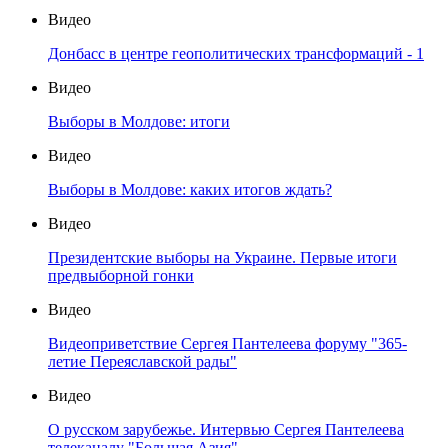
Видео
Донбасс в центре геополитических трансформаций - 1
Видео
Выборы в Молдове: итоги
Видео
Выборы в Молдове: каких итогов ждать?
Видео
Президентские выборы на Украине. Первые итоги
предвыборной гонки
Видео
Видеоприветствие Сергея Пантелеева форуму "365-
летие Переяславской рады"
Видео
О русском зарубежье. Интервью Сергея Пантелеева
телеканалу "Большая Азия"