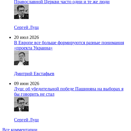
Православной Церкви часто одни и те же люди
Сергей Лущ
20 июл 2026
В Европе все больше формируются разные понимания
«проекта Украина»
Дмитрий Евстафьев
09 июн 2026
Лущ: об убедительной победе Пашиняна на выборах я
бы говорить не стал
Сергей Лущ
Все комментарии