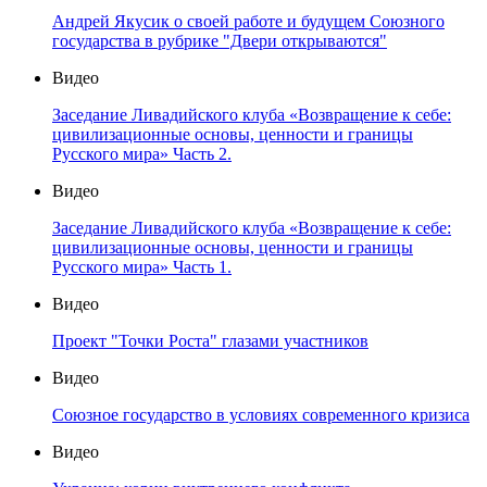
Андрей Якусик о своей работе и будущем Союзного
государства в рубрике "Двери открываются"
Видео
Заседание Ливадийского клуба «Возвращение к себе:
цивилизационные основы, ценности и границы
Русского мира» Часть 2.
Видео
Заседание Ливадийского клуба «Возвращение к себе:
цивилизационные основы, ценности и границы
Русского мира» Часть 1.
Видео
Проект "Точки Роста" глазами участников
Видео
Союзное государство в условиях современного кризиса
Видео