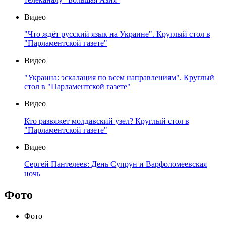
Видео
"Что ждёт русский язык на Украине". Круглый стол в
"Парламентской газете"
Видео
"Украина: эскалация по всем направлениям". Круглый
стол в "Парламентской газете"
Видео
Кто развяжет молдавский узел? Круглый стол в
"Парламентской газете"
Видео
Сергей Пантелеев: День Супрун и Варфоломеевская
ночь
Фото
Фото