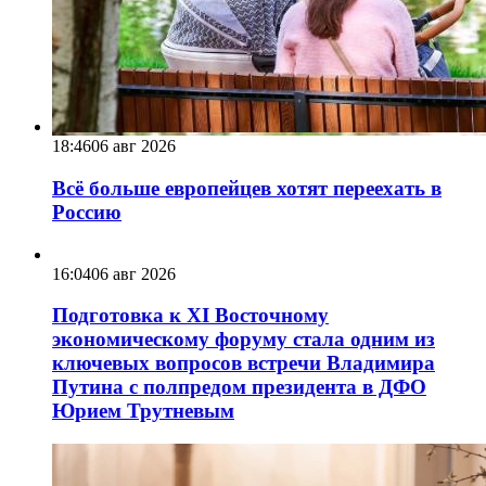
18:46
06 авг 2026
Всё больше европейцев хотят переехать в
Россию
16:04
06 авг 2026
Подготовка к XI Восточному
экономическому форуму стала одним из
ключевых вопросов встречи Владимира
Путина с полпредом президента в ДФО
Юрием Трутневым