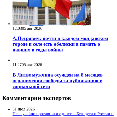
12:03
05 авг 2026
А.Петрович: почти в каждом молдавском
городе и селе есть обелиски в память о
павших в годы войны
11:27
05 авг 2026
В Литве мужчина осужден на 8 месяцев
ограничения свободы за публикацию в
социальной сети
Комментарии экспертов
31 июл 2026
Не случайно противники единства Беларуси и России и