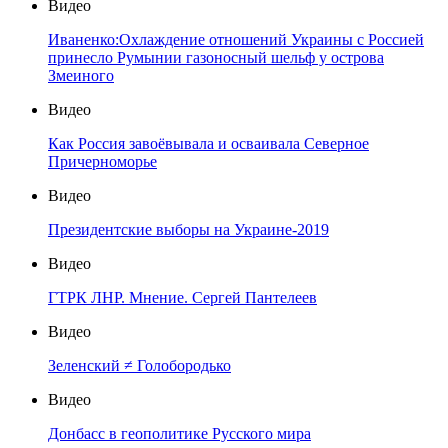
Видео
Иваненко:Охлаждение отношений Украины с Россией
принесло Румынии газоносный шельф у острова
Змеиного
Видео
Как Россия завоёвывала и осваивала Северное
Причерноморье
Видео
Президентские выборы на Украине-2019
Видео
ГТРК ЛНР. Мнение. Сергей Пантелеев
Видео
Зеленский ≠ Голобородько
Видео
Донбасс в геополитике Русского мира