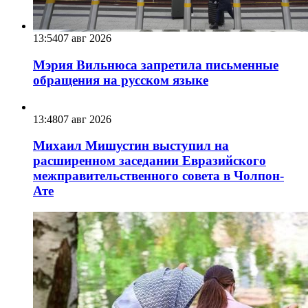
13:54
07 авг 2026
Мэрия Вильнюса запретила письменные
обращения на русском языке
13:48
07 авг 2026
Михаил Мишустин выступил на
расширенном заседании Евразийского
межправительственного совета в Чолпон-
Ате