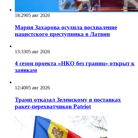
18:29
05 авг 2026
Мария Захарова осудила восхваление
нацистского преступника в Латвии
13:33
05 авг 2026
4 сезон проекта «НКО без границ» открыт к
заявкам
12:40
05 авг 2026
Трамп отказал Зеленскому в поставках
ракет-перехватчиков Patriot