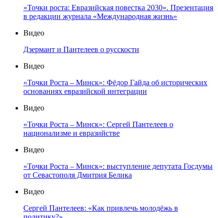
«Точки роста: Евразийская повестка 2030». Презентация
в редакции журнала «Международная жизнь»
Видео
Дзермант и Пантелеев о русскости
Видео
«Точки Роста – Минск»: Фёдор Гайда об исторических
основаниях евразийской интеграции
Видео
«Точки Роста – Минск»: Сергей Пантелеев о
национализме и евразийстве
Видео
«Точки Роста – Минск»: выступление депутата Госдумы
от Севастополя Дмитрия Белика
Видео
Сергей Пантелеев: «Как привлечь молодёжь в
политику?»