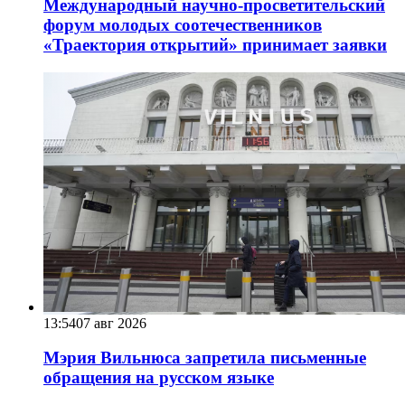
Международный научно-просветительский
форум молодых соотечественников
«Траектория открытий» принимает заявки
13:54
07 авг 2026
Мэрия Вильнюса запретила письменные
обращения на русском языке