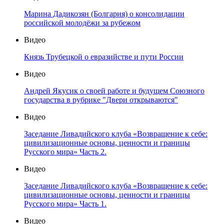
Марина Дадикозян (Болгария) о консолидации
российской молодёжи за рубежом
Видео
Князь Трубецкой о евразийстве и пути России
Видео
Андрей Якусик о своей работе и будущем Союзного
государства в рубрике "Двери открываются"
Видео
Заседание Ливадийского клуба «Возвращение к себе:
цивилизационные основы, ценности и границы
Русского мира» Часть 2.
Видео
Заседание Ливадийского клуба «Возвращение к себе:
цивилизационные основы, ценности и границы
Русского мира» Часть 1.
Видео