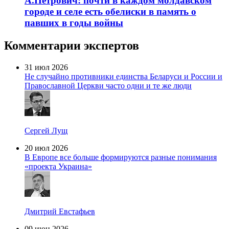
А.Петрович: почти в каждом молдавском
городе и селе есть обелиски в память о
павших в годы войны
Комментарии экспертов
31 июл 2026
Не случайно противники единства Беларуси и России и
Православной Церкви часто одни и те же люди
Сергей Лущ
20 июл 2026
В Европе все больше формируются разные понимания
«проекта Украина»
Дмитрий Евстафьев
09 июн 2026