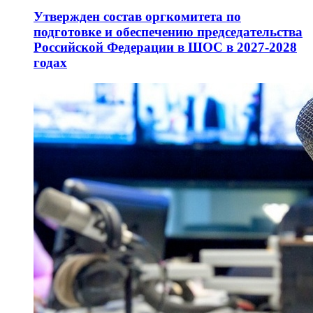
Утвержден состав оргкомитета по
подготовке и обеспечению председательства
Российской Федерации в ШОС в 2027-2028
годах