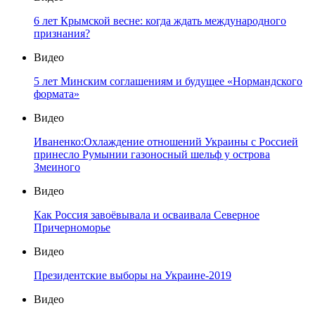
6 лет Крымской весне: когда ждать международного
признания?
Видео
5 лет Минским соглашениям и будущее «Нормандского
формата»
Видео
Иваненко:Охлаждение отношений Украины с Россией
принесло Румынии газоносный шельф у острова
Змеиного
Видео
Как Россия завоёвывала и осваивала Северное
Причерноморье
Видео
Президентские выборы на Украине-2019
Видео