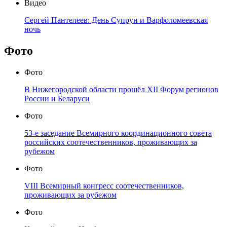
Видео
Сергей Пантелеев: День Супрун и Варфоломеевская
ночь
Фото
Фото
В Нижегородской области прошёл XII Форум регионов
России и Беларуси
Фото
53-е заседание Всемирного координационного совета
российских соотечественников, проживающих за
рубежом
Фото
VIII Всемирный конгресс соотечественников,
проживающих за рубежом
Фото