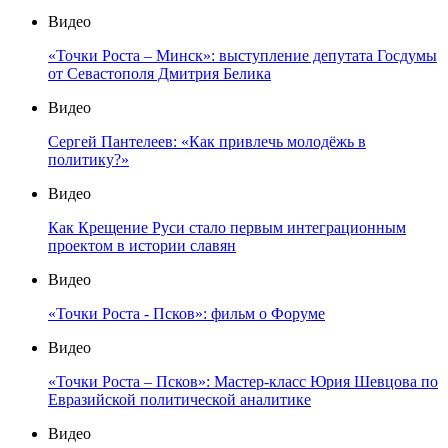
Видео
«Точки Роста – Минск»: выступление депутата Госдумы
от Севастополя Дмитрия Белика
Видео
Сергей Пантелеев: «Как привлечь молодёжь в
политику?»
Видео
Как Крещение Руси стало первым интеграционным
проектом в истории славян
Видео
«Точки Роста - Псков»: фильм о Форуме
Видео
«Точки Роста – Псков»: Мастер-класс Юрия Шевцова по
Евразийской политической аналитике
Видео