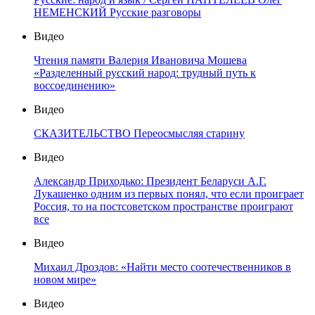
НЕМЕНСКИЙ Русские разговоры
Видео
Чтения памяти Валерия Ивановича Мошева
«Разделенный русский народ: трудный путь к
воссоединению»
Видео
СКАЗИТЕЛЬСТВО Переосмысляя старину
Видео
Александр Приходько: Президент Беларуси А.Г.
Лукашенко одним из первых понял, что если проиграет
Россия, то на постсоветском пространстве проиграют
все
Видео
Михаил Дроздов: «Найти место соотечественников в
новом мире»
Видео