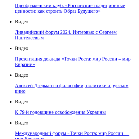
Преображенский клуб. «Российские традиционные
ценности: как строить Образ Будущего»
Видео
Ливадийский форум 2024. Интервью с Сергеем
Пантелеевым
Видео
Презентация доклада «Точки Роста: мир России – мир
Евразии»
Видео
Алексей Дзермант о философии, политике и русском
кино
Видео
К 79-й годовщине освобождения Украины
Видео
Международный форум «Точки Роста: мир России —
мир Евразии»