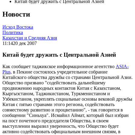
Китай будет дружить с Центральной Азией
Новости
Исход Востока
Политика
Казахстан и Средняя Азия
11:14
20 дек 2007
Китай будет дружить с Центральной Азией
Как сообщает таджикское информационное агентство
ASIA-
Plus,
в Пекине состоялось учредительное собрание
Китайского общества дружбы со странами Центральной Азии.
Общество призвано "содействовать дальнейшему
продвижению народных контактов Китая с Казахстаном,
Кыргызстаном, Таджикистаном, Туркменистаном и
Узбекистаном, укреплять социальные основы вековой дружбы
Китая с пятью странами этого региона, содействовать
совместному развитию и процветанию", - так говорится в
сообщении "Синьхуа". Исмайил Аймат, который был избран
на пост почетного председателя Общества, в своем
выступлении выразил уверенность, что Общество будет
активно содействовать официальным внешним связям, в