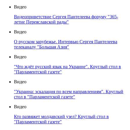
Видео
Видеоприветствие Сергея Пантелеева форуму "365-
летие Переяславской рады"
Видео
О русском зарубежье. Интервью Сергея Пантелеева
телеканалу "Большая Азия"
Видео
"Что ждёт русский язык на Украине". Круглый стол в
"Парламентской газете"
Видео
"Украина: эскалация по всем направлениям". Круглый
стол в "Парламентской газете"
Видео
Кто развяжет молдавский узел? Круглый стол в
"Парламентской газете"