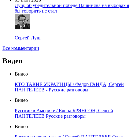
Лущ: об убедительной победе Пашиняна на выборах я
бы говорить не стал
Сергей Лущ
Все комментарии
Видео
Видео
КТО ТАКИЕ УКРАИНЦЫ / Фёдор ГАЙДА, Сергей
ПАНТЕЛЕЕВ - Русские разговоры
Видео
Русские в Америке / Елена БРЭНСОН, Сергей
ПАНТЕЛЕЕВ Русские разговоры
Видео
Русские: народ и язык / Сергей ПАНТЕЛЕЕВ Олег