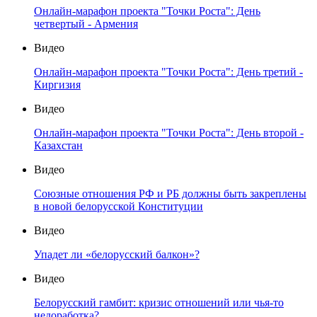
Онлайн-марафон проекта "Точки Роста": День
четвертый - Армения
Видео
Онлайн-марафон проекта "Точки Роста": День третий -
Киргизия
Видео
Онлайн-марафон проекта "Точки Роста": День второй -
Казахстан
Видео
Союзные отношения РФ и РБ должны быть закреплены
в новой белорусской Конституции
Видео
Упадет ли «белорусский балкон»?
Видео
Белорусский гамбит: кризис отношений или чья-то
недоработка?