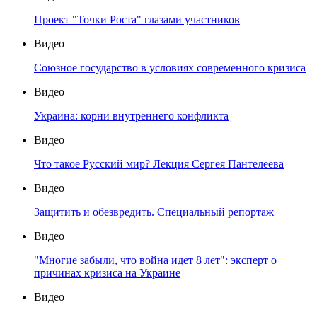
Проект "Точки Роста" глазами участников
Видео
Союзное государство в условиях современного кризиса
Видео
Украина: корни внутреннего конфликта
Видео
Что такое Русский мир? Лекция Сергея Пантелеева
Видео
Защитить и обезвредить. Специальный репортаж
Видео
"Многие забыли, что война идет 8 лет": эксперт о
причинах кризиса на Украине
Видео