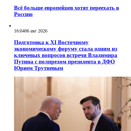
Всё больше европейцев хотят переехать в
Россию
16:04
06 авг 2026
Подготовка к XI Восточному
экономическому форуму стала одним из
ключевых вопросов встречи Владимира
Путина с полпредом президента в ДФО
Юрием Трутневым