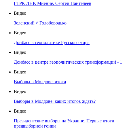
ГТРК ЛНР. Мнение. Сергей Пантелеев
Видео
Зеленский ≠ Голобородько
Видео
Донбасс в геополитике Русского мира
Видео
Донбасс в центре геополитических трансформаций - 1
Видео
Выборы в Молдове: итоги
Видео
Выборы в Молдове: каких итогов ждать?
Видео
Президентские выборы на Украине. Первые итоги
предвыборной гонки