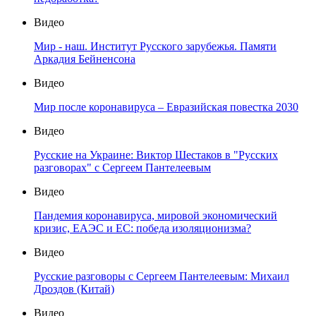
Видео
Мир - наш. Институт Русского зарубежья. Памяти
Аркадия Бейненсона
Видео
Мир после коронавируса – Евразийская повестка 2030
Видео
Русские на Украине: Виктор Шестаков в "Русских
разговорах" с Сергеем Пантелеевым
Видео
Пандемия коронавируса, мировой экономический
кризис, ЕАЭС и ЕС: победа изоляционизма?
Видео
Русские разговоры с Сергеем Пантелеевым: Михаил
Дроздов (Китай)
Видео