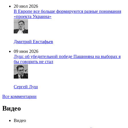
20 июл 2026
В Европе все больше формируются разные понимания
«проекта Украина»
Дмитрий Евстафьев
09 июн 2026
Лущ: об убедительной победе Пашиняна на выборах я
бы говорить не стал
Сергей Лущ
Все комментарии
Видео
Видео