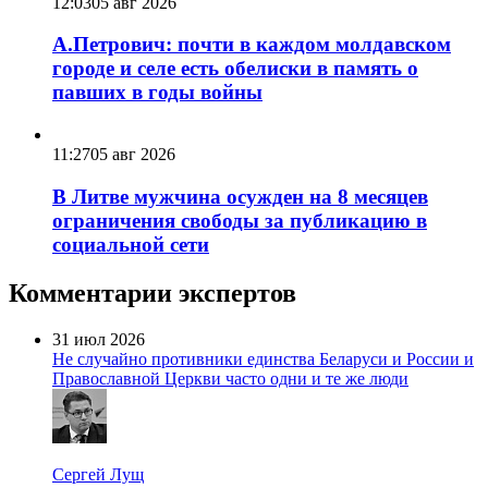
12:03
05 авг 2026
А.Петрович: почти в каждом молдавском
городе и селе есть обелиски в память о
павших в годы войны
11:27
05 авг 2026
В Литве мужчина осужден на 8 месяцев
ограничения свободы за публикацию в
социальной сети
Комментарии экспертов
31 июл 2026
Не случайно противники единства Беларуси и России и
Православной Церкви часто одни и те же люди
Сергей Лущ