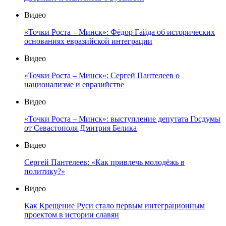
Видео
«Точки Роста – Минск»: Фёдор Гайда об исторических
основаниях евразийской интеграции
Видео
«Точки Роста – Минск»: Сергей Пантелеев о
национализме и евразийстве
Видео
«Точки Роста – Минск»: выступление депутата Госдумы
от Севастополя Дмитрия Белика
Видео
Сергей Пантелеев: «Как привлечь молодёжь в
политику?»
Видео
Как Крещение Руси стало первым интеграционным
проектом в истории славян