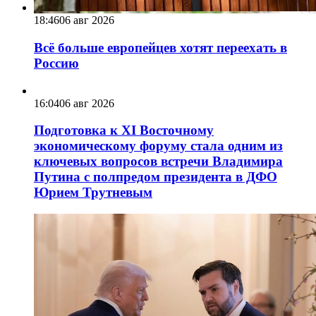
18:46
06 авг 2026
Всё больше европейцев хотят переехать в
Россию
16:04
06 авг 2026
Подготовка к XI Восточному
экономическому форуму стала одним из
ключевых вопросов встречи Владимира
Путина с полпредом президента в ДФО
Юрием Трутневым