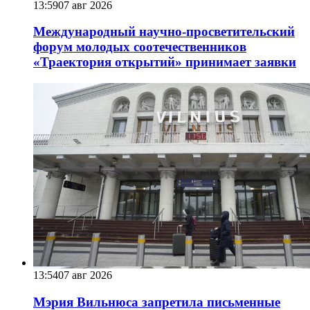
13:59
07 авг 2026
Международный научно-просветительский
форум молодых соотечественников
«Траектория открытий» принимает заявки
13:54
07 авг 2026
Мэрия Вильнюса запретила письменные