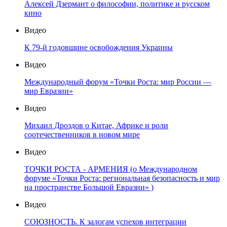
Алексей Дзермант о философии, политике и русском
кино
Видео
К 79-й годовщине освобождения Украины
Видео
Международный форум «Точки Роста: мир России —
мир Евразии»
Видео
Михаил Дроздов о Китае, Африке и роли
соотечественников в новом мире
Видео
ТОЧКИ РОСТА - АРМЕНИЯ (о Международном
форуме «Точки Роста: региональная безопасность и мир
на пространстве Большой Евразии» )
Видео
СОЮЗНОСТЬ. К залогам успехов интеграции