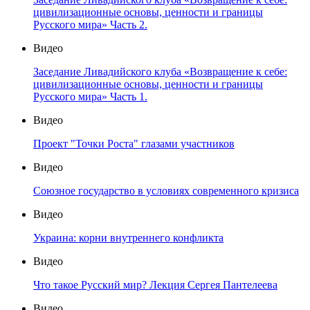
цивилизационные основы, ценности и границы
Русского мира» Часть 2.
Видео
Заседание Ливадийского клуба «Возвращение к себе:
цивилизационные основы, ценности и границы
Русского мира» Часть 1.
Видео
Проект "Точки Роста" глазами участников
Видео
Союзное государство в условиях современного кризиса
Видео
Украина: корни внутреннего конфликта
Видео
Что такое Русский мир? Лекция Сергея Пантелеева
Видео