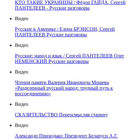
КТО ТАКИЕ УКРАИНЦЫ / Фёдор ГАЙДА, Сергей
ПАНТЕЛЕЕВ - Русские разговоры
Видео
Русские в Америке / Елена БРЭНСОН, Сергей
ПАНТЕЛЕЕВ Русские разговоры
Видео
Русские: народ и язык / Сергей ПАНТЕЛЕЕВ Олег
НЕМЕНСКИЙ Русские разговоры
Видео
Чтения памяти Валерия Ивановича Мошева
«Разделенный русский народ: трудный путь к
воссоединению»
Видео
СКАЗИТЕЛЬСТВО Переосмысляя старину
Видео
Александр Приходько: Президент Беларуси А.Г.