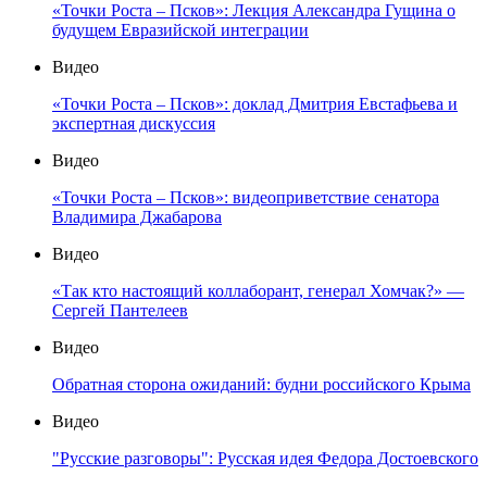
«Точки Роста – Псков»: Лекция Александра Гущина о
будущем Евразийской интеграции
Видео
«Точки Роста – Псков»: доклад Дмитрия Евстафьева и
экспертная дискуссия
Видео
«Точки Роста – Псков»: видеоприветствие сенатора
Владимира Джабарова
Видео
«Так кто настоящий коллаборант, генерал Хомчак?» —
Сергей Пантелеев
Видео
Обратная сторона ожиданий: будни российского Крыма
Видео
"Русские разговоры": Русская идея Федора Достоевского