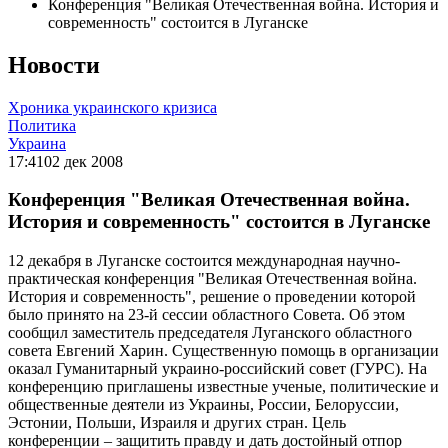
Конференция "Великая Отечественная война. История и
современность" состоится в Луганске
Новости
Хроника украинского кризиса
Политика
Украина
17:41
02 дек 2008
Конференция "Великая Отечественная война.
История и современность" состоится в Луганске
12 декабря в Луганске состоится международная научно-
практическая конференция "Великая Отечественная война.
История и современность", решение о проведении которой
было принято на 23-й сессии областного Совета. Об этом
сообщил заместитель председателя Луганского областного
совета Евгений Харин. Существенную помощь в организации
оказал Гуманитарный украино-российский совет (ГУРС). На
конференцию приглашены известные ученые, политические и
общественные деятели из Украины, России, Белоруссии,
Эстонии, Польши, Израиля и других стран. Цель
конференции – защитить правду и дать достойный отпор