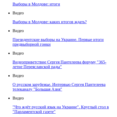
Выборы в Молдове: итоги
Видео
Выборы в Молдове: каких итогов ждать?
Видео
Президентские выборы на Украине. Первые итоги
предвыборной гонки
Видео
Видеоприветствие Сергея Пантелеева форуму "365-
летие Переяславской рады"
Видео
О русском зарубежье. Интервью Сергея Пантелеева
телеканалу "Большая Азия"
Видео
"Что ждёт русский язык на Украине". Круглый стол в
"Парламентской газете"