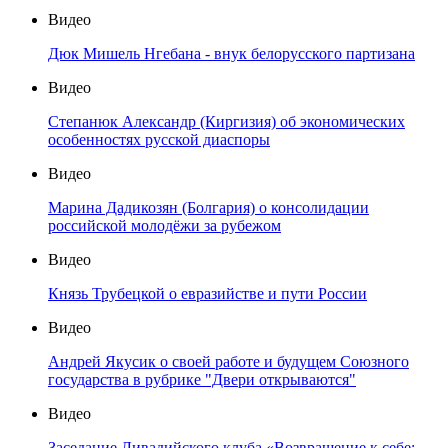
Видео
Дюк Мишель Нгебана - внук белорусского партизана
Видео
Степанюк Александр (Киргизия) об экономических
особенностях русской диаспоры
Видео
Марина Дадикозян (Болгария) о консолидации
российской молодёжи за рубежом
Видео
Князь Трубецкой о евразийстве и пути России
Видео
Андрей Якусик о своей работе и будущем Союзного
государства в рубрике "Двери открываются"
Видео
Заседание Ливадийского клуба «Возвращение к себе: