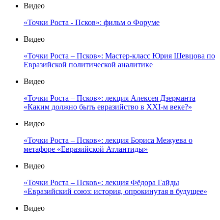
Видео
«Точки Роста - Псков»: фильм о Форуме
Видео
«Точки Роста – Псков»: Мастер-класс Юрия Шевцова по
Евразийской политической аналитике
Видео
«Точки Роста – Псков»: лекция Алексея Дзерманта
«Каким должно быть евразийство в XXI-м веке?»
Видео
«Точки Роста – Псков»: лекция Бориса Межуева о
метафоре «Евразийской Атлантиды»
Видео
«Точки Роста – Псков»: лекция Фёдора Гайды
«Евразийский союз: история, опрокинутая в будущее»
Видео