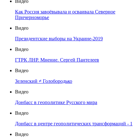
Видео
Как Россия завоёвывала и осваивала Северное
Причерноморье
Видео
Президентские выборы на Украине-2019
Видео
ГТРК ЛНР. Мнение. Сергей Пантелеев
Видео
Зеленский ≠ Голобородько
Видео
Донбасс в геополитике Русского мира
Видео
Донбасс в центре геополитических трансформаций - 1
Видео