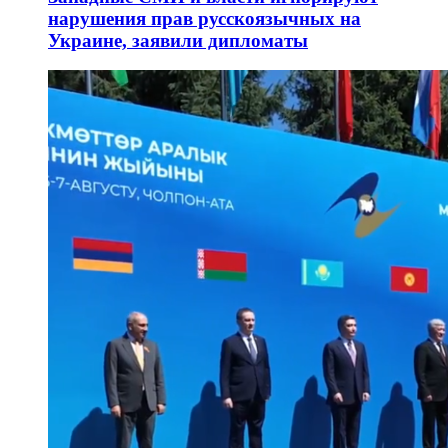
нарушения прав русскоязычных на
Украине, заявили дипломаты