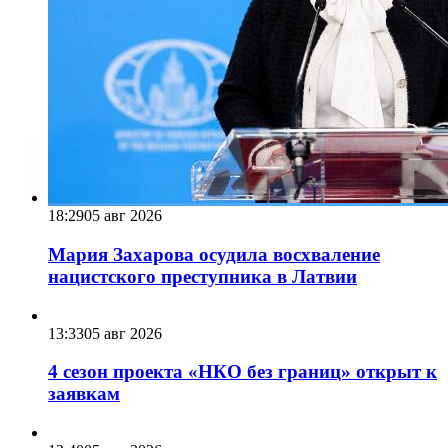
18:29
05 авг 2026
Мария Захарова осудила восхваление
нацистского преступника в Латвии
13:33
05 авг 2026
4 сезон проекта «НКО без границ» открыт к
заявкам