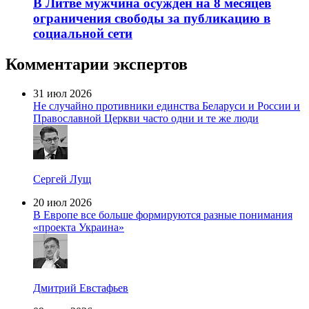
В Литве мужчина осужден на 8 месяцев
ограничения свободы за публикацию в
социальной сети
Комментарии экспертов
31 июл 2026
Не случайно противники единства Беларуси и России и
Православной Церкви часто одни и те же люди
Сергей Лущ
20 июл 2026
В Европе все больше формируются разные понимания
«проекта Украина»
Дмитрий Евстафьев