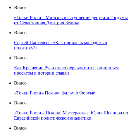
Видео
«Точки Роста – Минск»: выступление депутата Госдумы
от Севастополя Дмитрия Белика
Видео
Сергей Пантелеев: «Как привлечь молодёжь в
политику?»
Видео
Как Крещение Руси стало первым интеграционным
проектом в истории славян
Видео
«Точки Роста - Псков»: фильм о Форуме
Видео
«Точки Роста – Псков»: Мастер-класс Юрия Шевцова по
Евразийской политической аналитике
Видео