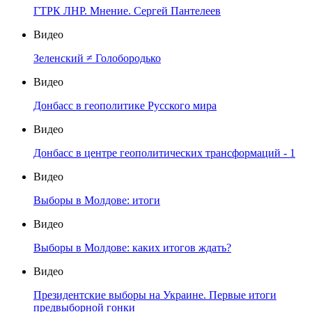
ГТРК ЛНР. Мнение. Сергей Пантелеев
Видео
Зеленский ≠ Голобородько
Видео
Донбасс в геополитике Русского мира
Видео
Донбасс в центре геополитических трансформаций - 1
Видео
Выборы в Молдове: итоги
Видео
Выборы в Молдове: каких итогов ждать?
Видео
Президентские выборы на Украине. Первые итоги
предвыборной гонки