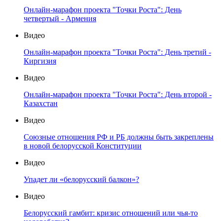
Онлайн-марафон проекта "Точки Роста": День
четвертый - Армения
Видео
Онлайн-марафон проекта "Точки Роста": День третий -
Киргизия
Видео
Онлайн-марафон проекта "Точки Роста": День второй -
Казахстан
Видео
Союзные отношения РФ и РБ должны быть закреплены
в новой белорусской Конституции
Видео
Упадет ли «белорусский балкон»?
Видео
Белорусский гамбит: кризис отношений или чья-то