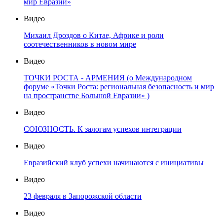
мир Евразии»
Видео
Михаил Дроздов о Китае, Африке и роли
соотечественников в новом мире
Видео
ТОЧКИ РОСТА - АРМЕНИЯ (о Международном
форуме «Точки Роста: региональная безопасность и мир
на пространстве Большой Евразии» )
Видео
СОЮЗНОСТЬ. К залогам успехов интеграции
Видео
Евразийский клуб успехи начинаются с инициативы
Видео
23 февраля в Запорожской области
Видео