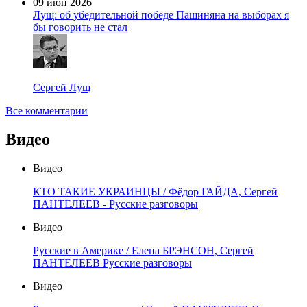
09 июн 2026
Лущ: об убедительной победе Пашиняна на выборах я
бы говорить не стал
Сергей Лущ
Все комментарии
Видео
Видео
КТО ТАКИЕ УКРАИНЦЫ / Фёдор ГАЙДА, Сергей
ПАНТЕЛЕЕВ - Русские разговоры
Видео
Русские в Америке / Елена БРЭНСОН, Сергей
ПАНТЕЛЕЕВ Русские разговоры
Видео