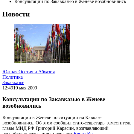
Консультации по Закавказью в Женеве возобновились
Новости
Южная Осетия и Абхазия
Политика
Закавказье
12:49
19 мая 2009
Консультации по Закавказью в Женеве
возобновились
Консультации в Женеве по ситуации на Кавказе
возобновились. Об этом сообщил статс-секретарь, заместитель
главы МИД РФ Григорий Карасин, возглавляющий
российскую делегацию, передают
Вести.Ru
.