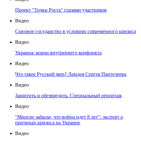
Проект "Точки Роста" глазами участников
Видео
Союзное государство в условиях современного кризиса
Видео
Украина: корни внутреннего конфликта
Видео
Что такое Русский мир? Лекция Сергея Пантелеева
Видео
Защитить и обезвредить. Специальный репортаж
Видео
"Многие забыли, что война идет 8 лет": эксперт о
причинах кризиса на Украине
Видео