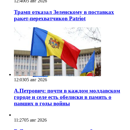
12:40
05 авг 2026
Трамп отказал Зеленскому в поставках
ракет-перехватчиков Patriot
12:03
05 авг 2026
А.Петрович: почти в каждом молдавском
городе и селе есть обелиски в память о
павших в годы войны
11:27
05 авг 2026