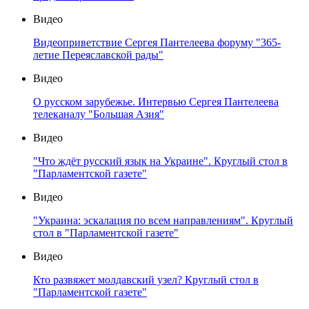
Видео
Видеоприветствие Сергея Пантелеева форуму "365-
летие Переяславской рады"
Видео
О русском зарубежье. Интервью Сергея Пантелеева
телеканалу "Большая Азия"
Видео
"Что ждёт русский язык на Украине". Круглый стол в
"Парламентской газете"
Видео
"Украина: эскалация по всем направлениям". Круглый
стол в "Парламентской газете"
Видео
Кто развяжет молдавский узел? Круглый стол в
"Парламентской газете"