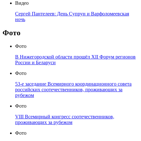
Видео
Сергей Пантелеев: День Супрун и Варфоломеевская
ночь
Фото
Фото
В Нижегородской области прошёл XII Форум регионов
России и Беларуси
Фото
53-е заседание Всемирного координационного совета
российских соотечественников, проживающих за
рубежом
Фото
VIII Всемирный конгресс соотечественников,
проживающих за рубежом
Фото