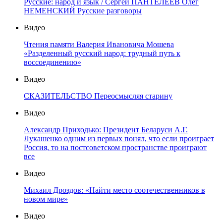
Русские: народ и язык / Сергей ПАНТЕЛЕЕВ Олег
НЕМЕНСКИЙ Русские разговоры
Видео
Чтения памяти Валерия Ивановича Мошева
«Разделенный русский народ: трудный путь к
воссоединению»
Видео
СКАЗИТЕЛЬСТВО Переосмысляя старину
Видео
Александр Приходько: Президент Беларуси А.Г.
Лукашенко одним из первых понял, что если проиграет
Россия, то на постсоветском пространстве проиграют
все
Видео
Михаил Дроздов: «Найти место соотечественников в
новом мире»
Видео