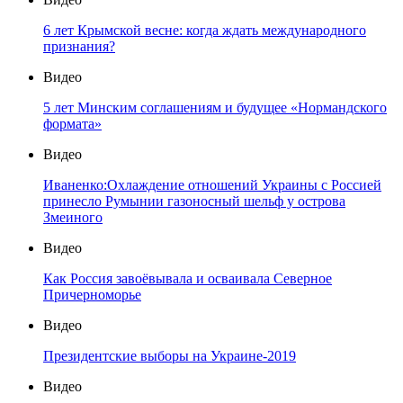
6 лет Крымской весне: когда ждать международного
признания?
Видео
5 лет Минским соглашениям и будущее «Нормандского
формата»
Видео
Иваненко:Охлаждение отношений Украины с Россией
принесло Румынии газоносный шельф у острова
Змеиного
Видео
Как Россия завоёвывала и осваивала Северное
Причерноморье
Видео
Президентские выборы на Украине-2019
Видео