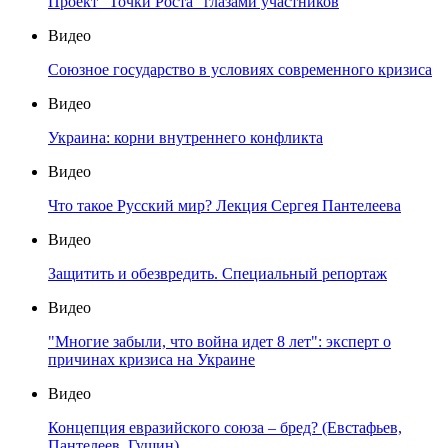
Проект "Точки Роста" глазами участников
Видео
Союзное государство в условиях современного кризиса
Видео
Украина: корни внутреннего конфликта
Видео
Что такое Русский мир? Лекция Сергея Пантелеева
Видео
Защитить и обезвредить. Специальный репортаж
Видео
"Многие забыли, что война идет 8 лет": эксперт о
причинах кризиса на Украине
Видео
Концепция евразийского союза – бред? (Евстафьев,
Пантелеев, Гущин)