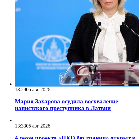
18:29
05 авг 2026
Мария Захарова осудила восхваление
нацистского преступника в Латвии
13:33
05 авг 2026
4 сезон проекта «НКО без границ» открыт к