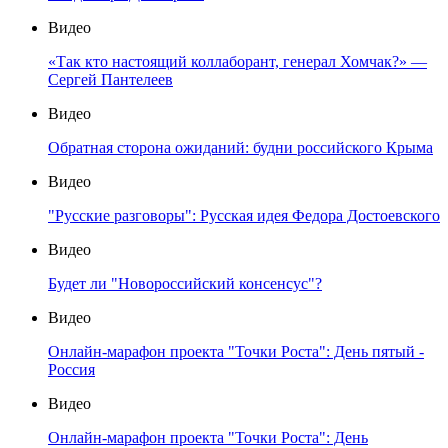
Видео
«Так кто настоящий коллаборант, генерал Хомчак?» —
Сергей Пантелеев
Видео
Обратная сторона ожиданий: будни российского Крыма
Видео
"Русские разговоры": Русская идея Федора Достоевского
Видео
Будет ли "Новороссийский консенсус"?
Видео
Онлайн-марафон проекта "Точки Роста": День пятый -
Россия
Видео
Онлайн-марафон проекта "Точки Роста": День