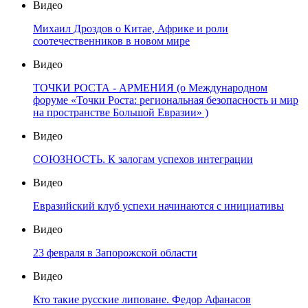
Видео
Михаил Дроздов о Китае, Африке и роли
соотечественников в новом мире
Видео
ТОЧКИ РОСТА - АРМЕНИЯ (о Международном
форуме «Точки Роста: региональная безопасность и мир
на пространстве Большой Евразии» )
Видео
СОЮЗНОСТЬ. К залогам успехов интеграции
Видео
Евразийский клуб успехи начинаются с инициативы
Видео
23 февраля в Запорожской области
Видео
Кто такие русские липоване. Федор Афанасов