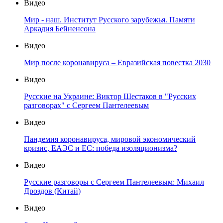
Видео
Мир - наш. Институт Русского зарубежья. Памяти
Аркадия Бейненсона
Видео
Мир после коронавируса – Евразийская повестка 2030
Видео
Русские на Украине: Виктор Шестаков в "Русских
разговорах" с Сергеем Пантелеевым
Видео
Пандемия коронавируса, мировой экономический
кризис, ЕАЭС и ЕС: победа изоляционизма?
Видео
Русские разговоры с Сергеем Пантелеевым: Михаил
Дроздов (Китай)
Видео