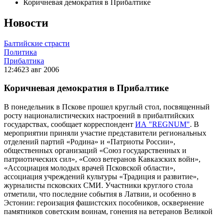
Коричневая демократия в Прибалтике
Новости
Балтийские страсти
Политика
Прибалтика
12:46
23 авг 2006
Коричневая демократия в Прибалтике
В понедельник в Пскове прошел круглый стол, посвященный
росту националистических настроений в прибалтийских
государствах, сообщает корреспондент
ИА "REGNUM"
. В
мероприятии приняли участие представители региональных
отделений партий «Родина» и «Патриоты России»,
общественных организаций «Союз государственных и
патриотических сил», «Союз ветеранов Кавказских войн»,
«Ассоциация молодых врачей Псковской области»,
ассоциация учреждений культуры «Традиция и развитие»,
журналисты псковских СМИ. Участники круглого стола
отметили, что последние события в Латвии, и особенно в
Эстонии: героизация фашистских пособников, осквернение
памятников советским воинам, гонения на ветеранов Великой