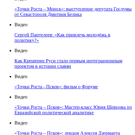
«Точки Роста – Минск»: выступление депутата Госдумы
от Севастополя Дмитрия Белика
Видео
Сергей Пантелеев: «Как привлечь молодёжь в
политику?»
Видео
Как Крещение Руси стало первым интеграционным
проектом в истории славян
Видео
«Точки Роста - Псков»: фильм о Форуме
Видео
«Точки Роста – Псков»: Мастер-класс Юрия Шевцова по
Евразийской политической аналитике
Видео
«Точки Роста – Псков»: лекция Алексея Дзерманта