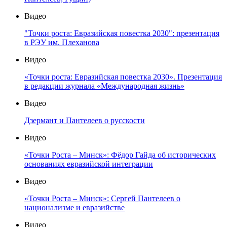
Видео
"Точки роста: Евразийская повестка 2030": презентация
в РЭУ им. Плеханова
Видео
«Точки роста: Евразийская повестка 2030». Презентация
в редакции журнала «Международная жизнь»
Видео
Дзермант и Пантелеев о русскости
Видео
«Точки Роста – Минск»: Фёдор Гайда об исторических
основаниях евразийской интеграции
Видео
«Точки Роста – Минск»: Сергей Пантелеев о
национализме и евразийстве
Видео