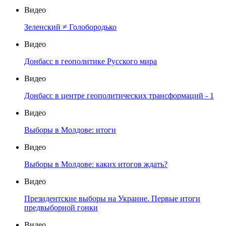
Видео
Зеленский ≠ Голобородько
Видео
Донбасс в геополитике Русского мира
Видео
Донбасс в центре геополитических трансформаций - 1
Видео
Выборы в Молдове: итоги
Видео
Выборы в Молдове: каких итогов ждать?
Видео
Президентские выборы на Украине. Первые итоги
предвыборной гонки
Видео