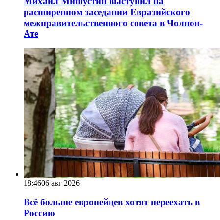
Михаил Мишустин выступил на
расширенном заседании Евразийского
межправительственного совета в Чолпон-
Ате
18:46
06 авг 2026
Всё больше европейцев хотят переехать в
Россию