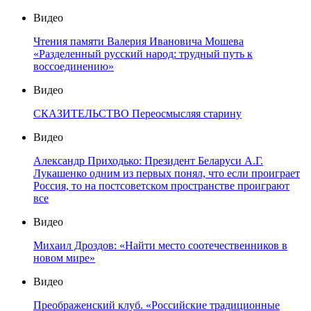
Видео
Чтения памяти Валерия Ивановича Мошева
«Разделенный русский народ: трудный путь к
воссоединению»
Видео
СКАЗИТЕЛЬСТВО Переосмысляя старину
Видео
Александр Приходько: Президент Беларуси А.Г.
Лукашенко одним из первых понял, что если проиграет
Россия, то на постсоветском пространстве проиграют
все
Видео
Михаил Дроздов: «Найти место соотечественников в
новом мире»
Видео
Преображенский клуб. «Российские традиционные