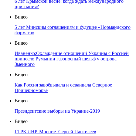
6 лет Крымской весне: когда ждать международного
признания?
Видео
5 лет Минским соглашениям и будущее «Нормандского
формата»
Видео
Иваненко:Охлаждение отношений Украины с Россией
принесло Румынии газоносный шельф у острова
Змеиного
Видео
Как Россия завоёвывала и осваивала Северное
Причерноморье
Видео
Президентские выборы на Украине-2019
Видео
ГТРК ЛНР. Мнение. Сергей Пантелеев