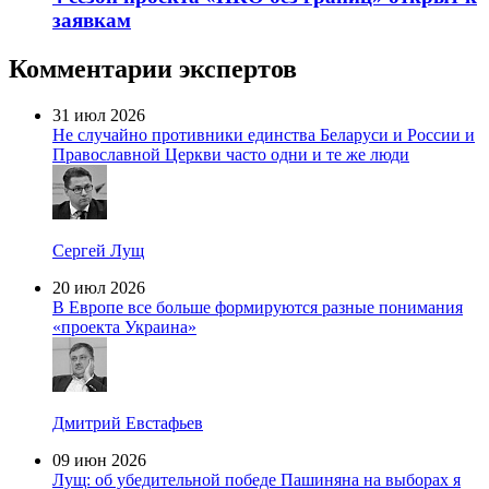
заявкам
Комментарии экспертов
31 июл 2026
Не случайно противники единства Беларуси и России и
Православной Церкви часто одни и те же люди
Сергей Лущ
20 июл 2026
В Европе все больше формируются разные понимания
«проекта Украина»
Дмитрий Евстафьев
09 июн 2026
Лущ: об убедительной победе Пашиняна на выборах я