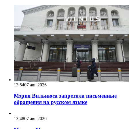
13:54
07 авг 2026
Мэрия Вильнюса запретила письменные
обращения на русском языке
13:48
07 авг 2026