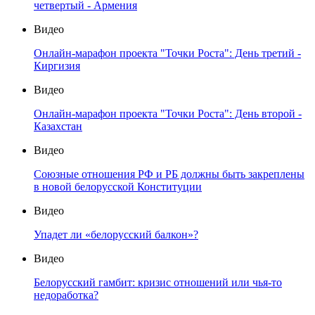
четвертый - Армения
Видео
Онлайн-марафон проекта "Точки Роста": День третий -
Киргизия
Видео
Онлайн-марафон проекта "Точки Роста": День второй -
Казахстан
Видео
Союзные отношения РФ и РБ должны быть закреплены
в новой белорусской Конституции
Видео
Упадет ли «белорусский балкон»?
Видео
Белорусский гамбит: кризис отношений или чья-то
недоработка?