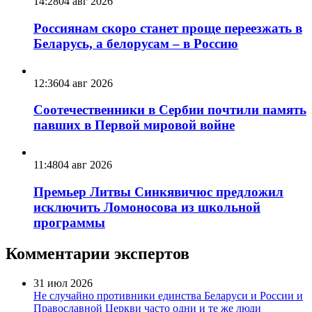
14:28
04 авг 2026
Россиянам скоро станет проще переезжать в
Беларусь, а белорусам – в Россию
12:36
04 авг 2026
Соотечественники в Сербии почтили память
павших в Первой мировой войне
11:48
04 авг 2026
Премьер Литвы Синкявичюс предложил
исключить Ломоносова из школьной
программы
Комментарии экспертов
31 июл 2026
Не случайно противники единства Беларуси и России и
Православной Церкви часто одни и те же люди