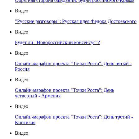
Обратная сторона ожиданий: будни российского Крыма
Видео
"Русские разговоры": Русская идея Федора Достоевского
Видео
Будет ли "Новороссийский консенсус"?
Видео
Онлайн-марафон проекта "Точки Роста": День пятый -
Россия
Видео
Онлайн-марафон проекта "Точки Роста": День
четвертый - Армения
Видео
Онлайн-марафон проекта "Точки Роста": День третий -
Киргизия
Видео