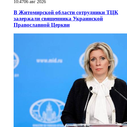
10:47
06 авг 2026
В Житомирской области сотрудники ТЦК
задержали священника Украинской
Православной Церкви