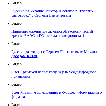
Видео
Русские на Украине: Виктор Шестаков в "Русских
разговорах" с Сергеем Пантелеевым
Видео
Пандемия коронавируса, мировой экономический
кризис, ЕАЭС и ЕС: победа изоляционизма?
Видео
Русские разговоры с Сергеем Пантелеевым: Михаил
Дроздов (Китай)
Видео
6 лет Крымской весне: когда ждать международного
признания?
Видео
5 лет Минским соглашениям и будущее «Нормандского
формата»
Видео