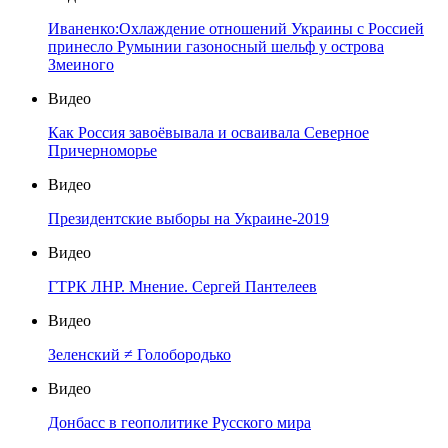
Иваненко:Охлаждение отношений Украины с Россией
принесло Румынии газоносный шельф у острова
Змеиного
Видео
Как Россия завоёвывала и осваивала Северное
Причерноморье
Видео
Президентские выборы на Украине-2019
Видео
ГТРК ЛНР. Мнение. Сергей Пантелеев
Видео
Зеленский ≠ Голобородько
Видео
Донбасс в геополитике Русского мира