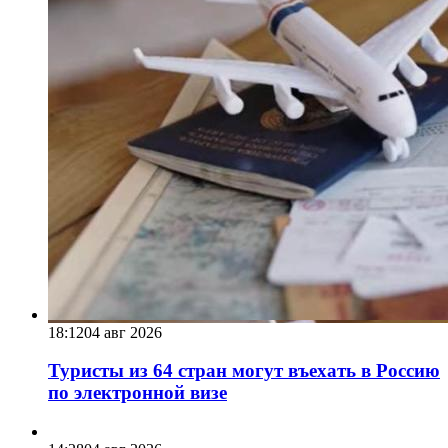
18:12
04 авг 2026
Туристы из 64 стран могут въехать в Россию
по электронной визе