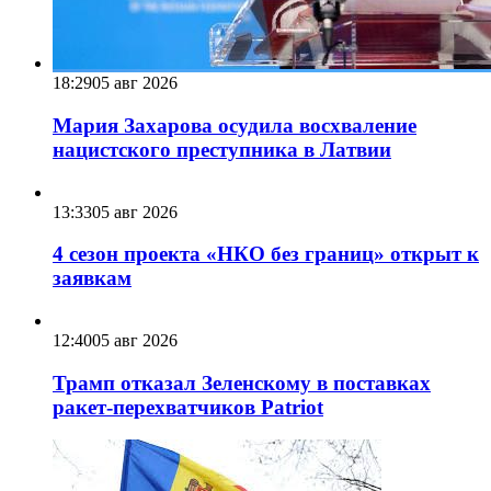
18:29
05 авг 2026
Мария Захарова осудила восхваление
нацистского преступника в Латвии
13:33
05 авг 2026
4 сезон проекта «НКО без границ» открыт к
заявкам
12:40
05 авг 2026
Трамп отказал Зеленскому в поставках
ракет-перехватчиков Patriot