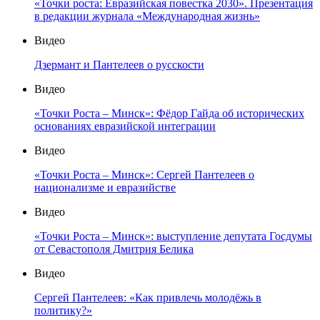
«Точки роста: Евразийская повестка 2030». Презентация
в редакции журнала «Международная жизнь»
Видео
Дзермант и Пантелеев о русскости
Видео
«Точки Роста – Минск»: Фёдор Гайда об исторических
основаниях евразийской интеграции
Видео
«Точки Роста – Минск»: Сергей Пантелеев о
национализме и евразийстве
Видео
«Точки Роста – Минск»: выступление депутата Госдумы
от Севастополя Дмитрия Белика
Видео
Сергей Пантелеев: «Как привлечь молодёжь в
политику?»