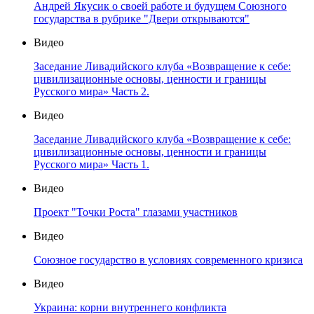
Андрей Якусик о своей работе и будущем Союзного
государства в рубрике "Двери открываются"
Видео
Заседание Ливадийского клуба «Возвращение к себе:
цивилизационные основы, ценности и границы
Русского мира» Часть 2.
Видео
Заседание Ливадийского клуба «Возвращение к себе:
цивилизационные основы, ценности и границы
Русского мира» Часть 1.
Видео
Проект "Точки Роста" глазами участников
Видео
Союзное государство в условиях современного кризиса
Видео
Украина: корни внутреннего конфликта