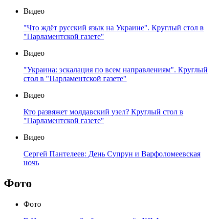
Видео
"Что ждёт русский язык на Украине". Круглый стол в
"Парламентской газете"
Видео
"Украина: эскалация по всем направлениям". Круглый
стол в "Парламентской газете"
Видео
Кто развяжет молдавский узел? Круглый стол в
"Парламентской газете"
Видео
Сергей Пантелеев: День Супрун и Варфоломеевская
ночь
Фото
Фото