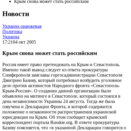
Крым снова может стать российским
Новости
Украина оранжевая
Политика
Украина
17:21
04 окт 2005
Крым снова может стать российским
Россия имеет право претендовать на Крым и Севастополь.
Именно такой вывод следует из ответа прокуратуры
Симферополя замглавы горгосадминистрации Севастополя
Дмитрию Базиву, который потребовал возбудить уголовное
дело против активистов Народного фронта «Севастополь-
Крым-Россия». О создании данной организации было
объявлено на митинге в Севастополе, который состоялся в
день независимости Украины 24 августа. Тогда же была
озвучена и Декларации Фронта, в которой содержится
положение о незаконности распространения украинской
юрисдикции на Крым. Об этом сообщает крымский
корреспондент портала Russkie.org. В ответе прокуратуры
Базиву поясняется, что «в указанной Декларации говорится о