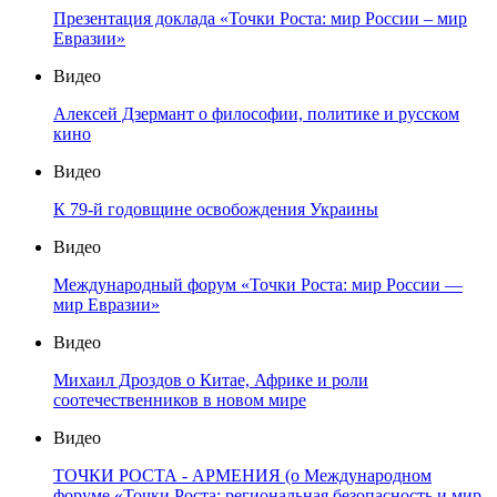
Презентация доклада «Точки Роста: мир России – мир
Евразии»
Видео
Алексей Дзермант о философии, политике и русском
кино
Видео
К 79-й годовщине освобождения Украины
Видео
Международный форум «Точки Роста: мир России —
мир Евразии»
Видео
Михаил Дроздов о Китае, Африке и роли
соотечественников в новом мире
Видео
ТОЧКИ РОСТА - АРМЕНИЯ (о Международном
форуме «Точки Роста: региональная безопасность и мир