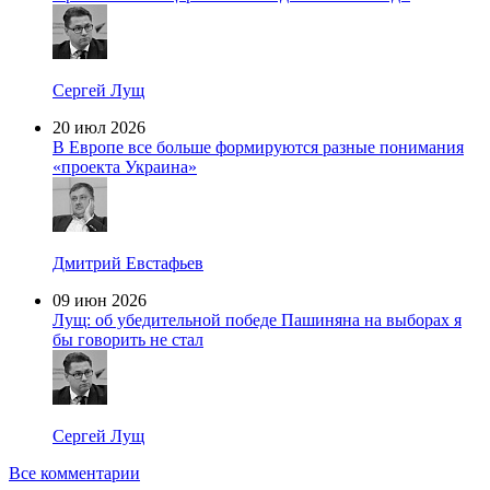
Сергей Лущ
20 июл 2026
В Европе все больше формируются разные понимания
«проекта Украина»
Дмитрий Евстафьев
09 июн 2026
Лущ: об убедительной победе Пашиняна на выборах я
бы говорить не стал
Сергей Лущ
Все комментарии