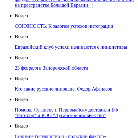
на пространстве Большой Евразии» )
Видео
СОЮЗНОСТЬ. К залогам успехов интеграции
Видео
Евразийский клуб успехи начинаются с инициативы
Видео
23 февраля в Запорожской области
Видео
Кто такие русские липоване. Федор Афанасов
Видео
Помощь Луганску и Первомайску доставили БФ
"Ратибор" и РОО "Луганское землячество"
Видео
Союзное государство и «польский фактор»