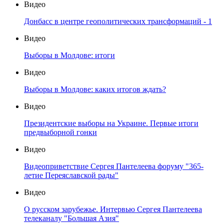
Видео
Донбасс в центре геополитических трансформаций - 1
Видео
Выборы в Молдове: итоги
Видео
Выборы в Молдове: каких итогов ждать?
Видео
Президентские выборы на Украине. Первые итоги
предвыборной гонки
Видео
Видеоприветствие Сергея Пантелеева форуму "365-
летие Переяславской рады"
Видео
О русском зарубежье. Интервью Сергея Пантелеева
телеканалу "Большая Азия"