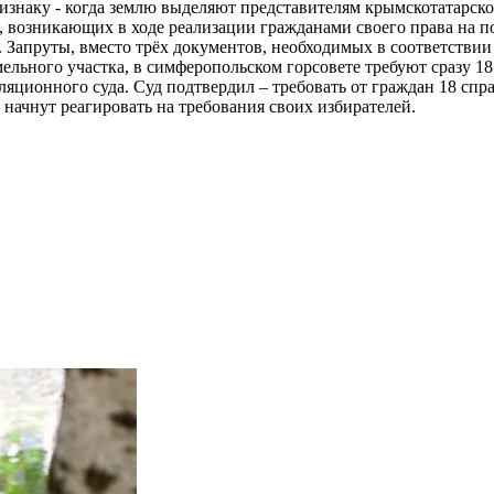
ризнаку - когда землю выделяют представителям крымскотатарско
 возникающих в ходе реализации гражданами своего права на по
Запруты, вместо трёх документов, необходимых в соответствии
емельного участка, в симферопольском горсовете требуют сразу 
ляционного суда. Суд подтвердил – требовать от граждан 18 сп
 начнут реагировать на требования своих избирателей.