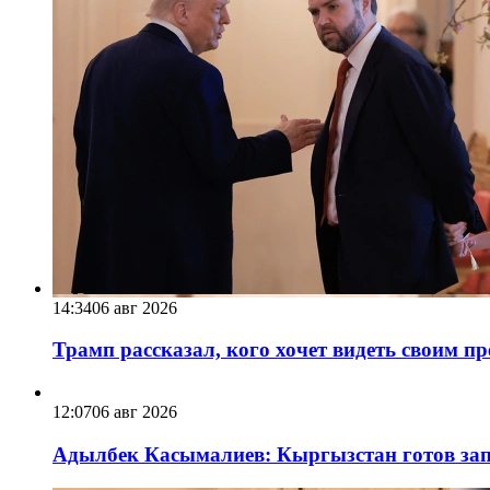
14:34
06 авг 2026
Трамп рассказал, кого хочет видеть своим п
12:07
06 авг 2026
Адылбек Касымалиев: Кыргызстан готов запу