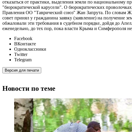
отказаться от практики, выделения земли по национальному п
"бюрократической карусели". О бюрократических проволочках,
Правления ОО "Таврический союз" Жан Запрута. По словам Ж. 
совет принял у гражданина заявку (заявление) на получение з
обжаловали эти требования в судебном порядке, дойдя до Апел
еженедельно, до тех пор, пока власти Крыма и Симферополя не
Facebook
ВКонтакте
Одноклассники
Twitter
Telegram
Версия для печати
Новости по теме