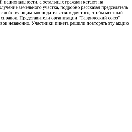
й национальности, а остальных граждан катают на
лучение земельного участка, подробно рассказал председатель
 с действующим законодательством для того, чтобы местный
18 справок. Представители организации "Таврический союз"
равок незаконно. Участники пикета решили повторять эту акцию