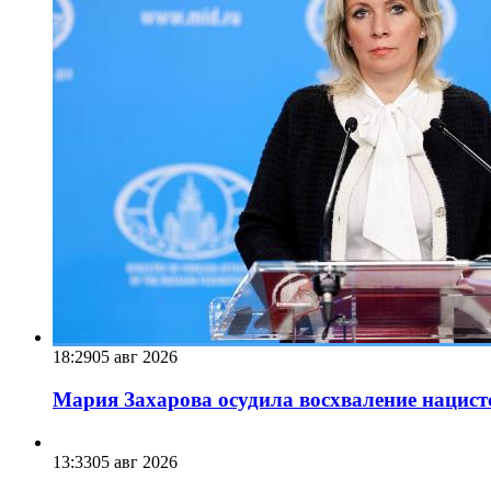
18:29
05 авг 2026
Мария Захарова осудила восхваление нацист
13:33
05 авг 2026