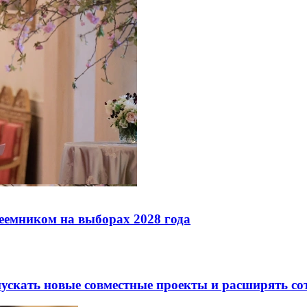
реемником на выборах 2028 года
скать новые совместные проекты и расширять сот