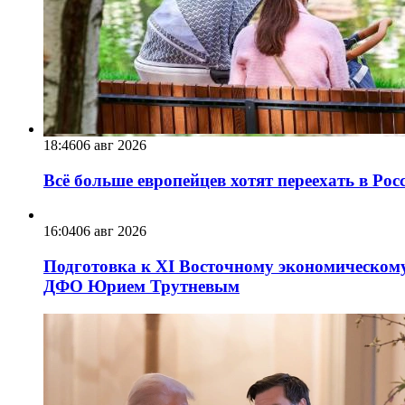
18:46
06 авг 2026
Всё больше европейцев хотят переехать в Ро
16:04
06 авг 2026
Подготовка к XI Восточному экономическому
ДФО Юрием Трутневым