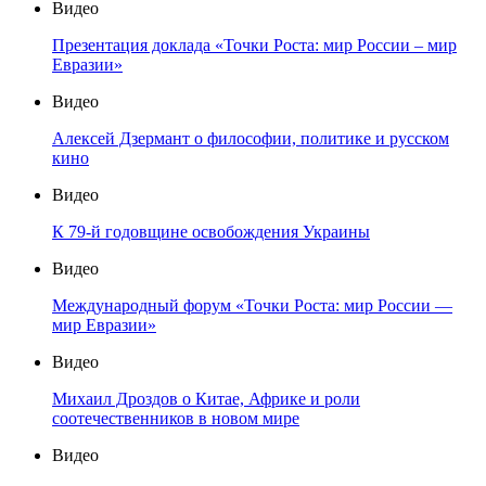
Видео
Презентация доклада «Точки Роста: мир России – мир
Евразии»
Видео
Алексей Дзермант о философии, политике и русском
кино
Видео
К 79-й годовщине освобождения Украины
Видео
Международный форум «Точки Роста: мир России —
мир Евразии»
Видео
Михаил Дроздов о Китае, Африке и роли
соотечественников в новом мире
Видео