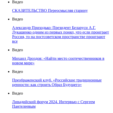
Видео
СКАЗИТЕЛЬСТВО Переосмысляя старину
Видео
Александр Приходько: Президент Беларуси А.Г.
Лукашенко одним из первых понял, что если проиграет
Россия, то на постсоветском пространстве проиграют
все
Видео
Михаил Дроздов: «Найти место соотечественников в
новом мире»
Видео
Преображенский клуб. «Российские традиционные
ценности: как строить Образ Будущего»
Видео
Ливадийский форум 2024. Интервью с Сергеем
Пантелеевым