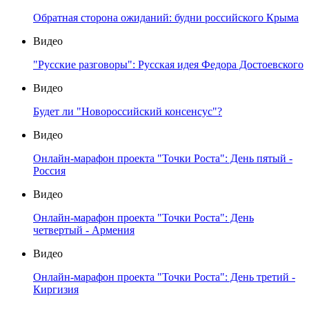
Обратная сторона ожиданий: будни российского Крыма
Видео
"Русские разговоры": Русская идея Федора Достоевского
Видео
Будет ли "Новороссийский консенсус"?
Видео
Онлайн-марафон проекта "Точки Роста": День пятый -
Россия
Видео
Онлайн-марафон проекта "Точки Роста": День
четвертый - Армения
Видео
Онлайн-марафон проекта "Точки Роста": День третий -
Киргизия