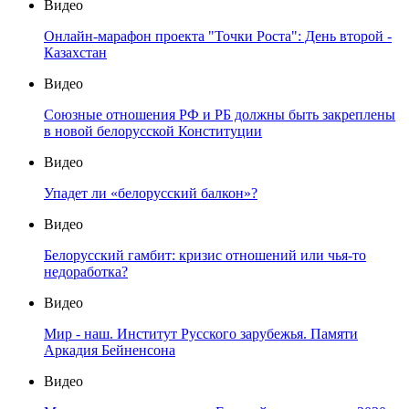
Видео
Онлайн-марафон проекта "Точки Роста": День второй -
Казахстан
Видео
Союзные отношения РФ и РБ должны быть закреплены
в новой белорусской Конституции
Видео
Упадет ли «белорусский балкон»?
Видео
Белорусский гамбит: кризис отношений или чья-то
недоработка?
Видео
Мир - наш. Институт Русского зарубежья. Памяти
Аркадия Бейненсона
Видео