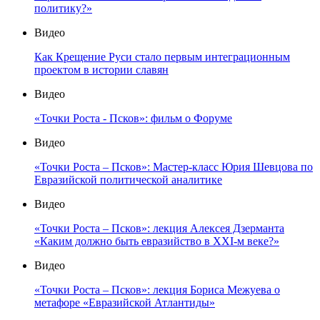
политику?»
Видео
Как Крещение Руси стало первым интеграционным
проектом в истории славян
Видео
«Точки Роста - Псков»: фильм о Форуме
Видео
«Точки Роста – Псков»: Мастер-класс Юрия Шевцова по
Евразийской политической аналитике
Видео
«Точки Роста – Псков»: лекция Алексея Дзерманта
«Каким должно быть евразийство в XXI-м веке?»
Видео
«Точки Роста – Псков»: лекция Бориса Межуева о
метафоре «Евразийской Атлантиды»