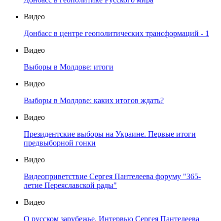
Видео
Донбасс в центре геополитических трансформаций - 1
Видео
Выборы в Молдове: итоги
Видео
Выборы в Молдове: каких итогов ждать?
Видео
Президентские выборы на Украине. Первые итоги
предвыборной гонки
Видео
Видеоприветствие Сергея Пантелеева форуму "365-
летие Переяславской рады"
Видео
О русском зарубежье. Интервью Сергея Пантелеева