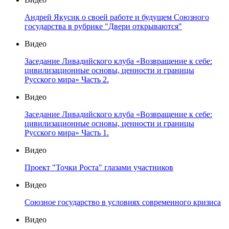
Андрей Якусик о своей работе и будущем Союзного
государства в рубрике "Двери открываются"
Видео
Заседание Ливадийского клуба «Возвращение к себе:
цивилизационные основы, ценности и границы
Русского мира» Часть 2.
Видео
Заседание Ливадийского клуба «Возвращение к себе:
цивилизационные основы, ценности и границы
Русского мира» Часть 1.
Видео
Проект "Точки Роста" глазами участников
Видео
Союзное государство в условиях современного кризиса
Видео