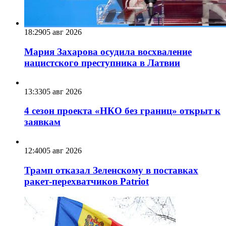
18:29
05 авг 2026
Мария Захарова осудила восхваление
нацистского преступника в Латвии
13:33
05 авг 2026
4 сезон проекта «НКО без границ» открыт к
заявкам
12:40
05 авг 2026
Трамп отказал Зеленскому в поставках
ракет-перехватчиков Patriot