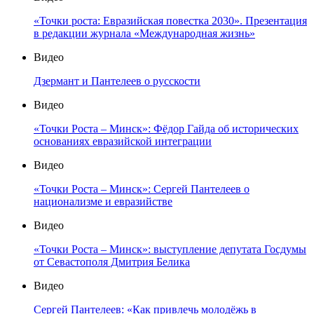
«Точки роста: Евразийская повестка 2030». Презентация
в редакции журнала «Международная жизнь»
Видео
Дзермант и Пантелеев о русскости
Видео
«Точки Роста – Минск»: Фёдор Гайда об исторических
основаниях евразийской интеграции
Видео
«Точки Роста – Минск»: Сергей Пантелеев о
национализме и евразийстве
Видео
«Точки Роста – Минск»: выступление депутата Госдумы
от Севастополя Дмитрия Белика
Видео
Сергей Пантелеев: «Как привлечь молодёжь в