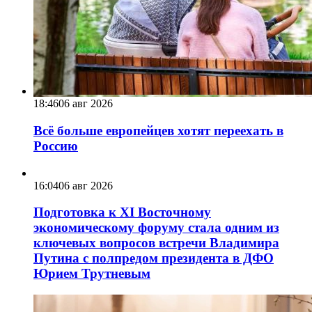
18:46
06 авг 2026
Всё больше европейцев хотят переехать в
Россию
16:04
06 авг 2026
Подготовка к XI Восточному
экономическому форуму стала одним из
ключевых вопросов встречи Владимира
Путина с полпредом президента в ДФО
Юрием Трутневым