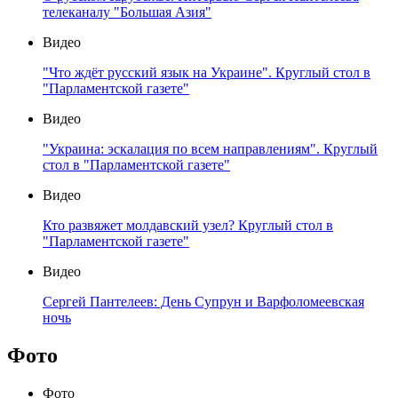
телеканалу "Большая Азия"
Видео
"Что ждёт русский язык на Украине". Круглый стол в
"Парламентской газете"
Видео
"Украина: эскалация по всем направлениям". Круглый
стол в "Парламентской газете"
Видео
Кто развяжет молдавский узел? Круглый стол в
"Парламентской газете"
Видео
Сергей Пантелеев: День Супрун и Варфоломеевская
ночь
Фото
Фото