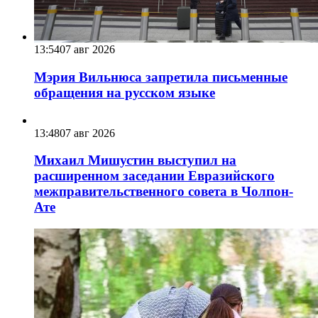
13:54
07 авг 2026
Мэрия Вильнюса запретила письменные
обращения на русском языке
13:48
07 авг 2026
Михаил Мишустин выступил на
расширенном заседании Евразийского
межправительственного совета в Чолпон-
Ате