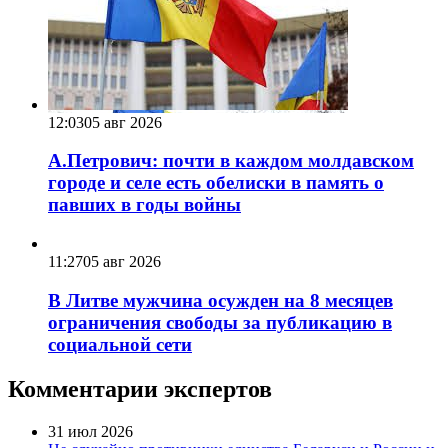
12:03
05 авг 2026
А.Петрович: почти в каждом молдавском
городе и селе есть обелиски в память о
павших в годы войны
11:27
05 авг 2026
В Литве мужчина осужден на 8 месяцев
ограничения свободы за публикацию в
социальной сети
Комментарии экспертов
31 июл 2026