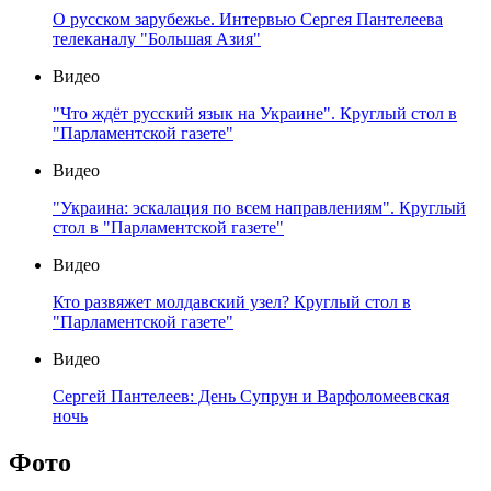
О русском зарубежье. Интервью Сергея Пантелеева
телеканалу "Большая Азия"
Видео
"Что ждёт русский язык на Украине". Круглый стол в
"Парламентской газете"
Видео
"Украина: эскалация по всем направлениям". Круглый
стол в "Парламентской газете"
Видео
Кто развяжет молдавский узел? Круглый стол в
"Парламентской газете"
Видео
Сергей Пантелеев: День Супрун и Варфоломеевская
ночь
Фото