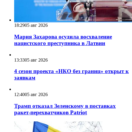
18:29
05 авг 2026
Мария Захарова осудила восхваление
нацистского преступника в Латвии
13:33
05 авг 2026
4 сезон проекта «НКО без границ» открыт к
заявкам
12:40
05 авг 2026
Трамп отказал Зеленскому в поставках
ракет-перехватчиков Patriot