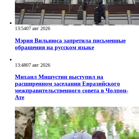
13:54
07 авг 2026
Мэрия Вильнюса запретила письменные
обращения на русском языке
13:48
07 авг 2026
Михаил Мишустин выступил на
расширенном заседании Евразийского
межправительственного совета в Чолпон-
Ате