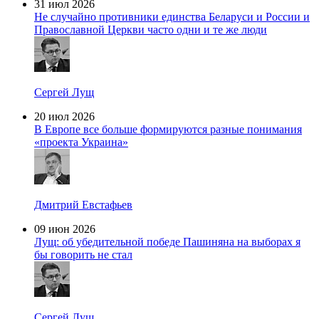
31 июл 2026
Не случайно противники единства Беларуси и России и
Православной Церкви часто одни и те же люди
Сергей Лущ
20 июл 2026
В Европе все больше формируются разные понимания
«проекта Украина»
Дмитрий Евстафьев
09 июн 2026
Лущ: об убедительной победе Пашиняна на выборах я
бы говорить не стал
Сергей Лущ