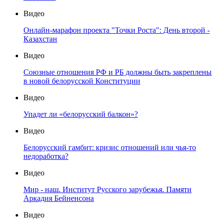
Видео
Онлайн-марафон проекта "Точки Роста": День второй -
Казахстан
Видео
Союзные отношения РФ и РБ должны быть закреплены
в новой белорусской Конституции
Видео
Упадет ли «белорусский балкон»?
Видео
Белорусский гамбит: кризис отношений или чья-то
недоработка?
Видео
Мир - наш. Институт Русского зарубежья. Памяти
Аркадия Бейненсона
Видео