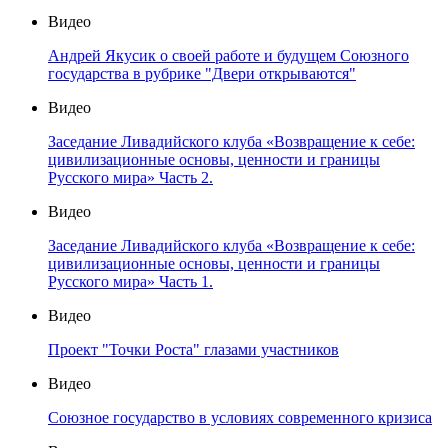
Видео
Андрей Якусик о своей работе и будущем Союзного
государства в рубрике "Двери открываются"
Видео
Заседание Ливадийского клуба «Возвращение к себе:
цивилизационные основы, ценности и границы
Русского мира» Часть 2.
Видео
Заседание Ливадийского клуба «Возвращение к себе:
цивилизационные основы, ценности и границы
Русского мира» Часть 1.
Видео
Проект "Точки Роста" глазами участников
Видео
Союзное государство в условиях современного кризиса