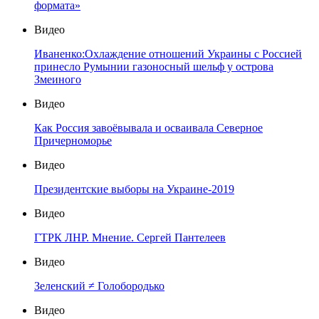
формата»
Видео
Иваненко:Охлаждение отношений Украины с Россией
принесло Румынии газоносный шельф у острова
Змеиного
Видео
Как Россия завоёвывала и осваивала Северное
Причерноморье
Видео
Президентские выборы на Украине-2019
Видео
ГТРК ЛНР. Мнение. Сергей Пантелеев
Видео
Зеленский ≠ Голобородько
Видео