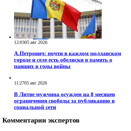
12:03
05 авг 2026
А.Петрович: почти в каждом молдавском
городе и селе есть обелиски в память о
павших в годы войны
11:27
05 авг 2026
В Литве мужчина осужден на 8 месяцев
ограничения свободы за публикацию в
социальной сети
Комментарии экспертов