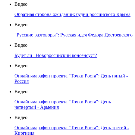
Видео
Обратная сторона ожиданий: будни российского Крыма
Видео
"Русские разговоры": Русская идея Федора Достоевского
Видео
Будет ли "Новороссийский консенсус"?
Видео
Онлайн-марафон проекта "Точки Роста": День пятый -
Россия
Видео
Онлайн-марафон проекта "Точки Роста": День
четвертый - Армения
Видео
Онлайн-марафон проекта "Точки Роста": День третий -
Киргизия