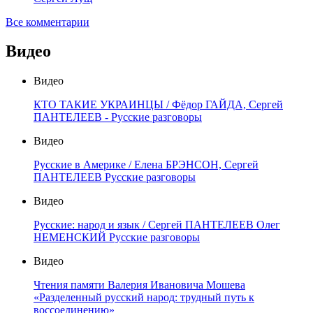
Все комментарии
Видео
Видео
КТО ТАКИЕ УКРАИНЦЫ / Фёдор ГАЙДА, Сергей
ПАНТЕЛЕЕВ - Русские разговоры
Видео
Русские в Америке / Елена БРЭНСОН, Сергей
ПАНТЕЛЕЕВ Русские разговоры
Видео
Русские: народ и язык / Сергей ПАНТЕЛЕЕВ Олег
НЕМЕНСКИЙ Русские разговоры
Видео
Чтения памяти Валерия Ивановича Мошева
«Разделенный русский народ: трудный путь к
воссоединению»