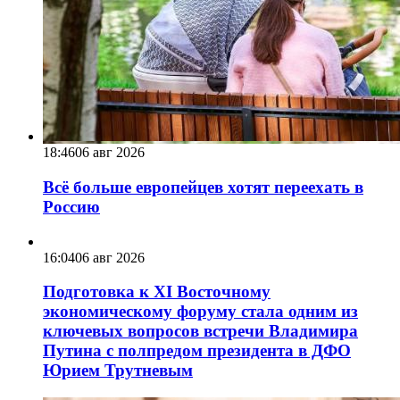
18:46
06 авг 2026
Всё больше европейцев хотят переехать в
Россию
16:04
06 авг 2026
Подготовка к XI Восточному
экономическому форуму стала одним из
ключевых вопросов встречи Владимира
Путина с полпредом президента в ДФО
Юрием Трутневым