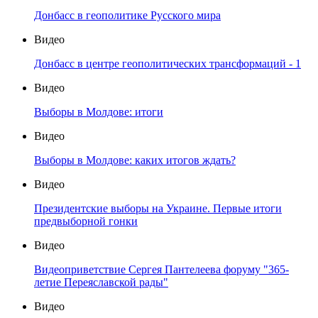
Донбасс в геополитике Русского мира
Видео
Донбасс в центре геополитических трансформаций - 1
Видео
Выборы в Молдове: итоги
Видео
Выборы в Молдове: каких итогов ждать?
Видео
Президентские выборы на Украине. Первые итоги
предвыборной гонки
Видео
Видеоприветствие Сергея Пантелеева форуму "365-
летие Переяславской рады"
Видео