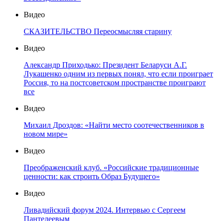
Видео
СКАЗИТЕЛЬСТВО Переосмысляя старину
Видео
Александр Приходько: Президент Беларуси А.Г.
Лукашенко одним из первых понял, что если проиграет
Россия, то на постсоветском пространстве проиграют
все
Видео
Михаил Дроздов: «Найти место соотечественников в
новом мире»
Видео
Преображенский клуб. «Российские традиционные
ценности: как строить Образ Будущего»
Видео
Ливадийский форум 2024. Интервью с Сергеем
Пантелеевым