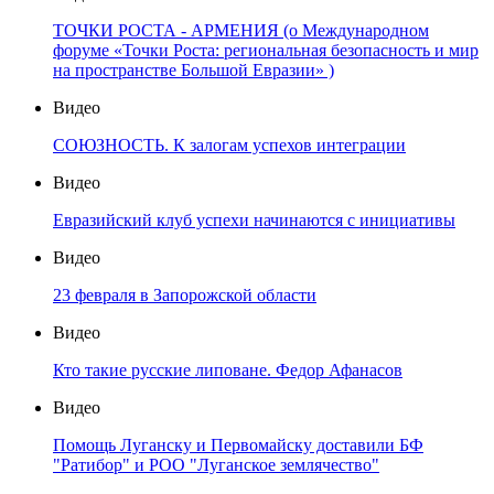
ТОЧКИ РОСТА - АРМЕНИЯ (о Международном
форуме «Точки Роста: региональная безопасность и мир
на пространстве Большой Евразии» )
Видео
СОЮЗНОСТЬ. К залогам успехов интеграции
Видео
Евразийский клуб успехи начинаются с инициативы
Видео
23 февраля в Запорожской области
Видео
Кто такие русские липоване. Федор Афанасов
Видео
Помощь Луганску и Первомайску доставили БФ
"Ратибор" и РОО "Луганское землячество"