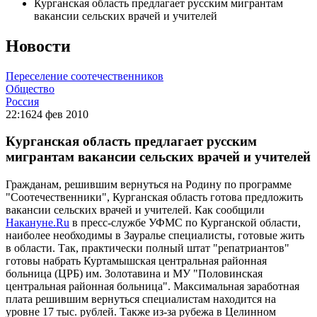
Курганская область предлагает русским мигрантам
вакансии сельских врачей и учителей
Новости
Переселение соотечественников
Общество
Россия
22:16
24 фев 2010
Курганская область предлагает русским
мигрантам вакансии сельских врачей и учителей
Гражданам, решившим вернуться на Родину по программе
"Соотечественники", Курганская область готова предложить
вакансии сельских врачей и учителей. Как сообщили
Накануне.Ru
в пресс-службе УФМС по Курганской области,
наиболее необходимы в Зауралье специалисты, готовые жить
в области. Так, практически полный штат "репатриантов"
готовы набрать Куртамышская центральная районная
больница (ЦРБ) им. Золотавина и МУ "Половинская
центральная районная больница". Максимальная заработная
плата решившим вернуться специалистам находится на
уровне 17 тыс. рублей. Также из-за рубежа в Целинном