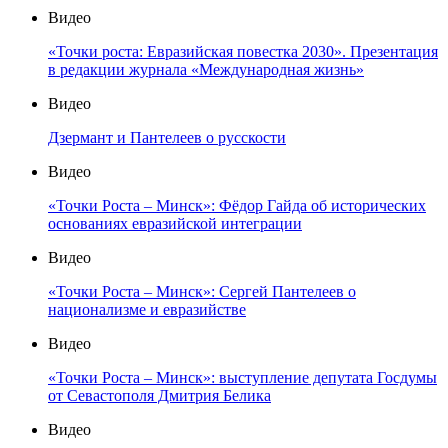
Видео
«Точки роста: Евразийская повестка 2030». Презентация
в редакции журнала «Международная жизнь»
Видео
Дзермант и Пантелеев о русскости
Видео
«Точки Роста – Минск»: Фёдор Гайда об исторических
основаниях евразийской интеграции
Видео
«Точки Роста – Минск»: Сергей Пантелеев о
национализме и евразийстве
Видео
«Точки Роста – Минск»: выступление депутата Госдумы
от Севастополя Дмитрия Белика
Видео