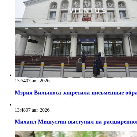
13:54
07 авг 2026
Мэрия Вильнюса запретила письменные обра
13:48
07 авг 2026
Михаил Мишустин выступил на расширенном 