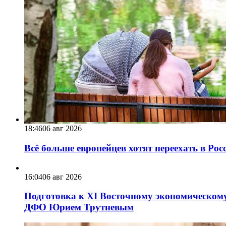
18:46
06 авг 2026
Всё больше европейцев хотят переехать в Ро
16:04
06 авг 2026
Подготовка к XI Восточному экономическому
ДФО Юрием Трутневым