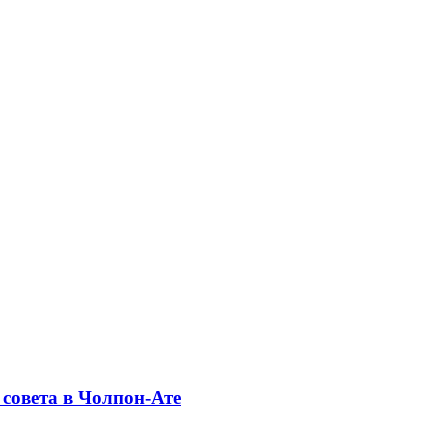
совета в Чолпон-Ате