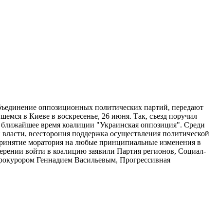
объединение оппозиционных политических партий, передают
вшемся в Киеве в воскресенье, 26 июня. Так, съезд поручил
 ближайшее время коалиции "Украинская оппозиция". Среди
 власти, всестороння поддержка осуществления политической
 принятие моратория на любые принципиальные изменения в
мерении войти в коалицию заявили Партия регионов, Социал-
нпрокурором Геннадием Васильевым, Прогрессивная