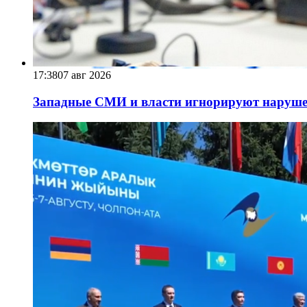
17:38
07 авг 2026
Западные СМИ и власти игнорируют наруше