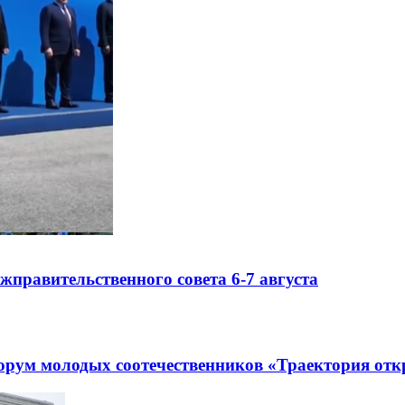
правительственного совета 6-7 августа
рум молодых соотечественников «Траектория отк