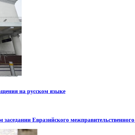
щения на русском языке
заседании Евразийского межправительственного 