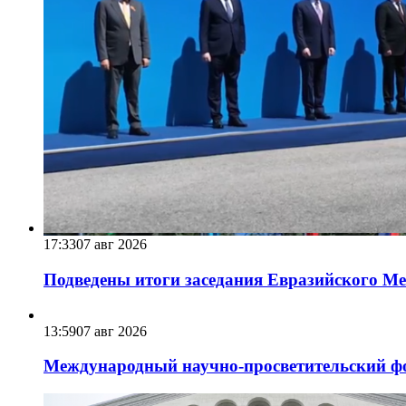
17:33
07 авг 2026
Подведены итоги заседания Евразийского Меж
13:59
07 авг 2026
Международный научно-просветительский фо