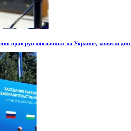
ния прав русскоязычных на Украине, заявили ди