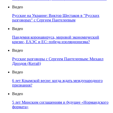
Видео
Русские на Украине: Виктор Шестаков в "Русских
разговорах" с Сергеем Пантелеевым
Видео
Пандемия коронавируса, мировой экономический
кризис, ЕАЭС и ЕС: победа изоляционизма?
Видео
Русские разговоры с Сергеем Пантелеевым: Михаил
Дроздов (Китай)
Видео
6 лет Крымской весне: когда ждать международного
признания?
Видео
5 лет Минским соглашениям и будущее «Нормандского
формата»