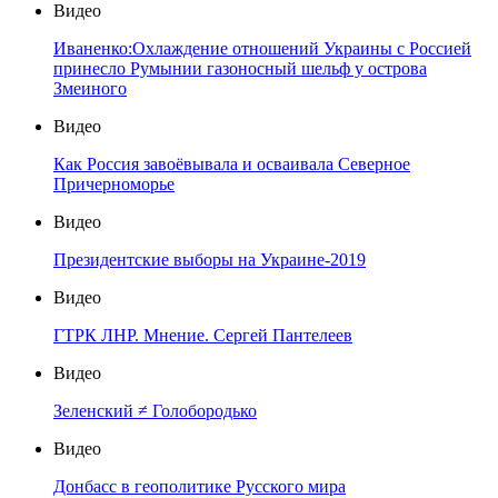
Видео
Иваненко:Охлаждение отношений Украины с Россией
принесло Румынии газоносный шельф у острова
Змеиного
Видео
Как Россия завоёвывала и осваивала Северное
Причерноморье
Видео
Президентские выборы на Украине-2019
Видео
ГТРК ЛНР. Мнение. Сергей Пантелеев
Видео
Зеленский ≠ Голобородько
Видео
Донбасс в геополитике Русского мира