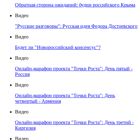
Обратная сторона ожиданий: будни российского Крыма
Видео
"Русские разговоры": Русская идея Федора Достоевского
Видео
Будет ли "Новороссийский консенсус"?
Видео
Онлайн-марафон проекта "Точки Роста": День пятый -
Россия
Видео
Онлайн-марафон проекта "Точки Роста": День
четвертый - Армения
Видео
Онлайн-марафон проекта "Точки Роста": День третий -
Киргизия
Видео