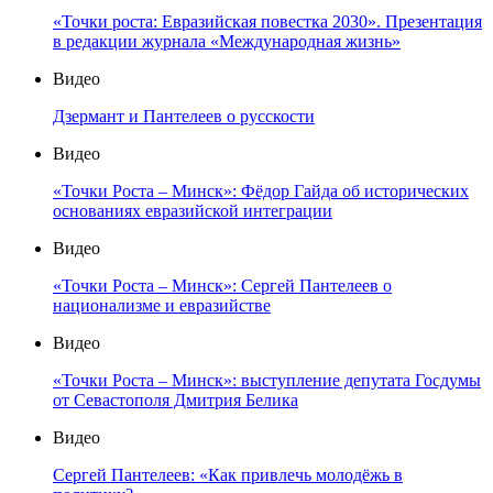
«Точки роста: Евразийская повестка 2030». Презентация
в редакции журнала «Международная жизнь»
Видео
Дзермант и Пантелеев о русскости
Видео
«Точки Роста – Минск»: Фёдор Гайда об исторических
основаниях евразийской интеграции
Видео
«Точки Роста – Минск»: Сергей Пантелеев о
национализме и евразийстве
Видео
«Точки Роста – Минск»: выступление депутата Госдумы
от Севастополя Дмитрия Белика
Видео
Сергей Пантелеев: «Как привлечь молодёжь в