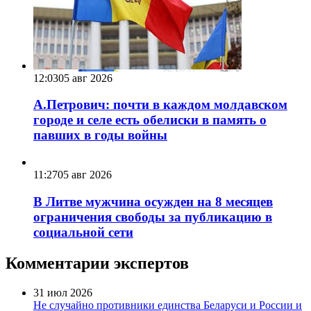
12:03
05 авг 2026
А.Петрович: почти в каждом молдавском
городе и селе есть обелиски в память о
павших в годы войны
11:27
05 авг 2026
В Литве мужчина осужден на 8 месяцев
ограничения свободы за публикацию в
социальной сети
Комментарии экспертов
31 июл 2026
Не случайно противники единства Беларуси и России и