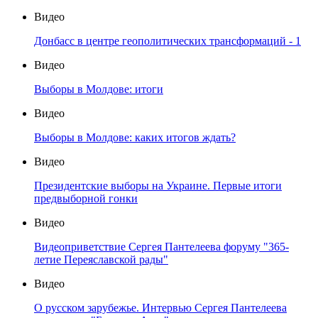
Видео
Донбасс в центре геополитических трансформаций - 1
Видео
Выборы в Молдове: итоги
Видео
Выборы в Молдове: каких итогов ждать?
Видео
Президентские выборы на Украине. Первые итоги
предвыборной гонки
Видео
Видеоприветствие Сергея Пантелеева форуму "365-
летие Переяславской рады"
Видео
О русском зарубежье. Интервью Сергея Пантелеева