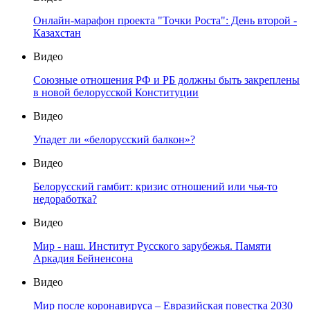
Онлайн-марафон проекта "Точки Роста": День второй -
Казахстан
Видео
Союзные отношения РФ и РБ должны быть закреплены
в новой белорусской Конституции
Видео
Упадет ли «белорусский балкон»?
Видео
Белорусский гамбит: кризис отношений или чья-то
недоработка?
Видео
Мир - наш. Институт Русского зарубежья. Памяти
Аркадия Бейненсона
Видео
Мир после коронавируса – Евразийская повестка 2030