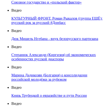
Союзное государство и «польский фактор»
Видео
КУЛЬТУРНЫЙ ФРОНТ. Роман Рыкалов (группа ЕЩЁ):
русский рок за русский #Донбасс
Видео
Дюк Мишель Нгебана - внук белорусского партизана
Видео
Степанюк Александр (Киргизия) об экономических
особенностях русской диаспоры
Видео
Марина Дадикозян (Болгария) о консолидации
российской молодёжи за рубежом
Видео
Князь Трубецкой о евразийстве и пути России
Видео