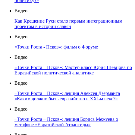
политику?»
Видео
Как Крещение Руси стало первым интеграционным
проектом в истории славян
Видео
«Точки Роста - Псков»: фильм о Форуме
Видео
«Точки Роста – Псков»: Мастер-класс Юрия Шевцова по
Евразийской политической аналитике
Видео
«Точки Роста – Псков»: лекция Алексея Дзерманта
«Каким должно быть евразийство в XXI-м веке?»
Видео
«Точки Роста – Псков»: лекция Бориса Межуева о
метафоре «Евразийской Атлантиды»
Видео