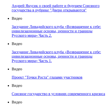
Андрей Якусик о своей работе и будущем Союзного
государства в рубрике "Двери открываются"
Видео
Заседание Ливадийского клуба «Возвращение к себе:
цивилизационные основы, ценности и границы
Русского мира» Часть 2.
Видео
Заседание Ливадийского клуба «Возвращение к себе:
цивилизационные основы, ценности и границы
Русского мира» Часть 1.
Видео
Проект "Точки Роста" глазами участников
Видео
Союзное государство в условиях современного кризиса
Видео