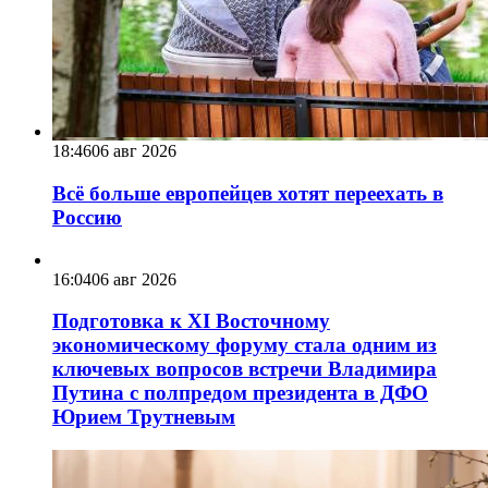
18:46
06 авг 2026
Всё больше европейцев хотят переехать в
Россию
16:04
06 авг 2026
Подготовка к XI Восточному
экономическому форуму стала одним из
ключевых вопросов встречи Владимира
Путина с полпредом президента в ДФО
Юрием Трутневым