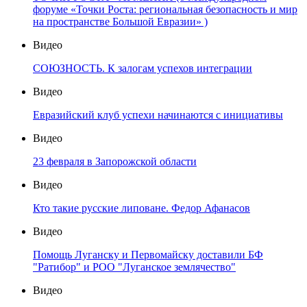
форуме «Точки Роста: региональная безопасность и мир
на пространстве Большой Евразии» )
Видео
СОЮЗНОСТЬ. К залогам успехов интеграции
Видео
Евразийский клуб успехи начинаются с инициативы
Видео
23 февраля в Запорожской области
Видео
Кто такие русские липоване. Федор Афанасов
Видео
Помощь Луганску и Первомайску доставили БФ
"Ратибор" и РОО "Луганское землячество"
Видео