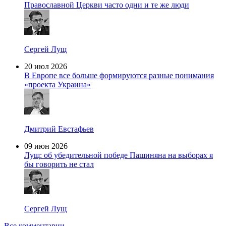
Православной Церкви часто одни и те же люди
Сергей Лущ
20 июл 2026
В Европе все больше формируются разные понимания
«проекта Украина»
Дмитрий Евстафьев
09 июн 2026
Лущ: об убедительной победе Пашиняна на выборах я
бы говорить не стал
Сергей Лущ
Все комментарии