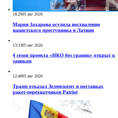
18:29
05 авг 2026
Мария Захарова осудила восхваление
нацистского преступника в Латвии
13:33
05 авг 2026
4 сезон проекта «НКО без границ» открыт к
заявкам
12:40
05 авг 2026
Трамп отказал Зеленскому в поставках
ракет-перехватчиков Patriot