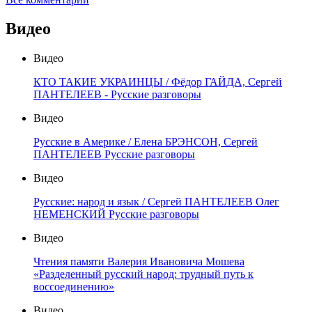
Видео
Видео
КТО ТАКИЕ УКРАИНЦЫ / Фёдор ГАЙДА, Сергей
ПАНТЕЛЕЕВ - Русские разговоры
Видео
Русские в Америке / Елена БРЭНСОН, Сергей
ПАНТЕЛЕЕВ Русские разговоры
Видео
Русские: народ и язык / Сергей ПАНТЕЛЕЕВ Олег
НЕМЕНСКИЙ Русские разговоры
Видео
Чтения памяти Валерия Ивановича Мошева
«Разделенный русский народ: трудный путь к
воссоединению»
Видео