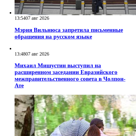
13:54
07 авг 2026
Мэрия Вильнюса запретила письменные
обращения на русском языке
13:48
07 авг 2026
Михаил Мишустин выступил на
расширенном заседании Евразийского
межправительственного совета в Чолпон-
Ате