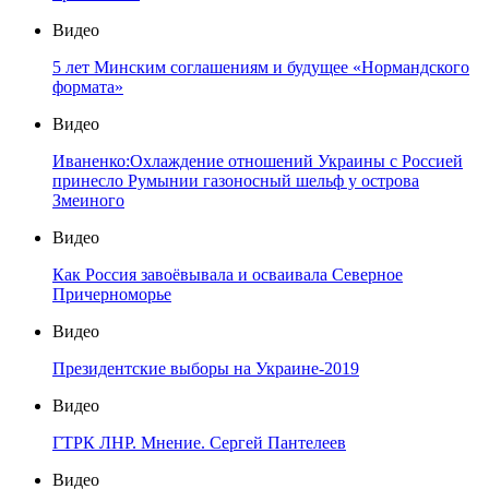
Видео
5 лет Минским соглашениям и будущее «Нормандского
формата»
Видео
Иваненко:Охлаждение отношений Украины с Россией
принесло Румынии газоносный шельф у острова
Змеиного
Видео
Как Россия завоёвывала и осваивала Северное
Причерноморье
Видео
Президентские выборы на Украине-2019
Видео
ГТРК ЛНР. Мнение. Сергей Пантелеев
Видео