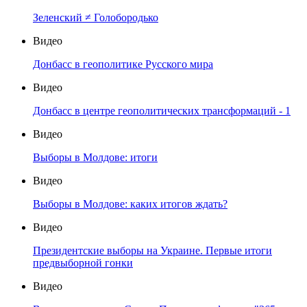
Зеленский ≠ Голобородько
Видео
Донбасс в геополитике Русского мира
Видео
Донбасс в центре геополитических трансформаций - 1
Видео
Выборы в Молдове: итоги
Видео
Выборы в Молдове: каких итогов ждать?
Видео
Президентские выборы на Украине. Первые итоги
предвыборной гонки
Видео