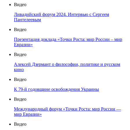
Видео
Ливадийский форум 2024. Интервью с Сергеем
Пантелеевым
Видео
Презентация доклада «Точки Роста: мир России – мир
Евразии»
Видео
Алексей Дзермант о философии, политике и русском
кино
Видео
К 79-й годовщине освобождения Украины
Видео
Международный форум «Точки Роста: мир России —
мир Евразии»
Видео