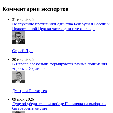
Комментарии экспертов
31 июл 2026
Не случайно противники единства Беларуси и России и
Православной Церкви часто одни и те же люди
Сергей Лущ
20 июл 2026
В Европе все больше формируются разные понимания
«проекта Украина»
Дмитрий Евстафьев
09 июн 2026
Лущ: об убедительной победе Пашиняна на выборах я
бы говорить не стал