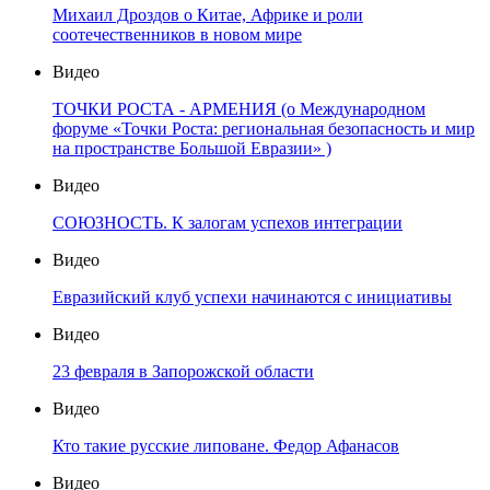
Михаил Дроздов о Китае, Африке и роли
соотечественников в новом мире
Видео
ТОЧКИ РОСТА - АРМЕНИЯ (о Международном
форуме «Точки Роста: региональная безопасность и мир
на пространстве Большой Евразии» )
Видео
СОЮЗНОСТЬ. К залогам успехов интеграции
Видео
Евразийский клуб успехи начинаются с инициативы
Видео
23 февраля в Запорожской области
Видео
Кто такие русские липоване. Федор Афанасов
Видео