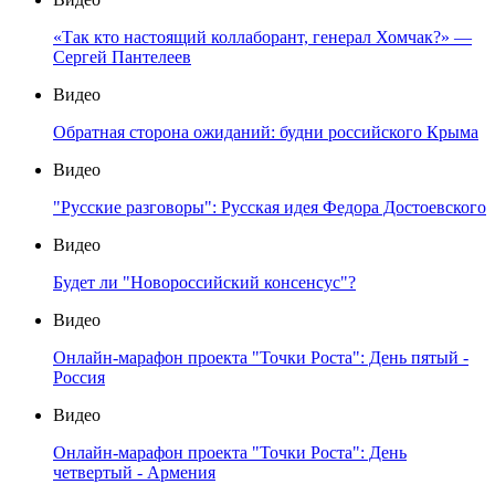
«Так кто настоящий коллаборант, генерал Хомчак?» —
Сергей Пантелеев
Видео
Обратная сторона ожиданий: будни российского Крыма
Видео
"Русские разговоры": Русская идея Федора Достоевского
Видео
Будет ли "Новороссийский консенсус"?
Видео
Онлайн-марафон проекта "Точки Роста": День пятый -
Россия
Видео
Онлайн-марафон проекта "Точки Роста": День
четвертый - Армения