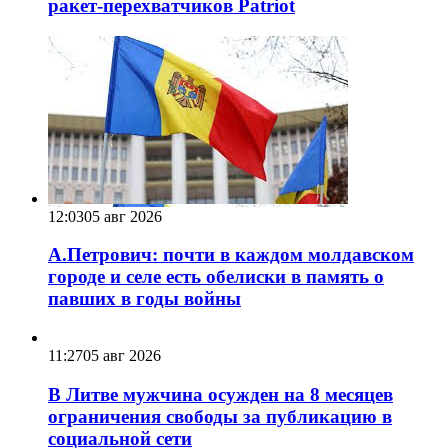
ракет-перехватчиков Patriot
12:03
05 авг 2026
А.Петрович: почти в каждом молдавском
городе и селе есть обелиски в память о
павших в годы войны
11:27
05 авг 2026
В Литве мужчина осужден на 8 месяцев
ограничения свободы за публикацию в
социальной сети