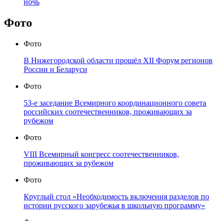
ночь
Фото
Фото
В Нижегородской области прошёл XII Форум регионов
России и Беларуси
Фото
53-е заседание Всемирного координационного совета
российских соотечественников, проживающих за
рубежом
Фото
VIII Всемирный конгресс соотечественников,
проживающих за рубежом
Фото
Круглый стол «Необходимость включения разделов по
истории русского зарубежья в школьную программу»