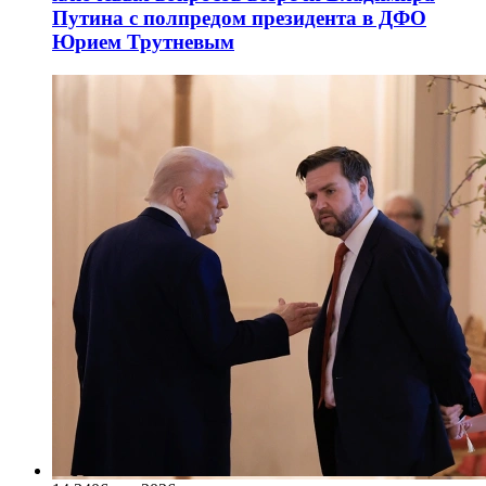
Путина с полпредом президента в ДФО
Юрием Трутневым