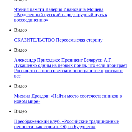
Чтения памяти Валерия Ивановича Мошева
«Разделенный русский народ: трудный путь к
воссоединению»
Видео
СКАЗИТЕЛЬСТВО Переосмысляя старину
Видео
Александр Приходько: Президент Беларуси А.Г.
Лукашенко одним из первых понял, что если проиграет
Россия, то на постсоветском пространстве проиграют
все
Видео
Михаил Дроздов: «Найти место соотечественников в
новом мире»
Видео
Преображенский клуб. «Российские традиционные
ценности: как строить Образ Будущего»