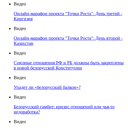
Видео
Онлайн-марафон проекта "Точки Роста": День третий -
Киргизия
Видео
Онлайн-марафон проекта "Точки Роста": День второй -
Казахстан
Видео
Союзные отношения РФ и РБ должны быть закреплены
в новой белорусской Конституции
Видео
Упадет ли «белорусский балкон»?
Видео
Белорусский гамбит: кризис отношений или чья-то
недоработка?
Видео