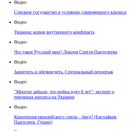
Видео
Союзное государство в условиях современного кризиса
Видео
Украина: корни внутреннего конфликта
Видео
Что такое Русский мир? Лекция Сергея Пантелеева
Видео
Защитить и обезвредить. Специальный репортаж
Видео
"Многие забыли, что война идет 8 лет": эксперт о
причинах кризиса на Украине
Видео
Концепция евразийского союза – бред? (Евстафьев,
Пантелеев, Гущин)