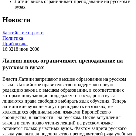
Латвия вновь ограничивает преподавание на русском в
вузах
Новости
Балтийские страсти
Политика
Прибалтика
16:32
18 июн 2008
Латвия вновь ограничивает преподавание на
русском в вузах
Власти Латвии запрещают высшее образование на русском
языке. Латвийское правительство поддержало новую
редакцию закона о высшем образовании, в соответствии с
которым получающие поддержку от государства вузы
лишаются права свободно выбирать язык обучения. Теперь
латвийские вузы не могут преподавать на языках, не
являющихся официальными языками Европейского
сообщества, в частности - на русском. После вступления
закона в силу право чтения лекций на русском языке
останется только у частных вузов. Фактом запрета русского
языка уже вызвал недовольство преподавателей ряда учебных