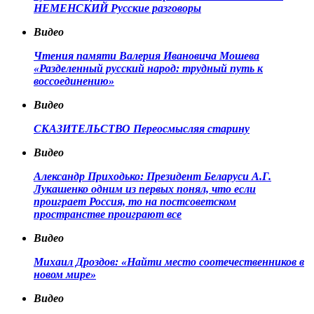
НЕМЕНСКИЙ Русские разговоры
Видео
Чтения памяти Валерия Ивановича Мошева
«Разделенный русский народ: трудный путь к
воссоединению»
Видео
СКАЗИТЕЛЬСТВО Переосмысляя старину
Видео
Александр Приходько: Президент Беларуси А.Г.
Лукашенко одним из первых понял, что если
проиграет Россия, то на постсоветском
пространстве проиграют все
Видео
Михаил Дроздов: «Найти место соотечественников в
новом мире»
Видео