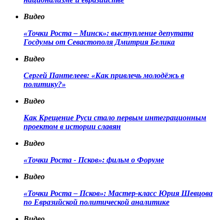
Видео
«Точки Роста – Минск»: выступление депутата
Госдумы от Севастополя Дмитрия Белика
Видео
Сергей Пантелеев: «Как привлечь молодёжь в
политику?»
Видео
Как Крещение Руси стало первым интеграционным
проектом в истории славян
Видео
«Точки Роста - Псков»: фильм о Форуме
Видео
«Точки Роста – Псков»: Мастер-класс Юрия Шевцова
по Евразийской политической аналитике
Видео