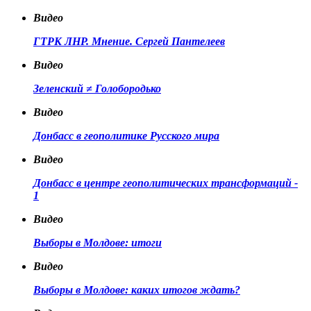
Видео
ГТРК ЛНР. Мнение. Сергей Пантелеев
Видео
Зеленский ≠ Голобородько
Видео
Донбасс в геополитике Русского мира
Видео
Донбасс в центре геополитических трансформаций -
1
Видео
Выборы в Молдове: итоги
Видео
Выборы в Молдове: каких итогов ждать?