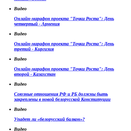
Видео
Онлайн-марафон проекта "Точки Роста": День
четвертый - Армения
Видео
Онлайн-марафон проекта "Точки Роста": День
третий - Киргизия
Видео
Онлайн-марафон проекта "Точки Роста": День
второй - Казахстан
Видео
Союзные отношения РФ и РБ должны быть
закреплены в новой белорусской Конституции
Видео
Упадет ли «белорусский балкон»?
Видео