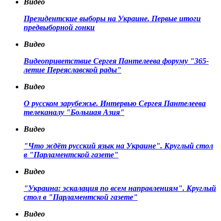
Видео
Президентские выборы на Украине. Первые итоги
предвыборной гонки
Видео
Видеоприветствие Сергея Пантелеева форуму "365-
летие Переяславской рады"
Видео
О русском зарубежье. Интервью Сергея Пантелеева
телеканалу "Большая Азия"
Видео
"Что ждёт русский язык на Украине". Круглый стол
в "Парламентской газете"
Видео
"Украина: эскалация по всем направлениям". Круглый
стол в "Парламентской газете"
Видео