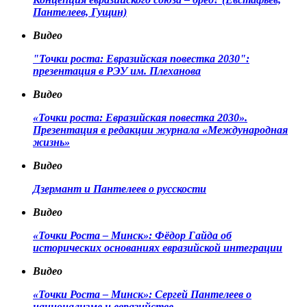
Пантелеев, Гущин)
Видео
"Точки роста: Евразийская повестка 2030":
презентация в РЭУ им. Плеханова
Видео
«Точки роста: Евразийская повестка 2030».
Презентация в редакции журнала «Международная
жизнь»
Видео
Дзермант и Пантелеев о русскости
Видео
«Точки Роста – Минск»: Фёдор Гайда об
исторических основаниях евразийской интеграции
Видео
«Точки Роста – Минск»: Сергей Пантелеев о
национализме и евразийстве