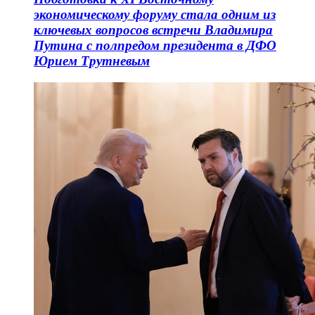
экономическому форуму стала одним из
ключевых вопросов встречи Владимира
Путина с полпредом президента в ДФО
Юрием Трутневым