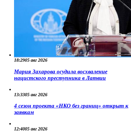
18:29
05 авг 2026
Мария Захарова осудила восхваление
нацистского преступника в Латвии
13:33
05 авг 2026
4 сезон проекта «НКО без границ» открыт к
заявкам
12:40
05 авг 2026