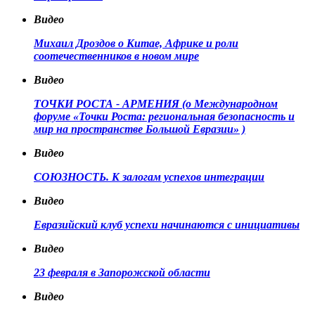
Видео
Михаил Дроздов о Китае, Африке и роли
соотечественников в новом мире
Видео
ТОЧКИ РОСТА - АРМЕНИЯ (о Международном
форуме «Точки Роста: региональная безопасность и
мир на пространстве Большой Евразии» )
Видео
СОЮЗНОСТЬ. К залогам успехов интеграции
Видео
Евразийский клуб успехи начинаются с инициативы
Видео
23 февраля в Запорожской области
Видео