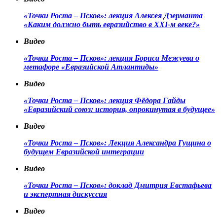
«Точки Роста – Псков»: лекция Алексея Дзерманта
«Каким должно быть евразийство в XXI-м веке?»
Видео
«Точки Роста – Псков»: лекция Бориса Межуева о
метафоре «Евразийской Атлантиды»
Видео
«Точки Роста – Псков»: лекция Фёдора Гайды
«Евразийский союз: история, опрокинутая в будущее»
Видео
«Точки Роста – Псков»: Лекция Александра Гущина о
будущем Евразийской интеграции
Видео
«Точки Роста – Псков»: доклад Дмитрия Евстафьева
и экспертная дискуссия
Видео