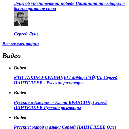
Лущ: об убедительной победе Пашиняна на выборах я
бы говорить не стал
Сергей Лущ
Все комментарии
Видео
Видео
КТО ТАКИЕ УКРАИНЦЫ / Фёдор ГАЙДА, Сергей
ПАНТЕЛЕЕВ - Русские разговоры
Видео
Русские в Америке / Елена БРЭНСОН, Сергей
ПАНТЕЛЕЕВ Русские разговоры
Видео
Русские: народ и язык / Сергей ПАНТЕЛЕЕВ Олег