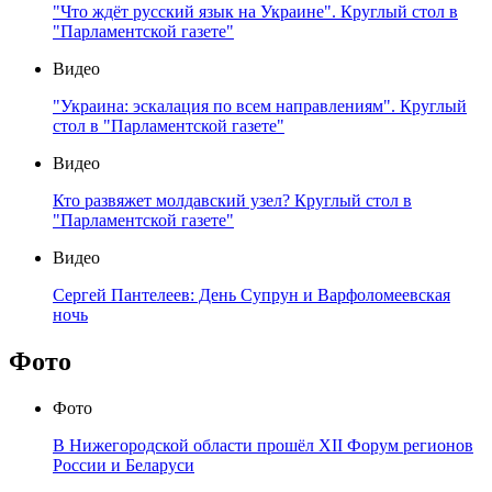
"Что ждёт русский язык на Украине". Круглый стол в
"Парламентской газете"
Видео
"Украина: эскалация по всем направлениям". Круглый
стол в "Парламентской газете"
Видео
Кто развяжет молдавский узел? Круглый стол в
"Парламентской газете"
Видео
Сергей Пантелеев: День Супрун и Варфоломеевская
ночь
Фото
Фото
В Нижегородской области прошёл XII Форум регионов
России и Беларуси