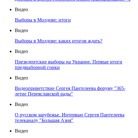
Видео
Выборы в Молдове: итоги
Видео
Выборы в Молдове: каких итогов ждать?
Видео
Президентские выборы на Украине. Первые итоги
предвыборной гонки
Видео
Видеоприветствие Сергея Пантелеева форуму "365-
летие Переяславской рады"
Видео
О русском зарубежье. Интервью Сергея Пантелеева
телеканалу "Большая Азия"
Видео