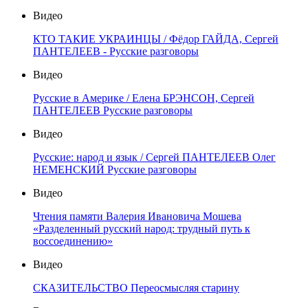
Видео
КТО ТАКИЕ УКРАИНЦЫ / Фёдор ГАЙДА, Сергей
ПАНТЕЛЕЕВ - Русские разговоры
Видео
Русские в Америке / Елена БРЭНСОН, Сергей
ПАНТЕЛЕЕВ Русские разговоры
Видео
Русские: народ и язык / Сергей ПАНТЕЛЕЕВ Олег
НЕМЕНСКИЙ Русские разговоры
Видео
Чтения памяти Валерия Ивановича Мошева
«Разделенный русский народ: трудный путь к
воссоединению»
Видео
СКАЗИТЕЛЬСТВО Переосмысляя старину