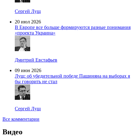
Сергей Лущ
20 июл 2026
В Европе все больше формируются разные понимания
«проекта Украина»
Дмитрий Евстафьев
09 июн 2026
Лущ: об убедительной победе Пашиняна на выборах я
бы говорить не стал
Сергей Лущ
Все комментарии
Видео