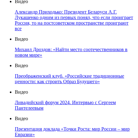
Видео
Александр Приходько: Президент Беларуси А.Г.
Лукашенко одним из первых понял, что если проиграет
Россия, то на постсоветском пространстве проиграют
все
Видео
Михаил Дроздов: «Найти место соотечественников в
новом мире»
Видео
Преображенский клуб. «Российские традиционные
ценности: как строить Образ Будущего»
Видео
Ливадийский форум 2024. Интервью с Сергеем
Пантелеевым
Видео
Презентация доклада «Точки Роста: мир России – мир
Евразии»