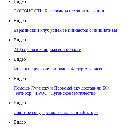
Видео
СОЮЗНОСТЬ. К залогам успехов интеграции
Видео
Евразийский клуб успехи начинаются с инициативы
Видео
23 февраля в Запорожской области
Видео
Кто такие русские липоване. Федор Афанасов
Видео
Помощь Луганску и Первомайску доставили БФ
"Ратибор" и РОО "Луганское землячество"
Видео
Союзное государство и «польский фактор»
Видео