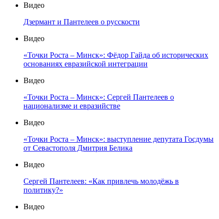
Видео
Дзермант и Пантелеев о русскости
Видео
«Точки Роста – Минск»: Фёдор Гайда об исторических
основаниях евразийской интеграции
Видео
«Точки Роста – Минск»: Сергей Пантелеев о
национализме и евразийстве
Видео
«Точки Роста – Минск»: выступление депутата Госдумы
от Севастополя Дмитрия Белика
Видео
Сергей Пантелеев: «Как привлечь молодёжь в
политику?»
Видео