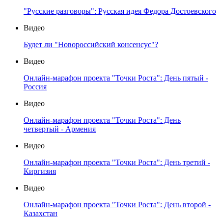
"Русские разговоры": Русская идея Федора Достоевского
Видео
Будет ли "Новороссийский консенсус"?
Видео
Онлайн-марафон проекта "Точки Роста": День пятый -
Россия
Видео
Онлайн-марафон проекта "Точки Роста": День
четвертый - Армения
Видео
Онлайн-марафон проекта "Точки Роста": День третий -
Киргизия
Видео
Онлайн-марафон проекта "Точки Роста": День второй -
Казахстан