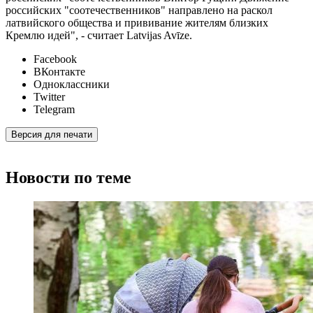
российских "соотечественников" направлено на раскол
латвийского общества и прививание жителям близких
Кремлю идей", - считает Latvijas Avīze.
Facebook
ВКонтакте
Одноклассники
Twitter
Telegram
Версия для печати
Новости по теме