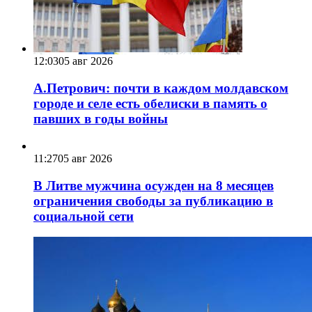
12:03
05 авг 2026
А.Петрович: почти в каждом молдавском
городе и селе есть обелиски в память о
павших в годы войны
11:27
05 авг 2026
В Литве мужчина осужден на 8 месяцев
ограничения свободы за публикацию в
социальной сети