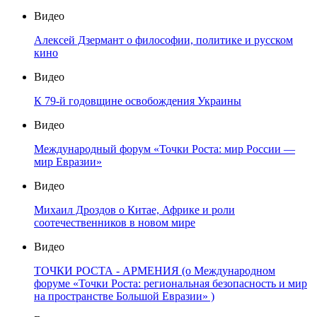
Видео
Алексей Дзермант о философии, политике и русском
кино
Видео
К 79-й годовщине освобождения Украины
Видео
Международный форум «Точки Роста: мир России —
мир Евразии»
Видео
Михаил Дроздов о Китае, Африке и роли
соотечественников в новом мире
Видео
ТОЧКИ РОСТА - АРМЕНИЯ (о Международном
форуме «Точки Роста: региональная безопасность и мир
на пространстве Большой Евразии» )