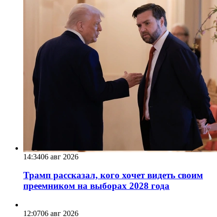
14:34
06 авг 2026
Трамп рассказал, кого хочет видеть своим
преемником на выборах 2028 года
12:07
06 авг 2026