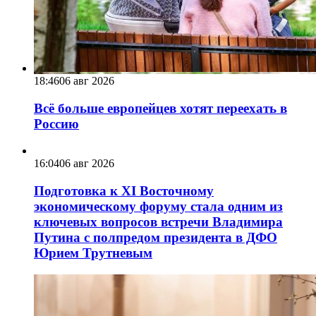
18:46
06 авг 2026
Всё больше европейцев хотят переехать в
Россию
16:04
06 авг 2026
Подготовка к XI Восточному
экономическому форуму стала одним из
ключевых вопросов встречи Владимира
Путина с полпредом президента в ДФО
Юрием Трутневым