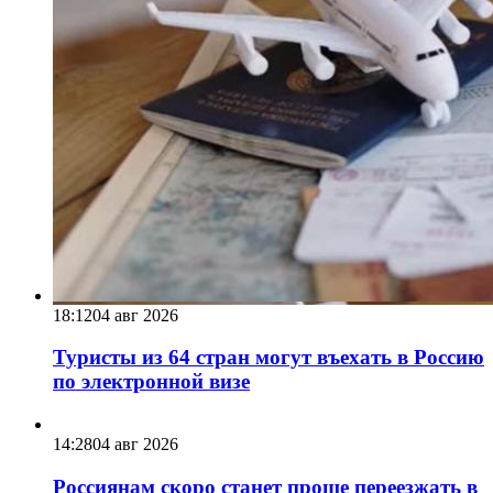
18:12
04 авг 2026
Туристы из 64 стран могут въехать в Россию
по электронной визе
14:28
04 авг 2026
Россиянам скоро станет проще переезжать в