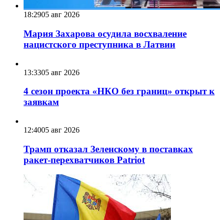
18:29
05 авг 2026
Мария Захарова осудила восхваление
нацистского преступника в Латвии
13:33
05 авг 2026
4 сезон проекта «НКО без границ» открыт к
заявкам
12:40
05 авг 2026
Трамп отказал Зеленскому в поставках
ракет-перехватчиков Patriot