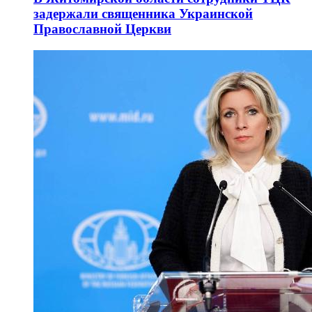
задержали священника Украинской
Православной Церкви