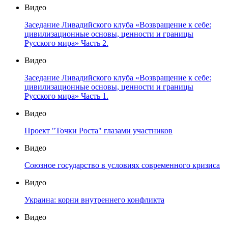
Видео
Заседание Ливадийского клуба «Возвращение к себе:
цивилизационные основы, ценности и границы
Русского мира» Часть 2.
Видео
Заседание Ливадийского клуба «Возвращение к себе:
цивилизационные основы, ценности и границы
Русского мира» Часть 1.
Видео
Проект "Точки Роста" глазами участников
Видео
Союзное государство в условиях современного кризиса
Видео
Украина: корни внутреннего конфликта
Видео