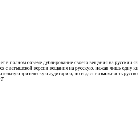
ает в полном объеме дублирование своего вещания на русский я
ся с латышской версии вещания на русскую, нажав лишь одну кн
ительную зрительскую аудиторию, но и даст возможность русск
РТ