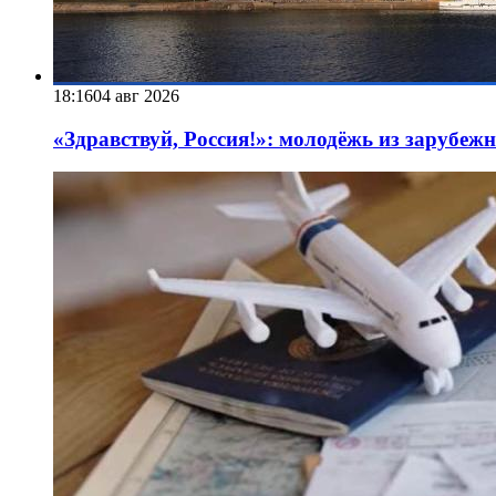
18:16
04 авг 2026
«Здравствуй, Россия!»: молодёжь из зарубеж