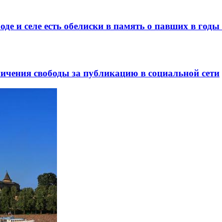
де и селе есть обелиски в память о павших в год
ничения свободы за публикацию в социальной сети