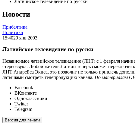
Латвийское телевидение по-русски
Новости
Прибалтика
Политика
15:40
29 янв 2003
Латвийское телевидение по-русски
Независимое латвийское телевидение (ЛНТ) с 1 февраля начин
стереозвука. Любой житель Латвии теперь сможет переключить
ЛНТ Андрейса Экиса, это позволит не только привлечь дополн
латышами смотреть телепродукцию канала.
По материалам О
Facebook
ВКонтакте
Одноклассники
Twitter
Telegram
Версия для печати