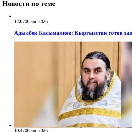
Новости по теме
12:07
06 авг 2026
Адылбек Касымалиев: Кыргызстан готов запу
10:47
06 авг 2026