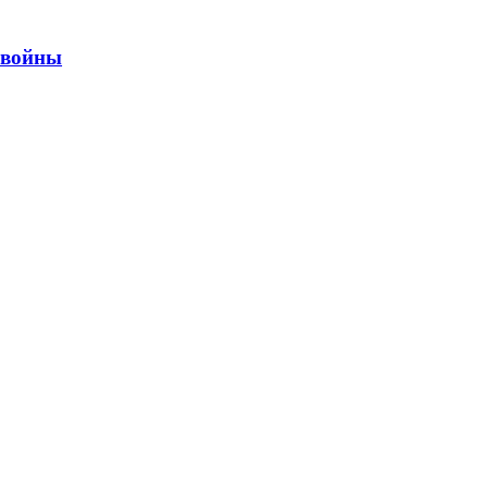
ы войны