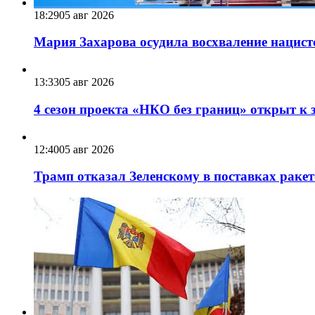
18:29
05 авг 2026
Мария Захарова осудила восхваление нацист
13:33
05 авг 2026
4 сезон проекта «НКО без границ» открыт к 
12:40
05 авг 2026
Трамп отказал Зеленскому в поставках ракет