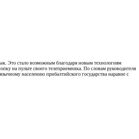
зык. Это стало возможным благодаря новым технологиям
опку на пульте своего телеприемника. По словам руководителя
оязычному населению прибалтийского государства наравне с