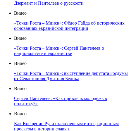
Дзермант и Пантелеев о русскости
Видео
«Точки Роста – Минск»: Фёдор Гайда об исторических
основаниях евразийской интеграции
Видео
«Точки Роста – Минск»: Сергей Пантелеев о
национализме и евразийстве
Видео
«Точки Роста – Минск»: выступление депутата Госдумы
от Севастополя Дмитрия Белика
Видео
Сергей Пантелеев: «Как привлечь молодёжь в
политику?»
Видео
Как Крещение Руси стало первым интеграционным
проектом в истории славян