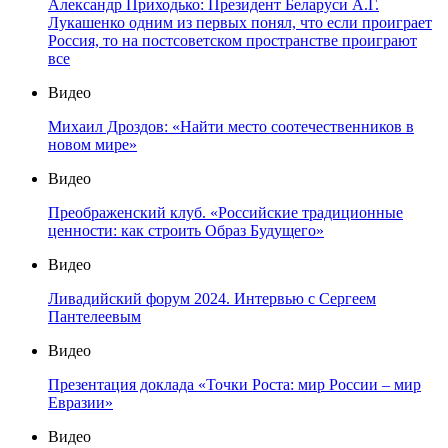
Александр Приходько: Президент Беларуси А.Г.
Лукашенко одним из первых понял, что если проиграет
Россия, то на постсоветском пространстве проиграют
все
Видео
Михаил Дроздов: «Найти место соотечественников в
новом мире»
Видео
Преображенский клуб. «Российские традиционные
ценности: как строить Образ Будущего»
Видео
Ливадийский форум 2024. Интервью с Сергеем
Пантелеевым
Видео
Презентация доклада «Точки Роста: мир России – мир
Евразии»
Видео