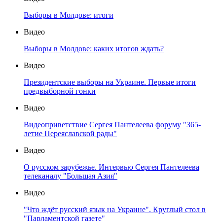
Выборы в Молдове: итоги
Видео
Выборы в Молдове: каких итогов ждать?
Видео
Президентские выборы на Украине. Первые итоги
предвыборной гонки
Видео
Видеоприветствие Сергея Пантелеева форуму "365-
летие Переяславской рады"
Видео
О русском зарубежье. Интервью Сергея Пантелеева
телеканалу "Большая Азия"
Видео
"Что ждёт русский язык на Украине". Круглый стол в
"Парламентской газете"