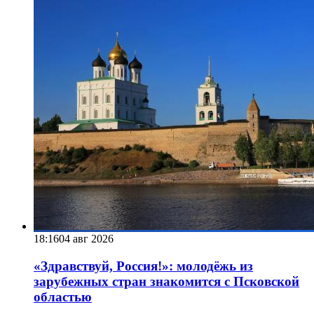
18:16
04 авг 2026
«Здравствуй, Россия!»: молодёжь из
зарубежных стран знакомится с Псковской
областью