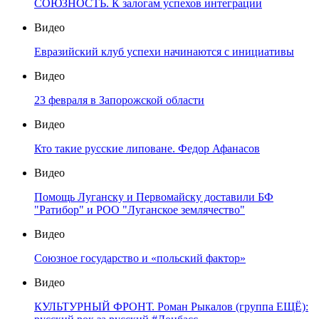
СОЮЗНОСТЬ. К залогам успехов интеграции
Видео
Евразийский клуб успехи начинаются с инициативы
Видео
23 февраля в Запорожской области
Видео
Кто такие русские липоване. Федор Афанасов
Видео
Помощь Луганску и Первомайску доставили БФ
"Ратибор" и РОО "Луганское землячество"
Видео
Союзное государство и «польский фактор»
Видео
КУЛЬТУРНЫЙ ФРОНТ. Роман Рыкалов (группа ЕЩЁ):