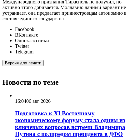
Международного признания Тирасполь не получил, но
активно этого добивается. Молдавию данный вариант не
устраивает, она предлагает приднестровцам автономию в
составе единого государства.
Facebook
ВКонтакте
Одноклассники
Twitter
Telegram
Версия для печати
Новости по теме
16:04
06 авг 2026
Подготовка к XI Восточному
экономическому форуму стала одним из
ключевых вопросов встречи Владимира
Путина с полпредом президента в ДФО