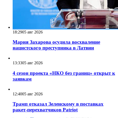
18:29
05 авг 2026
Мария Захарова осудила восхваление
нацистского преступника в Латвии
13:33
05 авг 2026
4 сезон проекта «НКО без границ» открыт к
заявкам
12:40
05 авг 2026
Трамп отказал Зеленскому в поставках
ракет-перехватчиков Patriot