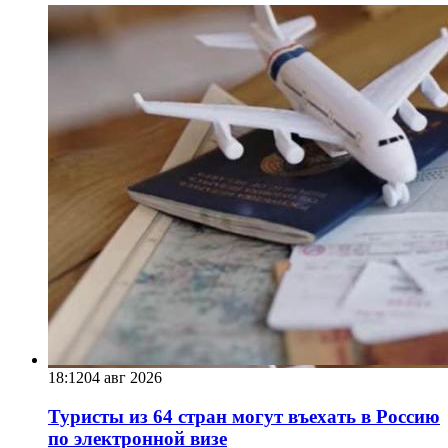
18:12
04 авг 2026
Туристы из 64 стран могут въехать в Россию
по электронной визе