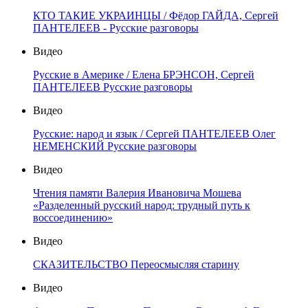
КТО ТАКИЕ УКРАИНЦЫ / Фёдор ГАЙДА, Сергей
ПАНТЕЛЕЕВ - Русские разговоры
Видео
Русские в Америке / Елена БРЭНСОН, Сергей
ПАНТЕЛЕЕВ Русские разговоры
Видео
Русские: народ и язык / Сергей ПАНТЕЛЕЕВ Олег
НЕМЕНСКИЙ Русские разговоры
Видео
Чтения памяти Валерия Ивановича Мошева
«Разделенный русский народ: трудный путь к
воссоединению»
Видео
СКАЗИТЕЛЬСТВО Переосмысляя старину
Видео