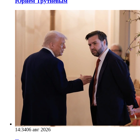
Юрием Трутневым
14:34
06 авг 2026