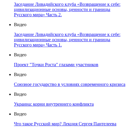
Заседание Ливадийского клуба «Возвращение к себе:
цивилизационные основы, ценности и границы
Русского мира» Часть 2.
Видео
Заседание Ливадийского клуба «Возвращение к себе:
цивилизационные основы, ценности и границы
Русского мира» Часть 1.
Видео
Проект "Точки Роста" глазами участников
Видео
Союзное государство в условиях современного кризиса
Видео
Украина: корни внутреннего конфликта
Видео
Что такое Русский мир? Лекция Сергея Пантелеева