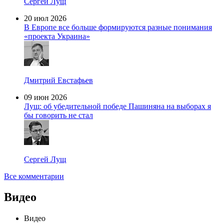
Сергей Лущ
20 июл 2026
В Европе все больше формируются разные понимания
«проекта Украина»
Дмитрий Евстафьев
09 июн 2026
Лущ: об убедительной победе Пашиняна на выборах я
бы говорить не стал
Сергей Лущ
Все комментарии
Видео
Видео