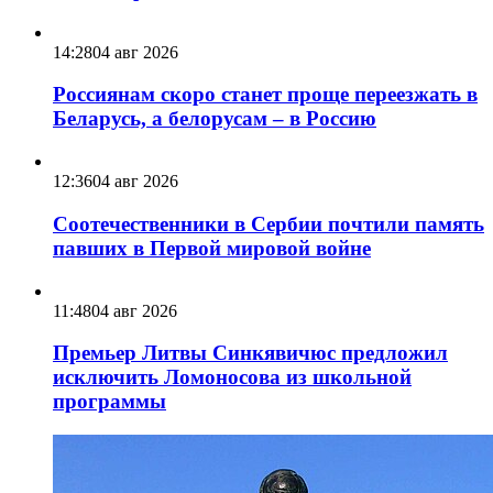
14:28
04 авг 2026
Россиянам скоро станет проще переезжать в
Беларусь, а белорусам – в Россию
12:36
04 авг 2026
Соотечественники в Сербии почтили память
павших в Первой мировой войне
11:48
04 авг 2026
Премьер Литвы Синкявичюс предложил
исключить Ломоносова из школьной
программы