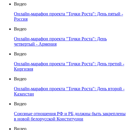
Видео
Онлайн-марафон проекта "Точки Роста": День пятый -
Россия
Видео
Онлайн-марафон проекта "Точки Роста": День
четвертый - Армения
Видео
Онлайн-марафон проекта "Точки Роста": День третий -
Киргизия
Видео
Онлайн-марафон проекта "Точки Роста": День второй -
Казахстан
Видео
Союзные отношения РФ и РБ должны быть закреплены
в новой белорусской Конституции
Видео