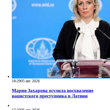
18:29
05 авг 2026
Мария Захарова осудила восхваление
нацистского преступника в Латвии
13:33
05 авг 2026