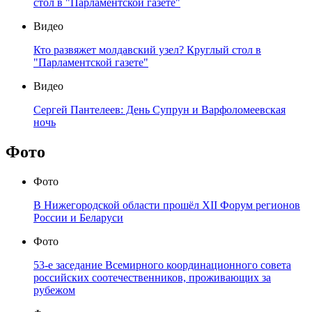
стол в "Парламентской газете"
Видео
Кто развяжет молдавский узел? Круглый стол в
"Парламентской газете"
Видео
Сергей Пантелеев: День Супрун и Варфоломеевская
ночь
Фото
Фото
В Нижегородской области прошёл XII Форум регионов
России и Беларуси
Фото
53-е заседание Всемирного координационного совета
российских соотечественников, проживающих за
рубежом