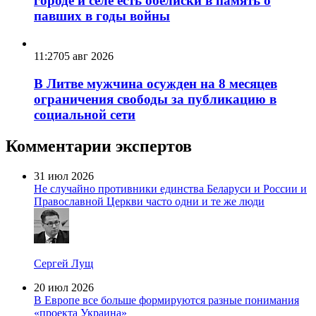
городе и селе есть обелиски в память о
павших в годы войны
11:27
05 авг 2026
В Литве мужчина осужден на 8 месяцев
ограничения свободы за публикацию в
социальной сети
Комментарии экспертов
31 июл 2026
Не случайно противники единства Беларуси и России и
Православной Церкви часто одни и те же люди
Сергей Лущ
20 июл 2026
В Европе все больше формируются разные понимания
«проекта Украина»