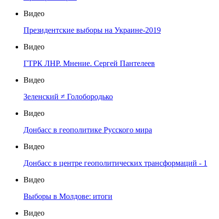
Видео
Президентские выборы на Украине-2019
Видео
ГТРК ЛНР. Мнение. Сергей Пантелеев
Видео
Зеленский ≠ Голобородько
Видео
Донбасс в геополитике Русского мира
Видео
Донбасс в центре геополитических трансформаций - 1
Видео
Выборы в Молдове: итоги
Видео