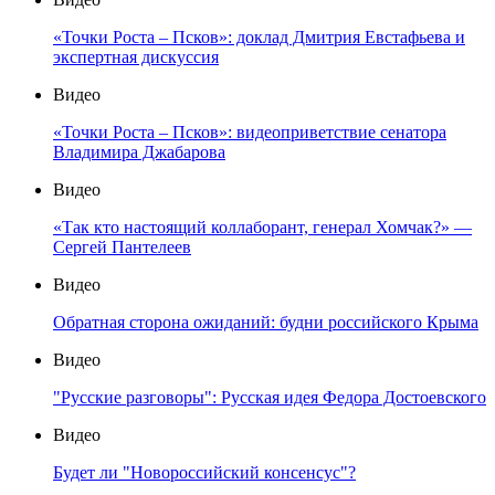
«Точки Роста – Псков»: доклад Дмитрия Евстафьева и
экспертная дискуссия
Видео
«Точки Роста – Псков»: видеоприветствие сенатора
Владимира Джабарова
Видео
«Так кто настоящий коллаборант, генерал Хомчак?» —
Сергей Пантелеев
Видео
Обратная сторона ожиданий: будни российского Крыма
Видео
"Русские разговоры": Русская идея Федора Достоевского
Видео
Будет ли "Новороссийский консенсус"?