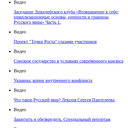
Видео
Заседание Ливадийского клуба «Возвращение к себе:
цивилизационные основы, ценности и границы
Русского мира» Часть 1.
Видео
Проект "Точки Роста" глазами участников
Видео
Союзное государство в условиях современного кризиса
Видео
Украина: корни внутреннего конфликта
Видео
Что такое Русский мир? Лекция Сергея Пантелеева
Видео
Защитить и обезвредить. Специальный репортаж