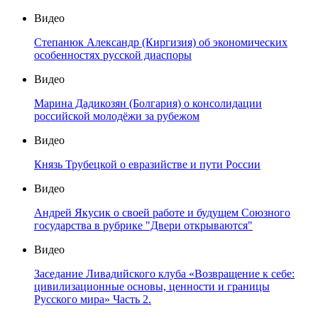
Видео
Степанюк Александр (Киргизия) об экономических
особенностях русской диаспоры
Видео
Марина Дадикозян (Болгария) о консолидации
российской молодёжи за рубежом
Видео
Князь Трубецкой о евразийстве и пути России
Видео
Андрей Якусик о своей работе и будущем Союзного
государства в рубрике "Двери открываются"
Видео
Заседание Ливадийского клуба «Возвращение к себе:
цивилизационные основы, ценности и границы
Русского мира» Часть 2.