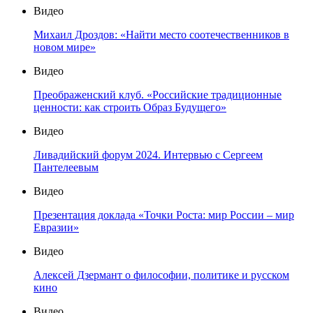
Видео
Михаил Дроздов: «Найти место соотечественников в
новом мире»
Видео
Преображенский клуб. «Российские традиционные
ценности: как строить Образ Будущего»
Видео
Ливадийский форум 2024. Интервью с Сергеем
Пантелеевым
Видео
Презентация доклада «Точки Роста: мир России – мир
Евразии»
Видео
Алексей Дзермант о философии, политике и русском
кино
Видео