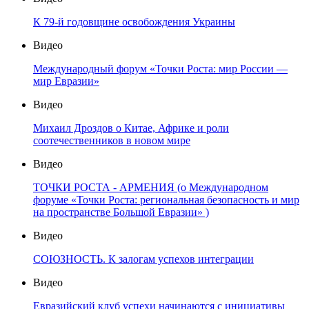
К 79-й годовщине освобождения Украины
Видео
Международный форум «Точки Роста: мир России —
мир Евразии»
Видео
Михаил Дроздов о Китае, Африке и роли
соотечественников в новом мире
Видео
ТОЧКИ РОСТА - АРМЕНИЯ (о Международном
форуме «Точки Роста: региональная безопасность и мир
на пространстве Большой Евразии» )
Видео
СОЮЗНОСТЬ. К залогам успехов интеграции
Видео
Евразийский клуб успехи начинаются с инициативы