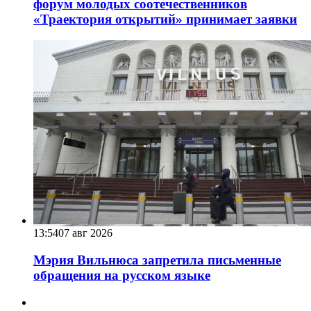
форум молодых соотечественников
«Траектория открытий» принимает заявки
13:54
07 авг 2026
Мэрия Вильнюса запретила письменные
обращения на русском языке