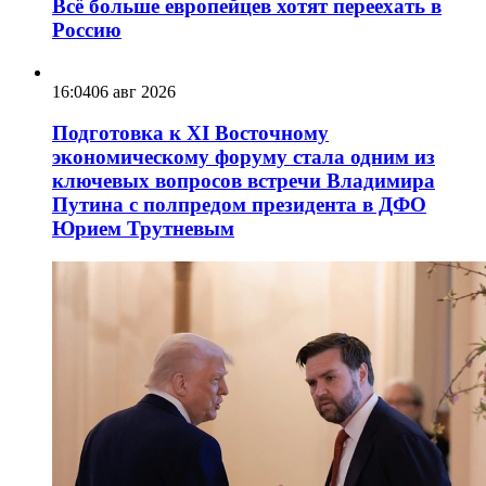
Всё больше европейцев хотят переехать в
Россию
16:04
06 авг 2026
Подготовка к XI Восточному
экономическому форуму стала одним из
ключевых вопросов встречи Владимира
Путина с полпредом президента в ДФО
Юрием Трутневым