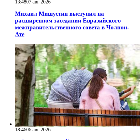
13:48
07 авг 2026
Михаил Мишустин выступил на
расширенном заседании Евразийского
межправительственного совета в Чолпон-
Ате
18:46
06 авг 2026