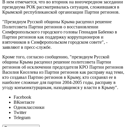
В нем отмечается, что во вторник на внеочередном заседании
президиума РОК рассматривалась ситуация, сложившаяся в
Крымской республиканской организации Партии регионов.
"Президиум Русской общины Крыма расценил решение
Политсовета Партии регионов о восстановлении
Симферопольского городского головы Геннадия Бабенко в
Партии регионов как поддержку коррупционеров и
взяточников в Симферопольском городском совете", -
заявляют в пресс-службе.
Кроме того, согласно сообщению, "президиум Русской
общины Крыма расценил решение политсовета Партии
регионов об исключении председателя КРО Партии регионов
Василия Киселева из Партии регионов как расправу над теми,
кто создавал Партию регионов в Крыму, кто сохранял ее в
наиболее сложные для партии 2004-2005 годы, расправу в
угоду конъюнктурщикам, находящимся у власти в Крыму".
Facebook
ВКонтакте
Одноклассники
Twitter
Telegram