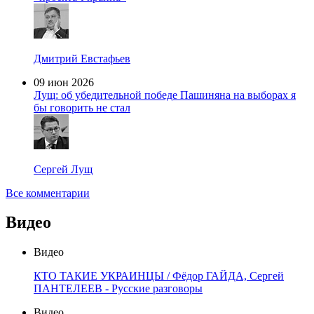
Дмитрий Евстафьев
09 июн 2026
Лущ: об убедительной победе Пашиняна на выборах я
бы говорить не стал
Сергей Лущ
Все комментарии
Видео
Видео
КТО ТАКИЕ УКРАИНЦЫ / Фёдор ГАЙДА, Сергей
ПАНТЕЛЕЕВ - Русские разговоры
Видео