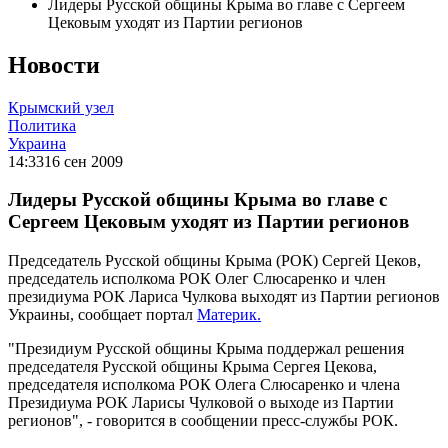
Лидеры Русской общины Крыма во главе с Сергеем
Цековым уходят из Партии регионов
Новости
Крымский узел
Политика
Украина
14:33
16 сен 2009
Лидеры Русской общины Крыма во главе с
Сергеем Цековым уходят из Партии регионов
Председатель Русской общины Крыма (РОК) Сергей Цеков,
председатель исполкома РОК Олег Слюсаренко и член
президиума РОК Лариса Чулкова выходят из Партии регионов
Украины, сообщает портал
Материк.
"Президиум Русской общины Крыма поддержал решения
председателя Русской общины Крыма Сергея Цекова,
председателя исполкома РОК Олега Слюсаренко и члена
Президиума РОК Ларисы Чулковой о выходе из Партии
регионов", - говорится в сообщении пресс-службы РОК.