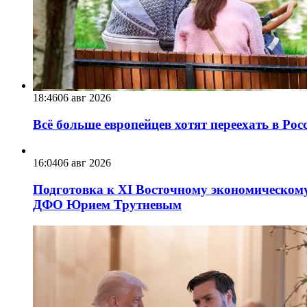
18:46
06 авг 2026
Всё больше европейцев хотят переехать в Ро
16:04
06 авг 2026
Подготовка к XI Восточному экономическому
ДФО Юрием Трутневым