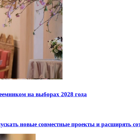
реемником на выборах 2028 года
скать новые совместные проекты и расширять сот