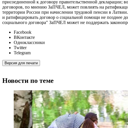
присоединенной к договору правительственной декларации; во
договоров, по мнению ЗаПЧЕЛ, может повлиять на ратификацию
территории России при начислении трудовой пенсии в Латвии.
и ратифицировать договор о социальной помощи не позднее дог
социального договора" ЗаПЧЕЛ может не поддержать законопрое
Facebook
ВКонтакте
Одноклассники
Twitter
Telegram
Версия для печати
Новости по теме