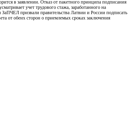
орится в заявлении. Отказ от пакетного принципа подписания
сматривает учет трудового стажа, заработанного на
ы ЗаПЧЕЛ призвали правительства Латвии и России подписать
вета от обеих сторон о приемлемых сроках заключения