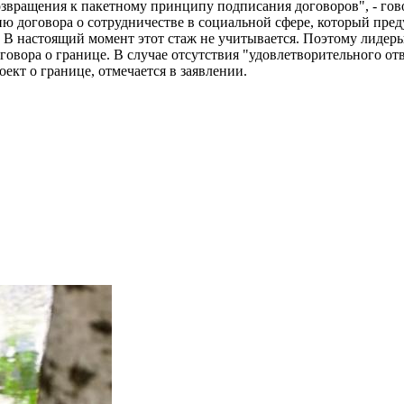
звращения к пакетному принципу подписания договоров", - гов
 договора о сотрудничестве в социальной сфере, который преду
 В настоящий момент этот стаж не учитывается. Поэтому лидер
овора о границе. В случае отсутствия "удовлетворительного от
кт о границе, отмечается в заявлении.