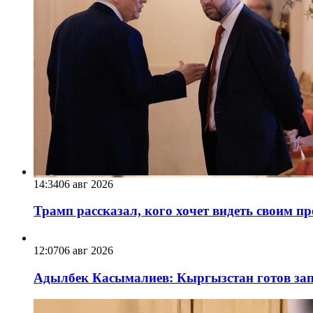
14:34
06 авг 2026
Трамп рассказал, кого хочет видеть своим п
12:07
06 авг 2026
Адылбек Касымалиев: Кыргызстан готов запу