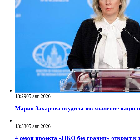
18:29
05 авг 2026
Мария Захарова осудила восхваление нацист
13:33
05 авг 2026
4 сезон проекта «НКО без границ» открыт к 