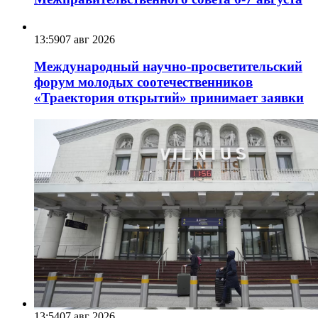
13:59
07 авг 2026
Международный научно-просветительский
форум молодых соотечественников
«Траектория открытий» принимает заявки
13:54
07 авг 2026