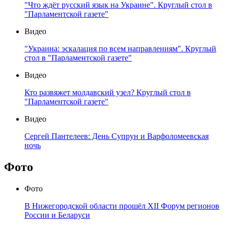
"Что ждёт русский язык на Украине". Круглый стол в
"Парламентской газете"
Видео
"Украина: эскалация по всем направлениям". Круглый
стол в "Парламентской газете"
Видео
Кто развяжет молдавский узел? Круглый стол в
"Парламентской газете"
Видео
Сергей Пантелеев: День Супрун и Варфоломеевская
ночь
Фото
Фото
В Нижегородской области прошёл XII Форум регионов
России и Беларуси