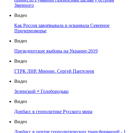
Змеиного
Видео
Как Россия завоёвывала и осваивала Северное
Причерноморье
Видео
Президентские выборы на Украине-2019
Видео
ГТРК ЛНР. Мнение. Сергей Пантелеев
Видео
Зеленский ≠ Голобородько
Видео
Донбасс в геополитике Русского мира
Видео
Донбасс в центре геополитических трансформаций - 1