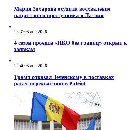
Мария Захарова осудила восхваление
нацистского преступника в Латвии
13:33
05 авг 2026
4 сезон проекта «НКО без границ» открыт к
заявкам
12:40
05 авг 2026
Трамп отказал Зеленскому в поставках
ракет-перехватчиков Patriot