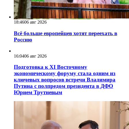
18:46
06 авг 2026
Всё больше европейцев хотят переехать в
Россию
16:04
06 авг 2026
Подготовка к XI Восточному
экономическому форуму стала одним из
ключевых вопросов встречи Владимира
Путина с полпредом президента в ДФО
Юрием Трутневым