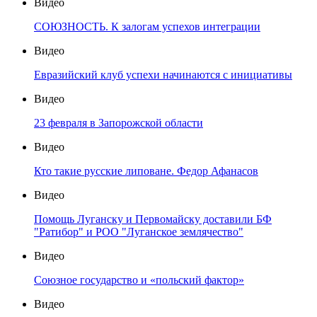
Видео
СОЮЗНОСТЬ. К залогам успехов интеграции
Видео
Евразийский клуб успехи начинаются с инициативы
Видео
23 февраля в Запорожской области
Видео
Кто такие русские липоване. Федор Афанасов
Видео
Помощь Луганску и Первомайску доставили БФ
"Ратибор" и РОО "Луганское землячество"
Видео
Союзное государство и «польский фактор»
Видео