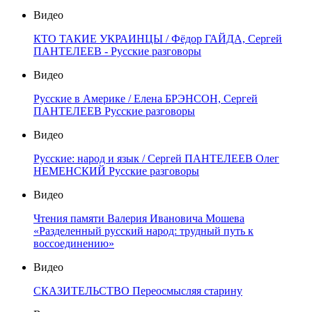
Видео
КТО ТАКИЕ УКРАИНЦЫ / Фёдор ГАЙДА, Сергей
ПАНТЕЛЕЕВ - Русские разговоры
Видео
Русские в Америке / Елена БРЭНСОН, Сергей
ПАНТЕЛЕЕВ Русские разговоры
Видео
Русские: народ и язык / Сергей ПАНТЕЛЕЕВ Олег
НЕМЕНСКИЙ Русские разговоры
Видео
Чтения памяти Валерия Ивановича Мошева
«Разделенный русский народ: трудный путь к
воссоединению»
Видео
СКАЗИТЕЛЬСТВО Переосмысляя старину