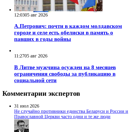
12:03
05 авг 2026
А.Петрович: почти в каждом молдавском
городе и селе есть обелиски в память о
павших в годы войны
11:27
05 авг 2026
В Литве мужчина осужден на 8 месяцев
ограничения свободы за публикацию в
социальной сети
Комментарии экспертов
31 июл 2026
Не случайно противники единства Беларуси и России и
Православной Церкви часто одни и те же люди