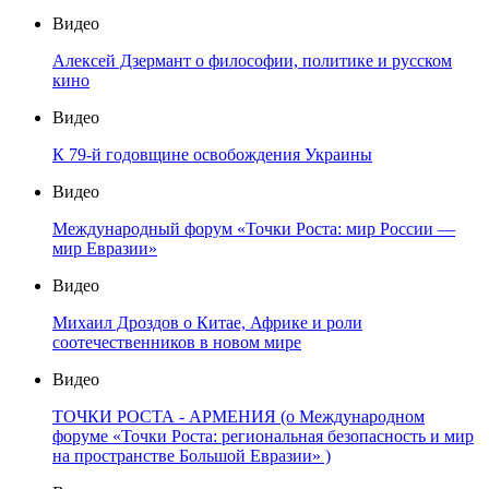
Видео
Алексей Дзермант о философии, политике и русском
кино
Видео
К 79-й годовщине освобождения Украины
Видео
Международный форум «Точки Роста: мир России —
мир Евразии»
Видео
Михаил Дроздов о Китае, Африке и роли
соотечественников в новом мире
Видео
ТОЧКИ РОСТА - АРМЕНИЯ (о Международном
форуме «Точки Роста: региональная безопасность и мир
на пространстве Большой Евразии» )