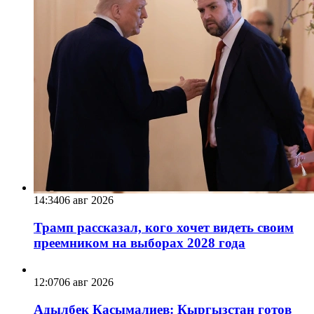
14:34
06 авг 2026
Трамп рассказал, кого хочет видеть своим
преемником на выборах 2028 года
12:07
06 авг 2026
Адылбек Касымалиев: Кыргызстан готов