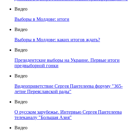
Видео
Выборы в Молдове: итоги
Видео
Выборы в Молдове: каких итогов ждать?
Видео
Президентские выборы на Украине. Первые итоги
предвыборной гонки
Видео
Видеоприветствие Сергея Пантелеева форуму "365-
летие Переяславской рады"
Видео
О русском зарубежье. Интервью Сергея Пантелеева
телеканалу "Большая Азия"
Видео