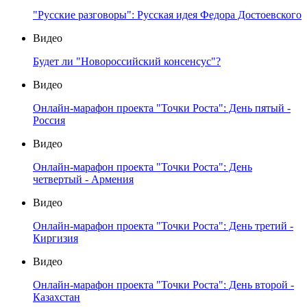
"Русские разговоры": Русская идея Федора Достоевского
Видео
Будет ли "Новороссийский консенсус"?
Видео
Онлайн-марафон проекта "Точки Роста": День пятый -
Россия
Видео
Онлайн-марафон проекта "Точки Роста": День
четвертый - Армения
Видео
Онлайн-марафон проекта "Точки Роста": День третий -
Киргизия
Видео
Онлайн-марафон проекта "Точки Роста": День второй -
Казахстан