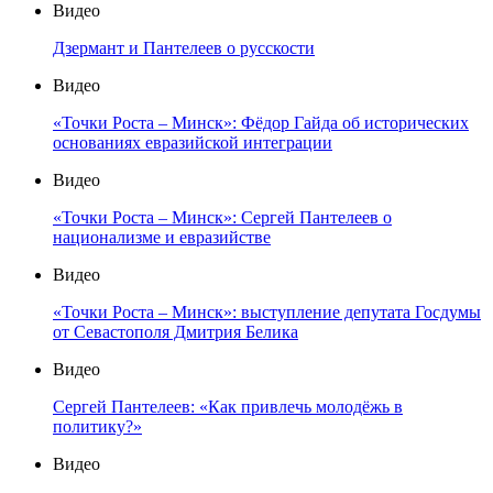
Видео
Дзермант и Пантелеев о русскости
Видео
«Точки Роста – Минск»: Фёдор Гайда об исторических
основаниях евразийской интеграции
Видео
«Точки Роста – Минск»: Сергей Пантелеев о
национализме и евразийстве
Видео
«Точки Роста – Минск»: выступление депутата Госдумы
от Севастополя Дмитрия Белика
Видео
Сергей Пантелеев: «Как привлечь молодёжь в
политику?»
Видео