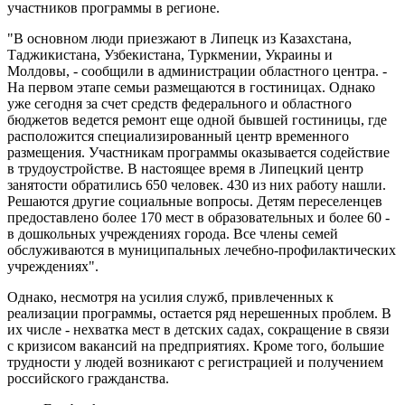
участников программы в регионе.
"В основном люди приезжают в Липецк из Казахстана,
Таджикистана, Узбекистана, Туркмении, Украины и
Молдовы, - сообщили в администрации областного центра. -
На первом этапе семьи размещаются в гостиницах. Однако
уже сегодня за счет средств федерального и областного
бюджетов ведется ремонт еще одной бывшей гостиницы, где
расположится специализированный центр временного
размещения. Участникам программы оказывается содействие
в трудоустройстве. В настоящее время в Липецкий центр
занятости обратились 650 человек. 430 из них работу нашли.
Решаются другие социальные вопросы. Детям переселенцев
предоставлено более 170 мест в образовательных и более 60 -
в дошкольных учреждениях города. Все члены семей
обслуживаются в муниципальных лечебно-профилактических
учреждениях".
Однако, несмотря на усилия служб, привлеченных к
реализации программы, остается ряд нерешенных проблем. В
их числе - нехватка мест в детских садах, сокращение в связи
с кризисом вакансий на предприятиях. Кроме того, большие
трудности у людей возникают с регистрацией и получением
российского гражданства.