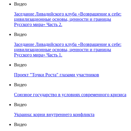
Видео
Заседание Ливадийского клуба «Возвращение к себе:
цивилизационные основы, ценности и границы
Русского мира» Часть 2.
Видео
Заседание Ливадийского клуба «Возвращение к себе:
цивилизационные основы, ценности и границы
Русского мира» Часть 1.
Видео
Проект "Точки Роста" глазами участников
Видео
Союзное государство в условиях современного кризиса
Видео
Украина: корни внутреннего конфликта
Видео