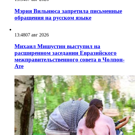
Мэрия Вильнюса запретила письменные
обращения на русском языке
13:48
07 авг 2026
Михаил Мишустин выступил на
расширенном заседании Евразийского
межправительственного совета в Чолпон-
Ате