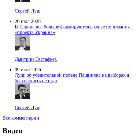
Сергей Лущ
20 июл 2026
В Европе все больше формируются разные понимания
«проекта Украина»
Дмитрий Евстафьев
09 июн 2026
Лущ: об убедительной победе Пашиняна на выборах я
бы говорить не стал
Сергей Лущ
Все комментарии
Видео