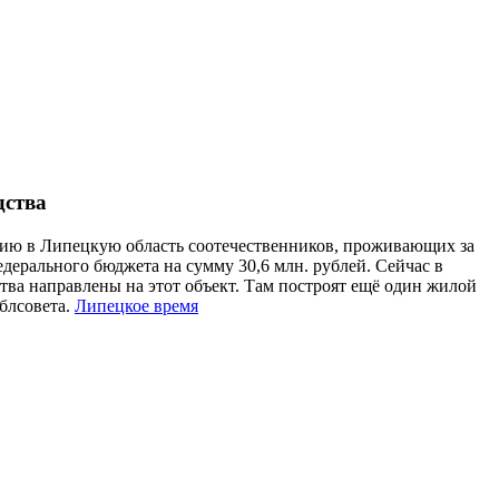
дства
нию в Липецкую область соотечественников, проживающих за
дерального бюджета на сумму 30,6 млн. рублей. Сейчас в
тва направлены на этот объект. Там построят ещё один жилой
блсовета.
Липецкое время