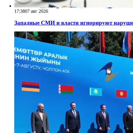
17:38
07 авг 2026
Западные СМИ и власти игнорируют наруше