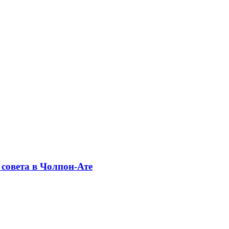
совета в Чолпон-Ате