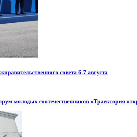
правительственного совета 6-7 августа
рум молодых соотечественников «Траектория отк