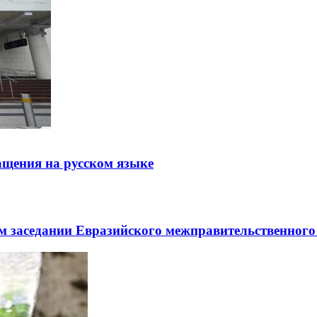
щения на русском языке
заседании Евразийского межправительственного 