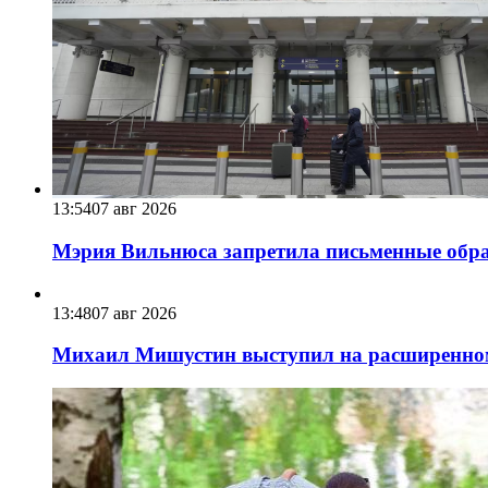
13:54
07 авг 2026
Мэрия Вильнюса запретила письменные обра
13:48
07 авг 2026
Михаил Мишустин выступил на расширенном 