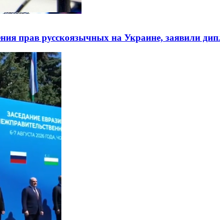
ния прав русскоязычных на Украине, заявили ди