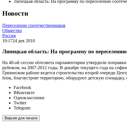
Липецкая область: На программу по переселению соотеч
Новости
Переселение соотечественников
Общество
Россия
10:17
24 дек 2010
Липецкая область: На программу по переселению
На 40-ой сессии облсовета парламентарии утвердили поправк
рубежом, на 2007-2012 годы. В декабре текущего года на софи
Грязинском районе ведется строительство второй очереди Цен
блок, благоустроят территорию, оборудуют детскую площадку,
Facebook
ВКонтакте
Одноклассники
Twitter
Telegram
Версия для печати