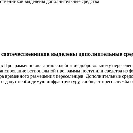
ественников выделены дополнительные средства
 соотечественников выделены дополнительные сре
и в Программу по оказанию содействия добровольному переселе
нансирование региональной программы поступили средства из фе
тра временного размещения переселенцев. Дополнительные средс
 создадут необходимую инфраструктуру, сообщает пресс-служба о