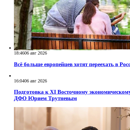
18:46
06 авг 2026
Всё больше европейцев хотят переехать в Ро
16:04
06 авг 2026
Подготовка к XI Восточному экономическому
ДФО Юрием Трутневым