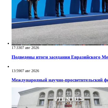
17:33
07 авг 2026
Подведены итоги заседания Евразийского Меж
13:59
07 авг 2026
Международный научно-просветительский фо