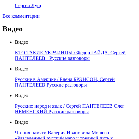
Сергей Лущ
Все комментарии
Видео
Видео
КТО ТАКИЕ УКРАИНЦЫ / Фёдор ГАЙДА, Сергей
ПАНТЕЛЕЕВ - Русские разговоры
Видео
Русские в Америке / Елена БРЭНСОН, Сергей
ПАНТЕЛЕЕВ Русские разговоры
Видео
Русские: народ и язык / Сергей ПАНТЕЛЕЕВ Олег
НЕМЕНСКИЙ Русские разговоры
Видео
Чтения памяти Валерия Ивановича Мошева
«Разделенный русский народ: трудный путь к