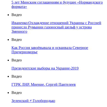
5 лет Минским соглашениям и будущее «Нормандского
формата»
Видео
Иваненко:Охлаждение отношений Украины с Россией
принесло Румынии газоносный шельф у острова
Змеиного
Видео
Как Россия завоёвывала и осваивала Северное
Причерноморье
Видео
Президентские выборы на Украине-2019
Видео
ГТРК ЛНР. Мнение. Сергей Пантелеев
Видео
Зеленский ≠ Голобородько