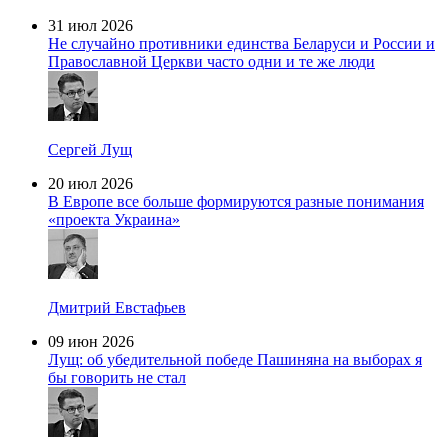
31 июл 2026
Не случайно противники единства Беларуси и России и
Православной Церкви часто одни и те же люди
Сергей Лущ
20 июл 2026
В Европе все больше формируются разные понимания
«проекта Украина»
Дмитрий Евстафьев
09 июн 2026
Лущ: об убедительной победе Пашиняна на выборах я
бы говорить не стал