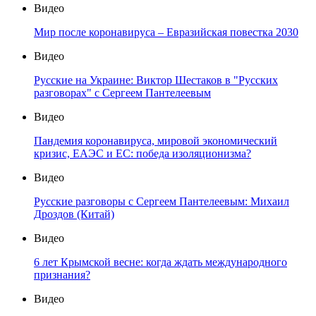
Видео
Мир после коронавируса – Евразийская повестка 2030
Видео
Русские на Украине: Виктор Шестаков в "Русских
разговорах" с Сергеем Пантелеевым
Видео
Пандемия коронавируса, мировой экономический
кризис, ЕАЭС и ЕС: победа изоляционизма?
Видео
Русские разговоры с Сергеем Пантелеевым: Михаил
Дроздов (Китай)
Видео
6 лет Крымской весне: когда ждать международного
признания?
Видео