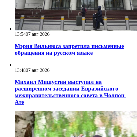
13:54
07 авг 2026
Мэрия Вильнюса запретила письменные
обращения на русском языке
13:48
07 авг 2026
Михаил Мишустин выступил на
расширенном заседании Евразийского
межправительственного совета в Чолпон-
Ате