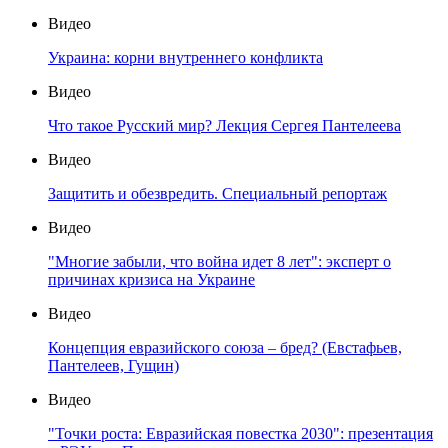
Видео
Украина: корни внутреннего конфликта
Видео
Что такое Русский мир? Лекция Сергея Пантелеева
Видео
Защитить и обезвредить. Специальный репортаж
Видео
"Многие забыли, что война идет 8 лет": эксперт о
причинах кризиса на Украине
Видео
Концепция евразийского союза – бред? (Евстафьев,
Пантелеев, Гущин)
Видео
"Точки роста: Евразийская повестка 2030": презентация