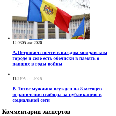
12:03
05 авг 2026
А.Петрович: почти в каждом молдавском
городе и селе есть обелиски в память о
павших в годы войны
11:27
05 авг 2026
В Литве мужчина осужден на 8 месяцев
ограничения свободы за публикацию в
социальной сети
Комментарии экспертов