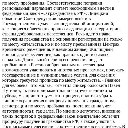
по месту пребывания. Соответствующие поправки
региональный парламент считает необходимым внести в
федеральный закон «О гражданстве в РФ». Липецкий
областной Совет депутатов намерен выйти в
Государственную Думу с законодательной инициативой,
касающиеся облегчения процесса адаптации на территории
страны добровольных переселенцев. Речь идет о праве
получения гражданства на основании регистрации не только
по месту жительства, но и по месту пребывания (в Центрах
временного размещения, в наемном жилье). Жилищный
вопрос для переселенцев, как правило, один из самых
сложных. Длительный период его решения не дает
прибывшим в Россию добровольным переселенцам
возможности участвовать в ипотечных программах, получать
государственные и муниципальные услуги, для оказания
которых требуется прописка по месту жительства. - Главное
для человека - это жилье, - отметил спикер облсовета Павел
Путилин, - к нам приезжают наши соотечественники за
рубежа, мы приветствуем этот процесс, и хотели убрать
лишние ограничения в вопросах получения гражданства,
регистрации по месту пребывания, постановки на учет
автотранпорта и так далее. По мнению депутатов, внесение
таких поправок в федеральный закон значительно облегчит
процедуру получения гражданства РФ, а также участия в
Госпрограмме переселения соотечественников из-за рубежа. В