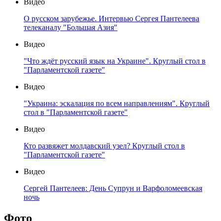
Видео
О русском зарубежье. Интервью Сергея Пантелеева
телеканалу "Большая Азия"
Видео
"Что ждёт русский язык на Украине". Круглый стол в
"Парламентской газете"
Видео
"Украина: эскалация по всем направлениям". Круглый
стол в "Парламентской газете"
Видео
Кто развяжет молдавский узел? Круглый стол в
"Парламентской газете"
Видео
Сергей Пантелеев: День Супрун и Варфоломеевская
ночь
Фото