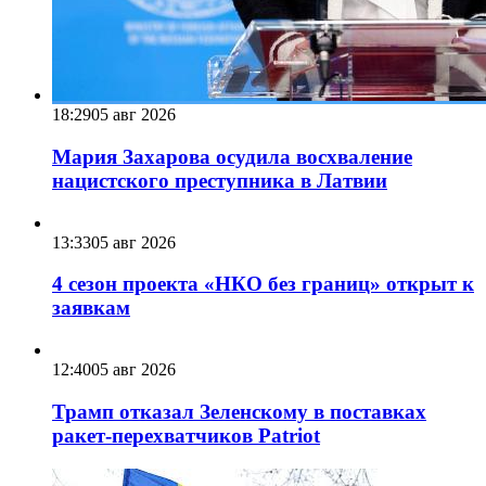
18:29
05 авг 2026
Мария Захарова осудила восхваление
нацистского преступника в Латвии
13:33
05 авг 2026
4 сезон проекта «НКО без границ» открыт к
заявкам
12:40
05 авг 2026
Трамп отказал Зеленскому в поставках
ракет-перехватчиков Patriot