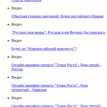
Видео
Обратная сторона ожиданий: будни российского Крыма
Видео
"Русские разговоры": Русская идея Федора Достоевского
Видео
Будет ли "Новороссийский консенсус"?
Видео
Онлайн-марафон проекта "Точки Роста": День пятый -
Россия
Видео
Онлайн-марафон проекта "Точки Роста": День
четвертый - Армения
Видео
Онлайн-марафон проекта "Точки Роста": День третий -