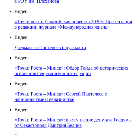
в РЭУ им. Плеханова
Видео
«Точки роста: Евразийская повестка 2030». Презентация
в редакции журнала «Международная жизнь»
Видео
Дзермант и Пантелеев о русскости
Видео
«Точки Роста – Минск»: Фёдор Гайда об исторических
основаниях евразийской интеграции
Видео
«Точки Роста – Минск»: Сергей Пантелеев о
национализме и евразийстве
Видео
«Точки Роста – Минск»: выступление депутата Госдумы
от Севастополя Дмитрия Белика