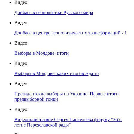
Видео
Донбасс в геополитике Русского мира
Видео
Донбасс в центре геополитических трансформаций - 1
Видео
Выборы в Молдове: итоги
Видео
Выборы в Молдове: каких итогов ждать?
Видео
Президентские выборы на Украине. Первые итоги
предвыборной гонки
Видео
Видеоприветствие Сергея Пантелеева форуму "365-
летие Переяславской рады"