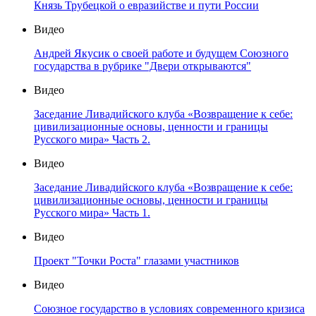
Князь Трубецкой о евразийстве и пути России
Видео
Андрей Якусик о своей работе и будущем Союзного
государства в рубрике "Двери открываются"
Видео
Заседание Ливадийского клуба «Возвращение к себе:
цивилизационные основы, ценности и границы
Русского мира» Часть 2.
Видео
Заседание Ливадийского клуба «Возвращение к себе:
цивилизационные основы, ценности и границы
Русского мира» Часть 1.
Видео
Проект "Точки Роста" глазами участников
Видео
Союзное государство в условиях современного кризиса