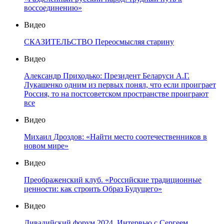
воссоединению»
Видео
СКАЗИТЕЛЬСТВО Переосмысляя старину
Видео
Александр Приходько: Президент Беларуси А.Г.
Лукашенко одним из первых понял, что если проиграет
Россия, то на постсоветском пространстве проиграют
все
Видео
Михаил Дроздов: «Найти место соотечественников в
новом мире»
Видео
Преображенский клуб. «Российские традиционные
ценности: как строить Образ Будущего»
Видео
Ливадийский форум 2024. Интервью с Сергеем