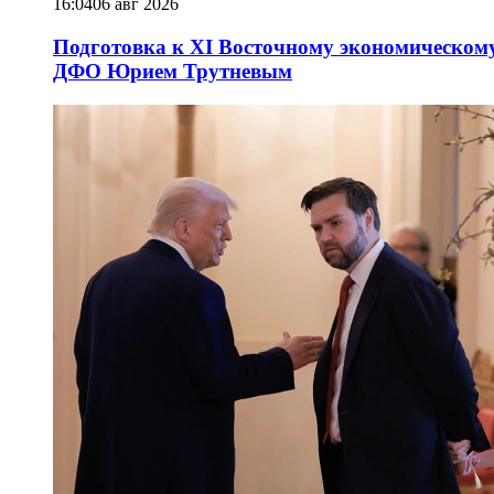
16:04
06 авг 2026
Подготовка к XI Восточному экономическому
ДФО Юрием Трутневым