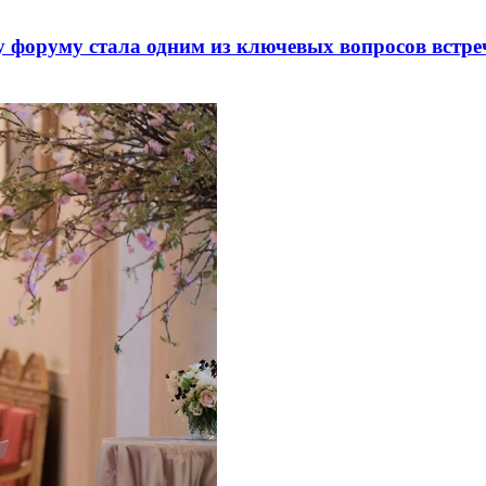
 форуму стала одним из ключевых вопросов встре