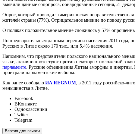
выявили данные соцопроса, обнародованные сегодня, 21 декаб
Опрос, который проводила американская неправительственная 
жителей страны (77%). Отрицательное мнение по поводу русск
О поляках положительное мнение сложилось у 57% опрошенных,
По предварительным данным переписи населения 2011 года, по
Русских в Литве около 170 тыс., или 5,4% населения.
Напомним, что представители польского национального меньши
языке, активно протестуют против некоторых положений закон
парламенте
. Русские объединения Литвы аморфны и инертны. В
проиграли парламентские выборы.
Как ранее сообщало
ИА REGNUM
, в 2011 году российско-ли
меньшинства в Литве.
Facebook
ВКонтакте
Одноклассники
Twitter
Telegram
Версия для печати