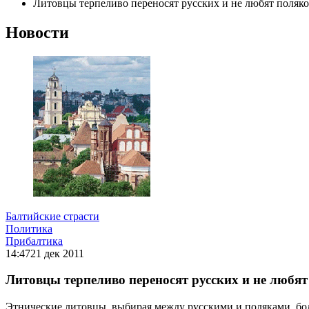
Литовцы терпеливо переносят русских и не любят поляк
Новости
Балтийские страсти
Политика
Прибалтика
14:47
21 дек 2011
Литовцы терпеливо переносят русских и не любят
Этнические литовцы, выбирая между русскими и поляками, бол