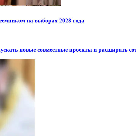
реемником на выборах 2028 года
скать новые совместные проекты и расширять сот