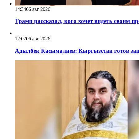
14:34
06 авг 2026
Трамп рассказал, кого хочет видеть своим п
12:07
06 авг 2026
Адылбек Касымалиев: Кыргызстан готов запу