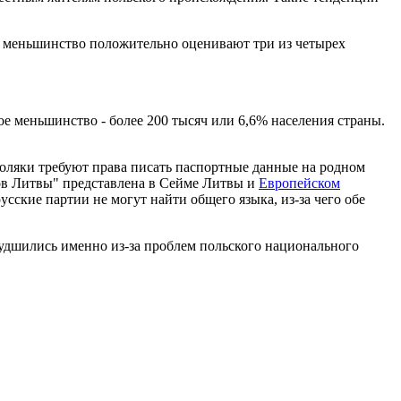
ое меньшинство положительно оценивают три из четырех
е меньшинство - более 200 тысяч или 6,6% населения страны.
оляки требуют права писать паспортные данные на родном
ков Литвы" представлена в Сейме Литвы и
Европейском
сские партии не могут найти общего языка, из-за чего обе
худшились именно из-за проблем польского национального