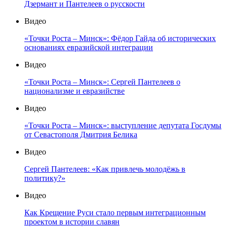
Дзермант и Пантелеев о русскости
Видео
«Точки Роста – Минск»: Фёдор Гайда об исторических
основаниях евразийской интеграции
Видео
«Точки Роста – Минск»: Сергей Пантелеев о
национализме и евразийстве
Видео
«Точки Роста – Минск»: выступление депутата Госдумы
от Севастополя Дмитрия Белика
Видео
Сергей Пантелеев: «Как привлечь молодёжь в
политику?»
Видео
Как Крещение Руси стало первым интеграционным
проектом в истории славян