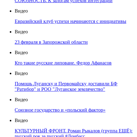
СОЮЗНОСТЬ. К залогам успехов интеграции
Видео
Евразийский клуб успехи начинаются с инициативы
Видео
23 февраля в Запорожской области
Видео
Кто такие русские липоване. Федор Афанасов
Видео
Помощь Луганску и Первомайску доставили БФ
"Ратибор" и РОО "Луганское землячество"
Видео
Союзное государство и «польский фактор»
Видео
КУЛЬТУРНЫЙ ФРОНТ. Роман Рыкалов (группа ЕЩЁ):
русский рок за русский #Донбасс