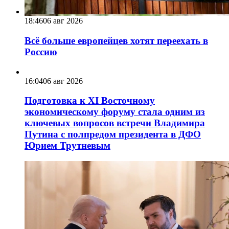
18:46
06 авг 2026
Всё больше европейцев хотят переехать в
Россию
16:04
06 авг 2026
Подготовка к XI Восточному
экономическому форуму стала одним из
ключевых вопросов встречи Владимира
Путина с полпредом президента в ДФО
Юрием Трутневым