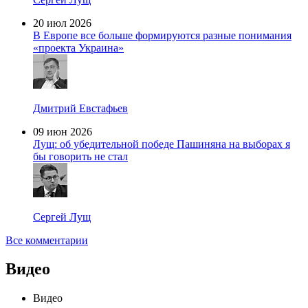
20 июл 2026
В Европе все больше формируются разные понимания
«проекта Украина»
Дмитрий Евстафьев
09 июн 2026
Лущ: об убедительной победе Пашиняна на выборах я
бы говорить не стал
Сергей Лущ
Все комментарии
Видео
Видео