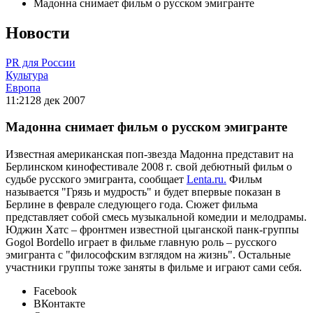
Мадонна снимает фильм о русском эмигранте
Новости
PR для России
Культура
Европа
11:21
28 дек 2007
Мадонна снимает фильм о русском эмигранте
Известная американская поп-звезда Мадонна представит на
Берлинском кинофестивале 2008 г. свой дебютный фильм о
судьбе русского эмигранта, сообщает
Lenta.ru.
Фильм
называется "Грязь и мудрость" и будет впервые показан в
Берлине в феврале следующего года. Сюжет фильма
представляет собой смесь музыкальной комедии и мелодрамы.
Юджин Хатс – фронтмен известной цыганской панк-группы
Gogol Bordello играет в фильме главную роль – русского
эмигранта с "философским взглядом на жизнь". Остальные
участники группы тоже заняты в фильме и играют сами себя.
Facebook
ВКонтакте