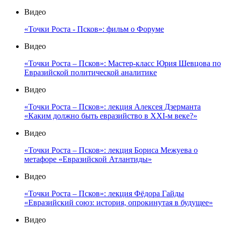
Видео
«Точки Роста - Псков»: фильм о Форуме
Видео
«Точки Роста – Псков»: Мастер-класс Юрия Шевцова по
Евразийской политической аналитике
Видео
«Точки Роста – Псков»: лекция Алексея Дзерманта
«Каким должно быть евразийство в XXI-м веке?»
Видео
«Точки Роста – Псков»: лекция Бориса Межуева о
метафоре «Евразийской Атлантиды»
Видео
«Точки Роста – Псков»: лекция Фёдора Гайды
«Евразийский союз: история, опрокинутая в будущее»
Видео