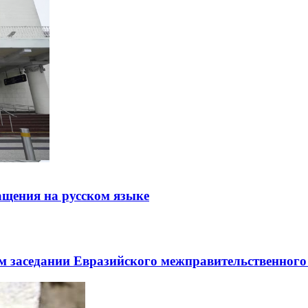
щения на русском языке
заседании Евразийского межправительственного 