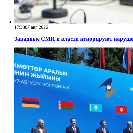
17:38
07 авг 2026
Западные СМИ и власти игнорируют наруше