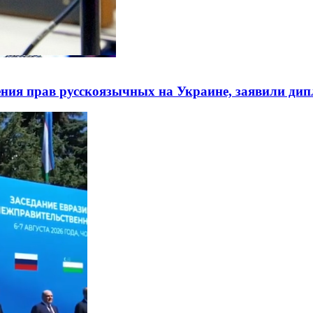
ния прав русскоязычных на Украине, заявили ди