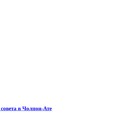
совета в Чолпон-Ате