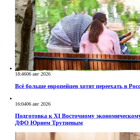
18:46
06 авг 2026
Всё больше европейцев хотят переехать в Ро
16:04
06 авг 2026
Подготовка к XI Восточному экономическому
ДФО Юрием Трутневым