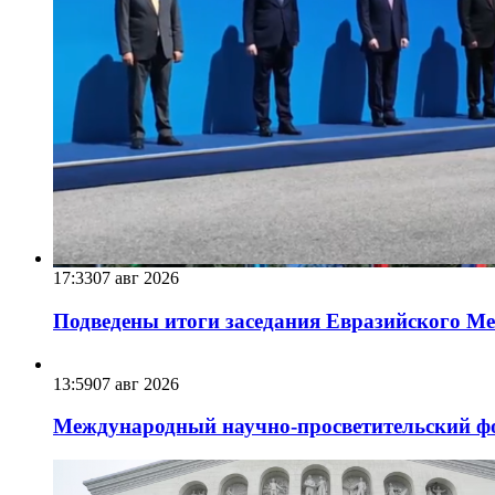
17:33
07 авг 2026
Подведены итоги заседания Евразийского Меж
13:59
07 авг 2026
Международный научно-просветительский фо