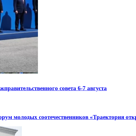
правительственного совета 6-7 августа
рум молодых соотечественников «Траектория отк