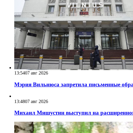
13:54
07 авг 2026
Мэрия Вильнюса запретила письменные обра
13:48
07 авг 2026
Михаил Мишустин выступил на расширенном 