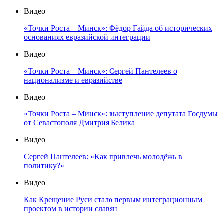
Видео
«Точки Роста – Минск»: Фёдор Гайда об исторических
основаниях евразийской интеграции
Видео
«Точки Роста – Минск»: Сергей Пантелеев о
национализме и евразийстве
Видео
«Точки Роста – Минск»: выступление депутата Госдумы
от Севастополя Дмитрия Белика
Видео
Сергей Пантелеев: «Как привлечь молодёжь в
политику?»
Видео
Как Крещение Руси стало первым интеграционным
проектом в истории славян