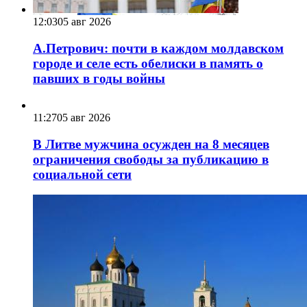
12:03
05 авг 2026
А.Петрович: почти в каждом молдавском
городе и селе есть обелиски в память о
павших в годы войны
11:27
05 авг 2026
В Литве мужчина осужден на 8 месяцев
ограничения свободы за публикацию в
социальной сети