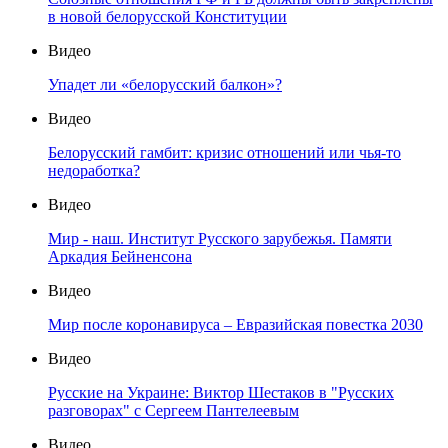
в новой белорусской Конституции
Видео
Упадет ли «белорусский балкон»?
Видео
Белорусский гамбит: кризис отношений или чья-то
недоработка?
Видео
Мир - наш. Институт Русского зарубежья. Памяти
Аркадия Бейненсона
Видео
Мир после коронавируса – Евразийская повестка 2030
Видео
Русские на Украине: Виктор Шестаков в "Русских
разговорах" с Сергеем Пантелеевым
Видео