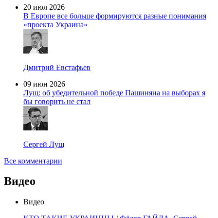
20 июл 2026
В Европе все больше формируются разные понимания
«проекта Украина»
Дмитрий Евстафьев
09 июн 2026
Лущ: об убедительной победе Пашиняна на выборах я
бы говорить не стал
Сергей Лущ
Все комментарии
Видео
Видео