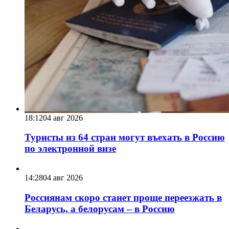
18:12
04 авг 2026
Туристы из 64 стран могут въехать в Россию
по электронной визе
14:28
04 авг 2026
Россиянам скоро станет проще переезжать в
Беларусь, а белорусам – в Россию