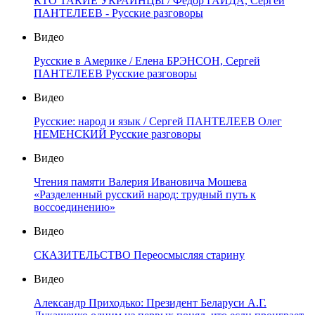
КТО ТАКИЕ УКРАИНЦЫ / Фёдор ГАЙДА, Сергей
ПАНТЕЛЕЕВ - Русские разговоры
Видео
Русские в Америке / Елена БРЭНСОН, Сергей
ПАНТЕЛЕЕВ Русские разговоры
Видео
Русские: народ и язык / Сергей ПАНТЕЛЕЕВ Олег
НЕМЕНСКИЙ Русские разговоры
Видео
Чтения памяти Валерия Ивановича Мошева
«Разделенный русский народ: трудный путь к
воссоединению»
Видео
СКАЗИТЕЛЬСТВО Переосмысляя старину
Видео
Александр Приходько: Президент Беларуси А.Г.