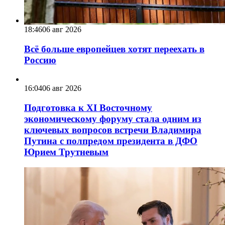
18:46
06 авг 2026
Всё больше европейцев хотят переехать в
Россию
16:04
06 авг 2026
Подготовка к XI Восточному
экономическому форуму стала одним из
ключевых вопросов встречи Владимира
Путина с полпредом президента в ДФО
Юрием Трутневым