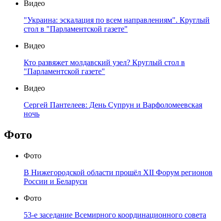
Видео
"Украина: эскалация по всем направлениям". Круглый
стол в "Парламентской газете"
Видео
Кто развяжет молдавский узел? Круглый стол в
"Парламентской газете"
Видео
Сергей Пантелеев: День Супрун и Варфоломеевская
ночь
Фото
Фото
В Нижегородской области прошёл XII Форум регионов
России и Беларуси
Фото
53-е заседание Всемирного координационного совета