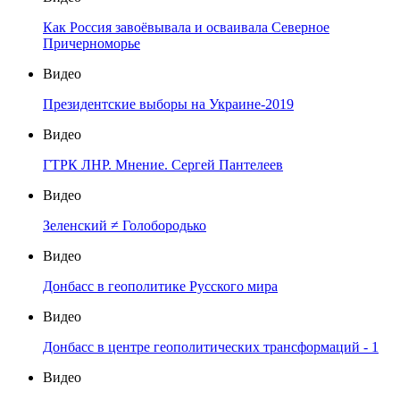
Как Россия завоёвывала и осваивала Северное
Причерноморье
Видео
Президентские выборы на Украине-2019
Видео
ГТРК ЛНР. Мнение. Сергей Пантелеев
Видео
Зеленский ≠ Голобородько
Видео
Донбасс в геополитике Русского мира
Видео
Донбасс в центре геополитических трансформаций - 1
Видео