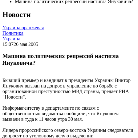
Машина политических репрессий настигла Януковича?
Новости
Украина оранжевая
Политика
Украина
15:07
26 мая 2005
Машина политических репрессий настигла
Януковича?
Бывший премьер и кандидат в президенты Украины Виктор
Янукович вызван на допрос в управление по борьбе с
организованной преступностью МВД страны, предает РИА
"Новости".
Информагентству в департаменте по связям с
общественностью ведомства сообщили, что Януковича
вызвали в туда к 11 часов утра 30 мая.
Лидера пророссийского северо-востока Украины следователи
допросят по уголовному делу о выделении