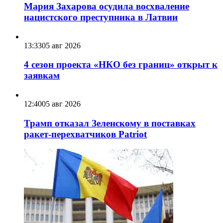
Мария Захарова осудила восхваление
нацистского преступника в Латвии
13:33
05 авг 2026
4 сезон проекта «НКО без границ» открыт к
заявкам
12:40
05 авг 2026
Трамп отказал Зеленскому в поставках
ракет-перехватчиков Patriot