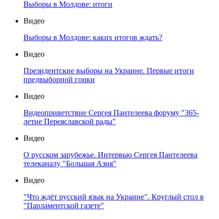
Выборы в Молдове: итоги
Видео
Выборы в Молдове: каких итогов ждать?
Видео
Президентские выборы на Украине. Первые итоги
предвыборной гонки
Видео
Видеоприветствие Сергея Пантелеева форуму "365-
летие Переяславской рады"
Видео
О русском зарубежье. Интервью Сергея Пантелеева
телеканалу "Большая Азия"
Видео
"Что ждёт русский язык на Украине". Круглый стол в
"Парламентской газете"