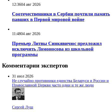
12:36
04 авг 2026
Соотечественники в Сербии почтили память
павших в Первой мировой войне
11:48
04 авг 2026
Премьер Литвы Синкявичюс предложил
исключить Ломоносова из школьной
программы
Комментарии экспертов
31 июл 2026
Не случайно противники единства Беларуси и России и
Православной Церкви часто одни и те же люди
Сергей Лущ