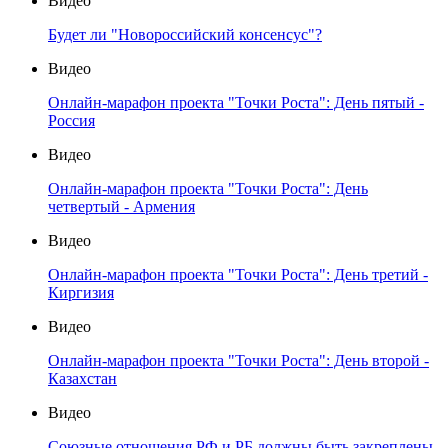
Видео
Будет ли "Новороссийский консенсус"?
Видео
Онлайн-марафон проекта "Точки Роста": День пятый -
Россия
Видео
Онлайн-марафон проекта "Точки Роста": День
четвертый - Армения
Видео
Онлайн-марафон проекта "Точки Роста": День третий -
Киргизия
Видео
Онлайн-марафон проекта "Точки Роста": День второй -
Казахстан
Видео
Союзные отношения РФ и РБ должны быть закреплены