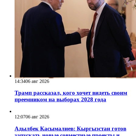
14:34
06 авг 2026
Трамп рассказал, кого хочет видеть своим
преемником на выборах 2028 года
12:07
06 авг 2026
Адылбек Касымалиев: Кыргызстан готов
запускать новые совместные проекты и