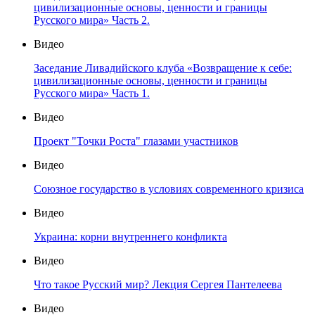
цивилизационные основы, ценности и границы
Русского мира» Часть 2.
Видео
Заседание Ливадийского клуба «Возвращение к себе:
цивилизационные основы, ценности и границы
Русского мира» Часть 1.
Видео
Проект "Точки Роста" глазами участников
Видео
Союзное государство в условиях современного кризиса
Видео
Украина: корни внутреннего конфликта
Видео
Что такое Русский мир? Лекция Сергея Пантелеева
Видео