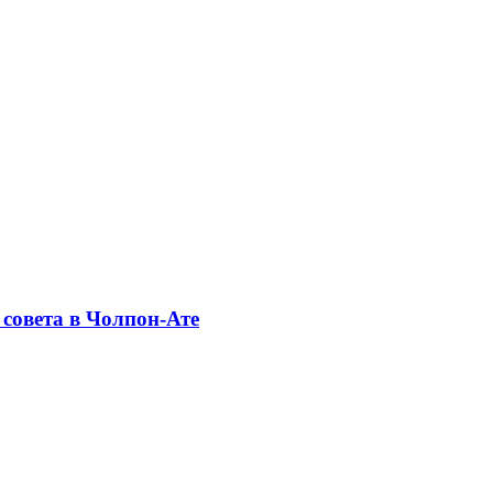
совета в Чолпон-Ате