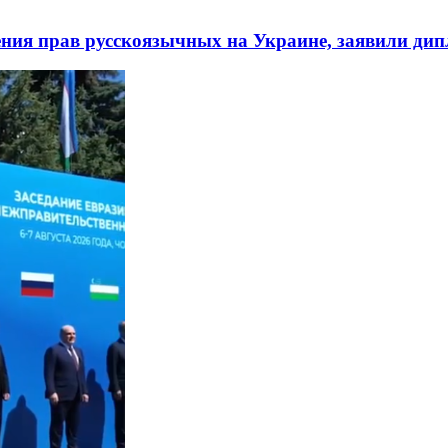
ния прав русскоязычных на Украине, заявили ди