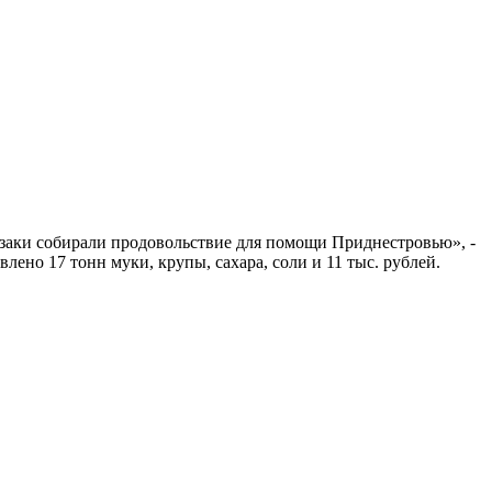
азаки собирали продовольствие для помощи Приднестровью», -
ено 17 тонн муки, крупы, сахара, соли и 11 тыс. рублей.