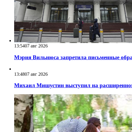
13:54
07 авг 2026
Мэрия Вильнюса запретила письменные обра
13:48
07 авг 2026
Михаил Мишустин выступил на расширенном 