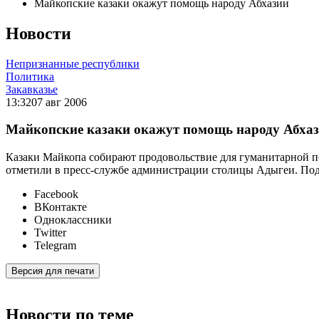
Майкопские казаки окажут помощь народу Абхазии
Новости
Непризнанные республики
Политика
Закавказье
13:32
07 авг 2006
Майкопские казаки окажут помощь народу Абха
Казаки Майкопа собирают продовольствие для гуманитарной 
отметили в пресс-службе администрации столицы Адыгеи. Под р
Facebook
ВКонтакте
Одноклассники
Twitter
Telegram
Версия для печати
Новости по теме