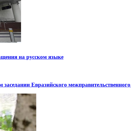
щения на русском языке
заседании Евразийского межправительственного 