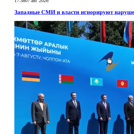
17:38
07 авг 2026
Западные СМИ и власти игнорируют наруше