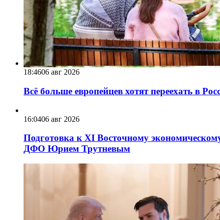
18:46
06 авг 2026
Всё больше европейцев хотят переехать в Ро
16:04
06 авг 2026
Подготовка к XI Восточному экономическому
ДФО Юрием Трутневым