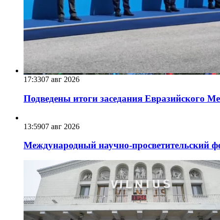
17:33
07 авг 2026
Подведены итоги заседания Евразийского Меж
13:59
07 авг 2026
Международный научно-просветительский фо