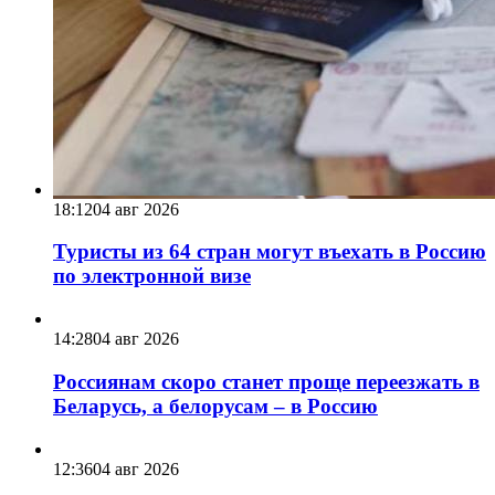
18:12
04 авг 2026
Туристы из 64 стран могут въехать в Россию
по электронной визе
14:28
04 авг 2026
Россиянам скоро станет проще переезжать в
Беларусь, а белорусам – в Россию
12:36
04 авг 2026