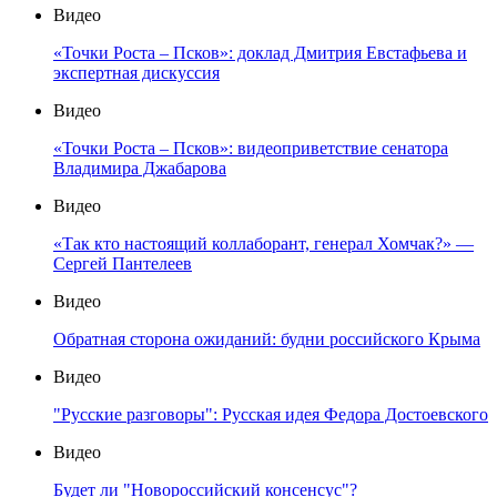
Видео
«Точки Роста – Псков»: доклад Дмитрия Евстафьева и
экспертная дискуссия
Видео
«Точки Роста – Псков»: видеоприветствие сенатора
Владимира Джабарова
Видео
«Так кто настоящий коллаборант, генерал Хомчак?» —
Сергей Пантелеев
Видео
Обратная сторона ожиданий: будни российского Крыма
Видео
"Русские разговоры": Русская идея Федора Достоевского
Видео
Будет ли "Новороссийский консенсус"?