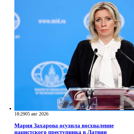
18:29
05 авг 2026
Мария Захарова осудила восхваление
нацистского преступника в Латвии