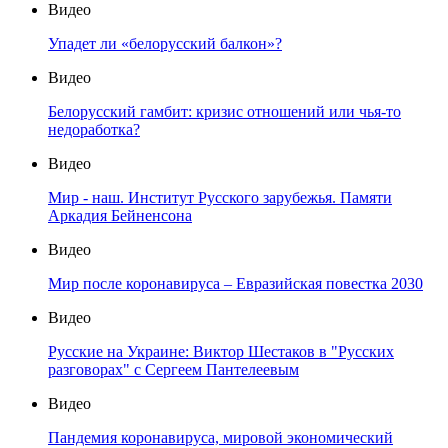
Видео
Упадет ли «белорусский балкон»?
Видео
Белорусский гамбит: кризис отношений или чья-то
недоработка?
Видео
Мир - наш. Институт Русского зарубежья. Памяти
Аркадия Бейненсона
Видео
Мир после коронавируса – Евразийская повестка 2030
Видео
Русские на Украине: Виктор Шестаков в "Русских
разговорах" с Сергеем Пантелеевым
Видео
Пандемия коронавируса, мировой экономический