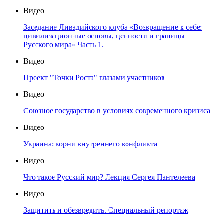
Видео
Заседание Ливадийского клуба «Возвращение к себе:
цивилизационные основы, ценности и границы
Русского мира» Часть 1.
Видео
Проект "Точки Роста" глазами участников
Видео
Союзное государство в условиях современного кризиса
Видео
Украина: корни внутреннего конфликта
Видео
Что такое Русский мир? Лекция Сергея Пантелеева
Видео
Защитить и обезвредить. Специальный репортаж