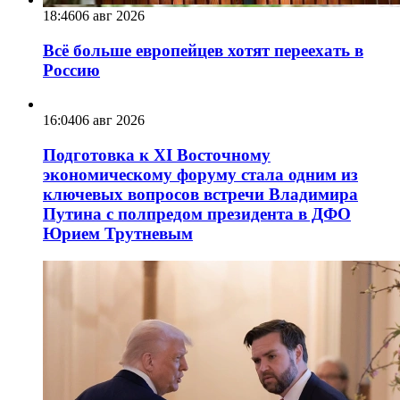
18:46
06 авг 2026
Всё больше европейцев хотят переехать в
Россию
16:04
06 авг 2026
Подготовка к XI Восточному
экономическому форуму стала одним из
ключевых вопросов встречи Владимира
Путина с полпредом президента в ДФО
Юрием Трутневым