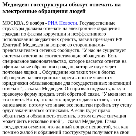
Медведев: госструктуры обяжут отвечать на
электронные обращения людей
МОСКВА, 9 ноября -
РИА Новости
. Государственные
структуры должны отвечать на электронные обращения
граждан по фактам коррупции и неэффективного
использования бюджетных средств, заявил президент РФ
Дмитрий Медведев на встрече со сторонниками-
представителями сетевых сообществ. "У нас не существует
системы ответов на соответствующие обращения. Есть
специальное законодательство, которое касается ответов на
официальные обращения граждан, которые идут через
почтовые ящики... Обсуждение же таких тем в блогах,
обращения на электронные адреса - они не являются
юридически обязывающими для государственных инстанций
отвечать", - сказал Медведев. Он призвал подумать, какую
правовую форму придать этой обратной связи. "У меня нет на
это ответа. Но то, что на это придется давать ответ, - это
однозначно, потому что иначе все попытки пробить эту стену
будут заканчиваться отписками. А если будет право
обратиться и обязанность ответить, в этом случае ситуация
может быть несколько иной", - сказал Медведев. Глава
государства отметил, что данный вопрос непростой, так как
помимо жалоб и обращений госструктуры получают на свои