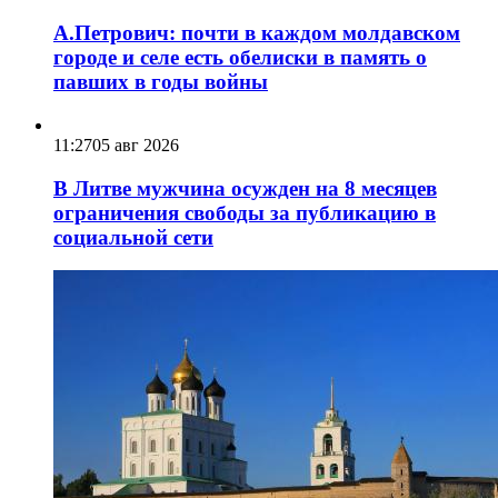
А.Петрович: почти в каждом молдавском
городе и селе есть обелиски в память о
павших в годы войны
11:27
05 авг 2026
В Литве мужчина осужден на 8 месяцев
ограничения свободы за публикацию в
социальной сети