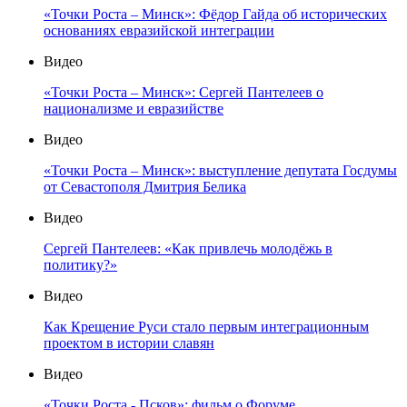
«Точки Роста – Минск»: Фёдор Гайда об исторических
основаниях евразийской интеграции
Видео
«Точки Роста – Минск»: Сергей Пантелеев о
национализме и евразийстве
Видео
«Точки Роста – Минск»: выступление депутата Госдумы
от Севастополя Дмитрия Белика
Видео
Сергей Пантелеев: «Как привлечь молодёжь в
политику?»
Видео
Как Крещение Руси стало первым интеграционным
проектом в истории славян
Видео
«Точки Роста - Псков»: фильм о Форуме