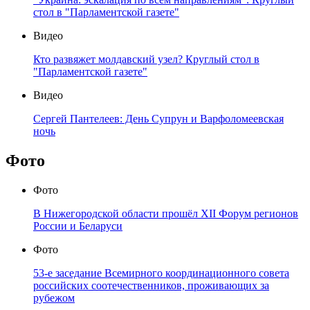
стол в "Парламентской газете"
Видео
Кто развяжет молдавский узел? Круглый стол в
"Парламентской газете"
Видео
Сергей Пантелеев: День Супрун и Варфоломеевская
ночь
Фото
Фото
В Нижегородской области прошёл XII Форум регионов
России и Беларуси
Фото
53-е заседание Всемирного координационного совета
российских соотечественников, проживающих за
рубежом