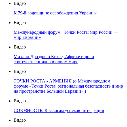
Видео
К 79-й годовщине освобождения Украины
Видео
Международный форум «Точки Роста: мир России —
мир Евразии»
Видео
Михаил Дроздов о Китае, Африке и роли
соотечественников в новом мире
Видео
ТОЧКИ РОСТА - АРМЕНИЯ (о Международном
форуме «Точки Роста: региональная безопасность и мир
на пространстве Большой Евразии» )
Видео
СОЮЗНОСТЬ. К залогам успехов интеграции
Видео