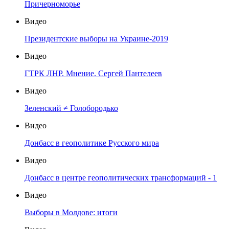
Причерноморье
Видео
Президентские выборы на Украине-2019
Видео
ГТРК ЛНР. Мнение. Сергей Пантелеев
Видео
Зеленский ≠ Голобородько
Видео
Донбасс в геополитике Русского мира
Видео
Донбасс в центре геополитических трансформаций - 1
Видео
Выборы в Молдове: итоги