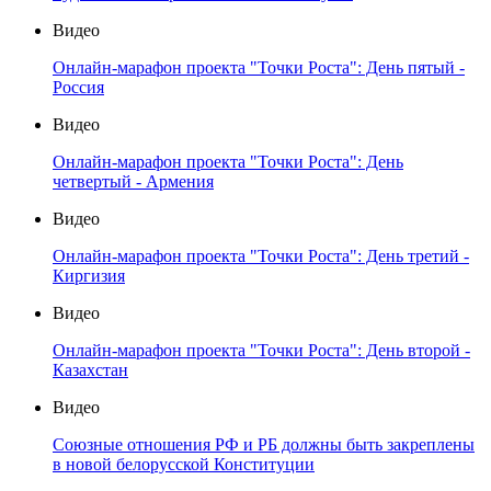
Видео
Онлайн-марафон проекта "Точки Роста": День пятый -
Россия
Видео
Онлайн-марафон проекта "Точки Роста": День
четвертый - Армения
Видео
Онлайн-марафон проекта "Точки Роста": День третий -
Киргизия
Видео
Онлайн-марафон проекта "Точки Роста": День второй -
Казахстан
Видео
Союзные отношения РФ и РБ должны быть закреплены
в новой белорусской Конституции