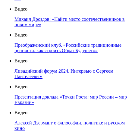
Видео
Михаил Дроздов: «Найти место соотечественников в
новом мире»
Видео
Преображенский клуб. «Российские традиционные
ценности: как строить Образ Будущего»
Видео
Ливадийский форум 2024. Интервью с Сергеем
Пантелеевым
Видео
Презентация доклада «Точки Роста: мир России – мир
Евразии»
Видео
Алексей Дзермант о философии, политике и русском
кино