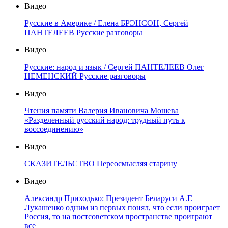
Видео
Русские в Америке / Елена БРЭНСОН, Сергей
ПАНТЕЛЕЕВ Русские разговоры
Видео
Русские: народ и язык / Сергей ПАНТЕЛЕЕВ Олег
НЕМЕНСКИЙ Русские разговоры
Видео
Чтения памяти Валерия Ивановича Мошева
«Разделенный русский народ: трудный путь к
воссоединению»
Видео
СКАЗИТЕЛЬСТВО Переосмысляя старину
Видео
Александр Приходько: Президент Беларуси А.Г.
Лукашенко одним из первых понял, что если проиграет
Россия, то на постсоветском пространстве проиграют
все