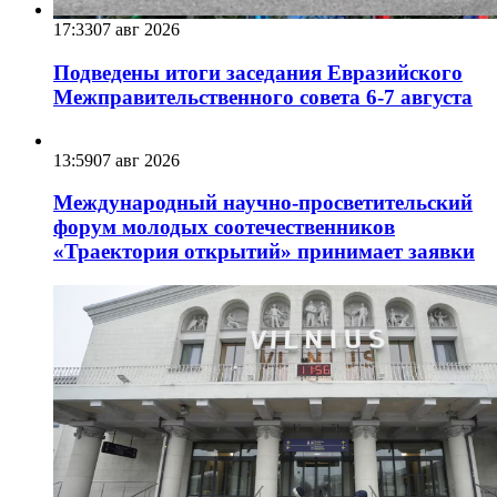
17:33
07 авг 2026
Подведены итоги заседания Евразийского
Межправительственного совета 6-7 августа
13:59
07 авг 2026
Международный научно-просветительский
форум молодых соотечественников
«Траектория открытий» принимает заявки