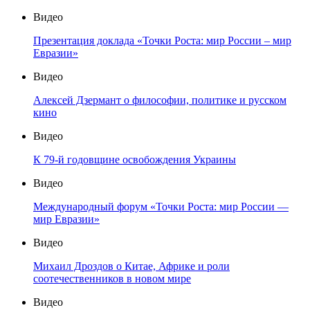
Видео
Презентация доклада «Точки Роста: мир России – мир
Евразии»
Видео
Алексей Дзермант о философии, политике и русском
кино
Видео
К 79-й годовщине освобождения Украины
Видео
Международный форум «Точки Роста: мир России —
мир Евразии»
Видео
Михаил Дроздов о Китае, Африке и роли
соотечественников в новом мире
Видео