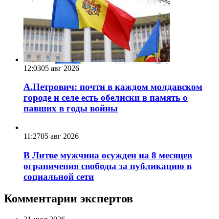
12:03
05 авг 2026
А.Петрович: почти в каждом молдавском
городе и селе есть обелиски в память о
павших в годы войны
11:27
05 авг 2026
В Литве мужчина осужден на 8 месяцев
ограничения свободы за публикацию в
социальной сети
Комментарии экспертов