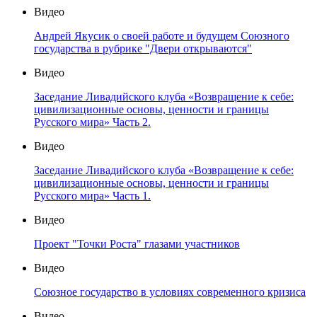
Видео
Андрей Якусик о своей работе и будущем Союзного
государства в рубрике "Двери открываются"
Видео
Заседание Ливадийского клуба «Возвращение к себе:
цивилизационные основы, ценности и границы
Русского мира» Часть 2.
Видео
Заседание Ливадийского клуба «Возвращение к себе:
цивилизационные основы, ценности и границы
Русского мира» Часть 1.
Видео
Проект "Точки Роста" глазами участников
Видео
Союзное государство в условиях современного кризиса
Видео