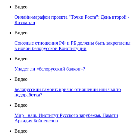
Видео
Онлайн-марафон проекта "Точки Роста": День второй -
Казахстан
Видео
Союзные отношения РФ и РБ должны быть закреплены
в новой белорусской Конституции
Видео
Упадет ли «белорусский балкон»?
Видео
Белорусский гамбит: кризис отношений или чья-то
недоработка?
Видео
Мир - наш. Институт Русского зарубежья. Памяти
Аркадия Бейненсона
Видео