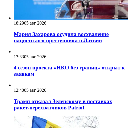
18:29
05 авг 2026
Мария Захарова осудила восхваление
нацистского преступника в Латвии
13:33
05 авг 2026
4 сезон проекта «НКО без границ» открыт к
заявкам
12:40
05 авг 2026
Трамп отказал Зеленскому в поставках
ракет-перехватчиков Patriot