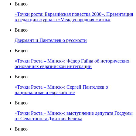
Видео
«Точки роста: Евразийская повестка 2030». Презентация
в редакции журнала «Международная жизнь»
Видео
Дзермант и Пантелеев о русскости
Видео
«Точки Роста – Минск»: Фёдор Гайда об исторических
основаниях евразийской интеграции
Видео
«Точки Роста – Минск»: Сергей Пантелеев о
национализме и евразийстве
Видео
«Точки Роста – Минск»: выступление депутата Госдумы
от Севастополя Дмитрия Белика
Видео