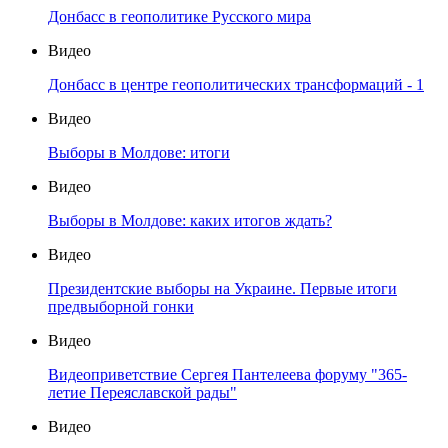
Донбасс в геополитике Русского мира
Видео
Донбасс в центре геополитических трансформаций - 1
Видео
Выборы в Молдове: итоги
Видео
Выборы в Молдове: каких итогов ждать?
Видео
Президентские выборы на Украине. Первые итоги
предвыборной гонки
Видео
Видеоприветствие Сергея Пантелеева форуму "365-
летие Переяславской рады"
Видео