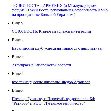
ТОЧКИ РОСТА - АРМЕНИЯ (о Международном
форуме «Точки Роста: региональная безопасность и мир
на пространстве Большой Евразии» )
Видео
СОЮЗНОСТЬ. К залогам успехов интеграции
Видео
Евразийский клуб успехи начинаются с инициативы
Видео
23 февраля в Запорожской области
Видео
Кто такие русские липоване. Федор Афанасов
Видео
Помощь Луганску и Первомайску доставили БФ
"Ратибор" и РОО "Луганское землячество"