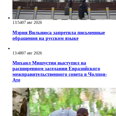
13:54
07 авг 2026
Мэрия Вильнюса запретила письменные
обращения на русском языке
13:48
07 авг 2026
Михаил Мишустин выступил на
расширенном заседании Евразийского
межправительственного совета в Чолпон-
Ате