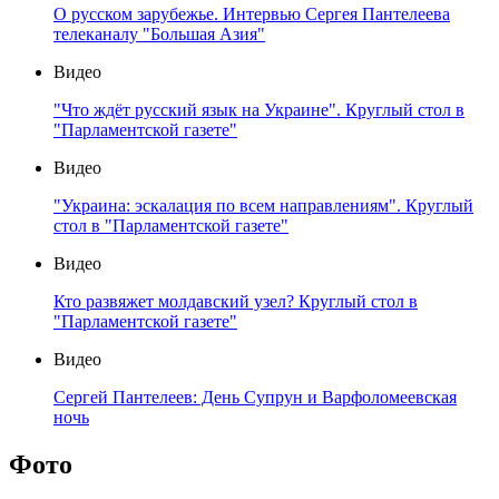
О русском зарубежье. Интервью Сергея Пантелеева
телеканалу "Большая Азия"
Видео
"Что ждёт русский язык на Украине". Круглый стол в
"Парламентской газете"
Видео
"Украина: эскалация по всем направлениям". Круглый
стол в "Парламентской газете"
Видео
Кто развяжет молдавский узел? Круглый стол в
"Парламентской газете"
Видео
Сергей Пантелеев: День Супрун и Варфоломеевская
ночь
Фото