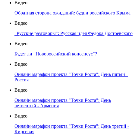
Видео
Обратная сторона ожиданий: будни российского Крыма
Видео
"Русские разговоры": Русская идея Федора Достоевского
Видео
Будет ли "Новороссийский консенсус"?
Видео
Онлайн-марафон проекта "Точки Роста": День пятый -
Россия
Видео
Онлайн-марафон проекта "Точки Роста": День
четвертый - Армения
Видео
Онлайн-марафон проекта "Точки Роста": День третий -
Киргизия