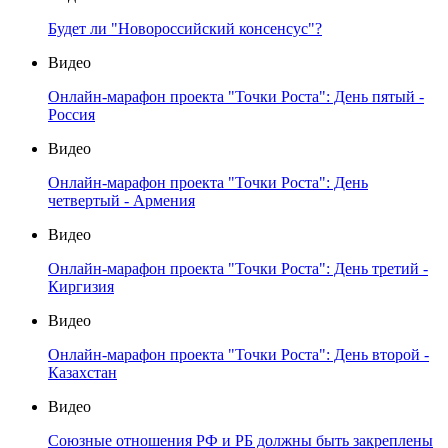
Будет ли "Новороссийский консенсус"?
Видео
Онлайн-марафон проекта "Точки Роста": День пятый -
Россия
Видео
Онлайн-марафон проекта "Точки Роста": День
четвертый - Армения
Видео
Онлайн-марафон проекта "Точки Роста": День третий -
Киргизия
Видео
Онлайн-марафон проекта "Точки Роста": День второй -
Казахстан
Видео
Союзные отношения РФ и РБ должны быть закреплены