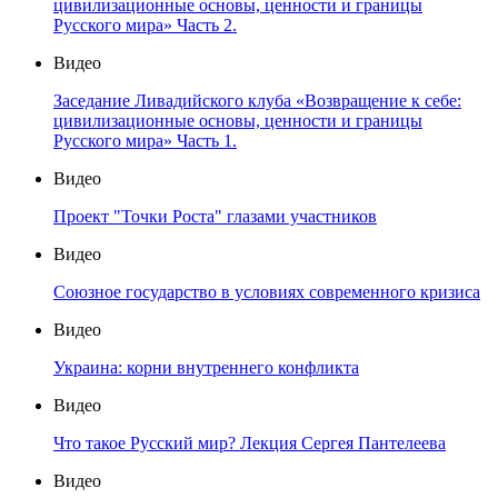
цивилизационные основы, ценности и границы
Русского мира» Часть 2.
Видео
Заседание Ливадийского клуба «Возвращение к себе:
цивилизационные основы, ценности и границы
Русского мира» Часть 1.
Видео
Проект "Точки Роста" глазами участников
Видео
Союзное государство в условиях современного кризиса
Видео
Украина: корни внутреннего конфликта
Видео
Что такое Русский мир? Лекция Сергея Пантелеева
Видео