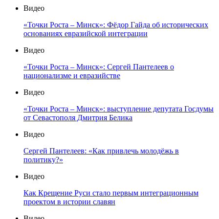
Видео
«Точки Роста – Минск»: Фёдор Гайда об исторических
основаниях евразийской интеграции
Видео
«Точки Роста – Минск»: Сергей Пантелеев о
национализме и евразийстве
Видео
«Точки Роста – Минск»: выступление депутата Госдумы
от Севастополя Дмитрия Белика
Видео
Сергей Пантелеев: «Как привлечь молодёжь в
политику?»
Видео
Как Крещение Руси стало первым интеграционным
проектом в истории славян
Видео