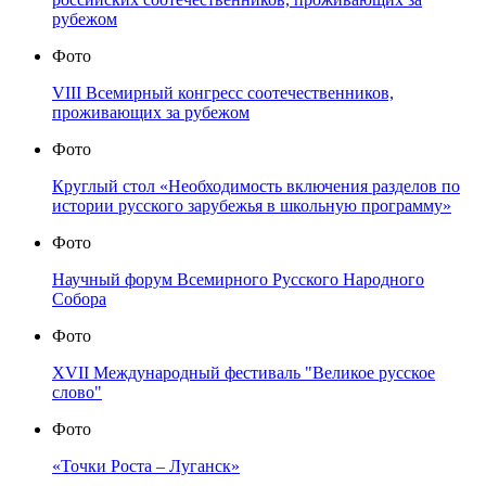
рубежом
Фото
VIII Всемирный конгресс соотечественников,
проживающих за рубежом
Фото
Круглый стол «Необходимость включения разделов по
истории русского зарубежья в школьную программу»
Фото
Научный форум Всемирного Русского Народного
Собора
Фото
XVII Международный фестиваль "Великое русское
слово"
Фото
«Точки Роста – Луганск»