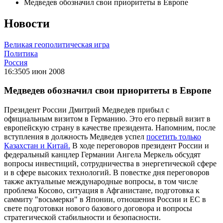
Медведев обозначил свои приоритеты в Европе
Новости
Великая геополитическая игра
Политика
Россия
16:35
05 июн 2008
Медведев обозначил свои приоритеты в Европе
Президент России Дмитрий Медведев прибыл с
официальным визитом в Германию. Это его первый визит в
европейскую страну в качестве президента. Напомним, после
вступления в должность Медведев успел
посетить только
Казахстан и Китай.
В ходе переговоров президент России и
федеральный канцлер Германии Ангела Меркель обсудят
вопросы инвестиций, сотрудничества в энергетической сфере
и в сфере высоких технологий. В повестке дня переговоров
также актуальные международные вопросы, в том числе
проблема Косово, ситуация в Афганистане, подготовка к
саммиту "восьмерки" в Японии, отношения России и ЕС в
свете подготовки нового базового договора и вопросы
стратегической стабильности и безопасности.