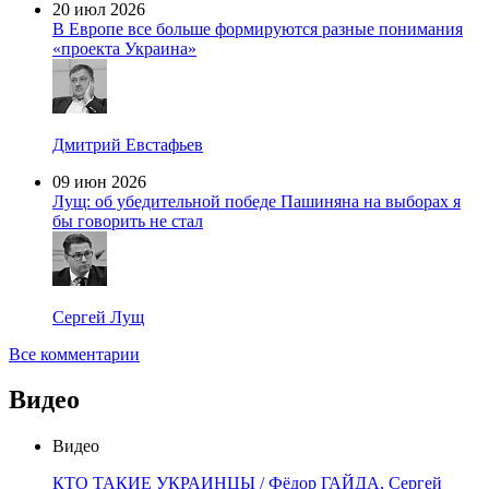
20 июл 2026
В Европе все больше формируются разные понимания
«проекта Украина»
Дмитрий Евстафьев
09 июн 2026
Лущ: об убедительной победе Пашиняна на выборах я
бы говорить не стал
Сергей Лущ
Все комментарии
Видео
Видео
КТО ТАКИЕ УКРАИНЦЫ / Фёдор ГАЙДА, Сергей