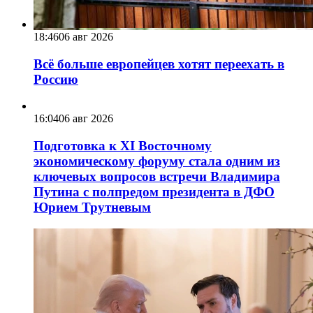
18:46
06 авг 2026
Всё больше европейцев хотят переехать в
Россию
16:04
06 авг 2026
Подготовка к XI Восточному
экономическому форуму стала одним из
ключевых вопросов встречи Владимира
Путина с полпредом президента в ДФО
Юрием Трутневым