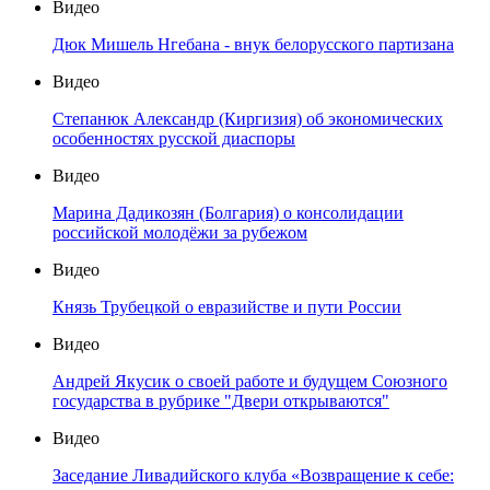
Видео
Дюк Мишель Нгебана - внук белорусского партизана
Видео
Степанюк Александр (Киргизия) об экономических
особенностях русской диаспоры
Видео
Марина Дадикозян (Болгария) о консолидации
российской молодёжи за рубежом
Видео
Князь Трубецкой о евразийстве и пути России
Видео
Андрей Якусик о своей работе и будущем Союзного
государства в рубрике "Двери открываются"
Видео
Заседание Ливадийского клуба «Возвращение к себе: