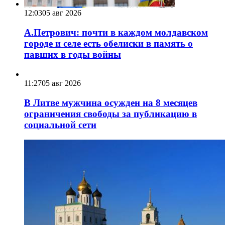
12:03
05 авг 2026
А.Петрович: почти в каждом молдавском
городе и селе есть обелиски в память о
павших в годы войны
11:27
05 авг 2026
В Литве мужчина осужден на 8 месяцев
ограничения свободы за публикацию в
социальной сети