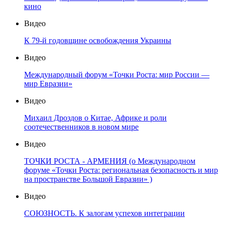
кино
Видео
К 79-й годовщине освобождения Украины
Видео
Международный форум «Точки Роста: мир России —
мир Евразии»
Видео
Михаил Дроздов о Китае, Африке и роли
соотечественников в новом мире
Видео
ТОЧКИ РОСТА - АРМЕНИЯ (о Международном
форуме «Точки Роста: региональная безопасность и мир
на пространстве Большой Евразии» )
Видео
СОЮЗНОСТЬ. К залогам успехов интеграции