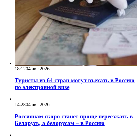
18:12
04 авг 2026
Туристы из 64 стран могут въехать в Россию
по электронной визе
14:28
04 авг 2026
Россиянам скоро станет проще переезжать в
Беларусь, а белорусам – в Россию