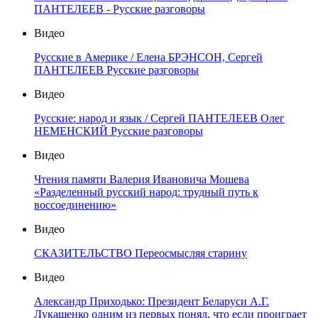
ПАНТЕЛЕЕВ - Русские разговоры
Видео
Русские в Америке / Елена БРЭНСОН, Сергей
ПАНТЕЛЕЕВ Русские разговоры
Видео
Русские: народ и язык / Сергей ПАНТЕЛЕЕВ Олег
НЕМЕНСКИЙ Русские разговоры
Видео
Чтения памяти Валерия Ивановича Мошева
«Разделенный русский народ: трудный путь к
воссоединению»
Видео
СКАЗИТЕЛЬСТВО Переосмысляя старину
Видео
Александр Приходько: Президент Беларуси А.Г.
Лукашенко одним из первых понял, что если проиграет