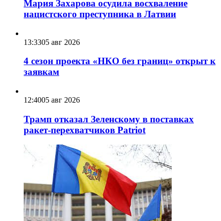
Мария Захарова осудила восхваление
нацистского преступника в Латвии
13:33
05 авг 2026
4 сезон проекта «НКО без границ» открыт к
заявкам
12:40
05 авг 2026
Трамп отказал Зеленскому в поставках
ракет-перехватчиков Patriot