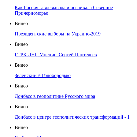
Как Россия завоёвывала и осваивала Северное
Причерноморье
Видео
Президентские выборы на Украине-2019
Видео
ГТРК ЛНР. Мнение. Сергей Пантелеев
Видео
Зеленский ≠ Голобородько
Видео
Донбасс в геополитике Русского мира
Видео
Донбасс в центре геополитических трансформаций - 1
Видео