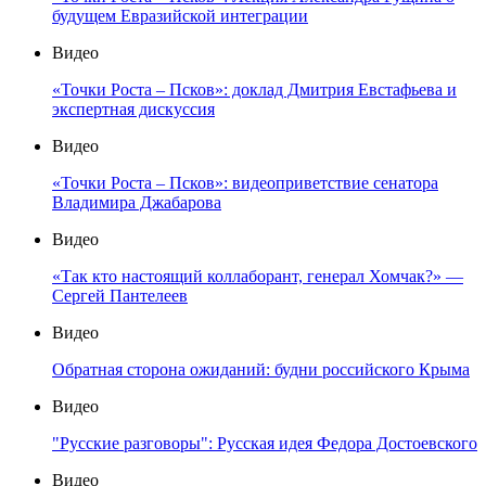
будущем Евразийской интеграции
Видео
«Точки Роста – Псков»: доклад Дмитрия Евстафьева и
экспертная дискуссия
Видео
«Точки Роста – Псков»: видеоприветствие сенатора
Владимира Джабарова
Видео
«Так кто настоящий коллаборант, генерал Хомчак?» —
Сергей Пантелеев
Видео
Обратная сторона ожиданий: будни российского Крыма
Видео
"Русские разговоры": Русская идея Федора Достоевского
Видео