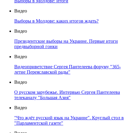
Выборы в Молдове: итоги
Видео
Выборы в Молдове: каких итогов ждать?
Видео
Президентские выборы на Украине. Первые итоги
предвыборной гонки
Видео
Видеоприветствие Сергея Пантелеева форуму "365-
летие Переяславской рады"
Видео
О русском зарубежье. Интервью Сергея Пантелеева
телеканалу "Большая Азия"
Видео
"Что ждёт русский язык на Украине". Круглый стол в
"Парламентской газете"