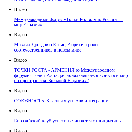
Видео
Международный форум «Точки Роста: мир России —
мир Евразии»
Видео
Михаил Дроздов о Китае, Африке и роли
соотечественников в новом мире
Видео
ТОЧКИ РОСТА - АРМЕНИЯ (о Международном
форуме «Точки Роста: региональная безопасность и мир
на пространстве Большой Евразии» )
Видео
СОЮЗНОСТЬ. К залогам успехов интеграции
Видео
Евразийский клуб успехи начинаются с инициативы
Видео