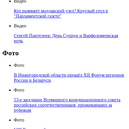
Видео
Кто развяжет молдавский узел? Круглый стол в
"Парламентской газете"
Видео
Сергей Пантелеев: День Супрун и Варфоломеевская
ночь
Фото
Фото
В Нижегородской области прошёл XII Форум регионов
России и Беларуси
Фото
53-е заседание Всемирного координационного совета
российских соотечественников, проживающих за
рубежом
Фото