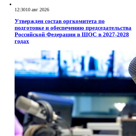
12:30
10 авг 2026
Утвержден состав оргкомитета по
подготовке и обеспечению председательства
Российской Федерации в ШОС в 2027-2028
годах