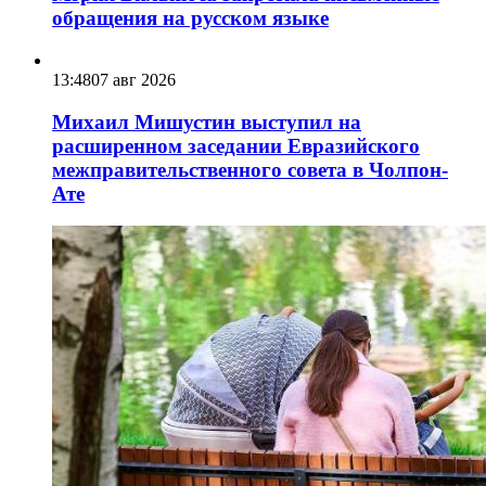
обращения на русском языке
13:48
07 авг 2026
Михаил Мишустин выступил на
расширенном заседании Евразийского
межправительственного совета в Чолпон-
Ате