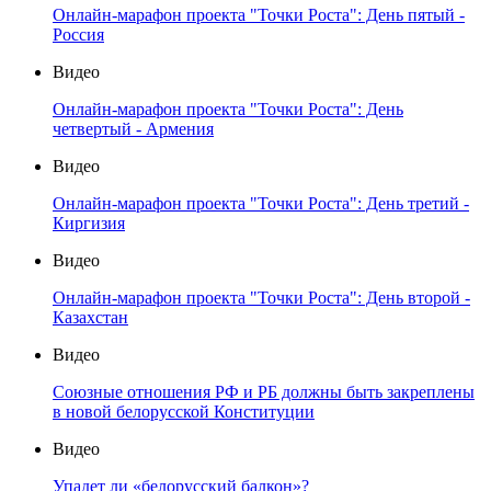
Онлайн-марафон проекта "Точки Роста": День пятый -
Россия
Видео
Онлайн-марафон проекта "Точки Роста": День
четвертый - Армения
Видео
Онлайн-марафон проекта "Точки Роста": День третий -
Киргизия
Видео
Онлайн-марафон проекта "Точки Роста": День второй -
Казахстан
Видео
Союзные отношения РФ и РБ должны быть закреплены
в новой белорусской Конституции
Видео
Упадет ли «белорусский балкон»?