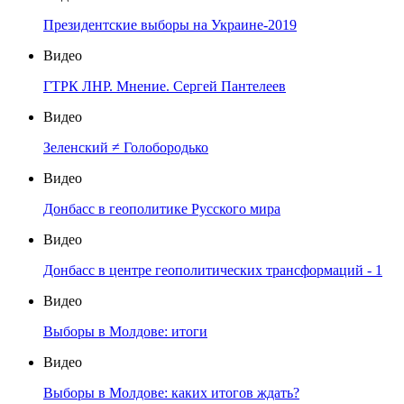
Президентские выборы на Украине-2019
Видео
ГТРК ЛНР. Мнение. Сергей Пантелеев
Видео
Зеленский ≠ Голобородько
Видео
Донбасс в геополитике Русского мира
Видео
Донбасс в центре геополитических трансформаций - 1
Видео
Выборы в Молдове: итоги
Видео
Выборы в Молдове: каких итогов ждать?