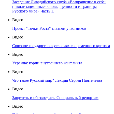
Заседание Ливадийского клуба «Возвращение к себе:
цивилизационные основы, ценности и границы
Русского мира» Часть 1.
Видео
Проект "Точки Роста" глазами участников
Видео
Союзное государство в условиях современного кризиса
Видео
Украина: корни внутреннего конфликта
Видео
Что такое Русский мир? Лекция Сергея Пантелеева
Видео
Защитить и обезвредить. Специальный репортаж
Видео