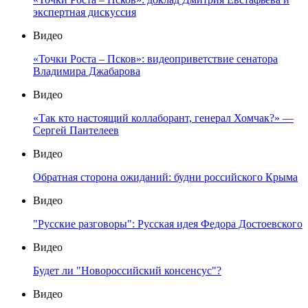
экспертная дискуссия
Видео
«Точки Роста – Псков»: видеоприветствие сенатора
Владимира Джабарова
Видео
«Так кто настоящий коллаборант, генерал Хомчак?» —
Сергей Пантелеев
Видео
Обратная сторона ожиданий: будни российского Крыма
Видео
"Русские разговоры": Русская идея Федора Достоевского
Видео
Будет ли "Новороссийский консенсус"?
Видео