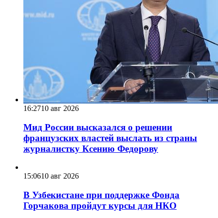
16:27
10 авг 2026
Мид России высказался о решении
французских властей выслать из страны
журналистку Ксению Федорову
15:06
10 авг 2026
В Узбекистане при поддержке Фонда
Горчакова пройдут курсы для НКО