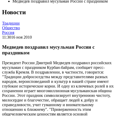
Медведев поздравил мусульман России с праздником
Новости
Традиции
Общество
Россия
11:30
16 ноя 2010
Медведев поздравил мусульман России с
праздником
Президент России Дмитрий Медведев поздравил российских
мусульман с праздником Курбан-байрам, сообщает пресс-
служба Кремля. В поздравлении, в частности, говорится:
"Традиции добрососедства между представителями разных
народов, вероисповеданий и культур в нашей стране имеют
глубокие исторические корни. И одну из ключевых ролей в их
сохранении играет многомиллионная мусульманская община
России. Этот праздник символизирует внутреннюю чистоту,
милосердие и благочестие, обращает людей к добру и
справедливости, учит гуманному и внимательному
отношению к ближнему". "Приверженность этим
общечеловеческим ценностям является основой