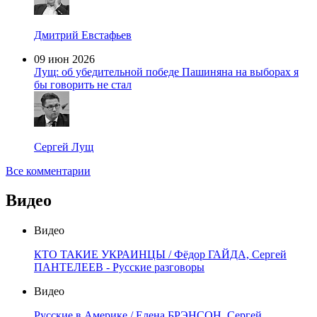
Дмитрий Евстафьев
09 июн 2026
Лущ: об убедительной победе Пашиняна на выборах я
бы говорить не стал
Сергей Лущ
Все комментарии
Видео
Видео
КТО ТАКИЕ УКРАИНЦЫ / Фёдор ГАЙДА, Сергей
ПАНТЕЛЕЕВ - Русские разговоры
Видео
Русские в Америке / Елена БРЭНСОН, Сергей