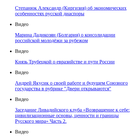
Степанюк Александр (Киргизия) об экономических
особенностях русской диаспоры
Видео
Марина Дадикозян (Болгария) о консолидации
российской молодёжи за рубежом
Видео
Князь Трубецкой о евразийстве и пути России
Видео
Андрей Якусик о своей работе и будущем Союзного
государства в рубрике "Двери открываются"
Видео
Заседание Ливадийского клуба «Возвращение к себе:
цивилизационные основы, ценности и границы
Русского мира» Часть 2.
Видео