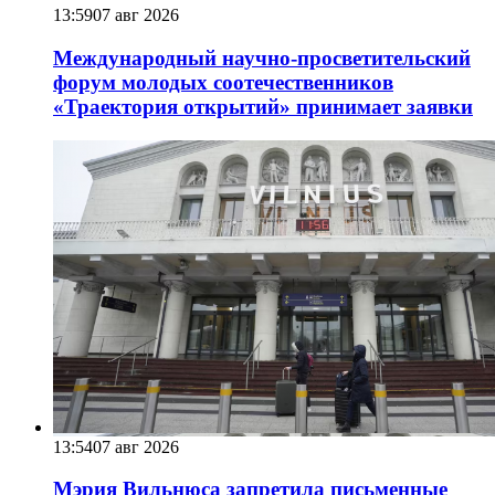
13:59
07 авг 2026
Международный научно-просветительский
форум молодых соотечественников
«Траектория открытий» принимает заявки
13:54
07 авг 2026
Мэрия Вильнюса запретила письменные