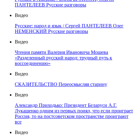
ПАНТЕЛЕЕВ Русские разговоры
Видео
Русские: народ и язык / Сергей ПАНТЕЛЕЕВ Олег
НЕМЕНСКИЙ Русские разговоры
Видео
Чтения памяти Валерия Ивановича Мошева
«Разделенный русский народ: трудный путь к
воссоединению»
Видео
СКАЗИТЕЛЬСТВО Переосмысляя старину
Видео
Александр Приходько: Президент Беларуси А.Г.
Лукашенко одним из первых понял, что если проиграет
Россия, то на постсоветском пространстве проиграют
все
Видео