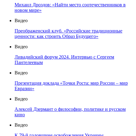
Михаил Дроздов: «Найти место соотечественников в
новом мире»
Видео
Преображенский клуб. «Российские традиционные
ценности: как строить Образ Будущего»
Видео
Ливадийский форум 2024. Интервью с Сергеем
Пантелеевым
Видео
Презентация доклада «Точки Роста: мир России – мир
Евразии»
Видео
Алексей Дзермант о философии, политике и русском
кино
Видео
К 79-й годовщине освобождения Украины