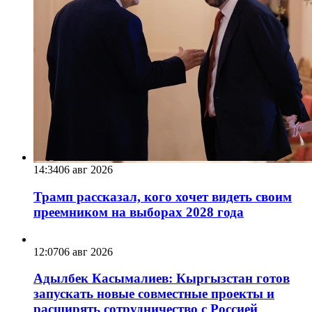
14:34
06 авг 2026
Трамп рассказал, кого хочет видеть своим
преемником на выборах 2028 года
12:07
06 авг 2026
Адылбек Касымалиев: Кыргызстан готов
запускать новые совместные проекты и
расширять сотрудничество с Россией