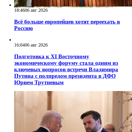
18:46
06 авг 2026
Всё больше европейцев хотят переехать в
Россию
16:04
06 авг 2026
Подготовка к XI Восточному
экономическому форуму стала одним из
ключевых вопросов встречи Владимира
Путина с полпредом президента в ДФО
Юрием Трутневым