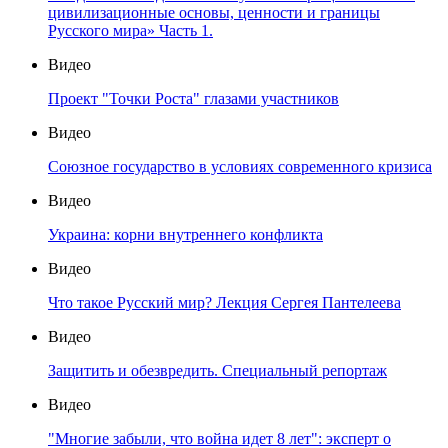
цивилизационные основы, ценности и границы
Русского мира» Часть 1.
Видео
Проект "Точки Роста" глазами участников
Видео
Союзное государство в условиях современного кризиса
Видео
Украина: корни внутреннего конфликта
Видео
Что такое Русский мир? Лекция Сергея Пантелеева
Видео
Защитить и обезвредить. Специальный репортаж
Видео
"Многие забыли, что война идет 8 лет": эксперт о