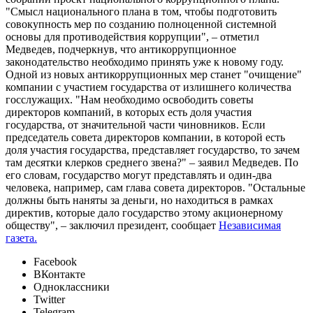
"Смысл национального плана в том, чтобы подготовить
совокупность мер по созданию полноценной системной
основы для противодействия коррупции", – отметил
Медведев, подчеркнув, что антикоррупционное
законодательство необходимо принять уже к новому году.
Одной из новых антикоррупционных мер станет "очищение"
компании с участием государства от излишнего количества
госслужащих. "Нам необходимо освободить советы
директоров компаний, в которых есть доля участия
государства, от значительной части чиновников. Если
председатель совета директоров компании, в которой есть
доля участия государства, представляет государство, то зачем
там десятки клерков среднего звена?" – заявил Медведев. По
его словам, государство могут представлять и один-два
человека, например, сам глава совета директоров. "Остальные
должны быть наняты за деньги, но находиться в рамках
директив, которые дало государство этому акционерному
обществу", – заключил президент, сообщает
Независимая
газета.
Facebook
ВКонтакте
Одноклассники
Twitter
Telegram