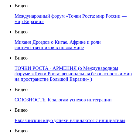
Видео
Международный форум «Точки Роста: мир России —
мир Евразии»
Видео
Михаил Дроздов о Китае, Африке и роли
соотечественников в новом мире
Видео
ТОЧКИ РОСТА - АРМЕНИЯ (о Международном
форуме «Точки Роста: региональная безопасность и мир
на пространстве Большой Евразии» )
Видео
СОЮЗНОСТЬ. К залогам успехов интеграции
Видео
Евразийский клуб успехи начинаются с инициативы
Видео