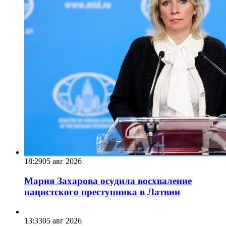
18:29
05 авг 2026
Мария Захарова осудила восхваление
нацистского преступника в Латвии
13:33
05 авг 2026