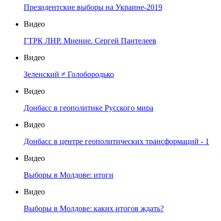
Президентские выборы на Украине-2019
Видео
ГТРК ЛНР. Мнение. Сергей Пантелеев
Видео
Зеленский ≠ Голобородько
Видео
Донбасс в геополитике Русского мира
Видео
Донбасс в центре геополитических трансформаций - 1
Видео
Выборы в Молдове: итоги
Видео
Выборы в Молдове: каких итогов ждать?