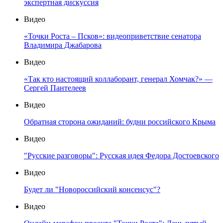
экспертная дискуссия
Видео
«Точки Роста – Псков»: видеоприветствие сенатора
Владимира Джабарова
Видео
«Так кто настоящий коллаборант, генерал Хомчак?» —
Сергей Пантелеев
Видео
Обратная сторона ожиданий: будни российского Крыма
Видео
"Русские разговоры": Русская идея Федора Достоевского
Видео
Будет ли "Новороссийский консенсус"?
Видео