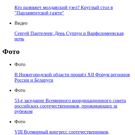
Кто развяжет молдавский узел? Круглый стол в
"Парламентской газете"
Видео
Сергей Пантелеев: День Супрун и Варфоломеевская
ночь
Фото
Фото
В Нижегородской области прошёл XII Форум регионов
России и Беларуси
Фото
53-е заседание Всемирного координационного совета
российских соотечественников, проживающих за
рубежом
Фото
VIII Всемирный конгресс соотечественников,