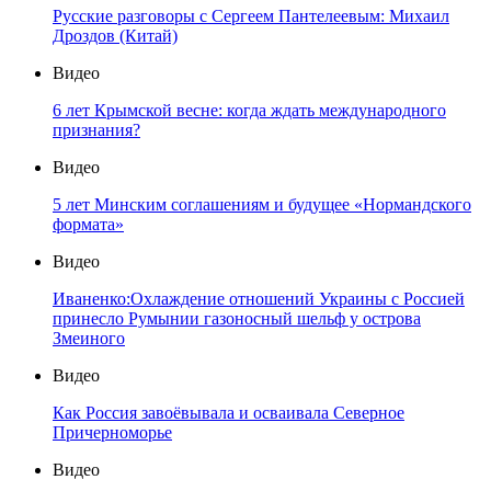
Русские разговоры с Сергеем Пантелеевым: Михаил
Дроздов (Китай)
Видео
6 лет Крымской весне: когда ждать международного
признания?
Видео
5 лет Минским соглашениям и будущее «Нормандского
формата»
Видео
Иваненко:Охлаждение отношений Украины с Россией
принесло Румынии газоносный шельф у острова
Змеиного
Видео
Как Россия завоёвывала и осваивала Северное
Причерноморье
Видео