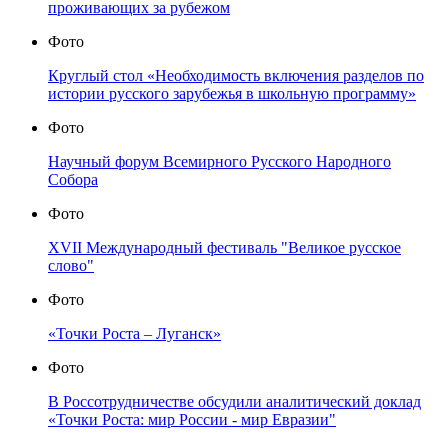
проживающих за рубежом
Фото
Круглый стол «Необходимость включения разделов по
истории русского зарубежья в школьную программу»
Фото
Научный форум Всемирного Русского Народного
Собора
Фото
XVII Международный фестиваль "Великое русское
слово"
Фото
«Точки Роста – Луганск»
Фото
В Россотрудничестве обсудили аналитический доклад
«Точки Роста: мир России - мир Евразии"