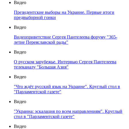
Видео
Президентские выборы на Украине. Первые итоги
предвыборной гонки
Видео
Видеоприветствие Сергея Пантелеева форуму "365-
летие Переяславской рады"
Видео
О русском зарубежье. Интервью Сергея Пантелеева
телеканалу "Большая Азия"
Видео
"Что ждёт русский язык на Украине". Круглый стол в
"Парламентской газете"
Видео
"Украина: эскалация по всем направлениям". Круглый
стол в "Парламентской газете"
Видео