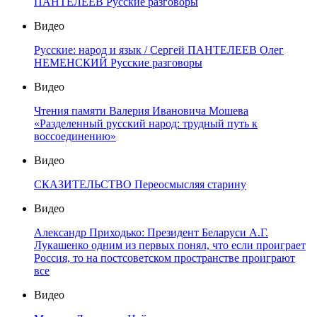
ПАНТЕЛЕЕВ Русские разговоры
Видео
Русские: народ и язык / Сергей ПАНТЕЛЕЕВ Олег
НЕМЕНСКИЙ Русские разговоры
Видео
Чтения памяти Валерия Ивановича Мошева
«Разделенный русский народ: трудный путь к
воссоединению»
Видео
СКАЗИТЕЛЬСТВО Переосмысляя старину
Видео
Александр Приходько: Президент Беларуси А.Г.
Лукашенко одним из первых понял, что если проиграет
Россия, то на постсоветском пространстве проиграют
все
Видео