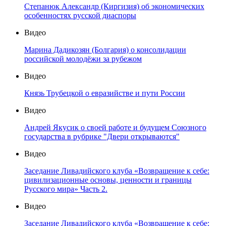
Степанюк Александр (Киргизия) об экономических
особенностях русской диаспоры
Видео
Марина Дадикозян (Болгария) о консолидации
российской молодёжи за рубежом
Видео
Князь Трубецкой о евразийстве и пути России
Видео
Андрей Якусик о своей работе и будущем Союзного
государства в рубрике "Двери открываются"
Видео
Заседание Ливадийского клуба «Возвращение к себе:
цивилизационные основы, ценности и границы
Русского мира» Часть 2.
Видео
Заседание Ливадийского клуба «Возвращение к себе: