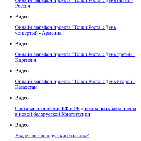
Онлайн-марафон проекта "Точки Роста": День пятый -
Россия
Видео
Онлайн-марафон проекта "Точки Роста": День
четвертый - Армения
Видео
Онлайн-марафон проекта "Точки Роста": День третий -
Киргизия
Видео
Онлайн-марафон проекта "Точки Роста": День второй -
Казахстан
Видео
Союзные отношения РФ и РБ должны быть закреплены
в новой белорусской Конституции
Видео
Упадет ли «белорусский балкон»?