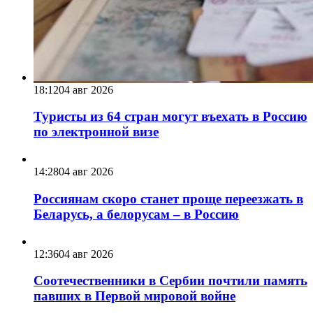
18:12
04 авг 2026
Туристы из 64 стран могут въехать в Россию
по электронной визе
14:28
04 авг 2026
Россиянам скоро станет проще переезжать в
Беларусь, а белорусам – в Россию
12:36
04 авг 2026
Соотечественники в Сербии почтили память
павших в Первой мировой войне