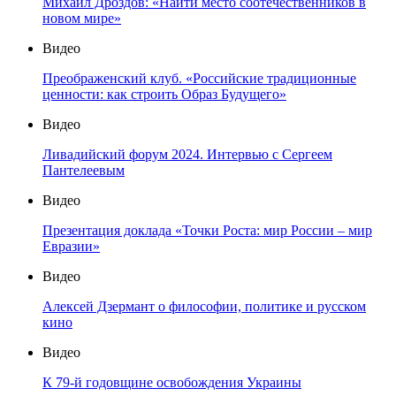
Михаил Дроздов: «Найти место соотечественников в
новом мире»
Видео
Преображенский клуб. «Российские традиционные
ценности: как строить Образ Будущего»
Видео
Ливадийский форум 2024. Интервью с Сергеем
Пантелеевым
Видео
Презентация доклада «Точки Роста: мир России – мир
Евразии»
Видео
Алексей Дзермант о философии, политике и русском
кино
Видео
К 79-й годовщине освобождения Украины