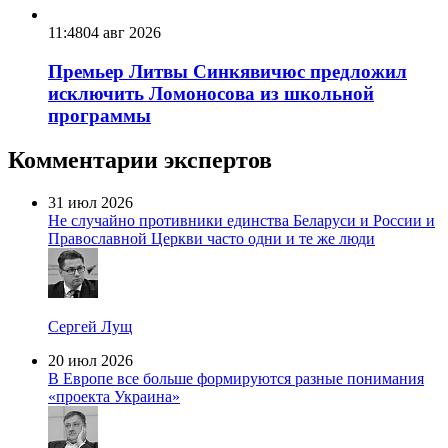
11:48
04 авг 2026
Премьер Литвы Синкявичюс предложил
исключить Ломоносова из школьной
программы
Комментарии экспертов
31 июл 2026
Не случайно противники единства Беларуси и России и
Православной Церкви часто одни и те же люди
Сергей Лущ
20 июл 2026
В Европе все больше формируются разные понимания
«проекта Украина»