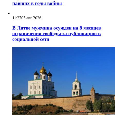
павших в годы войны
11:27
05 авг 2026
В Литве мужчина осужден на 8 месяцев
ограничения свободы за публикацию в
социальной сети