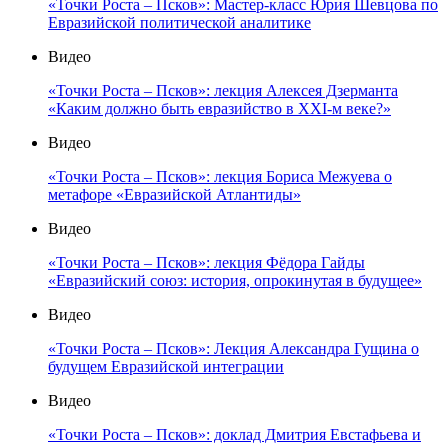
«Точки Роста – Псков»: Мастер-класс Юрия Шевцова по
Евразийской политической аналитике
Видео
«Точки Роста – Псков»: лекция Алексея Дзерманта
«Каким должно быть евразийство в XXI-м веке?»
Видео
«Точки Роста – Псков»: лекция Бориса Межуева о
метафоре «Евразийской Атлантиды»
Видео
«Точки Роста – Псков»: лекция Фёдора Гайды
«Евразийский союз: история, опрокинутая в будущее»
Видео
«Точки Роста – Псков»: Лекция Александра Гущина о
будущем Евразийской интеграции
Видео
«Точки Роста – Псков»: доклад Дмитрия Евстафьева и