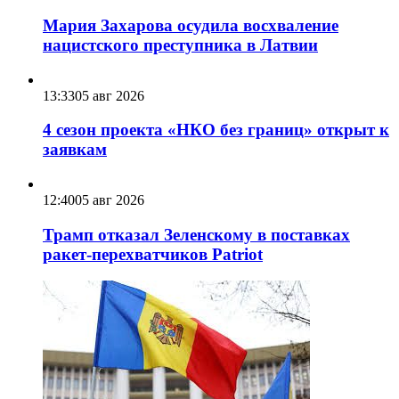
Мария Захарова осудила восхваление
нацистского преступника в Латвии
13:33
05 авг 2026
4 сезон проекта «НКО без границ» открыт к
заявкам
12:40
05 авг 2026
Трамп отказал Зеленскому в поставках
ракет-перехватчиков Patriot