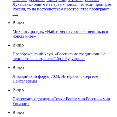
Лукашенко одним из первых понял, что если проиграет
Россия, то на постсоветском пространстве проиграют
все
Видео
Михаил Дроздов: «Найти место соотечественников в
новом мире»
Видео
Преображенский клуб. «Российские традиционные
ценности: как строить Образ Будущего»
Видео
Ливадийский форум 2024. Интервью с Сергеем
Пантелеевым
Видео
Презентация доклада «Точки Роста: мир России – мир
Евразии»
Видео