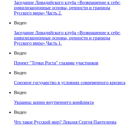
Заседание Ливадийского клуба «Возвращение к себе:
цивилизационные основы, ценности и границы
Русского мира» Часть 2.
Видео
Заседание Ливадийского клуба «Возвращение к себе:
цивилизационные основы, ценности и границы
Русского мира» Часть 1.
Видео
Проект "Точки Роста" глазами участников
Видео
Союзное государство в условиях современного кризиса
Видео
Украина: корни внутреннего конфликта
Видео
Что такое Русский мир? Лекция Сергея Пантелеева