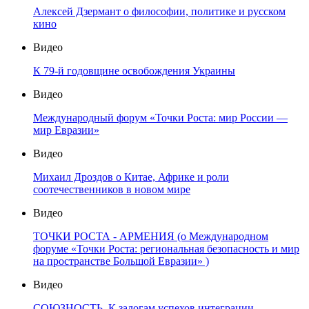
Алексей Дзермант о философии, политике и русском
кино
Видео
К 79-й годовщине освобождения Украины
Видео
Международный форум «Точки Роста: мир России —
мир Евразии»
Видео
Михаил Дроздов о Китае, Африке и роли
соотечественников в новом мире
Видео
ТОЧКИ РОСТА - АРМЕНИЯ (о Международном
форуме «Точки Роста: региональная безопасность и мир
на пространстве Большой Евразии» )
Видео
СОЮЗНОСТЬ. К залогам успехов интеграции