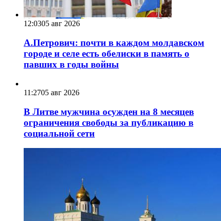
12:03
05 авг 2026
А.Петрович: почти в каждом молдавском
городе и селе есть обелиски в память о
павших в годы войны
11:27
05 авг 2026
В Литве мужчина осужден на 8 месяцев
ограничения свободы за публикацию в
социальной сети