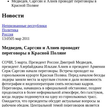
Медведев, Саргсян и Алиев проводят переговоры в
Красной Поляне
Новости
Непризнанные республики
Политика
Россия
13:05
05 мар 2011
Медведев, Саргсян и Алиев проводят
переговоры в Красной Поляне
СОЧИ, 5 марта. Президент России Дмитрий Медведев,
президент Азербайджана Ильхам Алиев и президент Армении
Серж Саргсян начали переговоры. Встреча проходит на
горнолыжном курорте Красная Поляна. Перед началом беседы
лидеры заняли места за круглым столом и дали возможность
фотографам и видеооператорам снять несколько кадров.
Переговоры, начавшись в официальной обстановке, позднее
продолжатся в более неформальной атмосфере, без галстуков,
когда лидеры поднимутся на одну из горнолыжных трасс.
Ожидается, что президенты обсудят актуальные вопросы за
рабочим обедом. Центральной темой переговоров является