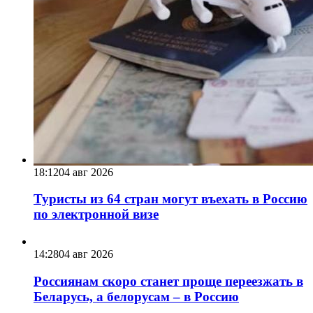
18:12
04 авг 2026
Туристы из 64 стран могут въехать в Россию
по электронной визе
14:28
04 авг 2026
Россиянам скоро станет проще переезжать в
Беларусь, а белорусам – в Россию