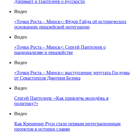
Дзермант и Пантелеев о русскости
Видео
«Точки Роста – Минск»: Фёдор Гайда об исторических
основаниях евразийской интеграции
Видео
«Точки Роста – Минск»: Сергей Пантелеев о
национализме и евразийстве
Видео
«Точки Роста – Минск»: выступление депутата Госдумы
от Севастополя Дмитрия Белика
Видео
Сергей Пантелеев: «Как привлечь молодёжь в
политику?»
Видео
Как Крещение Руси стало первым интеграционным
проектом в истории славян