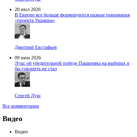
20 июл 2026
В Европе все больше формируются разные понимания
«проекта Украина»
Дмитрий Евстафьев
09 июн 2026
Лущ: об убедительной победе Пашиняна на выборах я
бы говорить не стал
Сергей Лущ
Все комментарии
Видео
Видео