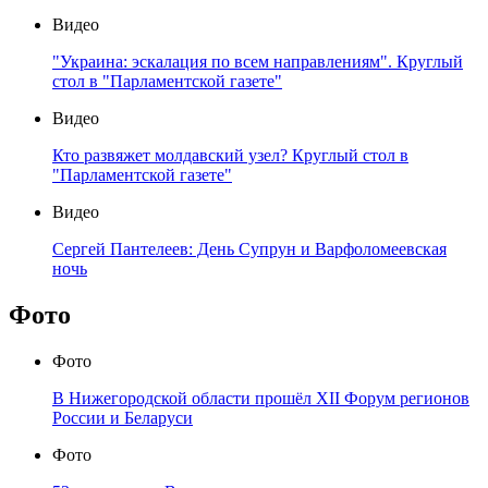
Видео
"Украина: эскалация по всем направлениям". Круглый
стол в "Парламентской газете"
Видео
Кто развяжет молдавский узел? Круглый стол в
"Парламентской газете"
Видео
Сергей Пантелеев: День Супрун и Варфоломеевская
ночь
Фото
Фото
В Нижегородской области прошёл XII Форум регионов
России и Беларуси
Фото