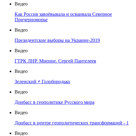
Видео
Как Россия завоёвывала и осваивала Северное
Причерноморье
Видео
Президентские выборы на Украине-2019
Видео
ГТРК ЛНР. Мнение. Сергей Пантелеев
Видео
Зеленский ≠ Голобородько
Видео
Донбасс в геополитике Русского мира
Видео
Донбасс в центре геополитических трансформаций - 1
Видео