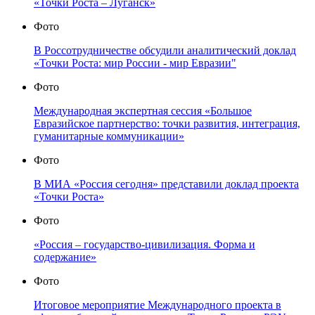
«Точки Роста – Луганск»
Фото
В Россотрудничестве обсудили аналитический доклад
«Точки Роста: мир России - мир Евразии"
Фото
Международная экспертная сессия «Большое
Евразийское партнерство: точки развития, интеграция,
гуманитарные коммуникации»
Фото
В МИА «Россия сегодня» представили доклад проекта
«Точки Роста»
Фото
«Россия – государство-цивилизация. Форма и
содержание»
Фото
Итоговое мероприятие Международного проекта в