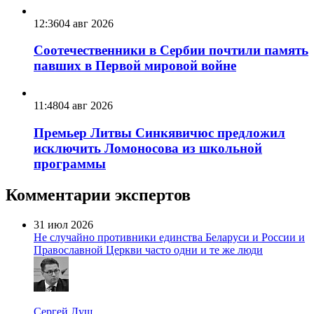
12:36
04 авг 2026
Соотечественники в Сербии почтили память
павших в Первой мировой войне
11:48
04 авг 2026
Премьер Литвы Синкявичюс предложил
исключить Ломоносова из школьной
программы
Комментарии экспертов
31 июл 2026
Не случайно противники единства Беларуси и России и
Православной Церкви часто одни и те же люди
Сергей Лущ