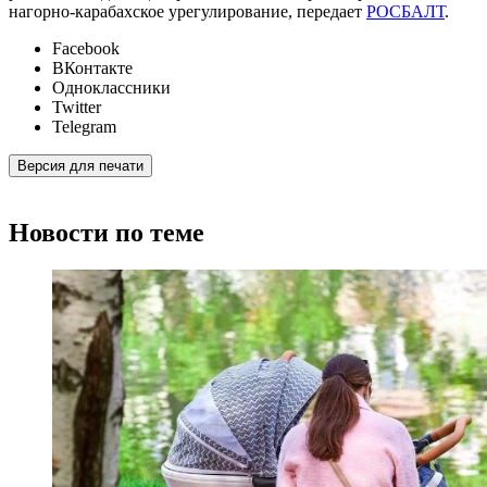
нагорно-карабахское урегулирование, передает
РОСБАЛТ
.
Facebook
ВКонтакте
Одноклассники
Twitter
Telegram
Версия для печати
Новости по теме