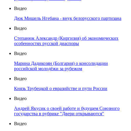
Видео
Дюк Мишель Нгебана - внук белорусского партизана
Видео
Степанюк Александр (Киргизия) об экономических
особенностях русской диаспоры
Видео
Марина Дадикозян (Болгария) о консолидации
российской молодёжи за рубежом
Видео
Князь Трубецкой о евразийстве и пути России
Видео
Андрей Якусик о своей работе и будущем Союзного
государства в рубрике "Двери открываются"
Видео