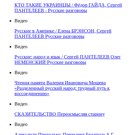
КТО ТАКИЕ УКРАИНЦЫ / Фёдор ГАЙДА, Сергей
ПАНТЕЛЕЕВ - Русские разговоры
Видео
Русские в Америке / Елена БРЭНСОН, Сергей
ПАНТЕЛЕЕВ Русские разговоры
Видео
Русские: народ и язык / Сергей ПАНТЕЛЕЕВ Олег
НЕМЕНСКИЙ Русские разговоры
Видео
Чтения памяти Валерия Ивановича Мошева
«Разделенный русский народ: трудный путь к
воссоединению»
Видео
СКАЗИТЕЛЬСТВО Переосмысляя старину
Видео
Александр Приходько: Президент Беларуси А.Г.