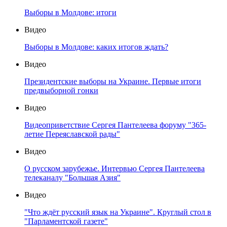
Выборы в Молдове: итоги
Видео
Выборы в Молдове: каких итогов ждать?
Видео
Президентские выборы на Украине. Первые итоги
предвыборной гонки
Видео
Видеоприветствие Сергея Пантелеева форуму "365-
летие Переяславской рады"
Видео
О русском зарубежье. Интервью Сергея Пантелеева
телеканалу "Большая Азия"
Видео
"Что ждёт русский язык на Украине". Круглый стол в
"Парламентской газете"