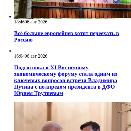
18:46
06 авг 2026
Всё больше европейцев хотят переехать в
Россию
16:04
06 авг 2026
Подготовка к XI Восточному
экономическому форуму стала одним из
ключевых вопросов встречи Владимира
Путина с полпредом президента в ДФО
Юрием Трутневым