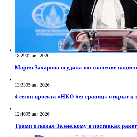
18:29
05 авг 2026
Мария Захарова осудила восхваление нацист
13:33
05 авг 2026
4 сезон проекта «НКО без границ» открыт к 
12:40
05 авг 2026
Трамп отказал Зеленскому в поставках ракет