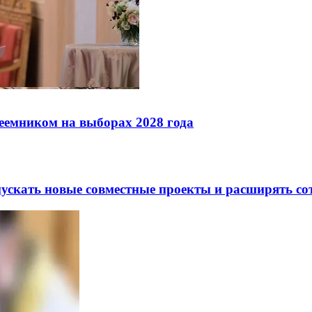
реемником на выборах 2028 года
скать новые совместные проекты и расширять сот