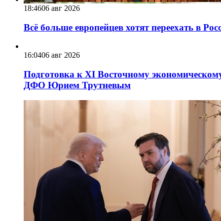
18:46
06 авг 2026
Всё больше европейцев хотят переехать в Ро
16:04
06 авг 2026
Подготовка к XI Восточному экономическому
ДФО Юрием Трутневым