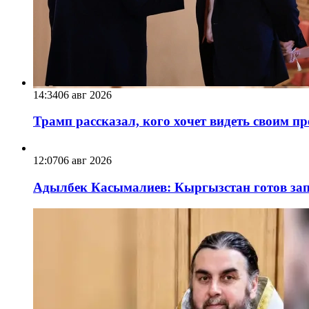
14:34
06 авг 2026
Трамп рассказал, кого хочет видеть своим п
12:07
06 авг 2026
Адылбек Касымалиев: Кыргызстан готов запу