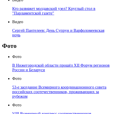
Кто развяжет молдавский узел? Круглый стол в
"Парламентской газете"
Видео
Сергей Пантелеев: День Супрун и Варфоломеевская
ночь
Фото
Фото
В Нижегородской области прошёл XII Форум регионов
России и Беларуси
Фото
53-е заседание Всемирного координационного совета
российских соотечественников, проживающих за
рубежом
Фото
VIII Всемирный конгресс соотечественников,