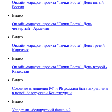
Онлайн-марафон проекта "Точки Роста": День пятый -
Россия
Видео
Онлайн-марафон проекта "Точки Роста": День
четвертый - Армения
Видео
Онлайн-марафон проекта "Точки Роста": День третий -
Киргизия
Видео
Онлайн-марафон проекта "Точки Роста": День второй -
Казахстан
Видео
Союзные отношения РФ и РБ должны быть закреплены
в новой белорусской Конституции
Видео
Упадет ли «белорусский балкон»?