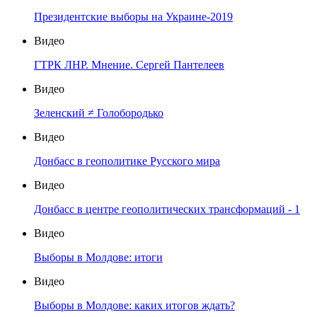
Президентские выборы на Украине-2019
Видео
ГТРК ЛНР. Мнение. Сергей Пантелеев
Видео
Зеленский ≠ Голобородько
Видео
Донбасс в геополитике Русского мира
Видео
Донбасс в центре геополитических трансформаций - 1
Видео
Выборы в Молдове: итоги
Видео
Выборы в Молдове: каких итогов ждать?