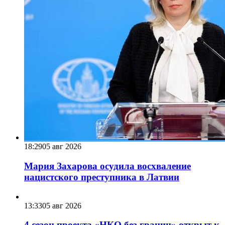
18:29
05 авг 2026
Мария Захарова осудила восхваление
нацистского преступника в Латвии
13:33
05 авг 2026
4 сезон проекта «НКО без границ» открыт к