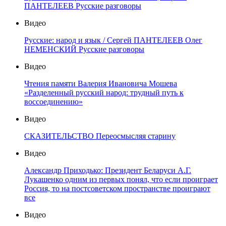
ПАНТЕЛЕЕВ Русские разговоры
Видео
Русские: народ и язык / Сергей ПАНТЕЛЕЕВ Олег
НЕМЕНСКИЙ Русские разговоры
Видео
Чтения памяти Валерия Ивановича Мошева
«Разделенный русский народ: трудный путь к
воссоединению»
Видео
СКАЗИТЕЛЬСТВО Переосмысляя старину
Видео
Александр Приходько: Президент Беларуси А.Г.
Лукашенко одним из первых понял, что если проиграет
Россия, то на постсоветском пространстве проиграют
все
Видео