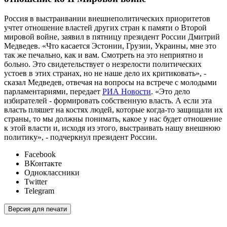
Россия в выстраивании внешнеполитических приоритетов
учтет отношение властей других стран к памяти о Второй
мировой войне, заявил в пятницу президент России Дмитрий
Медведев. «Что касается Эстонии, Грузии, Украины, мне это
так же печально, как и вам. Смотреть на это неприятно и
больно. Это свидетельствует о незрелости политических
устоев в этих странах, но не наше дело их критиковать», -
сказал Медведев, отвечая на вопросы на встрече с молодыми
парламентариями, передает
РИА Новости
. «Это дело
избирателей - формировать собственную власть. А если эта
власть пляшет на костях людей, которые когда-то защищали их
страны, то мы должны понимать, какое у нас будет отношение
к этой власти и, исходя из этого, выстраивать нашу внешнюю
политику», - подчеркнул президент России.
Facebook
ВКонтакте
Одноклассники
Twitter
Telegram
Версия для печати