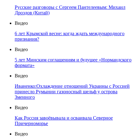
Русские разговоры с Сергеем Пантелеевым: Михаил
Дроздов (Китай)
Видео
6 лет Крымской весне: когда ждать международного
признания?
Видео
5 лет Минским соглашениям и будущее «Нормандского
формата»
Видео
Иваненко:Охлаждение отношений Украины с Россией
принесло Румынии газоносный шельф у острова
Змеиного
Видео
Как Россия завоёвывала и осваивала Северное
Причерноморье
Видео