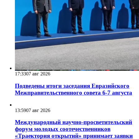
17:33
07 авг 2026
Подведены итоги заседания Евразийского
Межправительственного совета 6-7 августа
13:59
07 авг 2026
Международный научно-просветительский
форум молодых соотечественников
«Траектория открытий» принимает заявки