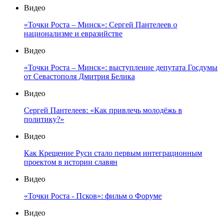
Видео
«Точки Роста – Минск»: Сергей Пантелеев о
национализме и евразийстве
Видео
«Точки Роста – Минск»: выступление депутата Госдумы
от Севастополя Дмитрия Белика
Видео
Сергей Пантелеев: «Как привлечь молодёжь в
политику?»
Видео
Как Крещение Руси стало первым интеграционным
проектом в истории славян
Видео
«Точки Роста - Псков»: фильм о Форуме
Видео