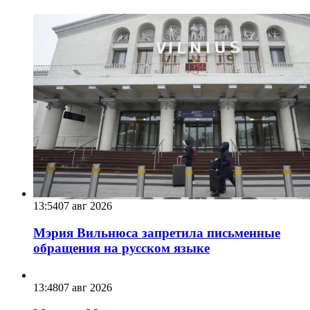
13:54
07 авг 2026
Мэрия Вильнюса запретила письменные
обращения на русском языке
13:48
07 авг 2026