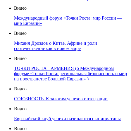
Видео
Международный форум «Точки Роста: мир России —
мир Евразии»
Видео
Михаил Дроздов о Китае, Африке и роли
соотечественников в новом мире
Видео
ТОЧКИ РОСТА - АРМЕНИЯ (о Международном
форуме «Точки Роста: региональная безопасность и мир
на пространстве Большой Евразии» )
Видео
СОЮЗНОСТЬ. К залогам успехов интеграции
Видео
Евразийский клуб успехи начинаются с инициативы
Видео