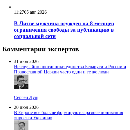
11:27
05 авг 2026
В Литве мужчина осужден на 8 месяцев
ограничения свободы за публикацию в
социальной сети
Комментарии экспертов
31 июл 2026
Не случайно противники единства Беларуси и России и
Православной Церкви часто одни и те же люди
Сергей Лущ
20 июл 2026
В Европе все больше формируются разные понимания
«проекта Украина»