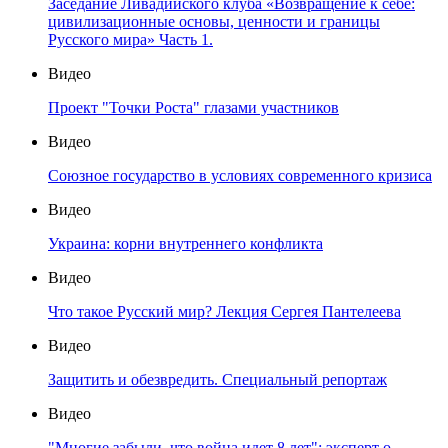
Заседание Ливадийского клуба «Возвращение к себе:
цивилизационные основы, ценности и границы
Русского мира» Часть 1.
Видео
Проект "Точки Роста" глазами участников
Видео
Союзное государство в условиях современного кризиса
Видео
Украина: корни внутреннего конфликта
Видео
Что такое Русский мир? Лекция Сергея Пантелеева
Видео
Защитить и обезвредить. Специальный репортаж
Видео
"Многие забыли, что война идет 8 лет": эксперт о