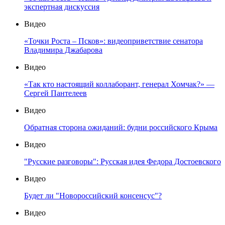
экспертная дискуссия
Видео
«Точки Роста – Псков»: видеоприветствие сенатора
Владимира Джабарова
Видео
«Так кто настоящий коллаборант, генерал Хомчак?» —
Сергей Пантелеев
Видео
Обратная сторона ожиданий: будни российского Крыма
Видео
"Русские разговоры": Русская идея Федора Достоевского
Видео
Будет ли "Новороссийский консенсус"?
Видео