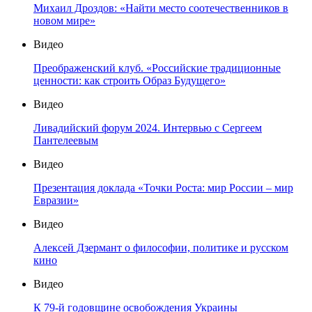
Михаил Дроздов: «Найти место соотечественников в
новом мире»
Видео
Преображенский клуб. «Российские традиционные
ценности: как строить Образ Будущего»
Видео
Ливадийский форум 2024. Интервью с Сергеем
Пантелеевым
Видео
Презентация доклада «Точки Роста: мир России – мир
Евразии»
Видео
Алексей Дзермант о философии, политике и русском
кино
Видео
К 79-й годовщине освобождения Украины