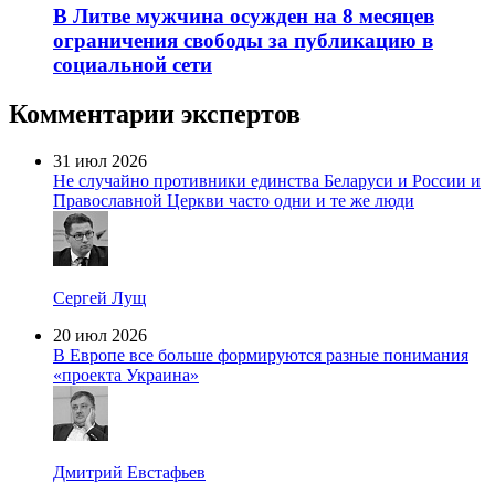
В Литве мужчина осужден на 8 месяцев
ограничения свободы за публикацию в
социальной сети
Комментарии экспертов
31 июл 2026
Не случайно противники единства Беларуси и России и
Православной Церкви часто одни и те же люди
Сергей Лущ
20 июл 2026
В Европе все больше формируются разные понимания
«проекта Украина»
Дмитрий Евстафьев