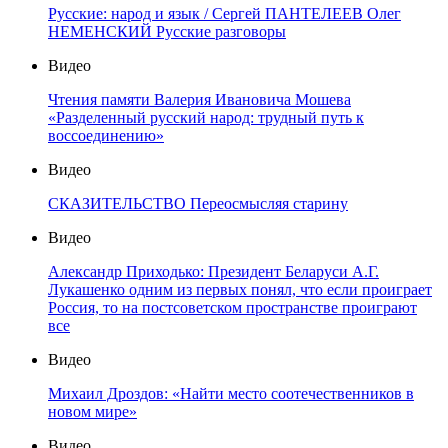
Русские: народ и язык / Сергей ПАНТЕЛЕЕВ Олег
НЕМЕНСКИЙ Русские разговоры
Видео
Чтения памяти Валерия Ивановича Мошева
«Разделенный русский народ: трудный путь к
воссоединению»
Видео
СКАЗИТЕЛЬСТВО Переосмысляя старину
Видео
Александр Приходько: Президент Беларуси А.Г.
Лукашенко одним из первых понял, что если проиграет
Россия, то на постсоветском пространстве проиграют
все
Видео
Михаил Дроздов: «Найти место соотечественников в
новом мире»
Видео