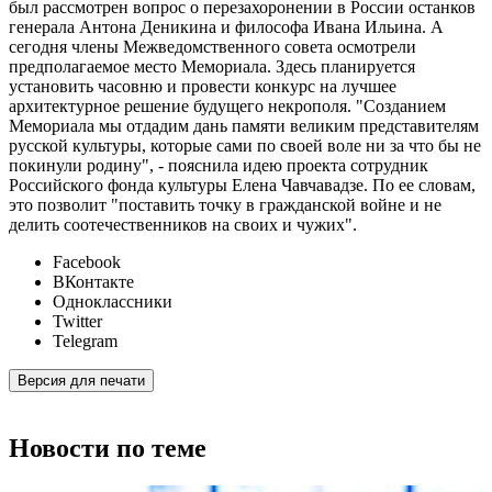
был рассмотрен вопрос о перезахоронении в России останков
генерала Антона Деникина и философа Ивана Ильина. А
сегодня члены Межведомственного совета осмотрели
предполагаемое место Мемориала. Здесь планируется
установить часовню и провести конкурс на лучшее
архитектурное решение будущего некрополя. "Созданием
Мемориала мы отдадим дань памяти великим представителям
русской культуры, которые сами по своей воле ни за что бы не
покинули родину", - пояснила идею проекта сотрудник
Российского фонда культуры Елена Чавчавадзе. По ее словам,
это позволит "поставить точку в гражданской войне и не
делить соотечественников на своих и чужих".
Facebook
ВКонтакте
Одноклассники
Twitter
Telegram
Версия для печати
Новости по теме