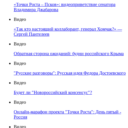
«Точки Роста – Псков»: видеоприветствие сенатора
Владимира Джабарова
Видео
«Так кто настоящий коллаборант, генерал Хомчак?» —
Сергей Пантелеев
Видео
Обратная сторона ожиданий: будни российского Крыма
Видео
"Русские разговоры": Русская идея Федора Достоевского
Видео
Будет ли "Новороссийский консенсус"?
Видео
Онлайн-марафон проекта "Точки Роста": День пятый -
Россия
Видео