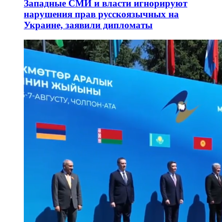
Западные СМИ и власти игнорируют
нарушения прав русскоязычных на
Украине, заявили дипломаты