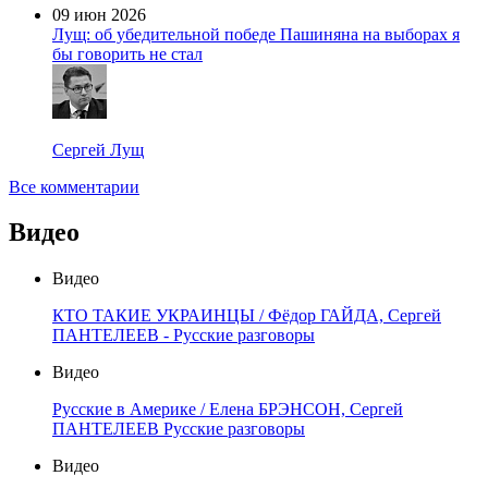
09 июн 2026
Лущ: об убедительной победе Пашиняна на выборах я
бы говорить не стал
Сергей Лущ
Все комментарии
Видео
Видео
КТО ТАКИЕ УКРАИНЦЫ / Фёдор ГАЙДА, Сергей
ПАНТЕЛЕЕВ - Русские разговоры
Видео
Русские в Америке / Елена БРЭНСОН, Сергей
ПАНТЕЛЕЕВ Русские разговоры
Видео