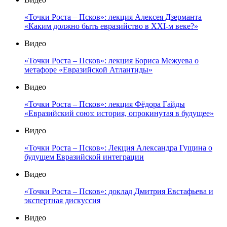
«Точки Роста – Псков»: лекция Алексея Дзерманта
«Каким должно быть евразийство в XXI-м веке?»
Видео
«Точки Роста – Псков»: лекция Бориса Межуева о
метафоре «Евразийской Атлантиды»
Видео
«Точки Роста – Псков»: лекция Фёдора Гайды
«Евразийский союз: история, опрокинутая в будущее»
Видео
«Точки Роста – Псков»: Лекция Александра Гущина о
будущем Евразийской интеграции
Видео
«Точки Роста – Псков»: доклад Дмитрия Евстафьева и
экспертная дискуссия
Видео