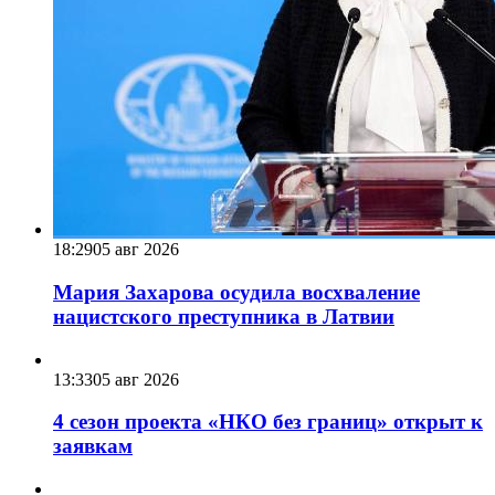
18:29
05 авг 2026
Мария Захарова осудила восхваление
нацистского преступника в Латвии
13:33
05 авг 2026
4 сезон проекта «НКО без границ» открыт к
заявкам