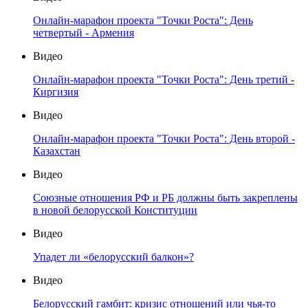
Онлайн-марафон проекта "Точки Роста": День
четвертый - Армения
Видео
Онлайн-марафон проекта "Точки Роста": День третий -
Киргизия
Видео
Онлайн-марафон проекта "Точки Роста": День второй -
Казахстан
Видео
Союзные отношения РФ и РБ должны быть закреплены
в новой белорусской Конституции
Видео
Упадет ли «белорусский балкон»?
Видео
Белорусский гамбит: кризис отношений или чья-то