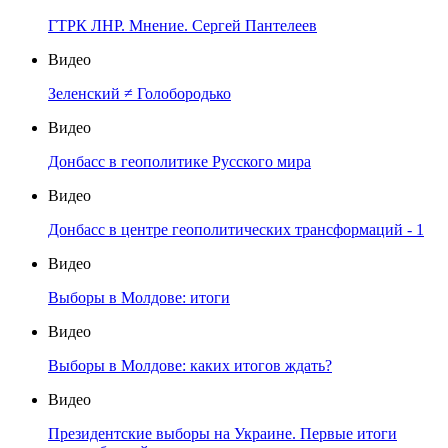
ГТРК ЛНР. Мнение. Сергей Пантелеев
Видео
Зеленский ≠ Голобородько
Видео
Донбасс в геополитике Русского мира
Видео
Донбасс в центре геополитических трансформаций - 1
Видео
Выборы в Молдове: итоги
Видео
Выборы в Молдове: каких итогов ждать?
Видео
Президентские выборы на Украине. Первые итоги