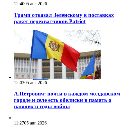
12:40
05 авг 2026
Трамп отказал Зеленскому в поставках
ракет-перехватчиков Patriot
12:03
05 авг 2026
А.Петрович: почти в каждом молдавском
городе и селе есть обелиски в память о
павших в годы войны
11:27
05 авг 2026