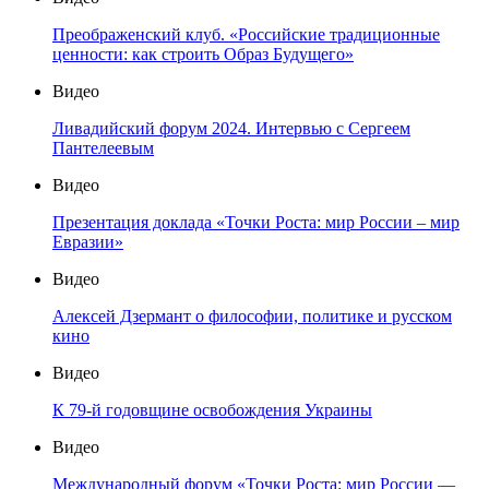
Преображенский клуб. «Российские традиционные
ценности: как строить Образ Будущего»
Видео
Ливадийский форум 2024. Интервью с Сергеем
Пантелеевым
Видео
Презентация доклада «Точки Роста: мир России – мир
Евразии»
Видео
Алексей Дзермант о философии, политике и русском
кино
Видео
К 79-й годовщине освобождения Украины
Видео
Международный форум «Точки Роста: мир России —