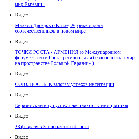
мир Евразии»
Видео
Михаил Дроздов о Китае, Африке и роли
соотечественников в новом мире
Видео
ТОЧКИ РОСТА - АРМЕНИЯ (о Международном
форуме «Точки Роста: региональная безопасность и мир
на пространстве Большой Евразии» )
Видео
СОЮЗНОСТЬ. К залогам успехов интеграции
Видео
Евразийский клуб успехи начинаются с инициативы
Видео
23 февраля в Запорожской области
Видео