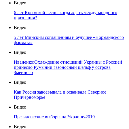
Видео
6 лет Крымской весне: когда ждать международного
признания?
Видео
5 лет Минским соглашениям и будущее «Нормандского
формата»
Видео
Иваненко:Охлаждение отношений Украины с Россией
принесло Румынии газоносный шельф у острова
Змеиного
Видео
Как Россия завоёвывала и осваивала Северное
Причерноморье
Видео
Президентские выборы на Украине-2019
Видео