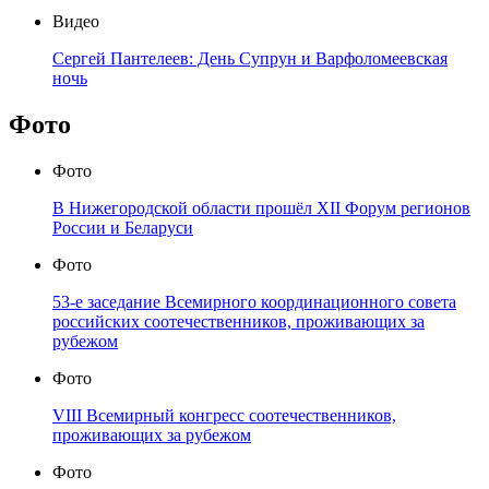
Видео
Сергей Пантелеев: День Супрун и Варфоломеевская
ночь
Фото
Фото
В Нижегородской области прошёл XII Форум регионов
России и Беларуси
Фото
53-е заседание Всемирного координационного совета
российских соотечественников, проживающих за
рубежом
Фото
VIII Всемирный конгресс соотечественников,
проживающих за рубежом
Фото