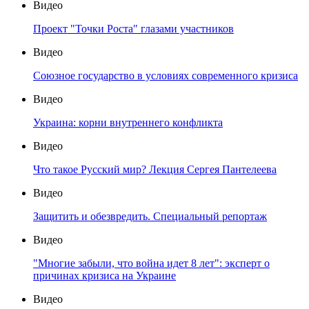
Видео
Проект "Точки Роста" глазами участников
Видео
Союзное государство в условиях современного кризиса
Видео
Украина: корни внутреннего конфликта
Видео
Что такое Русский мир? Лекция Сергея Пантелеева
Видео
Защитить и обезвредить. Специальный репортаж
Видео
"Многие забыли, что война идет 8 лет": эксперт о
причинах кризиса на Украине
Видео