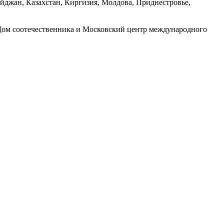
айджан, Казахстан, Киргизия, Молдова, Приднестровье,
Дом соотечественника и Московский центр международного