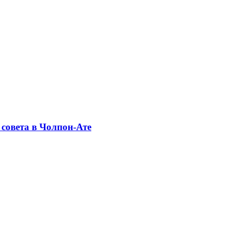
совета в Чолпон-Ате