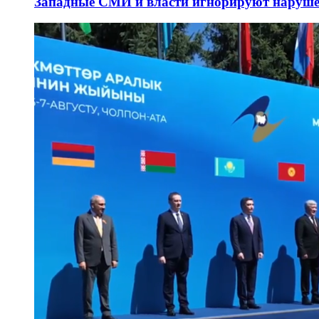
Западные СМИ и власти игнорируют наруше