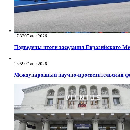
17:33
07 авг 2026
Подведены итоги заседания Евразийского Меж
13:59
07 авг 2026
Международный научно-просветительский фо