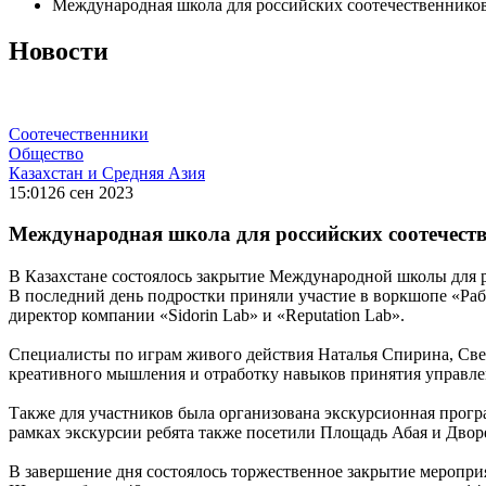
Международная школа для российских соотечественников
Новости
Соотечественники
Общество
Казахстан и Средняя Азия
15:01
26 сен 2023
Международная школа для российских соотечест
В Казахстане состоялось закрытие Международной школы для 
В последний день подростки приняли участие в воркшопе «Раб
директор компании «Sidorin Lab» и «Reputation Lab».
Специалисты по играм живого действия Наталья Спирина, Све
креативного мышления и отработку навыков принятия управле
Также для участников была организована экскурсионная прогр
рамках экскурсии ребята также посетили Площадь Абая и Двор
В завершение дня состоялось торжественное закрытие меропри