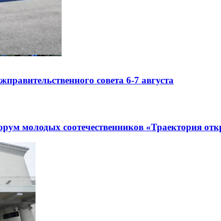
правительственного совета 6-7 августа
рум молодых соотечественников «Траектория отк