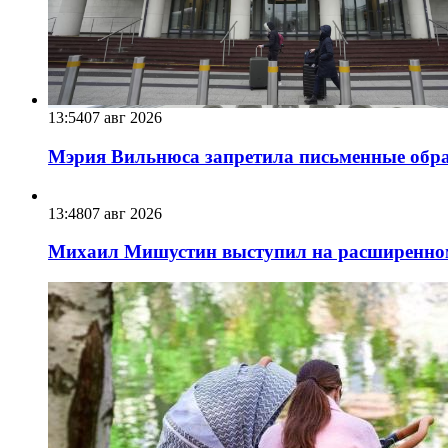
13:54
07 авг 2026
Мэрия Вильнюса запретила письменные обра
13:48
07 авг 2026
Михаил Мишустин выступил на расширенном 