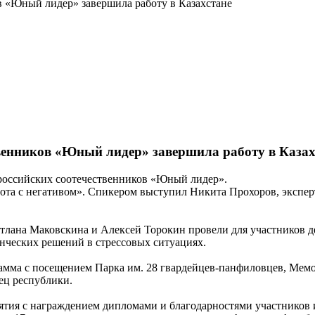
 «Юный лидер» завершила работу в Казахстане
венников «Юный лидер» завершила работу в Казах
российских соотечественников «Юный лидер».
ота с негативом». Спикером выступил Никита Прохоров, эксперт
тлана Маковскина и Алексей Торокин провели для участников д
нческих решений в стрессовых ситуациях.
амма с посещением Парка им. 28 гвардейцев-панфиловцев, Мемо
ец республики.
ятия с награждением дипломами и благодарностями участников 