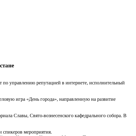
стане
 по управлению репутацией в интернете, исполнительный
еловую игра «День города», направленную на развитие
риала Славы, Свято-вознесенского кафедрального собора. В
и спикеров мероприятия.