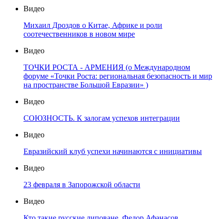
Видео
Михаил Дроздов о Китае, Африке и роли
соотечественников в новом мире
Видео
ТОЧКИ РОСТА - АРМЕНИЯ (о Международном
форуме «Точки Роста: региональная безопасность и мир
на пространстве Большой Евразии» )
Видео
СОЮЗНОСТЬ. К залогам успехов интеграции
Видео
Евразийский клуб успехи начинаются с инициативы
Видео
23 февраля в Запорожской области
Видео
Кто такие русские липоване. Федор Афанасов