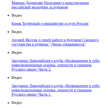
Марина Дадикозян (Болгария) о консолидации
российской молодёжи за рубежом
Видео
Князь Трубецкой о евразийстве и пути России
Видео
Андрей Якусик о своей работе и будущем Союзного
государства в рубрике "Двери открываются"
Видео
Заседание Ливадийского клуба «Возвращение к себе:
цивилизационные основы, ценности и границы
Русского мира» Часть 2.
Видео
Заседание Ливадийского клуба «Возвращение к себе:
цивилизационные основы, ценности и границы
Русского мира» Часть 1.
Видео