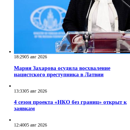
18:29
05 авг 2026
Мария Захарова осудила восхваление
нацистского преступника в Латвии
13:33
05 авг 2026
4 сезон проекта «НКО без границ» открыт к
заявкам
12:40
05 авг 2026