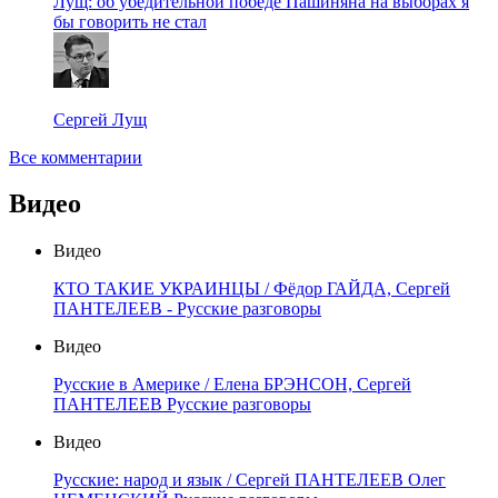
Лущ: об убедительной победе Пашиняна на выборах я
бы говорить не стал
Сергей Лущ
Все комментарии
Видео
Видео
КТО ТАКИЕ УКРАИНЦЫ / Фёдор ГАЙДА, Сергей
ПАНТЕЛЕЕВ - Русские разговоры
Видео
Русские в Америке / Елена БРЭНСОН, Сергей
ПАНТЕЛЕЕВ Русские разговоры
Видео
Русские: народ и язык / Сергей ПАНТЕЛЕЕВ Олег