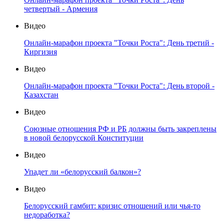
четвертый - Армения
Видео
Онлайн-марафон проекта "Точки Роста": День третий -
Киргизия
Видео
Онлайн-марафон проекта "Точки Роста": День второй -
Казахстан
Видео
Союзные отношения РФ и РБ должны быть закреплены
в новой белорусской Конституции
Видео
Упадет ли «белорусский балкон»?
Видео
Белорусский гамбит: кризис отношений или чья-то
недоработка?