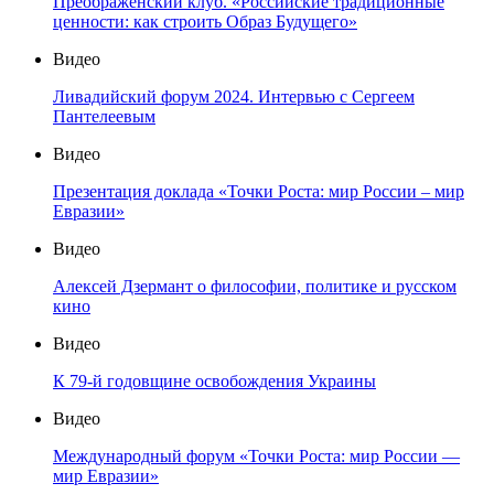
Преображенский клуб. «Российские традиционные
ценности: как строить Образ Будущего»
Видео
Ливадийский форум 2024. Интервью с Сергеем
Пантелеевым
Видео
Презентация доклада «Точки Роста: мир России – мир
Евразии»
Видео
Алексей Дзермант о философии, политике и русском
кино
Видео
К 79-й годовщине освобождения Украины
Видео
Международный форум «Точки Роста: мир России —
мир Евразии»