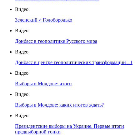
Видео
Зеленский ≠ Голобородько
Видео
Донбасс в геополитике Русского мира
Видео
Донбасс в центре геополитических трансформаций - 1
Видео
Выборы в Молдове: итоги
Видео
Выборы в Молдове: каких итогов ждать?
Видео
Президентские выборы на Украине. Первые итоги
предвыборной гонки