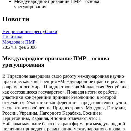
Международное признание ПМР – основа
урегулирования
Новости
Непризнанные республики
Политика
Молдова и ПМР
20:24
18 фев 2006
Международное признание ПМР – основа
урегулирования
В Тирасполе завершила свою работу международная научно-
практическая конференция «Международное право и реалии
современного мира. Приднестровская Молдавская Республика
как состоявшееся государство». Подведя итоги ее работы,
участники конференции приняли Резолюцию, в которой
отмечается: Участники конференции – представители научно-
экспертного сообщества Приднестровья, Молдовы, Гагаузии,
России, Украины, Нагорного Карабаха, Боснии и
Герцеговины, Израиля, Японии отмечают, что: 1.
Наблюдаемая ныне базисная трансформация международной
политики приводит к размыванию международного права, в