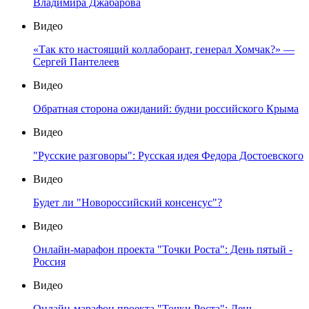
Владимира Джабарова
Видео
«Так кто настоящий коллаборант, генерал Хомчак?» —
Сергей Пантелеев
Видео
Обратная сторона ожиданий: будни российского Крыма
Видео
"Русские разговоры": Русская идея Федора Достоевского
Видео
Будет ли "Новороссийский консенсус"?
Видео
Онлайн-марафон проекта "Точки Роста": День пятый -
Россия
Видео
Онлайн-марафон проекта "Точки Роста": День