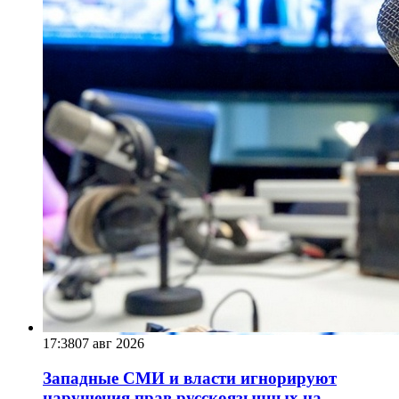
17:38
07 авг 2026
Западные СМИ и власти игнорируют
нарушения прав русскоязычных на