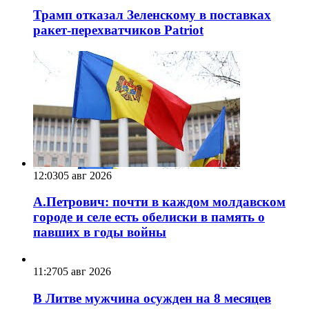
Трамп отказал Зеленскому в поставках
ракет-перехватчиков Patriot
12:03
05 авг 2026
А.Петрович: почти в каждом молдавском
городе и селе есть обелиски в память о
павших в годы войны
11:27
05 авг 2026
В Литве мужчина осужден на 8 месяцев