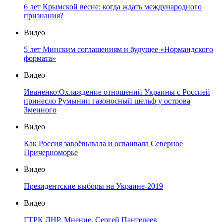
6 лет Крымской весне: когда ждать международного
признания?
Видео
5 лет Минским соглашениям и будущее «Нормандского
формата»
Видео
Иваненко:Охлаждение отношений Украины с Россией
принесло Румынии газоносный шельф у острова
Змеиного
Видео
Как Россия завоёвывала и осваивала Северное
Причерноморье
Видео
Президентские выборы на Украине-2019
Видео
ГТРК ЛНР. Мнение. Сергей Пантелеев