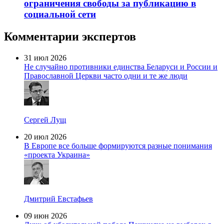
ограничения свободы за публикацию в
социальной сети
Комментарии экспертов
31 июл 2026
Не случайно противники единства Беларуси и России и
Православной Церкви часто одни и те же люди
Сергей Лущ
20 июл 2026
В Европе все больше формируются разные понимания
«проекта Украина»
Дмитрий Евстафьев
09 июн 2026