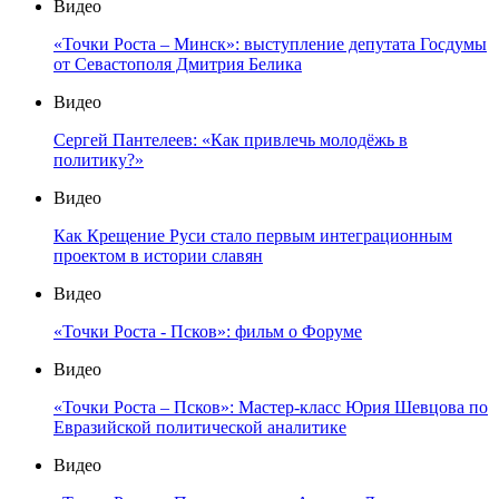
Видео
«Точки Роста – Минск»: выступление депутата Госдумы
от Севастополя Дмитрия Белика
Видео
Сергей Пантелеев: «Как привлечь молодёжь в
политику?»
Видео
Как Крещение Руси стало первым интеграционным
проектом в истории славян
Видео
«Точки Роста - Псков»: фильм о Форуме
Видео
«Точки Роста – Псков»: Мастер-класс Юрия Шевцова по
Евразийской политической аналитике
Видео