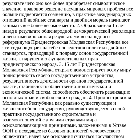
результате чего оно все более приобретает символическое
значение, правовое решение насущных мировых проблем все
больше подвергается сомнению, в практике международных
отношений двойные стандарты и двойная мораль начинают
занимать все более весомое место. 2. Образованная 15 лет
назад в результате общенародной демократической революции
и легитимизированная результатами всенародного
референдума Приднестровская Молдавская Республика все
эти годы ощущает на себе последствия политики двойных
стандартов, приводящей к подрыву основ государственной
жизни, к нарушению фундаментальных прав
приднестровского народа. 3. 15 лет Приднестровская
Молдавская Республика открыто демонстрирует всему миру
полноценность своего государственного устройства,
результативность деятельности органов государственной
власти, стабильность общественно-политической и
экономической систем, способность обеспечить реализацию
основных прав и свобод своих граждан. 4. Приднестровская
Молдавская Республика как реально существующее и
жизнеспособное государство, руководствующееся в своей
практике государственного строительства и
взаимоотношений с другими странами мира
основополагающими принципами, заложенными в Уставе
ООН и исходящее из базовых ценностей человеческого
общежития, имеет все основания считаться государством