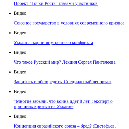
Проект "Точки Роста" глазами участников
Видео
Союзное государство в условиях современного кризиса
Видео
Украина: корни внутреннего конфликта
Видео
Что такое Русский мир? Лекция Сергея Пантелеева
Видео
Защитить и обезвредить. Специальный репортаж
Видео
"Многие забыли, что война идет 8 лет": эксперт о
причинах кризиса на Украине
Видео
Концепция евразийского союза – бред? (Евстафьев,