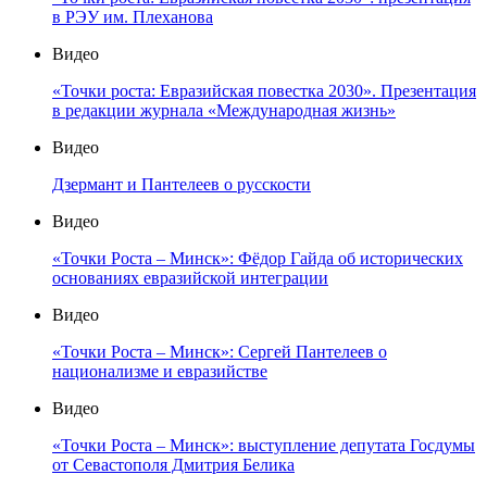
в РЭУ им. Плеханова
Видео
«Точки роста: Евразийская повестка 2030». Презентация
в редакции журнала «Международная жизнь»
Видео
Дзермант и Пантелеев о русскости
Видео
«Точки Роста – Минск»: Фёдор Гайда об исторических
основаниях евразийской интеграции
Видео
«Точки Роста – Минск»: Сергей Пантелеев о
национализме и евразийстве
Видео
«Точки Роста – Минск»: выступление депутата Госдумы
от Севастополя Дмитрия Белика