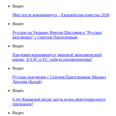
Видео
Мир после коронавируса – Евразийская повестка 2030
Видео
Русские на Украине: Виктор Шестаков в "Русских
разговорах" с Сергеем Пантелеевым
Видео
Пандемия коронавируса, мировой экономический
кризис, ЕАЭС и ЕС: победа изоляционизма?
Видео
Русские разговоры с Сергеем Пантелеевым: Михаил
Дроздов (Китай)
Видео
6 лет Крымской весне: когда ждать международного
признания?
Видео