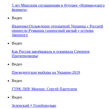
5 лет Минским соглашениям и будущее «Нормандского
формата»
Видео
Иваненко:Охлаждение отношений Украины с Россией
принесло Румынии газоносный шельф у острова
Змеиного
Видео
Как Россия завоёвывала и осваивала Северное
Причерноморье
Видео
Президентские выборы на Украине-2019
Видео
ГТРК ЛНР. Мнение. Сергей Пантелеев
Видео
Зеленский ≠ Голобородько