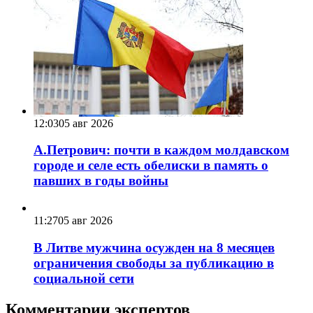
12:03
05 авг 2026
А.Петрович: почти в каждом молдавском
городе и селе есть обелиски в память о
павших в годы войны
11:27
05 авг 2026
В Литве мужчина осужден на 8 месяцев
ограничения свободы за публикацию в
социальной сети
Комментарии экспертов