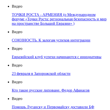
Видео
ТОЧКИ РОСТА - АРМЕНИЯ (о Международном
форуме «Точки Роста: региональная безопасность и мир
на пространстве Большой Евразии» )
Видео
СОЮЗНОСТЬ. К залогам успехов интеграции
Видео
Евразийский клуб успехи начинаются с инициативы
Видео
23 февраля в Запорожской области
Видео
Кто такие русские липоване. Федор Афанасов
Видео
Помощь Луганску и Первомайску доставили БФ