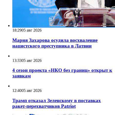
18:29
05 авг 2026
Мария Захарова осудила восхваление
нацистского преступника в Латвии
13:33
05 авг 2026
4 сезон проекта «НКО без границ» открыт к
заявкам
12:40
05 авг 2026
Трамп отказал Зеленскому в поставках
ракет-перехватчиков Patriot