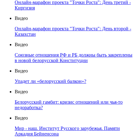
Онлайн-марафон проекта "Точки Роста": День третий -
Киргизия
Видео
Онлайн-марафон проекта "Точки Роста": День второй -
Казахстан
Видео
Союзные отношения РФ и РБ должны быть закреплены
в новой белорусской Конституции
Видео
Упадет ли «белорусский балкон»?
Видео
Белорусский гамбит: кризис отношений или чья-то
недоработка?
Видео
Мир - наш. Институт Русского зарубежья. Памяти
Аркадия Бейненсона