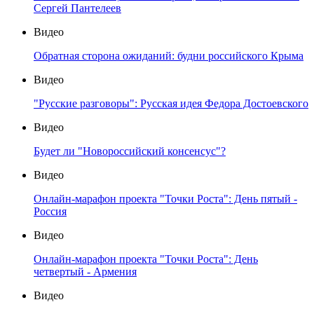
Сергей Пантелеев
Видео
Обратная сторона ожиданий: будни российского Крыма
Видео
"Русские разговоры": Русская идея Федора Достоевского
Видео
Будет ли "Новороссийский консенсус"?
Видео
Онлайн-марафон проекта "Точки Роста": День пятый -
Россия
Видео
Онлайн-марафон проекта "Точки Роста": День
четвертый - Армения
Видео