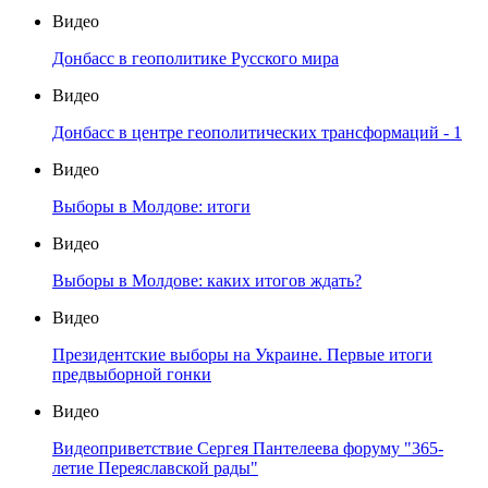
Видео
Донбасс в геополитике Русского мира
Видео
Донбасс в центре геополитических трансформаций - 1
Видео
Выборы в Молдове: итоги
Видео
Выборы в Молдове: каких итогов ждать?
Видео
Президентские выборы на Украине. Первые итоги
предвыборной гонки
Видео
Видеоприветствие Сергея Пантелеева форуму "365-
летие Переяславской рады"