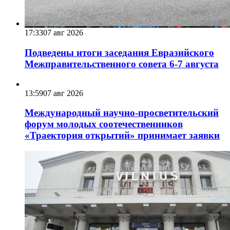
17:33
07 авг 2026
Подведены итоги заседания Евразийского
Межправительственного совета 6-7 августа
13:59
07 авг 2026
Международный научно-просветительский
форум молодых соотечественников
«Траектория открытий» принимает заявки