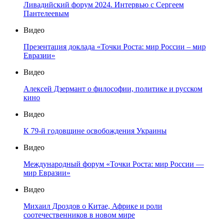
Ливадийский форум 2024. Интервью с Сергеем
Пантелеевым
Видео
Презентация доклада «Точки Роста: мир России – мир
Евразии»
Видео
Алексей Дзермант о философии, политике и русском
кино
Видео
К 79-й годовщине освобождения Украины
Видео
Международный форум «Точки Роста: мир России —
мир Евразии»
Видео
Михаил Дроздов о Китае, Африке и роли
соотечественников в новом мире