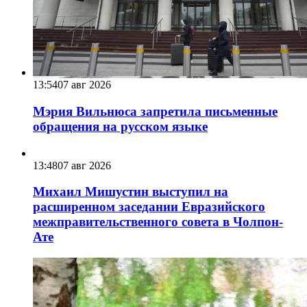
13:54
07 авг 2026
Мэрия Вильнюса запретила письменные
обращения на русском языке
13:48
07 авг 2026
Михаил Мишустин выступил на
расширенном заседании Евразийского
межправительственного совета в Чолпон-
Ате