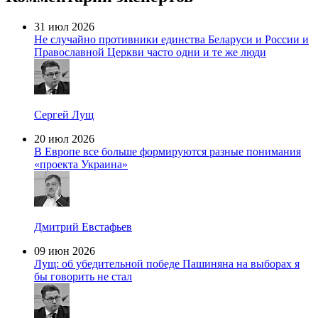
31 июл 2026
Не случайно противники единства Беларуси и России и
Православной Церкви часто одни и те же люди
Сергей Лущ
20 июл 2026
В Европе все больше формируются разные понимания
«проекта Украина»
Дмитрий Евстафьев
09 июн 2026
Лущ: об убедительной победе Пашиняна на выборах я
бы говорить не стал