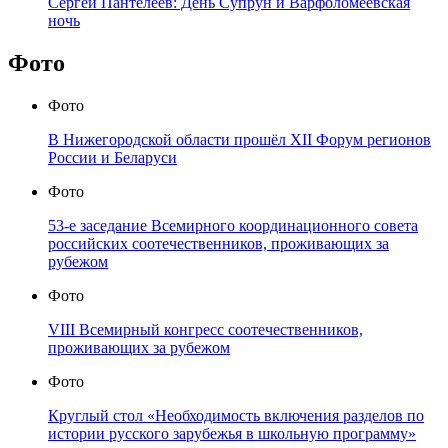
Сергей Пантелеев: День Супрун и Варфоломеевская
ночь
Фото
Фото
В Нижегородской области прошёл XII Форум регионов
России и Беларуси
Фото
53-е заседание Всемирного координационного совета
российских соотечественников, проживающих за
рубежом
Фото
VIII Всемирный конгресс соотечественников,
проживающих за рубежом
Фото
Круглый стол «Необходимость включения разделов по
истории русского зарубежья в школьную программу»