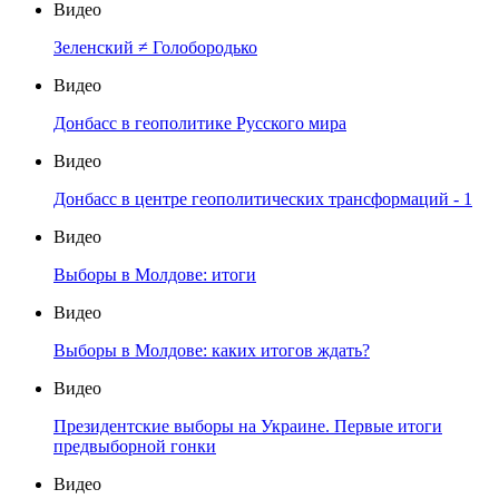
Видео
Зеленский ≠ Голобородько
Видео
Донбасс в геополитике Русского мира
Видео
Донбасс в центре геополитических трансформаций - 1
Видео
Выборы в Молдове: итоги
Видео
Выборы в Молдове: каких итогов ждать?
Видео
Президентские выборы на Украине. Первые итоги
предвыборной гонки
Видео