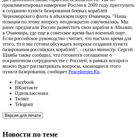
прокомментировал намерение России в 2009 году приступить
к созданию пункта базирования боевых кораблей
Черноморского флота в абхазском порту Очамчира. "Наша
позиция по этому вопросу неоднократно озвучивалась. Мы
ранее предлагали России разместить свои корабли в Абхазии,
в Очамчира, где еще в советское время был военный порт.
Если российское руководство считает, что настало время для
этого, то и мы готовы обсуждать вопросы создания пункта
базирования российских кораблей", - сказал министр. Сергей
Шамба также сообщил, что готовится соглашение о
пограничном сотрудничестве с Россией, в рамках которого
можно будет рассматривать вопросы, касающиеся этого
пункта базирования, сообщает
Peacekeeper.Ru
.
Facebook
ВКонтакте
Одноклассники
Twitter
Telegram
Версия для печати
Новости по теме