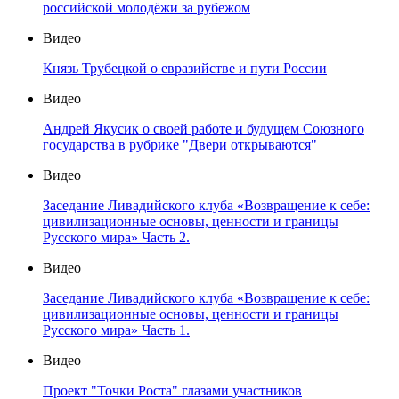
российской молодёжи за рубежом
Видео
Князь Трубецкой о евразийстве и пути России
Видео
Андрей Якусик о своей работе и будущем Союзного
государства в рубрике "Двери открываются"
Видео
Заседание Ливадийского клуба «Возвращение к себе:
цивилизационные основы, ценности и границы
Русского мира» Часть 2.
Видео
Заседание Ливадийского клуба «Возвращение к себе:
цивилизационные основы, ценности и границы
Русского мира» Часть 1.
Видео
Проект "Точки Роста" глазами участников