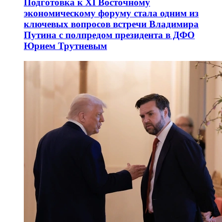
Подготовка к XI Восточному
экономическому форуму стала одним из
ключевых вопросов встречи Владимира
Путина с полпредом президента в ДФО
Юрием Трутневым