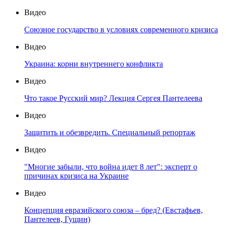
Видео
Союзное государство в условиях современного кризиса
Видео
Украина: корни внутреннего конфликта
Видео
Что такое Русский мир? Лекция Сергея Пантелеева
Видео
Защитить и обезвредить. Специальный репортаж
Видео
"Многие забыли, что война идет 8 лет": эксперт о
причинах кризиса на Украине
Видео
Концепция евразийского союза – бред? (Евстафьев,
Пантелеев, Гущин)