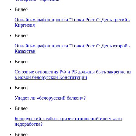
Видео
Онлайн-марафон проекта "Точки Роста": День третий -
Киргизия
Видео
Онлайн-марафон проекта "Точки Роста": День второй -
Казахстан
Видео
Союзные отношения РФ и РБ должны быть закреплены
в новой белорусской Конституции
Видео
Упадет ли «белорусский балкон»?
Видео
Белорусский гамбит: кризис отношений или чья-то
недоработка?
Видео