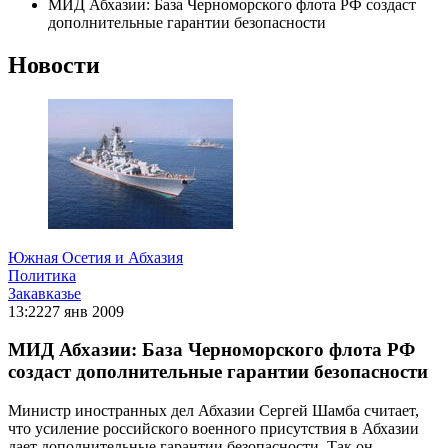
МИД Абхазии: База Черноморского флота РФ создаст
дополнительные гарантии безопасности
Новости
Южная Осетия и Абхазия
Политика
Закавказье
13:22
27 янв 2009
МИД Абхазии: База Черноморского флота РФ
создаст дополнительные гарантии безопасности
Министр иностранных дел Абхазии Сергей Шамба считает,
что усиление российского военного присутствия в Абхазии
дает дополнительные гарантии безопасности. Так он