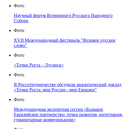
Фото
Научный форум Всемирного Русского Народного
Собора
Фото
XVII Международный фестиваль "Великое русское
слово"
Фото
«Точки Роста – Луганск»
Фото
В Россотрудничестве обсудили аналитический доклад
«Точки Роста: мир России - мир Евразии"
Фото
Международная экспертная сессия «Большое
Евразийское партнерство: точки развития, интеграция,
гуманитарные коммуникации»