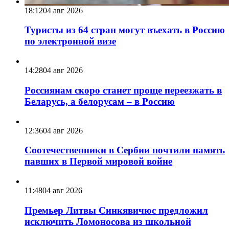
18:12
04 авг 2026
Туристы из 64 стран могут въехать в Россию
по электронной визе
14:28
04 авг 2026
Россиянам скоро станет проще переезжать в
Беларусь, а белорусам – в Россию
12:36
04 авг 2026
Соотечественники в Сербии почтили память
павших в Первой мировой войне
11:48
04 авг 2026
Премьер Литвы Синкявичюс предложил
исключить Ломоносова из школьной