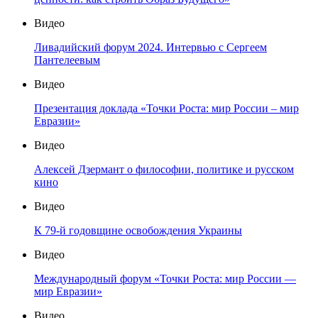
Видео
Ливадийский форум 2024. Интервью с Сергеем
Пантелеевым
Видео
Презентация доклада «Точки Роста: мир России – мир
Евразии»
Видео
Алексей Дзермант о философии, политике и русском
кино
Видео
К 79-й годовщине освобождения Украины
Видео
Международный форум «Точки Роста: мир России —
мир Евразии»
Видео