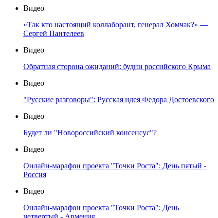
Видео
«Так кто настоящий коллаборант, генерал Хомчак?» —
Сергей Пантелеев
Видео
Обратная сторона ожиданий: будни российского Крыма
Видео
"Русские разговоры": Русская идея Федора Достоевского
Видео
Будет ли "Новороссийский консенсус"?
Видео
Онлайн-марафон проекта "Точки Роста": День пятый -
Россия
Видео
Онлайн-марафон проекта "Точки Роста": День
четвертый - Армения