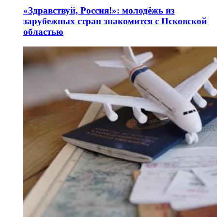
«Здравствуй, Россия!»: молодёжь из
зарубежных стран знакомится с Псковской
областью