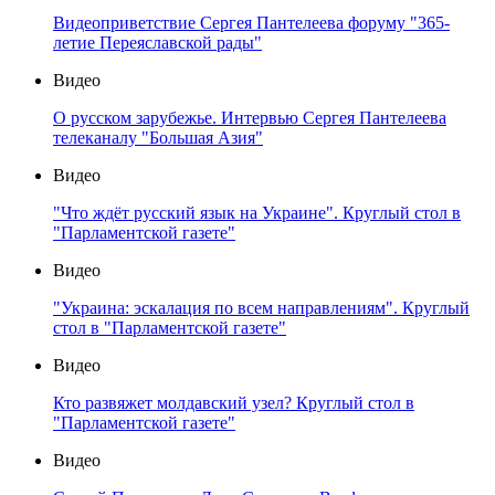
Видеоприветствие Сергея Пантелеева форуму "365-
летие Переяславской рады"
Видео
О русском зарубежье. Интервью Сергея Пантелеева
телеканалу "Большая Азия"
Видео
"Что ждёт русский язык на Украине". Круглый стол в
"Парламентской газете"
Видео
"Украина: эскалация по всем направлениям". Круглый
стол в "Парламентской газете"
Видео
Кто развяжет молдавский узел? Круглый стол в
"Парламентской газете"
Видео