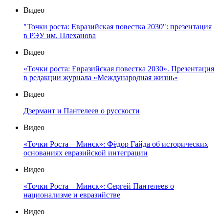
Видео
"Точки роста: Евразийская повестка 2030": презентация
в РЭУ им. Плеханова
Видео
«Точки роста: Евразийская повестка 2030». Презентация
в редакции журнала «Международная жизнь»
Видео
Дзермант и Пантелеев о русскости
Видео
«Точки Роста – Минск»: Фёдор Гайда об исторических
основаниях евразийской интеграции
Видео
«Точки Роста – Минск»: Сергей Пантелеев о
национализме и евразийстве
Видео