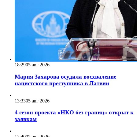
18:29
05 авг 2026
Мария Захарова осудила восхваление
нацистского преступника в Латвии
13:33
05 авг 2026
4 сезон проекта «НКО без границ» открыт к
заявкам
12:40
05 авг 2026