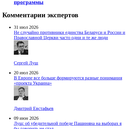
программы
Комментарии экспертов
31 июл 2026
Не случайно противники единства Беларуси и России и
Православной Церкви часто одни и те же люди
Сергей Лущ
20 июл 2026
В Европе все больше формируются разные понимания
«проекта Украина»
Дмитрий Евстафьев
09 июн 2026
Лущ: об убедительной победе Пашиняна на выборах я
бы говорить не стал