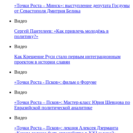
«Точки Роста – Минск»: выступление депутата Госдумы
от Севастополя Дмитрия Белика
Видео
Сергей Пантелеев: «Как привлечь молодёжь в
политику?»
Видео
Как Крещение Руси стало первым интеграционным
проектом в истории славян
Видео
«Точки Роста - Псков»: фильм о Форуме
Видео
«Точки Роста – Псков»: Мастер-класс Юрия Шевцова по
Евразийской политической аналитике
Видео
«Точки Роста – Псков»: лекция Алексея Дзерманта