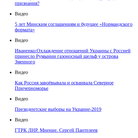
признания?
Видео
5 лет Минским соглашениям и будущее «Нормандского
формата»
Видео
Иваненко:Охлаждение отношений Украины с Россией
принесло Румынии газоносный шельф у острова
Змеиного
Видео
Как Россия завоёвывала и осваивала Северное
Причерноморье
Видео
Президентские выборы на Украине-2019
Видео
ГТРК ЛНР. Мнение. Сергей Пантелеев